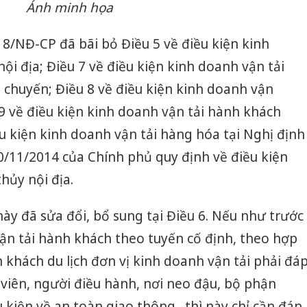
Ảnh minh họa
18/NĐ-CP đã bãi bỏ Điều 5 về điều kiện kinh
ội địa; Điều 7 về điều kiện kinh doanh vận tải
chuyến; Điều 8 về điều kiện kinh doanh vận
 9 về điều kiện kinh doanh vận tải hành khách
u kiện kinh doanh vận tải hàng hóa tại Nghị định
/11/2014 của Chính phủ quy định về điều kiện
hủy nội địa.
này đã sửa đổi, bổ sung tại Điều 6. Nếu như trước
ận tải hành khách theo tuyến cố định, theo hợp
khách du lịch đơn vị kinh doanh vận tải phải đá
 viên, người điều hành, nơi neo đậu, bộ phận
u kiện về an toàn giao thông…thì này chỉ cần đáp