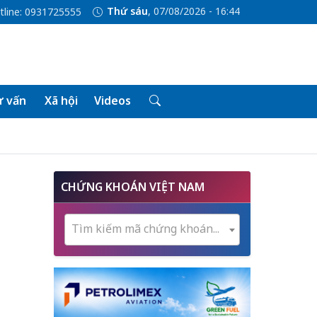
Thứ sáu
, 07/08/2026 - 16:45
tline: 0931725555
 vấn
Xã hội
Videos
CHỨNG KHOÁN VIỆT NAM
Tìm kiếm mã chứng khoán...