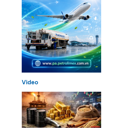
Video