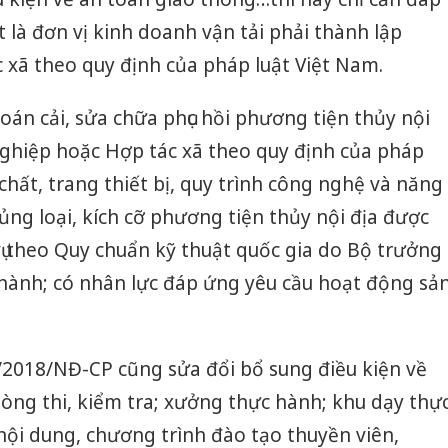
 là đơn vị kinh doanh vận tải phải thành lập
 xã theo quy định của pháp luật Việt Nam.
oán cải, sửa chữa phục hồi phương tiện thủy nội
nghiệp hoặc Hợp tác xã theo quy định của pháp
 chất, trang thiết bị, quy trình công nghệ và năng
ủng loại, kích cỡ phương tiện thủy nội địa được
vụ theo Quy chuẩn kỹ thuật quốc gia do Bộ trưởng
 hành; có nhân lực đáp ứng yêu cầu hoạt động sả
/2018/NĐ-CP cũng sửa đổi bổ sung điều kiện về
ng thi, kiểm tra; xưởng thực hành; khu dạy thự
nội dung, chương trình đào tạo thuyền viên,