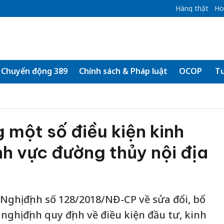
Hàng thật
Ho
Chuyển động 389
Chính sách & Pháp luật
OCOP
Tư
g một số điều kiện kinh
nh vực đường thủy nội địa
ghị định số 128/2018/NĐ-CP về sửa đổi, bổ
nghị định quy định về điều kiện đầu tư, kinh