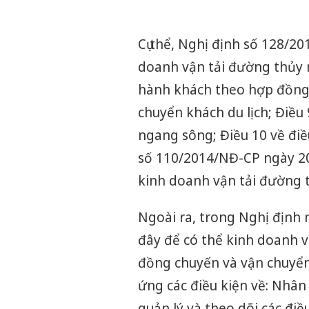
Cụ thể, Nghị định số 128/20
doanh vận tải đường thủy n
hành khách theo hợp đồng 
chuyển khách du lịch; Điều
ngang sông; Điều 10 về điề
số 110/2014/NĐ-CP ngày 20
kinh doanh vận tải đường t
Ngoài ra, trong Nghị định 
đây để có thể kinh doanh v
đồng chuyến và vận chuyển 
ứng các điều kiện về: Nhân
quản lý và theo dõi các điề