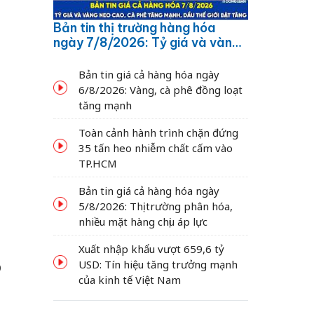
Bản tin thị trường hàng hóa
ngày 7/8/2026: Tỷ giá và vàng
neo cao, cà phê tăng mạnh,
dầu thế giới bật tăng
Bản tin giá cả hàng hóa ngày
6/8/2026: Vàng, cà phê đồng loạt
tăng mạnh
Toàn cảnh hành trình chặn đứng
35 tấn heo nhiễm chất cấm vào
TP.HCM
Bản tin giá cả hàng hóa ngày
5/8/2026: Thị trường phân hóa,
nhiều mặt hàng chịu áp lực
Xuất nhập khẩu vượt 659,6 tỷ
USD: Tín hiệu tăng trưởng mạnh
p
của kinh tế Việt Nam