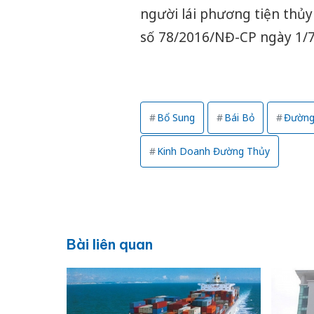
người lái phương tiện thủy 
số 78/2016/NĐ-CP ngày 1/7
Bổ Sung
Bái Bỏ
Đường 
Kinh Doanh Đường Thủy
Bài liên quan