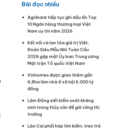
Bài đọc nhiều
Agribank tiếp tục ghi dấu ấn Top
10 Ngân hàng thương mại Việt
Nam uy tín năm 2026
Kết nối và lan tỏa giá trị Việt:
Đoàn Siêu Mẫu Nhí Toàn Cầu
2026 gặp mặt Ủy ban Trung ương
Mặt trận Tổ quốc Việt Nam
Vinhomes được giao thêm gần
n
6,8ha làm nhà ở xã hội 6.000 tỷ
đồng
Lâm Đồng siết kiểm soát kháng
sinh trong thủy sản để giữ vững thị
c
trường
Lào Cai phối hợp tìm kiếm, trao trả