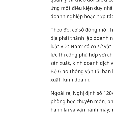
ứng một điều kiện duy nhất
doanh nghiệp hoặc hợp tác
Theo đó, cơ sở đóng mới, h
địa phải thành lập doanh 
luật Việt Nam; có cơ sở vật
lực thi công phù hợp với ch
sản xuất, kinh doanh dịch 
Bộ Giao thông vận tải ban
xuất, kinh doanh.
Ngoài ra, Nghị định số 128
phòng học chuyên môn, phò
hành lái và vận hành máy; 