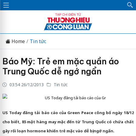
Home
Tin tức
Báo Mỹ: Trẻ em mặc quần áo
Trung Quốc dễ ngớ ngẩn
03:54 26/12/2013
Tin tức
US Today đăng tải báo cáo của Gr
US Today đăng tải báo cáo của Green Peace công bố ngày 18/12
cho biết, 85 mặt hàng may mặc đến từ Trung Quốc có chứa chất
gây rối loạn hormone khiến trẻ mặc vào dễ bị ngớ ngẩn.