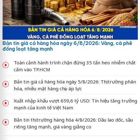
Bản tin giá cả hàng hóa ngày 6/8/2026: Vàng, cà phê
đồng loạt tăng mạnh
Toàn cảnh hành trình chặn đứng 35 tấn heo nhiễm chất
cấm vào TP.HCM
Bản tin giá cả hàng hóa ngày 5/8/2026: Thị trường phân
hóa, nhiều mặt hàng chịu áp lực
Xuất nhập khẩu vượt 659,6 tỷ USD: Tín hiệu tăng trưởng
mạnh của kinh tế Việt Nam
Bản tin thị trường hàng hóa 4/8/2026: Dầu lao dốc, sầu
riêng tăng mạnh, giá vàng giằng co