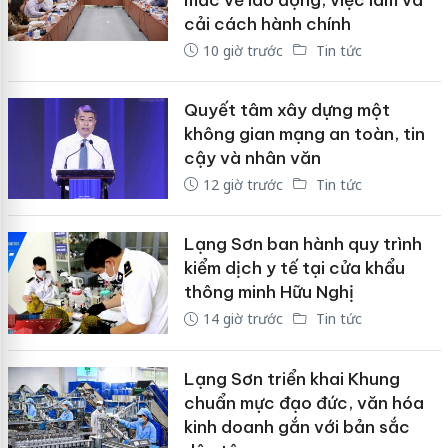
cải cách hành chính
10 giờ trước
Tin tức
Quyết tâm xây dựng một
không gian mạng an toàn, tin
cậy và nhân văn
12 giờ trước
Tin tức
Lạng Sơn ban hành quy trình
kiểm dịch y tế tại cửa khẩu
thông minh Hữu Nghị
14 giờ trước
Tin tức
Lạng Sơn triển khai Khung
chuẩn mực đạo đức, văn hóa
kinh doanh gắn với bản sắc