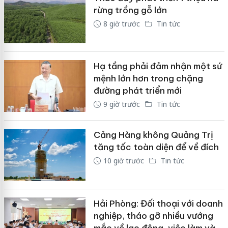
rừng trồng gỗ lớn
8 giờ trước
Tin tức
Hạ tầng phải đảm nhận một sứ
mệnh lớn hơn trong chặng
đường phát triển mới
9 giờ trước
Tin tức
Cảng Hàng không Quảng Trị
tăng tốc toàn diện để về đích
10 giờ trước
Tin tức
Hải Phòng: Đối thoại với doanh
nghiệp, tháo gỡ nhiều vướng
mắc về lao động, việc làm và