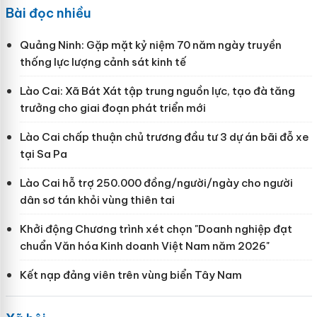
Bài đọc nhiều
Quảng Ninh: Gặp mặt kỷ niệm 70 năm ngày truyền
thống lực lượng cảnh sát kinh tế
Lào Cai: Xã Bát Xát tập trung nguồn lực, tạo đà tăng
trưởng cho giai đoạn phát triển mới
Lào Cai chấp thuận chủ trương đầu tư 3 dự án bãi đỗ xe
tại Sa Pa
Lào Cai hỗ trợ 250.000 đồng/người/ngày cho người
dân sơ tán khỏi vùng thiên tai
Khởi động Chương trình xét chọn "Doanh nghiệp đạt
chuẩn Văn hóa Kinh doanh Việt Nam năm 2026"
Kết nạp đảng viên trên vùng biển Tây Nam