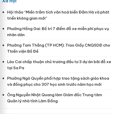
Xã hội
Hội thảo “Miền trầm tích văn hoá biển Đầm Hà và phát
triển không gian mới”
Phường Hồng Gai: Bố trí 7 điểm đỗ xe miễn phí phục vụ
nhân dân
Phường Tam Thắng (TP HCM): Trao Giấy CNQSDĐ cho
Thiền viện Bồ Đề
Lào Cai chấp thuận chủ trương đầu tư 3 dự án bãi đỗ xe
tại Sa Pa
Phường Ngô Quyền phối hợp trao tặng sách giáo khoa
và đồng phục cho 307 học sinh trước năm học mới
Ông Nguyễn Nhật Quang làm Giám đốc Trung tâm
Quản lý nhà tỉnh Lâm Đồng