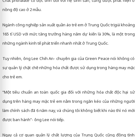
Chất phthalate có độc tính đối với hệ sinh sản, cũng được phát hiện ở
nồng độ cao ở 2 mẫu.
Ngành công nghiệp sản xuất quần áo trẻ em ở Trung Quốc trị giá khoảng
165 tỉ USD với mức tăng trưởng hàng năm dự kiến là 30%, là một trong
những ngành kinh tế phát triển nhanh nhất ở Trung Quốc.
​Tuy nhiên, ông Lee Chih An- chuyên gia của Green Peace nói không có
sự quản lý chặt chẽ những hóa chất được sử dụng trong hàng may mặc
cho trẻ em.
“Một tiêu chuẩn an toàn quốc gia đối với những hóa chất độc hại sử
dụng trên hàng may mặc trẻ em nằm trong ngăn kéo của những người
làm chính sách đã 6 năm nay, và chúng tôi không biết khi nào thì nó mới
được ban hành”- ông Lee nói tiếp.
Ngay cả cơ quan quản lý chất lượng của Trung Quốc cũng đồng tình