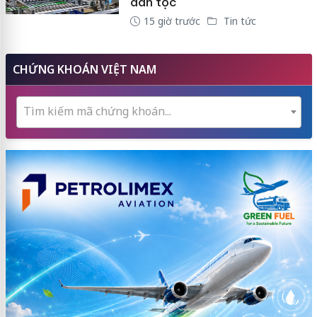
dân tộc
15 giờ trước
Tin tức
CHỨNG KHOÁN VIỆT NAM
Tìm kiếm mã chứng khoán...