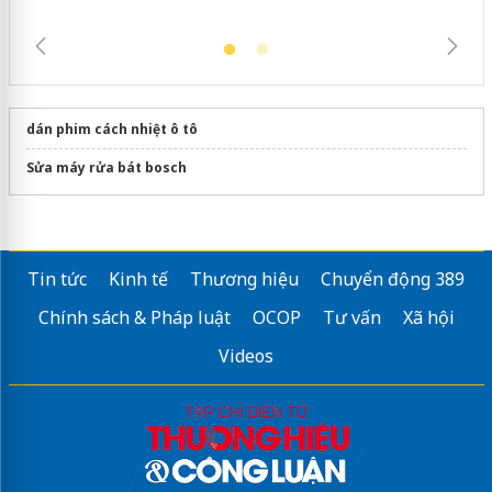
dán phim cách nhiệt ô tô
Sửa máy rửa bát bosch
Tin tức
Kinh tế
Thương hiệu
Chuyển động 389
Chính sách & Pháp luật
OCOP
Tư vấn
Xã hội
Videos