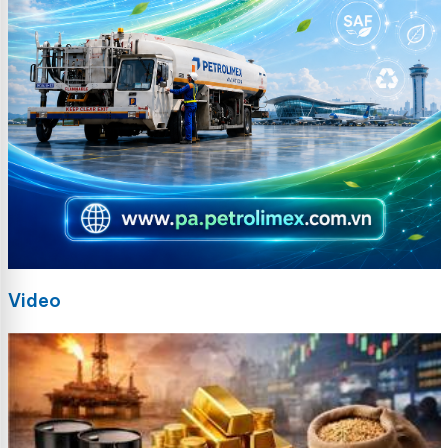
Video