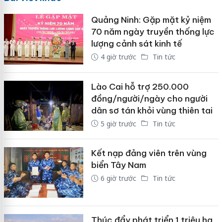
Quảng Ninh: Gặp mặt kỷ niệm
70 năm ngày truyền thống lực
lượng cảnh sát kinh tế
4 giờ trước
Tin tức
Lào Cai hỗ trợ 250.000
đồng/người/ngày cho người
dân sơ tán khỏi vùng thiên tai
5 giờ trước
Tin tức
Kết nạp đảng viên trên vùng
biển Tây Nam
6 giờ trước
Tin tức
Thúc đẩy phát triển 1 triệu ha