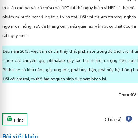
mút, ăn các loại vải có chứa chất NPE thì khá nguy hiểm vì NPE có thể thôi
nhiễm ra nước bọt và ngấm vào cơ thể. Đối với trẻ em thường nghịch
ngợm, da mỏng, sức đề kháng kém, nếu quần áo, vải vóc có chất độc thì
rất nguy hiểm.
Đầu năm 2013, Việt Nam đã tìm thấy chất phthalate trong đồ chơi thú nh
Theo các chuyên gia, phthalate gây tác hại nghiêm trọng đến sức 
Phthalate có khả năng gây ung thư, phá hủy thận, phá hủy hệ thống ho
Đối với em trai, có thể làm cơ quan sinh dục nam bị teo lại.
Theo ĐV
Chia sẻ
Print
Bài viết khác