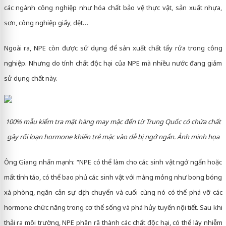
các ngành công nghiệp như hóa chất bảo vệ thực vật, sản xuất nhựa,
sơn, công nghiệp giấy, dệt…
Ngoài ra, NPE còn được sử dụng để sản xuất chất tẩy rửa trong công
nghiệp. Nhưng do tính chất độc hại của NPE mà nhiều nước đang giảm
sử dụng chất này.
100% mẫu kiểm tra mặt hàng may mặc đến từ Trung Quốc có chứa chất
gây rối loạn hormone khiến trẻ mặc vào dễ bị ngớ ngẩn. Ảnh minh họa
Ông Giang nhấn mạnh: “NPE có thể làm cho các sinh vật ngớ ngẩn hoặc
mất tỉnh táo, có thể bao phủ các sinh vật với màng mỏng như bong bóng
xà phòng, ngăn cản sự dịch chuyển và cuối cùng nó có thể phá vỡ các
hormone chức năng trong cơ thể sống và phá hủy tuyến nội tiết. Sau khi
thải ra môi trường, NPE phân rã thành các chất độc hại, có thể lây nhiễm