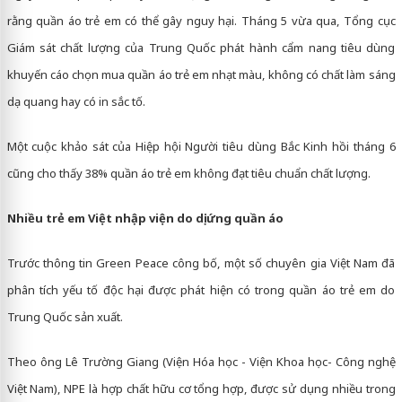
rằng quần áo trẻ em có thể gây nguy hại. Tháng 5 vừa qua, Tổng cục
Giám sát chất lượng của Trung Quốc phát hành cẩm nang tiêu dùng
khuyến cáo chọn mua quần áo trẻ em nhạt màu, không có chất làm sáng
dạ quang hay có in sắc tố.
Một cuộc khảo sát của Hiệp hội Người tiêu dùng Bắc Kinh hồi tháng 6
cũng cho thấy 38% quần áo trẻ em không đạt tiêu chuẩn chất lượng.
Nhiều trẻ em Việt nhập viện do dị ứng quần áo
Trước thông tin Green Peace công bố, một số chuyên gia Việt Nam đã
phân tích yếu tố độc hại được phát hiện có trong quần áo trẻ em do
Trung Quốc sản xuất.
Theo ông Lê Trường Giang (Viện Hóa học - Viện Khoa học- Công nghệ
Việt Nam), NPE là hợp chất hữu cơ tổng hợp, được sử dụng nhiều trong