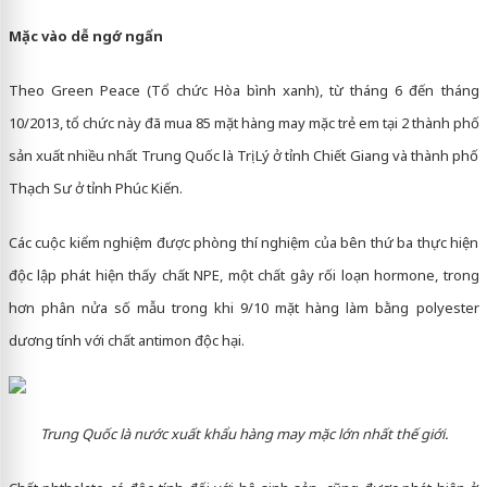
Mặc vào dễ ngớ ngẩn
Theo Green Peace (Tổ chức Hòa bình xanh), từ tháng 6 đến tháng
10/2013, tổ chức này đã mua 85 mặt hàng may mặc trẻ em tại 2 thành phố
sản xuất nhiều nhất Trung Quốc là Trị Lý ở tỉnh Chiết Giang và thành phố
Thạch Sư ở tỉnh Phúc Kiến.
Các cuộc kiểm nghiệm được phòng thí nghiệm của bên thứ ba thực hiện
độc lập phát hiện thấy chất NPE, một chất gây rối loạn hormone, trong
hơn phân nửa số mẫu trong khi 9/10 mặt hàng làm bằng polyester
dương tính với chất antimon độc hại.
Trung Quốc là nước xuất khẩu hàng may mặc lớn nhất thế giới.