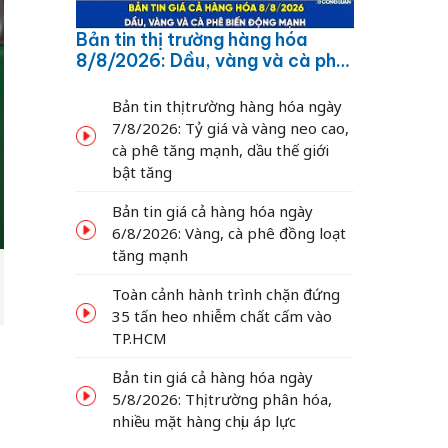
Bản tin thị trường hàng hóa
8/8/2026: Dầu, vàng và cà phê
biến động mạnh
Bản tin thị trường hàng hóa ngày
7/8/2026: Tỷ giá và vàng neo cao,
cà phê tăng mạnh, dầu thế giới
bật tăng
Bản tin giá cả hàng hóa ngày
6/8/2026: Vàng, cà phê đồng loạt
tăng mạnh
Toàn cảnh hành trình chặn đứng
35 tấn heo nhiễm chất cấm vào
TP.HCM
Bản tin giá cả hàng hóa ngày
5/8/2026: Thị trường phân hóa,
nhiều mặt hàng chịu áp lực