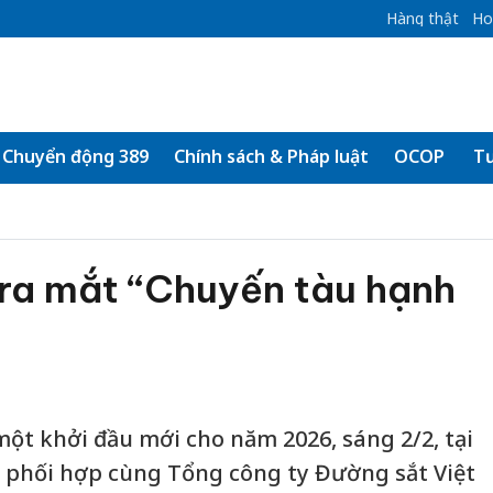
Hàng thật
Ho
Chuyển động 389
Chính sách & Pháp luật
OCOP
Tư
ra mắt “Chuyến tàu hạnh
t khởi đầu mới cho năm 2026, sáng 2/2, tại
 phối hợp cùng Tổng công ty Đường sắt Việt