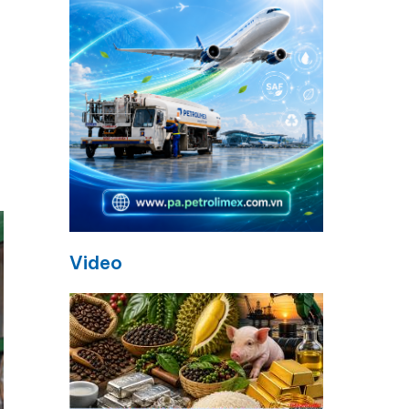
Video