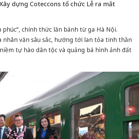
Xây dựng Coteccons tổ chức Lễ ra mắt
 phúc”, chính thức lăn bánh từ ga Hà Nội.
nhân văn sâu sắc, hướng tới lan tỏa tinh thần
, niềm tự hào dân tộc và quảng bá hình ảnh đất