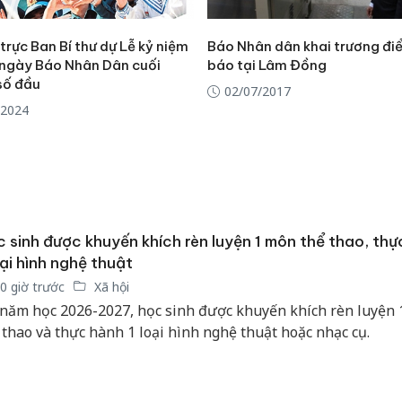
rực Ban Bí thư dự Lễ kỷ niệm
Báo Nhân dân khai trương đi
ngày Báo Nhân Dân cuối
báo tại Lâm Đồng
số đầu
02/07/2017
/2024
 sinh được khuyến khích rèn luyện 1 môn thể thao, thự
oại hình nghệ thuật
0 giờ trước
Xã hội
năm học 2026-2027, học sinh được khuyến khích rèn luyện
 thao và thực hành 1 loại hình nghệ thuật hoặc nhạc cụ.