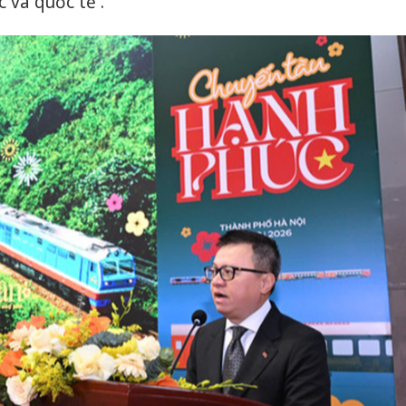
 và quốc tế .