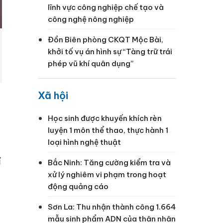
lĩnh vực công nghiệp chế tạo và
công nghệ nông nghiệp
Đồn Biên phòng CKQT Mộc Bài,
khởi tố vụ án hình sự “Tàng trữ trái
phép vũ khí quân dụng”
Xã hội
Học sinh được khuyến khích rèn
luyện 1 môn thể thao, thực hành 1
loại hình nghệ thuật
ỉ
Bắc Ninh: Tăng cường kiểm tra và
xử lý nghiêm vi phạm trong hoạt
động quảng cáo
Sơn La: Thu nhận thành công 1.664
mẫu sinh phẩm ADN của thân nhân