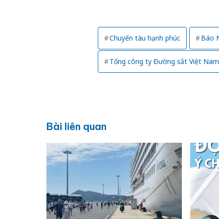
Chuyến tàu hạnh phúc
Báo 
Tổng công ty Đường sắt Việt Nam
Bài liên quan