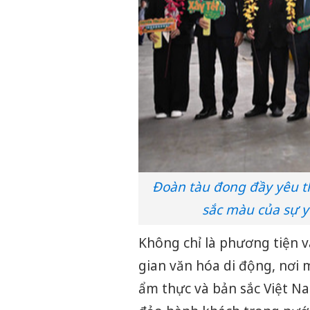
Đoàn tàu đong đầy yêu 
sắc màu của sự y
Không chỉ là phương tiện v
gian văn hóa di động, nơi 
ẩm thực và bản sắc Việt Na