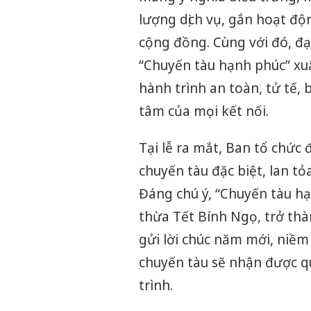
lượng dịch vụ, gắn hoạt độn
cộng đồng. Cùng với đó, đạ
“Chuyến tàu hạnh phúc” x
hành trình an toàn, tử tế, 
tâm của mọi kết nối.
Tại lễ ra mắt, Ban tổ chức
chuyến tàu đặc biệt, lan t
Đáng chú ý, “Chuyến tàu hạ
thừa Tết Bính Ngọ, trở th
gửi lời chúc năm mới, niềm 
chuyến tàu sẽ nhận được qu
trình.