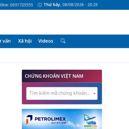
Thứ bảy
, 08/08/2026 - 20:29
tline: 0931725555
 vấn
Xã hội
Videos
CHỨNG KHOÁN VIỆT NAM
Tìm kiếm mã chứng khoán...