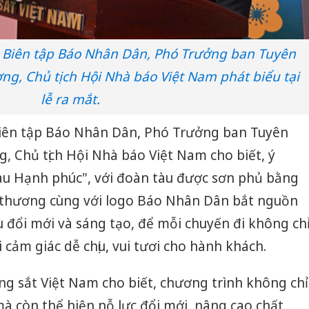
 Biên tập Báo Nhân Dân, Phó Trưởng ban Tuyên
ng, Chủ tịch Hội Nhà báo Việt Nam phát biểu tại
lễ ra mắt.
iên tập Báo Nhân Dân, Phó Trưởng ban Tuyên
, Chủ tịch Hội Nhà báo Việt Nam cho biết, ý
u Hạnh phúc", với đoàn tàu được sơn phủ bằng
 thương cùng với logo Báo Nhân Dân bắt nguồn
u đổi mới và sáng tạo, để mỗi chuyến đi không ch
cảm giác dễ chịu, vui tươi cho hành khách.
g sắt Việt Nam cho biết, chương trình không chỉ
à còn thể hiện nỗ lực đổi mới, nâng cao chất