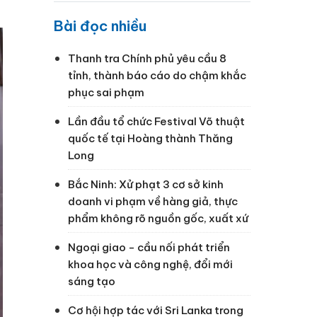
Bài đọc nhiều
Thanh tra Chính phủ yêu cầu 8
tỉnh, thành báo cáo do chậm khắc
phục sai phạm
Lần đầu tổ chức Festival Võ thuật
quốc tế tại Hoàng thành Thăng
Long
Bắc Ninh: Xử phạt 3 cơ sở kinh
doanh vi phạm về hàng giả, thực
phẩm không rõ nguồn gốc, xuất xứ
Ngoại giao - cầu nối phát triển
khoa học và công nghệ, đổi mới
sáng tạo
Cơ hội hợp tác với Sri Lanka trong