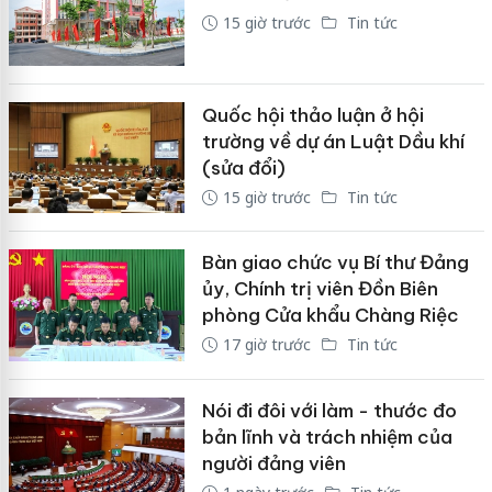
15 giờ trước
Tin tức
Quốc hội thảo luận ở hội
trường về dự án Luật Dầu khí
(sửa đổi)
15 giờ trước
Tin tức
Bàn giao chức vụ Bí thư Đảng
ủy, Chính trị viên Đồn Biên
phòng Cửa khẩu Chàng Riệc
17 giờ trước
Tin tức
Nói đi đôi với làm - thước đo
bản lĩnh và trách nhiệm của
người đảng viên