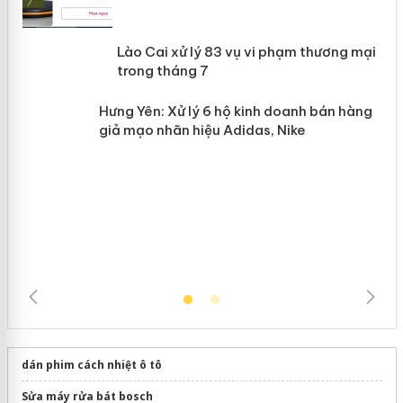
 án
Lào Cai xử lý 83 vụ vi phạm thương
n
mại trong tháng 7
Hưng Yên: Xử lý 6 hộ kinh doanh bán
hàng giả mạo nhãn hiệu Adidas, Nike
dán phim cách nhiệt ô tô
Sửa máy rửa bát bosch