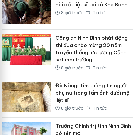
hài cốt liệt sĩ tại xã Khe Sanh
8 giờ trước
Tin tức
Công an Ninh Bình phát động
thi đua chào mừng 20 năm
truyền thống lực lượng Cảnh
sát môi trường
8 giờ trước
Tin tức
Đà Nẵng: Tìm thông tin người
phụ nữ trong tấm ảnh dưới mộ
liệt sĩ
8 giờ trước
Tin tức
Trường Chính trị tỉnh Ninh Bình
có tên mới