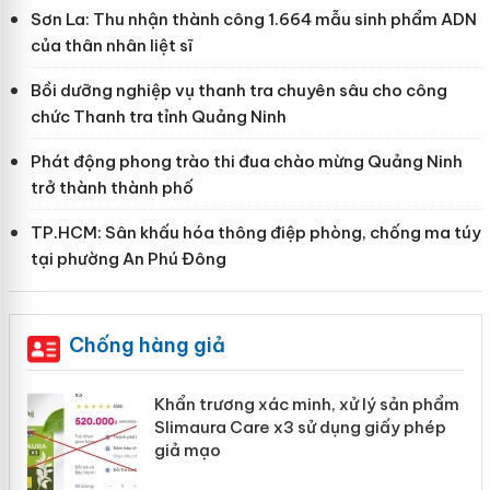
Sơn La: Thu nhận thành công 1.664 mẫu sinh phẩm ADN
của thân nhân liệt sĩ
Bồi dưỡng nghiệp vụ thanh tra chuyên sâu cho công
chức Thanh tra tỉnh Quảng Ninh
Phát động phong trào thi đua chào mừng Quảng Ninh
trở thành thành phố
TP.HCM: Sân khấu hóa thông điệp phòng, chống ma túy
tại phường An Phú Đông
Chống hàng giả
ản
Khẩn trương xác minh, xử lý sản phẩm
Slimaura Care x3 sử dụng giấy phép
giả mạo