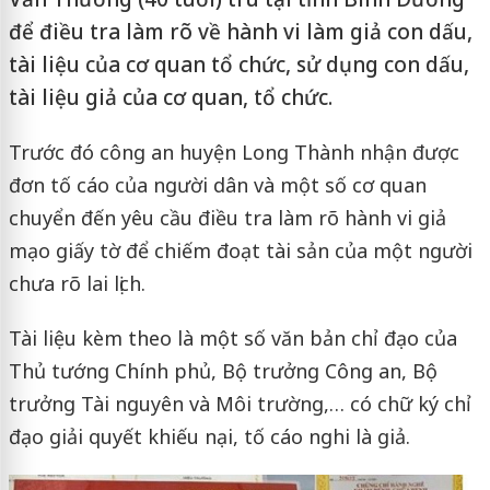
để điều tra làm rõ về hành vi làm giả con dấu,
tài liệu của cơ quan tổ chức, sử dụng con dấu,
tài liệu giả của cơ quan, tổ chức.
Trước đó công an huyện Long Thành nhận được
đơn tố cáo của người dân và một số cơ quan
chuyển đến yêu cầu điều tra làm rõ hành vi giả
mạo giấy tờ để chiếm đoạt tài sản của một người
chưa rõ lai lịch.
Tài liệu kèm theo là một số văn bản chỉ đạo của
Thủ tướng Chính phủ, Bộ trưởng Công an, Bộ
trưởng Tài nguyên và Môi trường,… có chữ ký chỉ
đạo giải quyết khiếu nại, tố cáo nghi là giả.