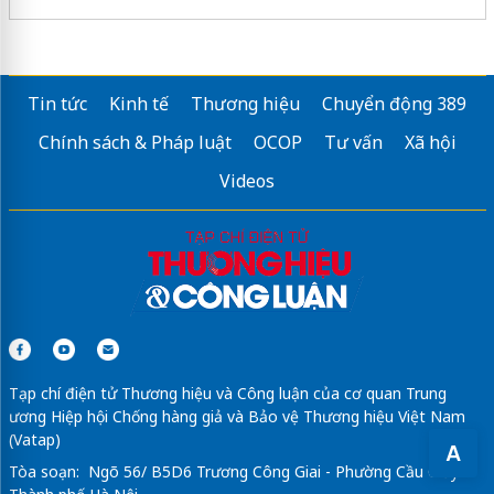
Tin tức
Kinh tế
Thương hiệu
Chuyển động 389
Chính sách & Pháp luật
OCOP
Tư vấn
Xã hội
Videos
Tạp chí điện tử Thương hiệu và Công luận của cơ quan Trung
ương Hiệp hội Chống hàng giả và Bảo vệ Thương hiệu Việt Nam
(Vatap)
A
Tòa soạn: Ngõ 56/ B5D6 Trương Công Giai - Phường Cầu Giấy -