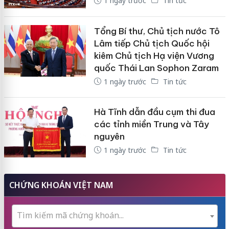
1 ngày trước
Tin tức
Tổng Bí thư, Chủ tịch nước Tô
Lâm tiếp Chủ tịch Quốc hội
kiêm Chủ tịch Hạ viện Vương
quốc Thái Lan Sophon Zaram
1 ngày trước
Tin tức
Hà Tĩnh dẫn đầu cụm thi đua
các tỉnh miền Trung và Tây
nguyên
1 ngày trước
Tin tức
CHỨNG KHOÁN VIỆT NAM
Tìm kiếm mã chứng khoán...