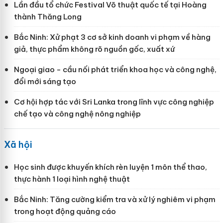
Lần đầu tổ chức Festival Võ thuật quốc tế tại Hoàng
thành Thăng Long
Bắc Ninh: Xử phạt 3 cơ sở kinh doanh vi phạm về hàng
giả, thực phẩm không rõ nguồn gốc, xuất xứ
Ngoại giao - cầu nối phát triển khoa học và công nghệ,
đổi mới sáng tạo
Cơ hội hợp tác với Sri Lanka trong lĩnh vực công nghiệp
chế tạo và công nghệ nông nghiệp
Xã hội
Học sinh được khuyến khích rèn luyện 1 môn thể thao,
thực hành 1 loại hình nghệ thuật
Bắc Ninh: Tăng cường kiểm tra và xử lý nghiêm vi phạm
trong hoạt động quảng cáo