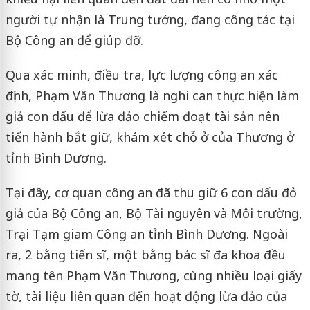
người tự nhận là Trung tướng, đang công tác tại
Bộ Công an để giúp đỡ.
Qua xác minh, điều tra, lực lượng công an xác
định, Phạm Văn Thương là nghi can thực hiện làm
giả con dấu để lừa đảo chiếm đoạt tài sản nên
tiến hành bắt giữ, khám xét chỗ ở của Thương ở
tỉnh Bình Dương.
Tại đây, cơ quan công an đã thu giữ 6 con dấu đỏ
giả của Bộ Công an, Bộ Tài nguyên và Môi trường,
Trại Tạm giam Công an tỉnh Bình Dương. Ngoài
ra, 2 bằng tiến sĩ, một bằng bác sĩ đa khoa đều
mang tên Phạm Văn Thương, cùng nhiều loại giấy
tờ, tài liệu liên quan đến hoạt động lừa đảo của