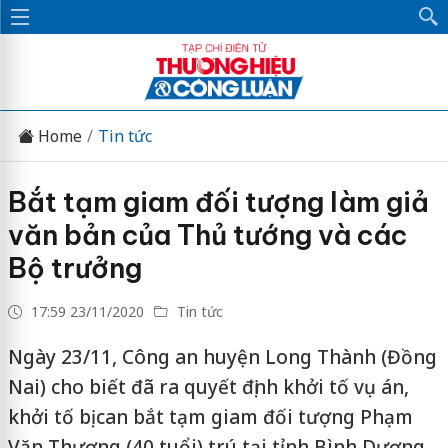
Home
Tin tức
Bắt tạm giam đối tượng làm giả
văn bản của Thủ tướng và các
Bộ trưởng
17:59 23/11/2020
Tin tức
Ngày 23/11, Công an huyện Long Thành (Đồng
Nai) cho biết đã ra quyết định khởi tố vụ án,
khởi tố bị can bắt tạm giam đối tượng Phạm
Văn Thương (40 tuổi) trú tại tỉnh Bình Dương