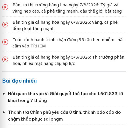
Bản tin thị trường hàng hóa ngày 7/8/2026: Tỷ giá và
vàng neo cao, cà phê tăng mạnh, dầu thế giới bật tăng
Bản tin giá cả hàng hóa ngày 6/8/2026: Vàng, cà phê
đồng loạt tăng mạnh
Toàn cảnh hành trình chặn đứng 35 tấn heo nhiễm chất
cấm vào TP.HCM
Bản tin giá cả hàng hóa ngày 5/8/2026: Thị trường phân
hóa, nhiều mặt hàng chịu áp lực
Bài đọc nhiều
Hải quan khu vực V: Giải quyết thủ tục cho 1.601.833 tờ
khai trong 7 tháng
Thanh tra Chính phủ yêu cầu 8 tỉnh, thành báo cáo do
chậm khắc phục sai phạm