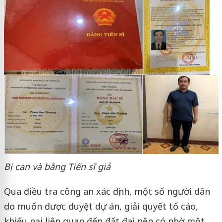
Bị can và bằng Tiến sĩ giả
Qua điều tra công an xác định, một số người dân
do muốn được duyệt dự án, giải quyết tố cáo,
khiếu nại liên quan đến đất đai nên có nhờ một