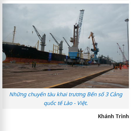
Những chuyến tàu khai trương Bến số 3 Cảng
quốc tế Lào - Việt.
Khánh Trình