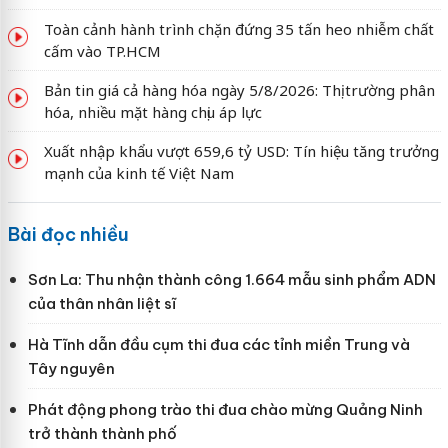
Toàn cảnh hành trình chặn đứng 35 tấn heo nhiễm chất
cấm vào TP.HCM
Bản tin giá cả hàng hóa ngày 5/8/2026: Thị trường phân
hóa, nhiều mặt hàng chịu áp lực
Xuất nhập khẩu vượt 659,6 tỷ USD: Tín hiệu tăng trưởng
mạnh của kinh tế Việt Nam
Bài đọc nhiều
Sơn La: Thu nhận thành công 1.664 mẫu sinh phẩm ADN
của thân nhân liệt sĩ
Hà Tĩnh dẫn đầu cụm thi đua các tỉnh miền Trung và
Tây nguyên
Phát động phong trào thi đua chào mừng Quảng Ninh
trở thành thành phố