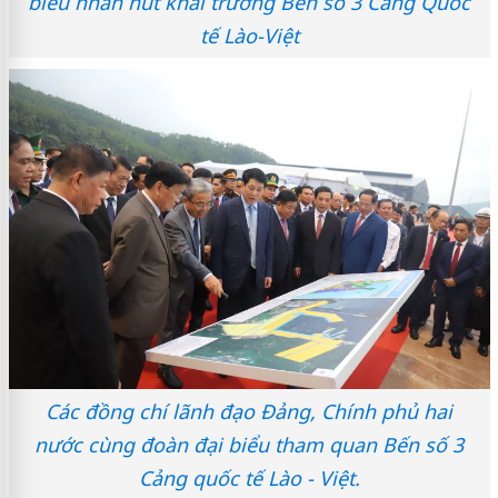
biểu nhấn nút khai trương Bến số 3 Cảng Quốc
tế Lào-Việt
Các đồng chí lãnh đạo Đảng, Chính phủ hai
nước cùng đoàn đại biểu tham quan Bến số 3
Cảng quốc tế Lào - Việt.