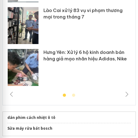
Lào Cai xử lý 83 vụ vi phạm thương
n
mại trong tháng 7
Hưng Yên: Xử lý 6 hộ kinh doanh bán
hàng giả mạo nhãn hiệu Adidas, Nike
dán phim cách nhiệt ô tô
Sửa máy rửa bát bosch