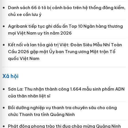
Danh sách 66 ô tô bị cảnh báo trên hệ thống đăng kiểm,
chủ xe cần lưu ý
Agribank tiếp tục ghi dấu ấn Top 10 Ngân hàng thương
mại Việt Nam uy tín năm 2026
Kết nối và lan tỏa giá trị Việt: Đoàn Siêu Mẫu Nhí Toàn
Cầu 2026 gặp mặt Ủy ban Trung ương Mặt trận Tổ
quốc Việt Nam
Xã hội
Sơn La: Thu nhận thành công 1.664 mẫu sinh phẩm ADN
của thân nhân liệt sĩ
Bồi dưỡng nghiệp vụ thanh tra chuyên sâu cho công
chức Thanh tra tỉnh Quảng Ninh
Phát động phong trào thi đua chào mừng Quảng Ninh