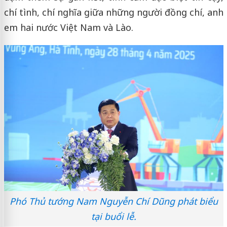
chí tình, chí nghĩa giữa những người đồng chí, anh
em hai nước Việt Nam và Lào.
Phó Thủ tướng Nam Nguyễn Chí Dũng phát biểu
tại buổi lễ.