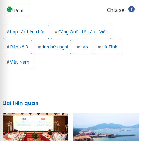
Chia sẻ
Print
hợp tác bền chặt
Cảng Quốc tế Lào - Việt
Bến số 3
tình hữu nghị
Lào
Hà Tĩnh
Việt Nam
Bài liên quan