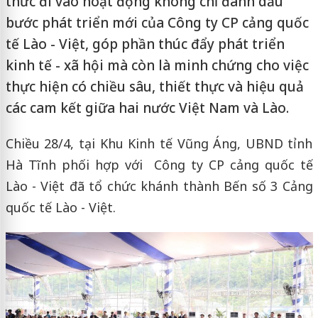
thức đi vào hoạt động không chỉ đánh dấu
bước phát triển mới của Công ty CP cảng quốc
tế Lào - Việt, góp phần thúc đẩy phát triển
kinh tế - xã hội mà còn là minh chứng cho việc
thực hiện có chiều sâu, thiết thực và hiệu quả
các cam kết giữa hai nước Việt Nam và Lào.
Chiều 28/4, tại Khu Kinh tế Vũng Áng, UBND tỉnh
Hà Tĩnh phối hợp với Công ty CP cảng quốc tế
Lào - Việt đã tổ chức khánh thành Bến số 3 Cảng
quốc tế Lào - Việt.