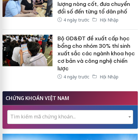
lượng nòng cốt, đưa chuyển
đổi số đến từng tổ dân phố
4 ngày trước
Hội Nhập
Bộ GD&ĐT đề xuất cấp học
bổng cho nhóm 30% thí sinh
xuất sắc các ngành khoa học
cơ bản và công nghệ chiến
lược
4 ngày trước
Hội Nhập
CHỨNG KHOÁN VIỆT NAM
Tìm kiếm mã chứng khoán...