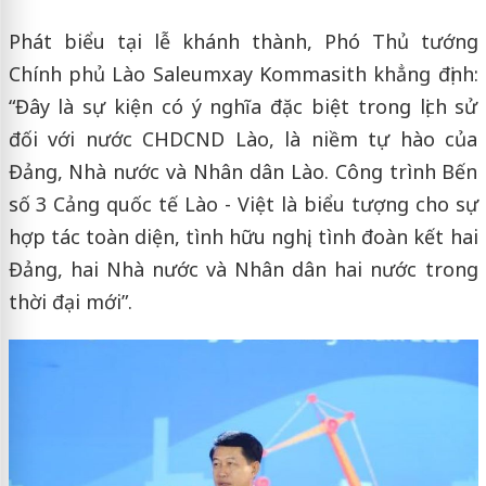
Phát biểu tại lễ khánh thành, Phó Thủ tướng
Chính phủ Lào Saleumxay Kommasith khẳng định:
“Đây là sự kiện có ý nghĩa đặc biệt trong lịch sử
đối với nước CHDCND Lào, là niềm tự hào của
Đảng, Nhà nước và Nhân dân Lào. Công trình Bến
số 3 Cảng quốc tế Lào - Việt là biểu tượng cho sự
hợp tác toàn diện, tình hữu nghị, tình đoàn kết hai
Đảng, hai Nhà nước và Nhân dân hai nước trong
thời đại mới”.