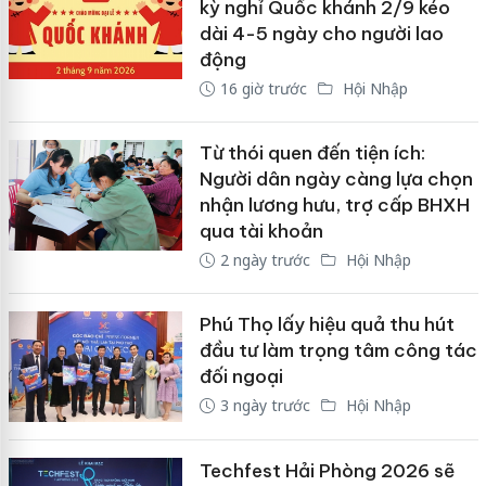
kỳ nghỉ Quốc khánh 2/9 kéo
dài 4-5 ngày cho người lao
động
16 giờ trước
Hội Nhập
Từ thói quen đến tiện ích:
Người dân ngày càng lựa chọn
nhận lương hưu, trợ cấp BHXH
qua tài khoản
2 ngày trước
Hội Nhập
Phú Thọ lấy hiệu quả thu hút
đầu tư làm trọng tâm công tác
đối ngoại
3 ngày trước
Hội Nhập
Techfest Hải Phòng 2026 sẽ