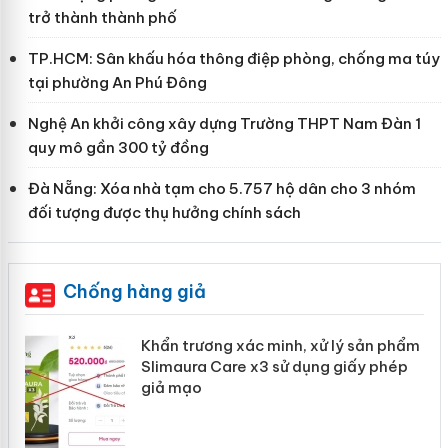
trở thành thành phố
TP.HCM: Sân khấu hóa thông điệp phòng, chống ma túy
tại phường An Phú Đông
Nghệ An khởi công xây dựng Trường THPT Nam Đàn 1
quy mô gần 300 tỷ đồng
Đà Nẵng: Xóa nhà tạm cho 5.757 hộ dân cho 3 nhóm
đối tượng được thụ hưởng chính sách
Chống hàng giả
ản
Khẩn trương xác minh, xử lý sản phẩm
Slimaura Care x3 sử dụng giấy phép
giả mạo
 án