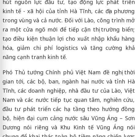
hút nguồn lực đầu tư, tạo động lực phát triển
kinh tế - xã hội của tỉnh Hà Tĩnh, các địa phương
trong vùng và cả nước. Đối với Lào, công trình mở
ra một cửa ngõ mới để tiếp cận thị trường biển;
tạo điều kiện thuận lợi cho xuất nhập khẩu hàng
hóa, giảm chi phí logistics và tăng cường khả
năng cạnh tranh kinh tế.
Phó Thủ tướng Chính phủ Việt Nam đề nghị thời
gian tới, các bộ, ban, ngành hai nước và tỉnh Hà
Tĩnh, các doanh nghiệp, nhà đầu tư của Lào, Việt
Nam và các nước tiếp tục quan tâm, nghiên cứu,
đầu tư phát triển các hạ tầng theo hướng đồng
bộ, hiện đại cụm cảng nước sâu Vũng Áng – Sơn
Dương nói riêng và Khu Kinh tế Vũng Áng nói
chung để khai thác toàn bộ tiềm năng chiến lược