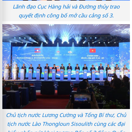
Lãnh đạo Cục Hàng hải và Đường thủy trao
quyết định công bố mở cầu cảng số 3.
Chủ tịch nước Lương Cường và Tổng Bí thư, Chủ
tịch nước Lào Thongloun Sisoulith cùng các đại