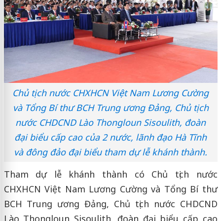
Chủ tịch nước CHXHCN Việt Nam Lương Cường
và Tổng Bí thư BCH Trung ương Đảng, Chủ tịch
nước CHDCND Lào Thongloun Sisoulith, đoàn
đại biểu cấp cao của 2 nước, lãnh đạo Hà Tĩnh
và đông đảo đại biểu tham dự lễ khánh thành.
Tham dự lễ khánh thành có Chủ tịch nước
CHXHCN Việt Nam Lương Cường và Tổng Bí thư
BCH Trung ương Đảng, Chủ tịch nước CHDCND
Lào Thongloun Sisoulith, đoàn đại biểu cấp cao