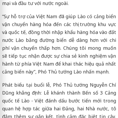
mại và đầu tư với nước ngoài.
“Sự hỗ trợ của Việt Nam đã giúp Lào có cảng biển
vận chuyển hàng hóa đến các thị trường khu vực
và quốc tế, đồng thời nhập khẩu hàng hóa vào đất
nước Lào bằng đường biển dễ dàng hơn với chi
phí vận chuyển thấp hơn. Chúng tôi mong muốn
sẽ tiếp tục nhận được sự chia sẻ kinh nghiệm vận
hành từ phía Việt Nam để khai thác hiệu quả nhất
cảng biển này”, Phó Thủ tướng Lào nhấn mạnh.
Phát biểu tại buổi lễ, Phó Thủ tướng Nguyễn Chí
Dũng khẳng định: Lễ khánh thành Bến số 3 Cảng
quốc tế Lào - Việt đánh dấu bước tiến mới trong
quan hệ hợp tác giữa hai Đảng, hai Nhà nước, tô
đậm thêm sự gắn kết, tình cảm đặc biệt tin cậy,