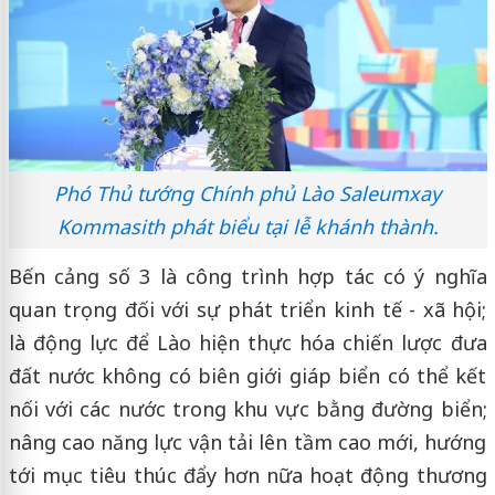
Phó Thủ tướng Chính phủ Lào Saleumxay
Kommasith phát biểu tại lễ khánh thành.
Bến cảng số 3 là công trình hợp tác có ý nghĩa
quan trọng đối với sự phát triển kinh tế - xã hội;
là động lực để Lào hiện thực hóa chiến lược đưa
đất nước không có biên giới giáp biển có thể kết
nối với các nước trong khu vực bằng đường biển;
nâng cao năng lực vận tải lên tầm cao mới, hướng
tới mục tiêu thúc đẩy hơn nữa hoạt động thương