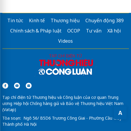
Tin tức
Kinh tế
Thương hiệu
Chuyển động 389
Chính sách & Pháp luật
OCOP
Tư vấn
Xã hội
Videos
Tạp chí điện tử Thương hiệu và Công luận của cơ quan Trung
ương Hiệp hội Chống hàng giả và Bảo vệ Thương hiệu Việt Nam
(Vatap)
A
Tòa soạn: Ngõ 56/ B5D6 Trương Công Giai - Phường Cầu Giấy -
Thành phố Hà Nội