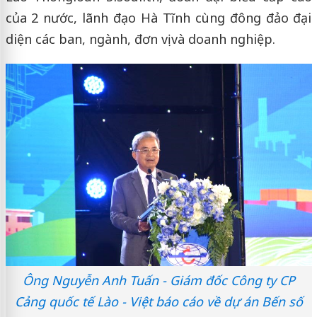
của 2 nước, lãnh đạo Hà Tĩnh cùng đông đảo đại
diện các ban, ngành, đơn vị và doanh nghiệp.
Ông Nguyễn Anh Tuấn - Giám đốc Công ty CP
Cảng quốc tế Lào - Việt báo cáo về dự án Bến số