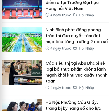
diễn ra tại Trường Đại học
Hàng hải Việt Nam
4 ngày trước
Hội Nhập
Ninh Bình phát động phong
trào thi đua quyết tâm đạt
mục tiêu tăng trưởng 2 con số
4 ngày trước
Hội Nhập
Các siêu thị tại Abu Dhabi sẽ
loại bỏ thực phẩm không lành
mạnh khỏi khu vực quầy thanh
toán
4 ngày trước
Hội Nhập
Hà Nội: Phường Cầu Giấy,
trang bị kỹ năng số cho lực