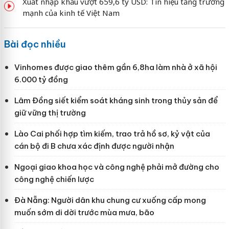
Xuất nhập khẩu vượt 659,6 tỷ USD: Tín hiệu tăng trưởng
mạnh của kinh tế Việt Nam
Bài đọc nhiều
Vinhomes được giao thêm gần 6,8ha làm nhà ở xã hội
6.000 tỷ đồng
Lâm Đồng siết kiểm soát kháng sinh trong thủy sản để
giữ vững thị trường
Lào Cai phối hợp tìm kiếm, trao trả hồ sơ, kỷ vật của
cán bộ đi B chưa xác định được người nhận
Ngoại giao khoa học và công nghệ phải mở đường cho
công nghệ chiến lược
Đà Nẵng: Người dân khu chung cư xuống cấp mong
muốn sớm di dời trước mùa mưa, bão