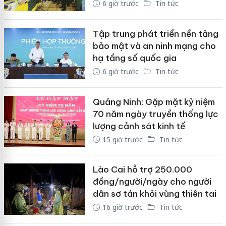
6 giờ trước
Tin tức
Tập trung phát triển nền tảng
bảo mật và an ninh mạng cho
hạ tầng số quốc gia
6 giờ trước
Tin tức
Quảng Ninh: Gặp mặt kỷ niệm
70 năm ngày truyền thống lực
lượng cảnh sát kinh tế
15 giờ trước
Tin tức
Lào Cai hỗ trợ 250.000
đồng/người/ngày cho người
dân sơ tán khỏi vùng thiên tai
16 giờ trước
Tin tức