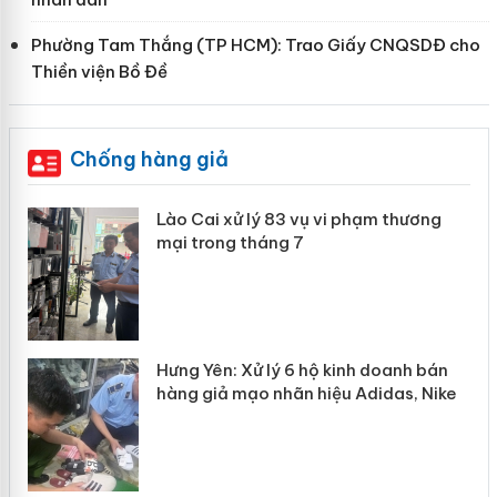
Phường Tam Thắng (TP HCM): Trao Giấy CNQSDĐ cho
Thiền viện Bồ Đề
Chống hàng giả
 án
Lào Cai xử lý 83 vụ vi phạm thương
mại trong tháng 7
n
y
Hưng Yên: Xử lý 6 hộ kinh doanh bán
hàng giả mạo nhãn hiệu Adidas, Nike