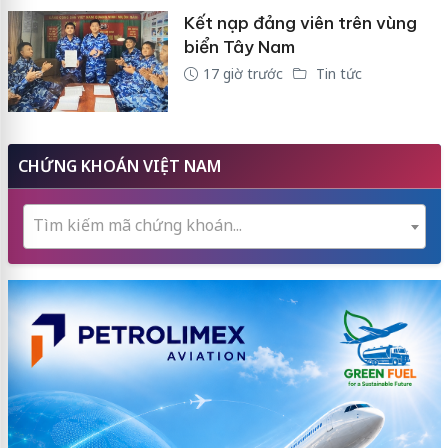
Kết nạp đảng viên trên vùng
biển Tây Nam
17 giờ trước
Tin tức
CHỨNG KHOÁN VIỆT NAM
Tìm kiếm mã chứng khoán...