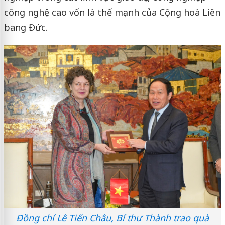
công nghệ cao vốn là thế mạnh của Cộng hoà Liên
bang Đức.
Đồng chí Lê Tiến Châu, Bí thư Thành trao quà