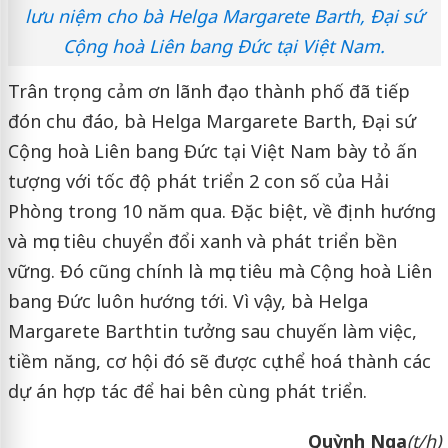
lưu niệm cho bà Helga Margarete Barth, Đại sứ
Cộng hoà Liên bang Đức tại Việt Nam.
Trân trọng cảm ơn lãnh đạo thành phố đã tiếp
đón chu đáo, bà Helga Margarete Barth, Đại sứ
Cộng hoà Liên bang Đức tại Việt Nam bày tỏ ấn
tượng với tốc độ phát triển 2 con số của Hải
Phòng trong 10 năm qua. Đặc biệt, về định hướng
và mục tiêu chuyển đổi xanh và phát triển bền
vững. Đó cũng chính là mục tiêu mà Cộng hoà Liên
bang Đức luôn hướng tới. Vì vậy, bà Helga
Margarete Barthtin tưởng sau chuyến làm việc,
tiềm năng, cơ hội đó sẽ được cụ thể hoá thành các
dự án hợp tác để hai bên cùng phát triển.
Quỳnh Nga
(t/h)