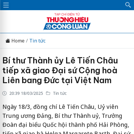
Home
Tin tức
Bí thư Thành ủy Lê Tiến Châu
tiếp xã giao Đại sứ Cộng hoà
Liên bang Đức tại Việt Nam
20:39 18/03/2025
Tin tức
Ngày 18/3, đồng chí Lê Tiến Châu, Uỷ viên
Trung ương Đảng, Bí thư Thành uỷ, Trưởng
Đoàn đại biểu Quốc hội thành phố Hải Phòng,
tiếp xã giao bà Helga Margarete Barth, Đại sứ