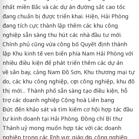
nhất miền Bắc và các dự án đường sắt cao tốc
đang chuẩn bị được triển khai. Hiện, Hải Phòng
đang tích cực thành lập thêm các khu công
nghiệp sẵn sàng thu hút các nhà đầu tư mới.
Chính phủ cũng vừa công bố Quyết định thành
lập Khu kinh tế ven biển phía Nam Hải Phòng với
nhiều điều kiện để phát triển thêm các dự án
về sân bay, cảng Nam Đồ Sơn, Khu thương mại tự
do, các khu công nghiệp, cụm công nghiệp, khu đô
thị mới... Thành phố sẵn sàng tạo điều kiện, hỗ
trợ các doanh nghiệp Cộng hoà Liên bang
Đức đến khảo sát và tìm kiếm cơ hội hợp tác đầu
tư kinh doanh tại Hải Phòng. Đồng chí Bí thư
Thành uỷ mong muốn hợp tác với các doanh
nghiệp trong các lĩnh vực giáo dục, công nghiệp