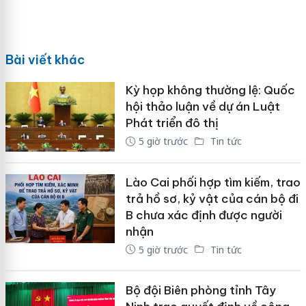
Bài viết khác
Kỳ họp không thường lệ: Quốc
hội thảo luận về dự án Luật
Phát triển đô thị
5 giờ trước
Tin tức
Lào Cai phối hợp tìm kiếm, trao
trả hồ sơ, kỷ vật của cán bộ đi
B chưa xác định được người
nhận
5 giờ trước
Tin tức
Bộ đội Biên phòng tỉnh Tây