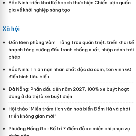
Bắc Ninh triển khai Kế hoạch thực hiện Chiến lược quốc
gia về khởi nghiệp sáng tạo
Xã hội
Đồn Biên phòng Vàm Trảng Trâu quán triệt, triển khai kế
hoạch tăng cường đấu tranh chống xuất, nhập cảnh trái
phép
Bắc Ninh: Tri ân nạn nhân chất độc da cam, tôn vinh 60
điển hình tiêu biểu
Đà Nẵng: Phấn đấu đến năm 2027, 100% xe buýt hoạt
động ở đô thị là xe buýt điện
Hội thảo “Miền trầm tích văn hoá biển Đầm Hà và phát
triển không gian mới”
Phường Hồng Gai: Bố trí 7 điểm đỗ xe miễn phí phục vụ
nhân dân