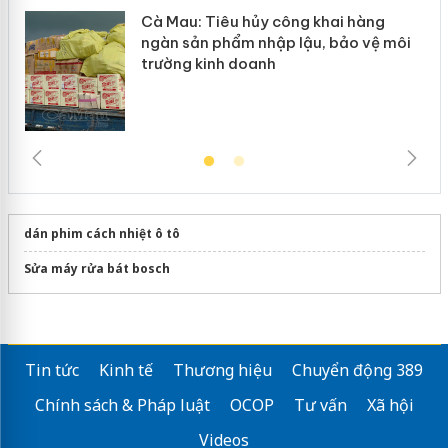
Cà Mau: Tiêu hủy công khai hàng
ngàn sản phẩm nhập lậu, bảo vệ môi
trường kinh doanh
dán phim cách nhiệt ô tô
Sửa máy rửa bát bosch
Tin tức
Kinh tế
Thương hiệu
Chuyển động 389
Chính sách & Pháp luật
OCOP
Tư vấn
Xã hội
Videos