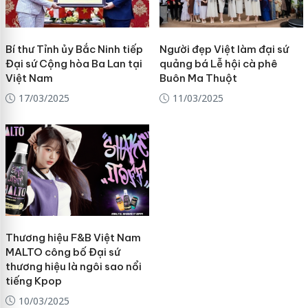
Bí thư Tỉnh ủy Bắc Ninh tiếp
Người đẹp Việt làm đại sứ
Đại sứ Cộng hòa Ba Lan tại
quảng bá Lễ hội cà phê
Việt Nam
Buôn Ma Thuột
17/03/2025
11/03/2025
Thương hiệu F&B Việt Nam
MALTO công bố Đại sứ
thương hiệu là ngôi sao nổi
tiếng Kpop
10/03/2025