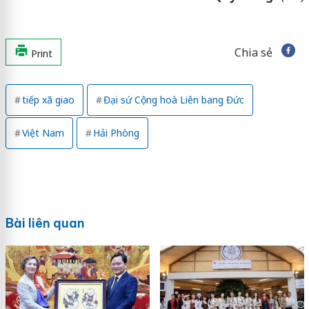
Chia sẻ
Print
tiếp xã giao
Đại sứ Cộng hoà Liên bang Đức
Việt Nam
Hải Phòng
Bài liên quan