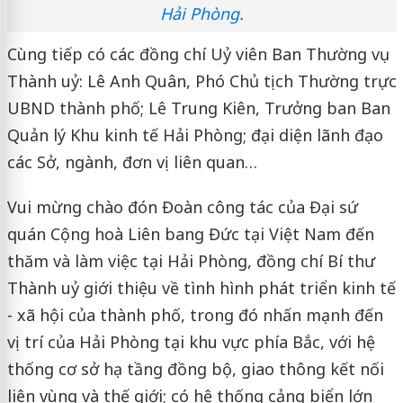
Hải Phòng.
Cùng tiếp có các đồng chí Uỷ viên Ban Thường vụ
Thành uỷ: Lê Anh Quân, Phó Chủ tịch Thường trực
UBND thành phố; Lê Trung Kiên, Trưởng ban Ban
Quản lý Khu kinh tế Hải Phòng; đại diện lãnh đạo
các Sở, ngành, đơn vị liên quan…
Vui mừng chào đón Đoàn công tác của Đại sứ
quán Cộng hoà Liên bang Đức tại Việt Nam đến
thăm và làm việc tại Hải Phòng, đồng chí Bí thư
Thành uỷ giới thiệu về tình hình phát triển kinh tế
- xã hội của thành phố, trong đó nhấn mạnh đến
vị trí của Hải Phòng tại khu vực phía Bắc, với hệ
thống cơ sở hạ tầng đồng bộ, giao thông kết nối
liên vùng và thế giới; có hệ thống cảng biển lớn