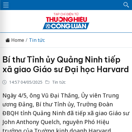
Home
Tin tức
Bí thư Tỉnh ủy Quảng Ninh tiếp
xã giao Giáo sư Đại học Harvard
14:57 04/05/2025
Tin tức
Ngày 4/5, ông Vũ Đại Thắng, Ủy viên Trung
ương Đảng, Bí thư Tỉnh ủy, Trưởng Đoàn
ĐBQH tỉnh Quảng Ninh đã tiếp xã giao Giáo sư
John Anthony Quelch, nguyên Phó Hiệu
trưởng của Trường kinh doanh Harvard,