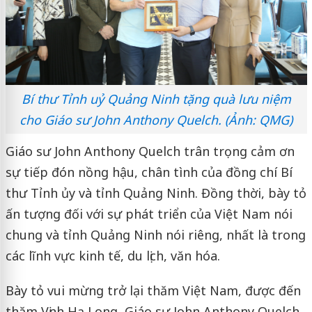
Bí thư Tỉnh uỷ Quảng Ninh tặng quà lưu niệm
cho Giáo sư John Anthony Quelch. (Ảnh: QMG)
Giáo sư John Anthony Quelch trân trọng cảm ơn
sự tiếp đón nồng hậu, chân tình của đồng chí Bí
thư Tỉnh ủy và tỉnh Quảng Ninh. Đồng thời, bày tỏ
ấn tượng đối với sự phát triển của Việt Nam nói
chung và tỉnh Quảng Ninh nói riêng, nhất là trong
các lĩnh vực kinh tế, du lịch, văn hóa.
Bày tỏ vui mừng trở lại thăm Việt Nam, được đến
thăm Vịnh Hạ Long, Giáo sư John Anthony Quelch