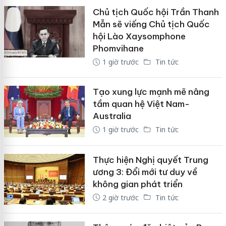
Chủ tịch Quốc hội Trần Thanh
Mẫn sẽ viếng Chủ tịch Quốc
hội Lào Xaysomphone
Phomvihane
1 giờ trước
Tin tức
Tạo xung lực mạnh mẽ nâng
tầm quan hệ Việt Nam-
Australia
1 giờ trước
Tin tức
Thực hiện Nghị quyết Trung
ương 3: Đổi mới tư duy về
không gian phát triển
2 giờ trước
Tin tức