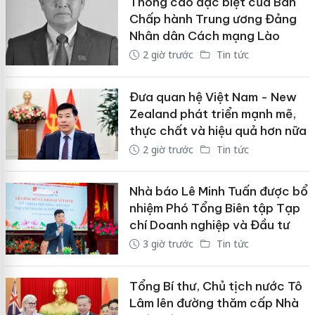
Thông cáo đặc biệt của Ban
Chấp hành Trung ương Đảng
Nhân dân Cách mạng Lào
2 giờ trước
Tin tức
Đưa quan hệ Việt Nam - New
Zealand phát triển mạnh mẽ,
thực chất và hiệu quả hơn nữa
2 giờ trước
Tin tức
Nhà báo Lê Minh Tuấn được bổ
nhiệm Phó Tổng Biên tập Tạp
chí Doanh nghiệp và Đầu tư
3 giờ trước
Tin tức
Tổng Bí thư, Chủ tịch nước Tô
Lâm lên đường thăm cấp Nhà