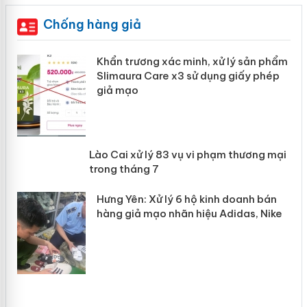
Chống hàng giả
ản
Khẩn trương xác minh, xử lý sản phẩm
Slimaura Care x3 sử dụng giấy phép
giả mạo
 án
Lào Cai xử lý 83 vụ vi phạm thương
n
mại trong tháng 7
Hưng Yên: Xử lý 6 hộ kinh doanh bán
hàng giả mạo nhãn hiệu Adidas, Nike