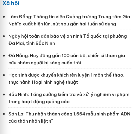
Xã hội
Lâm Đồng: Thông tin việc Quảng trường Trung tâm Gia
Nghĩa xuất hiện lún, nứt sau gần hai tuần sử dụng
Ngày hội toàn dân bảo vệ an ninh Tổ quốc tại phường
Đa Mai, tỉnh Bắc Ninh
Đà Nẵng: Huy động gần 100 cán bộ, chiến sĩ tham gia
cứu nhóm người bị sóng cuốn trôi
Học sinh được khuyến khích rèn luyện 1 môn thể thao,
thực hành 1 loại hình nghệ thuật
Bắc Ninh: Tăng cường kiểm tra và xử lý nghiêm vi phạm
trong hoạt động quảng cáo
Sơn La: Thu nhận thành công 1.664 mẫu sinh phẩm ADN
của thân nhân liệt sĩ