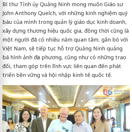
Bí thư Tỉnh ủy Quảng Ninh mong muốn Giáo sư
John Anthony Quelch, với những kinh nghiệm quý
báu của mình trong quản lý giáo dục kinh doanh,
xây dựng thương hiệu quốc gia, đồng thời cũng là
một người đã có nhiều năm quan tâm, gắn bó với
Việt Nam, sẽ tiếp tục hỗ trợ Quảng Ninh quảng
bá hình ảnh địa phương, cũng như có những trao
đổi, tham góp trên lĩnh vực liên quan đến phát
triển bền vững và hội nhập kinh tế quốc tế.