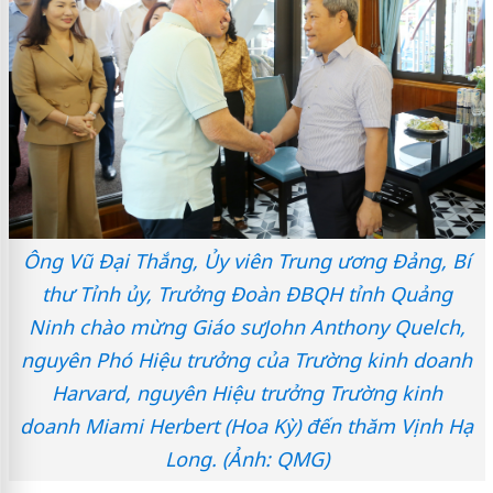
Ông Vũ Đại Thắng, Ủy viên Trung ương Đảng, Bí
thư Tỉnh ủy, Trưởng Đoàn ĐBQH tỉnh Quảng
Ninh chào mừng Giáo sưJohn Anthony Quelch,
nguyên Phó Hiệu trưởng của Trường kinh doanh
Harvard, nguyên Hiệu trưởng Trường kinh
doanh Miami Herbert (Hoa Kỳ) đến thăm Vịnh Hạ
Long. (Ảnh: QMG)