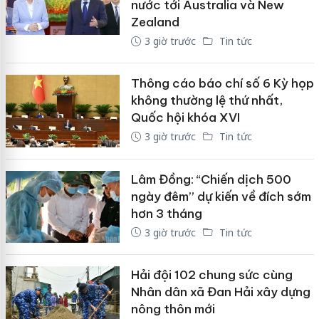
nước tới Australia và New
Zealand
3 giờ trước
Tin tức
Thông cáo báo chí số 6 Kỳ họp
không thường lệ thứ nhất,
Quốc hội khóa XVI
3 giờ trước
Tin tức
Lâm Đồng: “Chiến dịch 500
ngày đêm” dự kiến về đích sớm
hơn 3 tháng
3 giờ trước
Tin tức
Hải đội 102 chung sức cùng
Nhân dân xã Đan Hải xây dựng
nông thôn mới