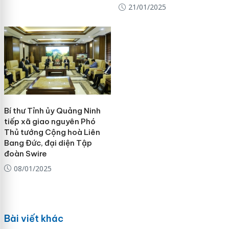
21/01/2025
Bí thư Tỉnh ủy Quảng Ninh
tiếp xã giao nguyên Phó
Thủ tướng Cộng hoà Liên
Bang Đức, đại diện Tập
đoàn Swire
08/01/2025
Bài viết khác