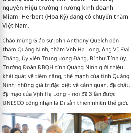
nguyên Hiệu trưởng Trường kinh doanh
Miami Herbert (Hoa Kỳ) đang có chuyến thăm
Việt Nam.
Chào mừng Giáo sư John Anthony Quelch đến
thăm Quảng Ninh, thăm Vịnh Hạ Long, ông Vũ Đại
Thắng, Ủy viên Trung ương Đảng, Bí thư Tỉnh ủy,
Trưởng Đoàn ĐBQH tỉnh Quảng Ninh giới thiệu
khái quát về tiềm năng, thế mạnh của tỉnh Quảng
Ninh; những giá trị đặc biệt về cảnh quan, địa chất,
địa mạo của Vịnh Hạ Long – nơi đã 3 lần được
UNESCO công nhận là Di sản thiên nhiên thế giới.