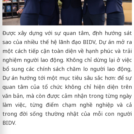
Được xây dựng với sự quan tâm, định hướng sát
sao của nhiều thế hệ lãnh đạo BIDV, Dự án mở ra
một cách tiếp cận toàn diện về hạnh phúc và trải
nghiệm người lao động. Không chỉ dừng lại ở việc
bổ sung các chính sách chăm lo người lao động,
Dự án hướng tới một mục tiêu sâu sắc hơn: để sự
quan tâm của tổ chức không chỉ hiện diện trên
văn bản, mà còn được cảm nhận trong từng ngày
làm việc, từng điểm chạm nghề nghiệp và cả
trong đời sống thường nhật của mỗi con người
BIDV.