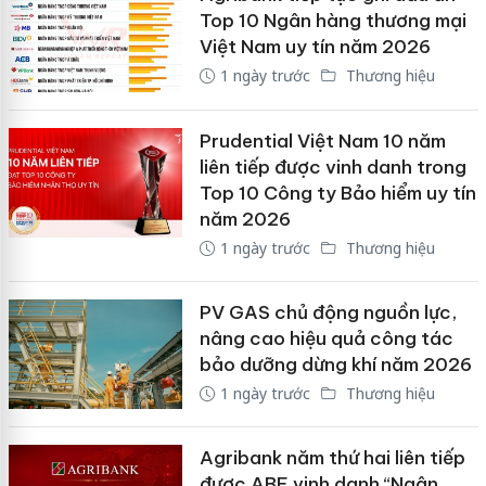
Top 10 Ngân hàng thương mại
Việt Nam uy tín năm 2026
1 ngày trước
Thương hiệu
Prudential Việt Nam 10 năm
liên tiếp được vinh danh trong
Top 10 Công ty Bảo hiểm uy tín
năm 2026
1 ngày trước
Thương hiệu
PV GAS chủ động nguồn lực,
nâng cao hiệu quả công tác
bảo dưỡng dừng khí năm 2026
1 ngày trước
Thương hiệu
Agribank năm thứ hai liên tiếp
được ABF vinh danh “Ngân