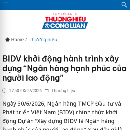
Home
Thương hiệu
BIDV khởi động hành trình xây
dựng “Ngân hàng hạnh phúc của
người lao động”
17:50 08/07/2026
Thương hiệu
Ngày 30/6/2026, Ngân hàng TMCP Đầu tư và
Phát triển Việt Nam (BIDV) chính thức khởi
động Dự án “Xây dựng BIDV là Ngân hàng
hạnh phúc của người lao động” (sau đây gọi là