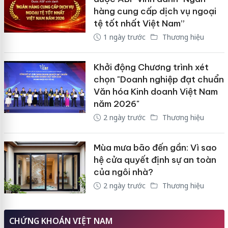
hàng cung cấp dịch vụ ngoại
tệ tốt nhất Việt Nam”
1 ngày trước
Thương hiệu
Khởi động Chương trình xét
chọn "Doanh nghiệp đạt chuẩn
Văn hóa Kinh doanh Việt Nam
năm 2026"
2 ngày trước
Thương hiệu
Mùa mưa bão đến gần: Vì sao
hệ cửa quyết định sự an toàn
của ngôi nhà?
2 ngày trước
Thương hiệu
CHỨNG KHOÁN VIỆT NAM