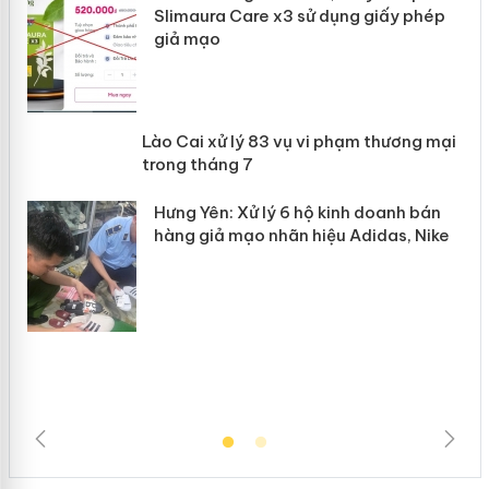
Slimaura Care x3 sử dụng giấy phép
giả mạo
 án
Lào Cai xử lý 83 vụ vi phạm thương
n
mại trong tháng 7
Hưng Yên: Xử lý 6 hộ kinh doanh bán
hàng giả mạo nhãn hiệu Adidas, Nike