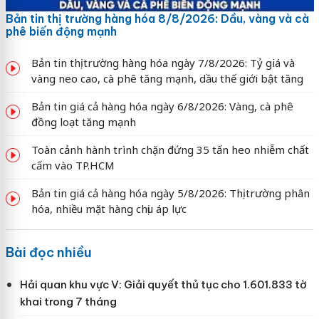
Bản tin thị trường hàng hóa 8/8/2026: Dầu, vàng và cà
phê biến động mạnh
Bản tin thị trường hàng hóa ngày 7/8/2026: Tỷ giá và
vàng neo cao, cà phê tăng mạnh, dầu thế giới bật tăng
Bản tin giá cả hàng hóa ngày 6/8/2026: Vàng, cà phê
đồng loạt tăng mạnh
Toàn cảnh hành trình chặn đứng 35 tấn heo nhiễm chất
cấm vào TP.HCM
Bản tin giá cả hàng hóa ngày 5/8/2026: Thị trường phân
hóa, nhiều mặt hàng chịu áp lực
Bài đọc nhiều
Hải quan khu vực V: Giải quyết thủ tục cho 1.601.833 tờ
khai trong 7 tháng