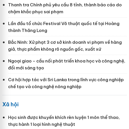
Thanh tra Chính phủ yêu cầu 8 tỉnh, thành báo cáo do
chậm khắc phục sai phạm
Lần đầu tổ chức Festival Võ thuật quốc tế tại Hoàng
thành Thăng Long
Bắc Ninh: Xử phạt 3 cơ sở kinh doanh vi phạm về hàng
giả, thực phẩm không rõ nguồn gốc, xuất xứ
Ngoại giao - cầu nối phát triển khoa học và công nghệ,
đổi mới sáng tạo
Cơ hội hợp tác với Sri Lanka trong lĩnh vực công nghiệp
chế tạo và công nghệ nông nghiệp
Xã hội
Học sinh được khuyến khích rèn luyện 1 môn thể thao,
thực hành 1 loại hình nghệ thuật