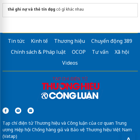
thẻ ghi nợ và thẻ tín dụng
có gì khác nhau
Tin tức
Kinh tế
Thương hiệu
Chuyển động 389
Chính sách & Pháp luật
OCOP
Tư vấn
Xã hội
Videos
Tạp chí điện tử Thương hiệu và Công luận của cơ quan Trung
ương Hiệp hội Chống hàng giả và Bảo vệ Thương hiệu Việt Nam
(Vatap)
A