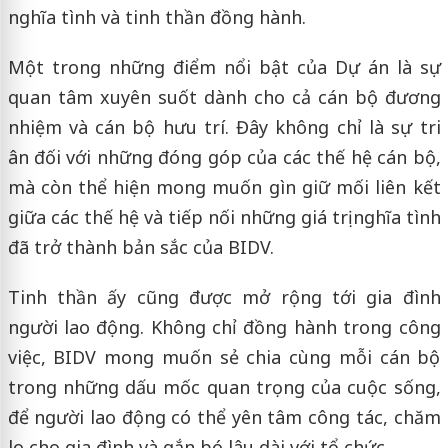
nghĩa tình và tinh thần đồng hành.
Một trong những điểm nổi bật của Dự án là sự
quan tâm xuyên suốt dành cho cả cán bộ đương
nhiệm và cán bộ hưu trí. Đây không chỉ là sự tri
ân đối với những đóng góp của các thế hệ cán bộ,
mà còn thể hiện mong muốn gìn giữ mối liên kết
giữa các thế hệ và tiếp nối những giá trị nghĩa tình
đã trở thành bản sắc của BIDV.
Tinh thần ấy cũng được mở rộng tới gia đình
người lao động. Không chỉ đồng hành trong công
việc, BIDV mong muốn sẻ chia cùng mỗi cán bộ
trong những dấu mốc quan trọng của cuộc sống,
để người lao động có thể yên tâm công tác, chăm
lo cho gia đình và gắn bó lâu dài với tổ chức.