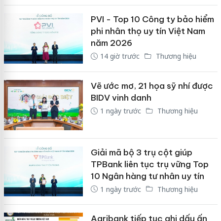
PVI - Top 10 Công ty bảo hiểm
phi nhân thọ uy tín Việt Nam
năm 2026
14 giờ trước
Thương hiệu
Vẽ ước mơ, 21 họa sỹ nhí được
BIDV vinh danh
1 ngày trước
Thương hiệu
Giải mã bộ 3 trụ cột giúp
TPBank liên tục trụ vững Top
10 Ngân hàng tư nhân uy tín
1 ngày trước
Thương hiệu
Agribank tiếp tục ghi dấu ấn