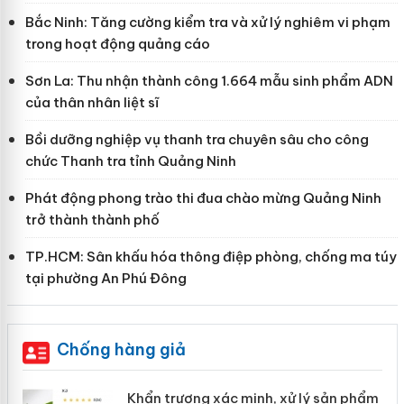
Bắc Ninh: Tăng cường kiểm tra và xử lý nghiêm vi phạm
trong hoạt động quảng cáo
Sơn La: Thu nhận thành công 1.664 mẫu sinh phẩm ADN
của thân nhân liệt sĩ
Bồi dưỡng nghiệp vụ thanh tra chuyên sâu cho công
chức Thanh tra tỉnh Quảng Ninh
Phát động phong trào thi đua chào mừng Quảng Ninh
trở thành thành phố
TP.HCM: Sân khấu hóa thông điệp phòng, chống ma túy
tại phường An Phú Đông
Chống hàng giả
ản
Khẩn trương xác minh, xử lý sản phẩm