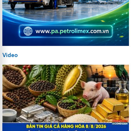
Video