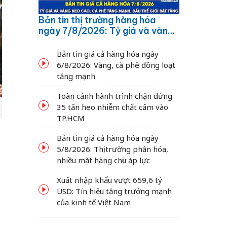
Bản tin thị trường hàng hóa
ngày 7/8/2026: Tỷ giá và vàng
neo cao, cà phê tăng mạnh,
dầu thế giới bật tăng
Bản tin giá cả hàng hóa ngày
6/8/2026: Vàng, cà phê đồng loạt
tăng mạnh
Toàn cảnh hành trình chặn đứng
35 tấn heo nhiễm chất cấm vào
TP.HCM
m
Bản tin giá cả hàng hóa ngày
5/8/2026: Thị trường phân hóa,
nhiều mặt hàng chịu áp lực
Xuất nhập khẩu vượt 659,6 tỷ
USD: Tín hiệu tăng trưởng mạnh
của kinh tế Việt Nam