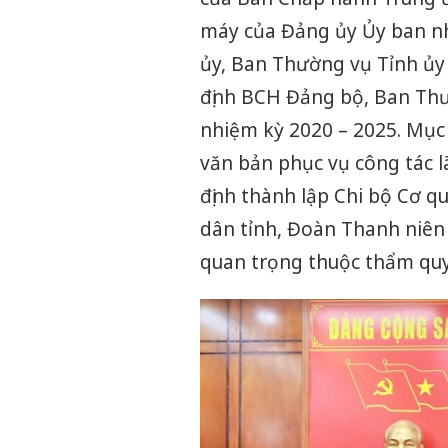
máy của Đảng ủy Ủy ban nh
ủy, Ban Thường vụ Tỉnh ủy 
định BCH Đảng bộ, Ban Thư
nhiệm kỳ 2020 – 2025. Mục 
văn bản phục vụ công tác l
định thành lập Chi bộ Cơ 
dân tỉnh, Đoàn Thanh niên 
quan trọng thuộc thẩm qu