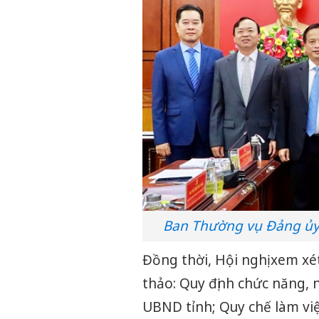
Ban Thường vụ Đảng ủy 
Đồng thời, Hội nghị xem xé
thảo: Quy định chức năng,
UBND tỉnh; Quy chế làm vi