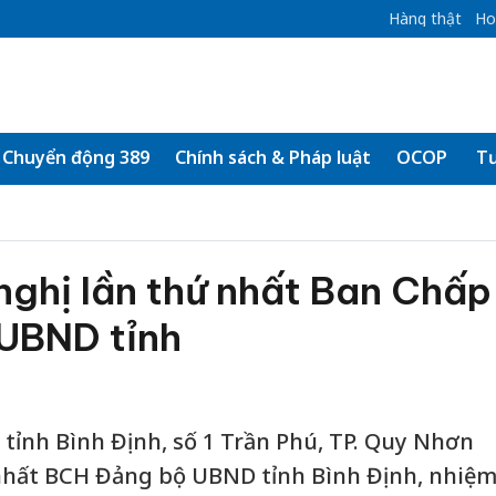
Hàng thật
Ho
Chuyển động 389
Chính sách & Pháp luật
OCOP
Tư
 nghị lần thứ nhất Ban Chấp
UBND tỉnh
D tỉnh Bình Định, số 1 Trần Phú, TP. Quy Nhơn
 nhất BCH Đảng bộ UBND tỉnh Bình Định, nhiệ