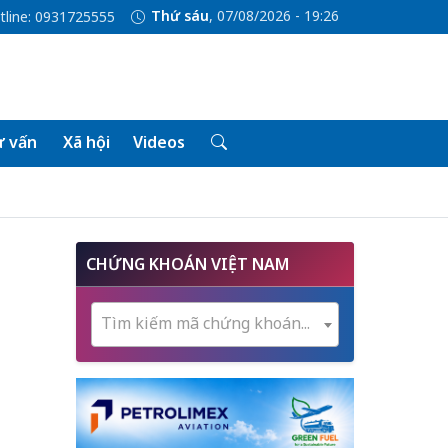
Thứ sáu
, 07/08/2026 - 19:26
tline: 0931725555
 vấn
Xã hội
Videos
CHỨNG KHOÁN VIỆT NAM
Tìm kiếm mã chứng khoán...
m