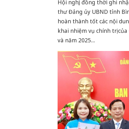
Hội nghị; đồng thời ghi nhậ
thư Đảng ủy UBND tỉnh Bình
hoàn thành tốt các nội dun
khai nhiệm vụ chính trị củ
và năm 2025…