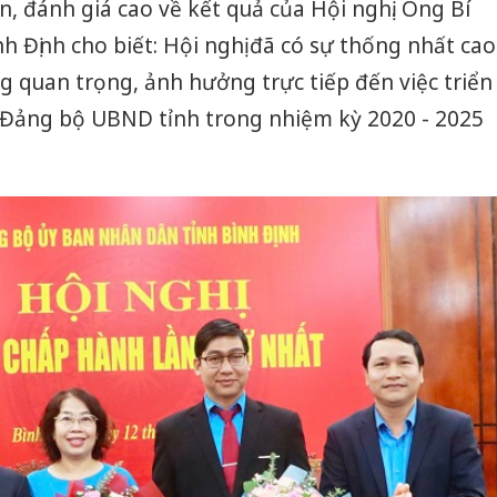
n, đánh giá cao về kết quả của Hội nghị. Ông Bí
 Định cho biết: Hội nghị đã có sự thống nhất cao
g quan trọng, ảnh hưởng trực tiếp đến việc triển
a Đảng bộ UBND tỉnh trong nhiệm kỳ 2020 - 2025