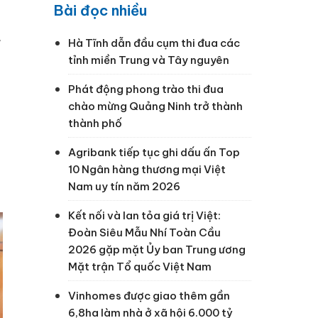
Bài đọc nhiều
Hà Tĩnh dẫn đầu cụm thi đua các
ỉ
tỉnh miền Trung và Tây nguyên
Phát động phong trào thi đua
chào mừng Quảng Ninh trở thành
thành phố
Agribank tiếp tục ghi dấu ấn Top
10 Ngân hàng thương mại Việt
Nam uy tín năm 2026
Kết nối và lan tỏa giá trị Việt:
Đoàn Siêu Mẫu Nhí Toàn Cầu
2026 gặp mặt Ủy ban Trung ương
Mặt trận Tổ quốc Việt Nam
Vinhomes được giao thêm gần
6,8ha làm nhà ở xã hội 6.000 tỷ