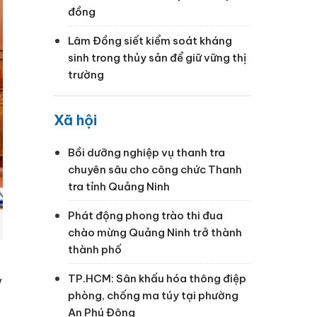
đồng
Lâm Đồng siết kiểm soát kháng
sinh trong thủy sản để giữ vững thị
trường
Xã hội
Bồi dưỡng nghiệp vụ thanh tra
chuyên sâu cho công chức Thanh
tra tỉnh Quảng Ninh
Phát động phong trào thi đua
chào mừng Quảng Ninh trở thành
thành phố
TP.HCM: Sân khấu hóa thông điệp
y
phòng, chống ma túy tại phường
An Phú Đông