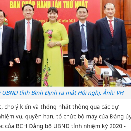
UBND tỉnh Bình Định ra mắt Hội nghị. Ảnh: VH
t, cho ý kiến và thống nhất thông qua các dự
 nhiệm vụ, quyền hạn, tổ chức bộ máy của Đảng ủ
ệc của BCH Đảng bộ UBND tỉnh nhiệm kỳ 2020 -