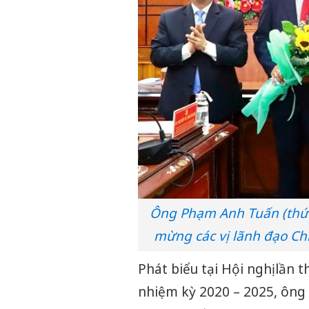
Ông Phạm Anh Tuấn (thứ 2
mừng các vị lãnh đạo Ch
Phát biểu tại Hội nghị lần
nhiệm kỳ 2020 – 2025, ông