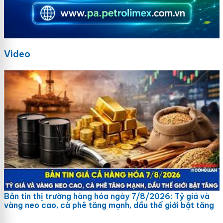
Video
Bản tin thị trường hàng hóa ngày 7/8/2026: Tỷ giá và
vàng neo cao, cà phê tăng mạnh, dầu thế giới bật tăng