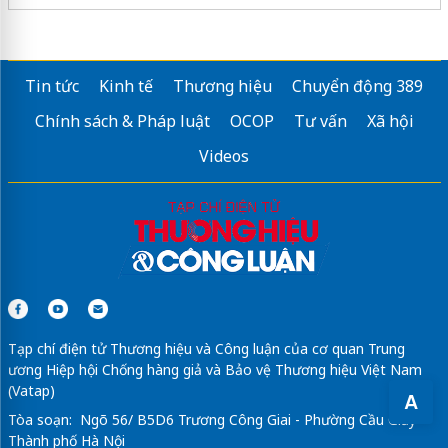
Tin tức
Kinh tế
Thương hiệu
Chuyển động 389
Chính sách & Pháp luật
OCOP
Tư vấn
Xã hội
Videos
Tạp chí điện tử Thương hiệu và Công luận của cơ quan Trung
ương Hiệp hội Chống hàng giả và Bảo vệ Thương hiệu Việt Nam
(Vatap)
A
Tòa soạn: Ngõ 56/ B5D6 Trương Công Giai - Phường Cầu Giấy -
Thành phố Hà Nội