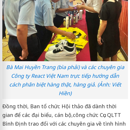
Bà Mai Huyền Trang (bìa phải) và các chuyên gia
Công ty React Việt Nam trực tiếp hướng dẫn
cách phân biệt hàng thật, hàng giả. (Ảnh: Viết
Hiền)
Đồng thời, Ban tổ chức Hội thảo đã dành thời
gian để các đại biểu, cán bộ,công chức Cục QLTT
Bình Định trao đổi với các chuyên gia về tình hình