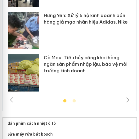
y
Hưng Yên: Xử lý 6 hộ kinh doanh bán
hàng giả mạo nhãn hiệu Adidas, Nike
Cà Mau: Tiêu hủy công khai hàng
ngàn sản phẩm nhập lậu, bảo vệ môi
trường kinh doanh
dán phim cách nhiệt ô tô
Sửa máy rửa bát bosch