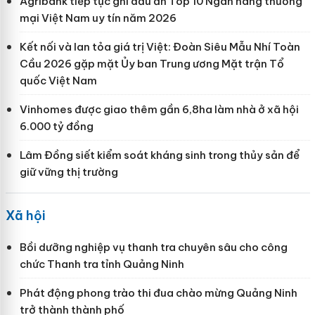
Agribank tiếp tục ghi dấu ấn Top 10 Ngân hàng thương
mại Việt Nam uy tín năm 2026
Kết nối và lan tỏa giá trị Việt: Đoàn Siêu Mẫu Nhí Toàn
Cầu 2026 gặp mặt Ủy ban Trung ương Mặt trận Tổ
quốc Việt Nam
Vinhomes được giao thêm gần 6,8ha làm nhà ở xã hội
6.000 tỷ đồng
Lâm Đồng siết kiểm soát kháng sinh trong thủy sản để
giữ vững thị trường
Xã hội
Bồi dưỡng nghiệp vụ thanh tra chuyên sâu cho công
chức Thanh tra tỉnh Quảng Ninh
Phát động phong trào thi đua chào mừng Quảng Ninh
trở thành thành phố