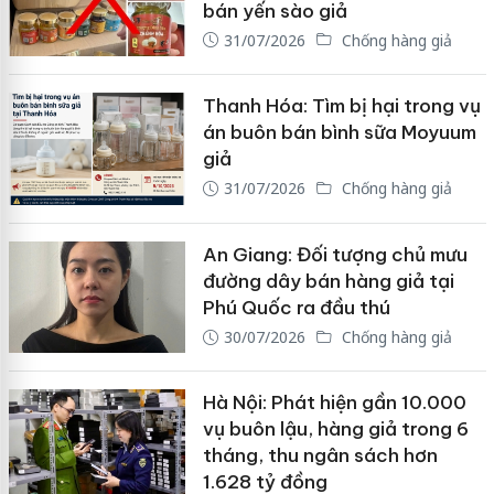
bán yến sào giả
31/07/2026
Chống hàng giả
Thanh Hóa: Tìm bị hại trong vụ
án buôn bán bình sữa Moyuum
giả
31/07/2026
Chống hàng giả
An Giang: Đối tượng chủ mưu
đường dây bán hàng giả tại
Phú Quốc ra đầu thú
30/07/2026
Chống hàng giả
Hà Nội: Phát hiện gần 10.000
vụ buôn lậu, hàng giả trong 6
tháng, thu ngân sách hơn
1.628 tỷ đồng