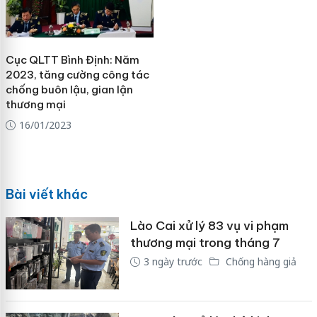
Cục QLTT Bình Định: Năm
2023, tăng cường công tác
chống buôn lậu, gian lận
thương mại
16/01/2023
Bài viết khác
Lào Cai xử lý 83 vụ vi phạm
thương mại trong tháng 7
3 ngày trước
Chống hàng giả