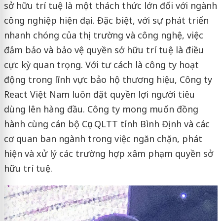
sở hữu trí tuệ là một thách thức lớn đối với ngành
công nghiệp hiện đại. Đặc biệt, với sự phát triển
nhanh chóng của thị trường và công nghệ, việc
đảm bảo và bảo vệ quyền sở hữu trí tuệ là điều
cực kỳ quan trọng. Với tư cách là công ty hoạt
động trong lĩnh vực bảo hộ thương hiệu, Công ty
React Việt Nam luôn đặt quyền lợi người tiêu
dùng lên hàng đầu. Công ty mong muốn đồng
hành cùng cán bộ Cục QLTT tỉnh Bình Định và các
cơ quan ban ngành trong việc ngăn chặn, phát
hiện và xử lý các trường hợp xâm phạm quyền sở
hữu trí tuệ.