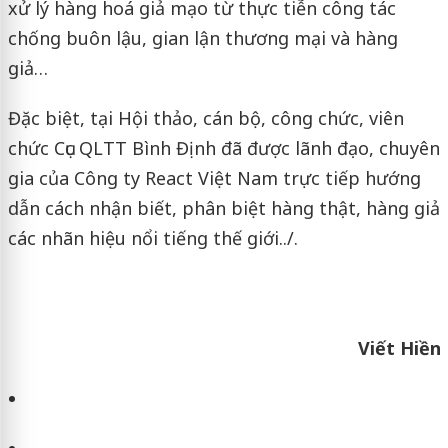
xử lý hàng hoá giả mạo từ thực tiễn công tác
chống buôn lậu, gian lận thương mại và hàng
giả…
Đặc biệt, tại Hội thảo, cán bộ, công chức, viên
chức Cục QLTT Bình Định đã được lãnh đạo, chuyên
gia của Công ty React Việt Nam trực tiếp hướng
dẫn cách nhận biết, phân biệt hàng thật, hàng giả
các nhãn hiệu nổi tiếng thế giới../.
Viết Hiền