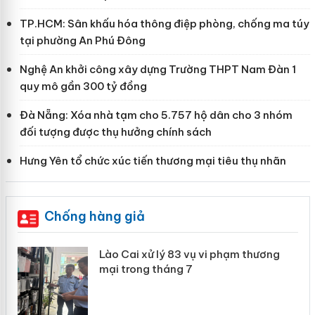
TP.HCM: Sân khấu hóa thông điệp phòng, chống ma túy
tại phường An Phú Đông
Nghệ An khởi công xây dựng Trường THPT Nam Đàn 1
quy mô gần 300 tỷ đồng
Đà Nẵng: Xóa nhà tạm cho 5.757 hộ dân cho 3 nhóm
đối tượng được thụ hưởng chính sách
Hưng Yên tổ chức xúc tiến thương mại tiêu thụ nhãn
Chống hàng giả
 án
Lào Cai xử lý 83 vụ vi phạm thương
mại trong tháng 7
n