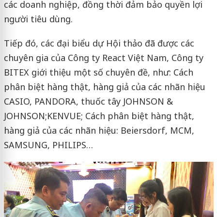
các doanh nghiệp, đồng thời đảm bảo quyền lợi
người tiêu dùng.
Tiếp đó, các đại biểu dự Hội thảo đã được các
chuyên gia của Công ty React Việt Nam, Công ty
BITEX giới thiệu một số chuyên đề, như: Cách
phân biệt hàng thật, hàng giả của các nhãn hiệu
CASIO, PANDORA, thuốc tây JOHNSON &
JOHNSON;KENVUE; Cách phân biệt hàng thật,
hàng giả của các nhãn hiệu: Beiersdorf, MCM,
SAMSUNG, PHILIPS…