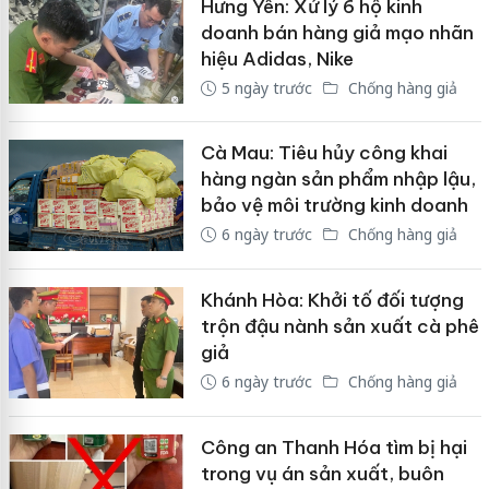
Hưng Yên: Xử lý 6 hộ kinh
doanh bán hàng giả mạo nhãn
hiệu Adidas, Nike
5 ngày trước
Chống hàng giả
Cà Mau: Tiêu hủy công khai
hàng ngàn sản phẩm nhập lậu,
bảo vệ môi trường kinh doanh
6 ngày trước
Chống hàng giả
Khánh Hòa: Khởi tố đối tượng
trộn đậu nành sản xuất cà phê
giả
6 ngày trước
Chống hàng giả
Công an Thanh Hóa tìm bị hại
trong vụ án sản xuất, buôn