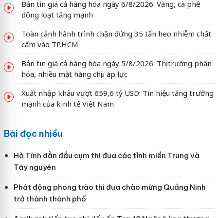
Bản tin giá cả hàng hóa ngày 6/8/2026: Vàng, cà phê
đồng loạt tăng mạnh
Toàn cảnh hành trình chặn đứng 35 tấn heo nhiễm chất
cấm vào TP.HCM
Bản tin giá cả hàng hóa ngày 5/8/2026: Thị trường phân
hóa, nhiều mặt hàng chịu áp lực
Xuất nhập khẩu vượt 659,6 tỷ USD: Tín hiệu tăng trưởng
mạnh của kinh tế Việt Nam
Bài đọc nhiều
Hà Tĩnh dẫn đầu cụm thi đua các tỉnh miền Trung và
Tây nguyên
Phát động phong trào thi đua chào mừng Quảng Ninh
trở thành thành phố