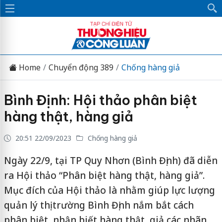
Home
Chuyển động 389
Chống hàng giả
Bình Định: Hội thảo phân biệt
hàng thật, hàng giả
20:51 22/09/2023
Chống hàng giả
Ngày 22/9, tại TP Quy Nhơn (Bình Định) đã diễn
ra Hội thảo “Phân biệt hàng thật, hàng giả”.
Mục đích của Hội thảo là nhằm giúp lực lượng
quản lý thị trường Bình Định nắm bắt cách
phân biệt, nhận biết hàng thật, giả các nhãn