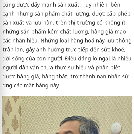
cũng được đẩy mạnh sản xuất. Tuy nhiên, bên
cạnh những sản phẩm chất lượng, được cấp phép
sản xuất và lưu hàn, trên thị trường có không ít
những sản phẩm kém chất lượng, hàng giả mạo
các nhãn hiệu. Những loại hàng hoá này lưu thông
tràn lan, gây ảnh hưởng trực tiếp đến sức khoẻ,
đời sống của con người. Điều đáng lo ngại là nhiều
người dân vẫn chưa thực sự hiểu và phân biệt
được hàng giả, hàng thật, trở thành nạn nhân sử
dụng các mặt hàng này…