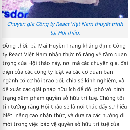
Chuyên gia Công ty React Việt Nam thuyết trình
tại Hội thảo.
Đồng thời, bà Mai Huyền Trang khẳng định: Công
ty React Việt Nam nhận thức rõ ràng về tầm quan
trọng của Hội thảo này, nơi mà các chuyên gia, đại
diện của các công ty luật và các cơ quan ban
ngành có cơ hội trao đổi, chia sẻ kinh nghiệm, và
đề xuất các giải pháp hữu ích để đối phó với tình
trạng xâm phạm quyền sở hữu trí tuệ. Chúng tôi
tin tưởng rằng Hội thảo sẽ là nơi thúc đẩy sự hiểu
biết, nâng cao nhận thức, và đưa ra các hướng đi
mới trong việc bảo vệ quyền sở hữu trí tuệ của