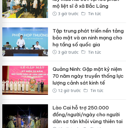
mộ liệt sĩ ở xã Bắc Lũng
3 giờ trước
Tin tức
Tập trung phát triển nền tảng
bảo mật và an ninh mạng cho
hạ tầng số quốc gia
3 giờ trước
Tin tức
Quảng Ninh: Gặp mặt kỷ niệm
70 năm ngày truyền thống lực
lượng cảnh sát kinh tế
12 giờ trước
Tin tức
Lào Cai hỗ trợ 250.000
đồng/người/ngày cho người
dân sơ tán khỏi vùng thiên tai