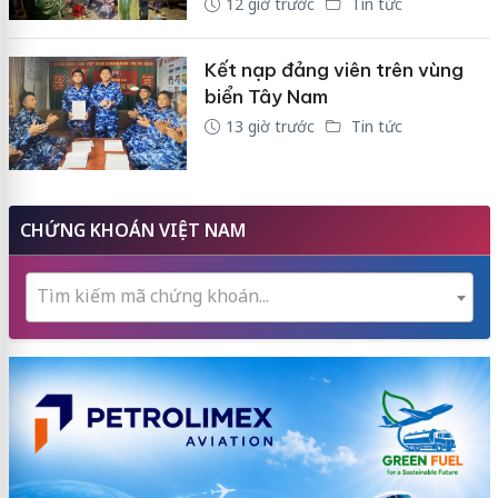
12 giờ trước
Tin tức
Kết nạp đảng viên trên vùng
biển Tây Nam
13 giờ trước
Tin tức
CHỨNG KHOÁN VIỆT NAM
Tìm kiếm mã chứng khoán...