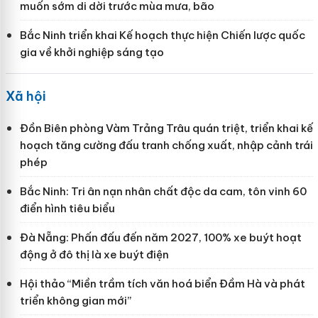
muốn sớm di dời trước mùa mưa, bão
Bắc Ninh triển khai Kế hoạch thực hiện Chiến lược quốc
gia về khởi nghiệp sáng tạo
Xã hội
Đồn Biên phòng Vàm Trảng Trâu quán triệt, triển khai kế
hoạch tăng cường đấu tranh chống xuất, nhập cảnh trái
phép
Bắc Ninh: Tri ân nạn nhân chất độc da cam, tôn vinh 60
điển hình tiêu biểu
Đà Nẵng: Phấn đấu đến năm 2027, 100% xe buýt hoạt
động ở đô thị là xe buýt điện
Hội thảo “Miền trầm tích văn hoá biển Đầm Hà và phát
triển không gian mới”