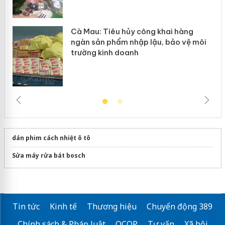
Cà Mau: Tiêu hủy công khai hàng
ngàn sản phẩm nhập lậu, bảo vệ môi
trường kinh doanh
dán phim cách nhiệt ô tô
Sửa máy rửa bát bosch
Tin tức
Kinh tế
Thương hiệu
Chuyển động 389
Chính sách & Pháp luật
OCOP
Tư vấn
Xã hội