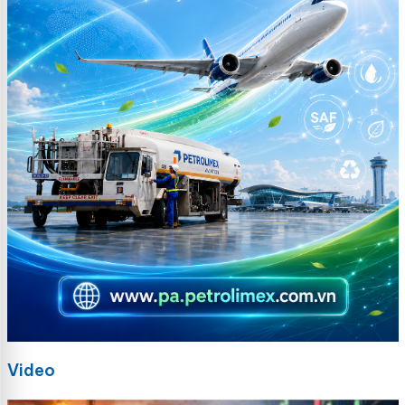
Video