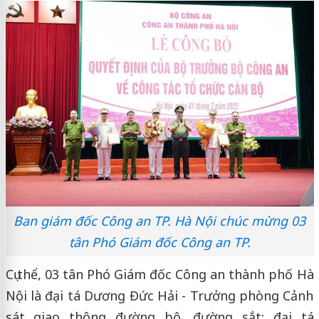
Ban giám đốc Công an TP. Hà Nội chúc mừng 03
tân Phó Giám đốc Công an TP.
Cụ thể, 03 tân Phó Giám đốc Công an thành phố Hà
Nội là đại tá Dương Đức Hải - Trưởng phòng Cảnh
sát giao thông đường bộ, đường sắt; đại tá