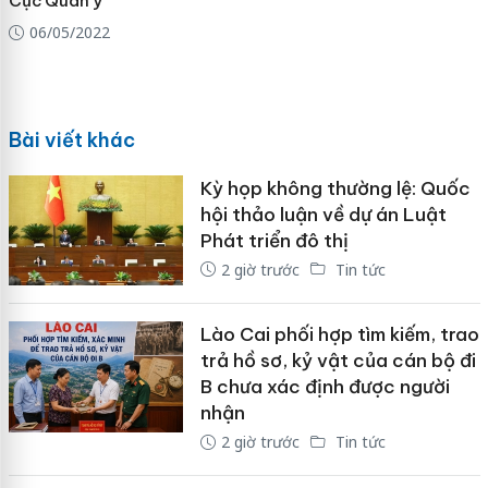
Cục Quân y
06/05/2022
Bài viết khác
Kỳ họp không thường lệ: Quốc
hội thảo luận về dự án Luật
Phát triển đô thị
2 giờ trước
Tin tức
Lào Cai phối hợp tìm kiếm, trao
trả hồ sơ, kỷ vật của cán bộ đi
B chưa xác định được người
nhận
2 giờ trước
Tin tức