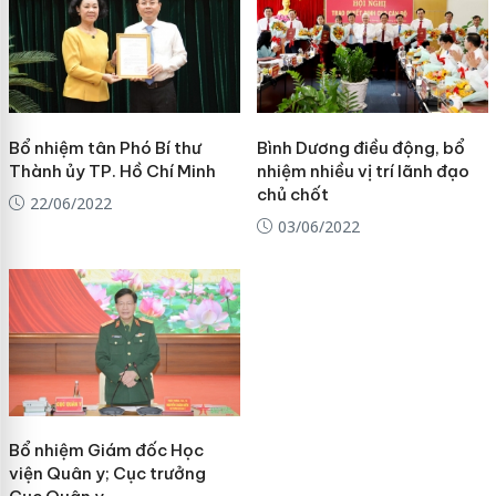
Bổ nhiệm tân Phó Bí thư
Bình Dương điều động, bổ
Thành ủy TP. Hồ Chí Minh
nhiệm nhiều vị trí lãnh đạo
chủ chốt
22/06/2022
03/06/2022
Bổ nhiệm Giám đốc Học
viện Quân y; Cục trưởng