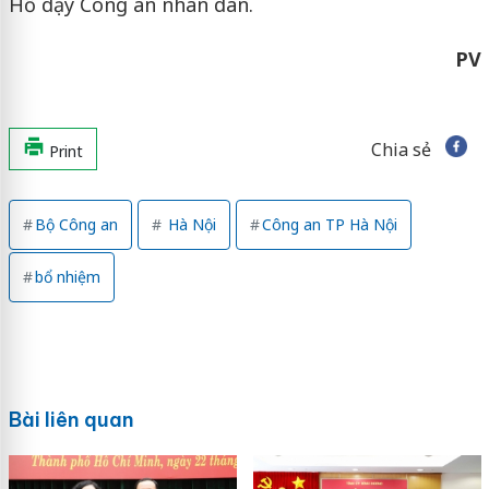
Hồ dạy Công an nhân dân.
PV
Chia sẻ
Print
Bộ Công an
Hà Nội
Công an TP Hà Nội
bổ nhiệm
Bài liên quan