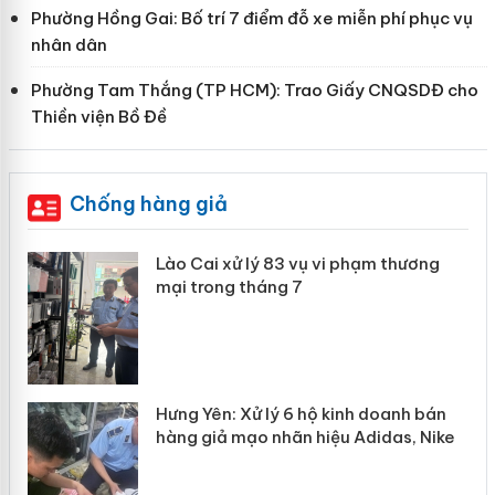
Phường Hồng Gai: Bố trí 7 điểm đỗ xe miễn phí phục vụ
nhân dân
Phường Tam Thắng (TP HCM): Trao Giấy CNQSDĐ cho
Thiền viện Bồ Đề
Chống hàng giả
 án
Lào Cai xử lý 83 vụ vi phạm thương
mại trong tháng 7
n
y
Hưng Yên: Xử lý 6 hộ kinh doanh bán
hàng giả mạo nhãn hiệu Adidas, Nike