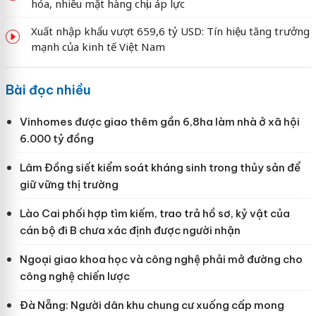
hóa, nhiều mặt hàng chịu áp lực
Xuất nhập khẩu vượt 659,6 tỷ USD: Tín hiệu tăng trưởng
mạnh của kinh tế Việt Nam
Bài đọc nhiều
Vinhomes được giao thêm gần 6,8ha làm nhà ở xã hội
6.000 tỷ đồng
Lâm Đồng siết kiểm soát kháng sinh trong thủy sản để
giữ vững thị trường
Lào Cai phối hợp tìm kiếm, trao trả hồ sơ, kỷ vật của
cán bộ đi B chưa xác định được người nhận
Ngoại giao khoa học và công nghệ phải mở đường cho
công nghệ chiến lược
Đà Nẵng: Người dân khu chung cư xuống cấp mong