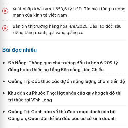
Xuất nhập khẩu vượt 659,6 tỷ USD: Tín hiệu tăng trưởng
mạnh của kinh tế Việt Nam
Bản tin thị trường hàng hóa 4/8/2026: Dầu lao dốc, sầu
riêng tăng mạnh, giá vàng giằng co
Bài đọc nhiều
Đà Nẵng: Thông qua chủ trương đầu tư hơn 6.209 tỷ
đồng hoàn thiện hạ tầng Bến cảng Liên Chiểu
Quảng Trị: Đốc thúc các dự án năng lượng chậm tiến độ
Khu dân cư Phước Thọ: Hạt nhân của quy hoạch đô thị
tri thức tại Vĩnh Long
Quảng Trị: Cảnh báo về thủ đoạn mạo danh cán bộ
Công an, Quân đội để lừa đảo các cơ sở kinh doanh