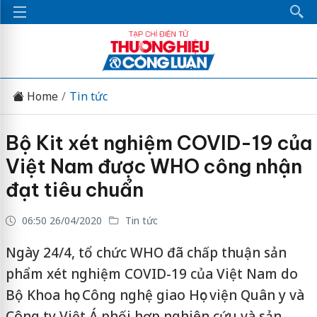
Home
Tin tức
Bộ Kit xét nghiệm COVID-19 của
Việt Nam được WHO công nhận
đạt tiêu chuẩn
06:50 26/04/2020
Tin tức
Ngày 24/4, tổ chức WHO đã chấp thuận sản
phẩm xét nghiệm COVID-19 của Việt Nam do
Bộ Khoa học Công nghệ giao Học viện Quân y và
Công ty Việt Á phối hợp nghiên cứu và sản