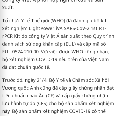
xuất.
Tổ chức Y tế Thế giới (WHO) đã đánh giá bộ kit
xét nghiệm LightPower iVA SARS-CoV-2 1st RT-
rPCR Kit do công ty Việt Á sản xuất theo Quy trình
danh sách sử dụng khẩn cấp (EUL) và cấp mã số
EUL 0524-210-00. Với việc được WHO công nhận,
bộ xét nghiệm COVID-19 nêu trên của Việt Nam
đã đạt chuẩn quốc tế.
Trước đó, ngày 21/4, Bộ Y tế và Chăm sóc Xã hội
Vương quốc Anh cũng đã cấp giấy chứng nhận đạt
tiêu chuẩn châu Âu (CE) và cấp giấy chứng nhận
lưu hành tự do (CFS) cho bộ sản phẩm xét nghiệm
này. Bộ sản phẩm xét nghiệm COVID-19 có thể