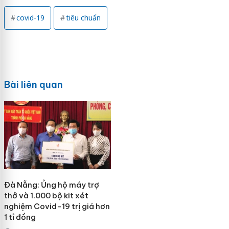
covid-19
tiêu chuẩn
Bài liên quan
Đà Nẵng: Ủng hộ máy trợ
thở và 1.000 bộ kit xét
nghiệm Covid-19 trị giá hơn
1 tỉ đồng