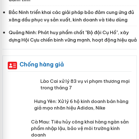
Bắc Ninh triển khai các giải pháp bảo đảm cung ứng đủ
xăng dầu phục vụ sản xuất, kinh doanh và tiêu dùng
Quảng Ninh: Phát huy phẩm chất "Bộ đội Cụ Hồ", xây
dựng Hội Cựu chiến binh vững mạnh, hoạt động hiệu quả
Chống hàng giả
 án
Lào Cai xử lý 83 vụ vi phạm thương
mại trong tháng 7
n
y
Hưng Yên: Xử lý 6 hộ kinh doanh bán
hàng giả mạo nhãn hiệu Adidas, Nike