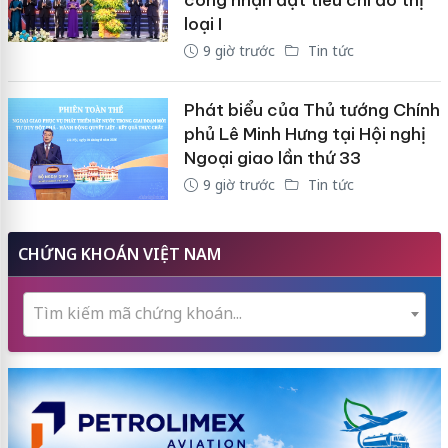
công nhận đạt tiêu chí đô thị
loại I
9 giờ trước
Tin tức
Phát biểu của Thủ tướng Chính
phủ Lê Minh Hưng tại Hội nghị
Ngoại giao lần thứ 33
9 giờ trước
Tin tức
CHỨNG KHOÁN VIỆT NAM
Tìm kiếm mã chứng khoán...