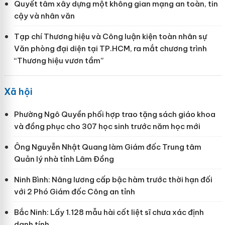
Quyết tâm xây dựng một không gian mạng an toàn, tin
cậy và nhân văn
Tạp chí Thương hiệu và Công luận kiện toàn nhân sự
Văn phòng đại diện tại TP.HCM, ra mắt chương trình
“Thương hiệu vươn tầm”
Xã hội
Phường Ngô Quyền phối hợp trao tặng sách giáo khoa
và đồng phục cho 307 học sinh trước năm học mới
Ông Nguyễn Nhật Quang làm Giám đốc Trung tâm
Quản lý nhà tỉnh Lâm Đồng
Ninh Bình: Nâng lương cấp bậc hàm trước thời hạn đối
với 2 Phó Giám đốc Công an tỉnh
Bắc Ninh: Lấy 1.128 mẫu hài cốt liệt sĩ chưa xác định
danh tính