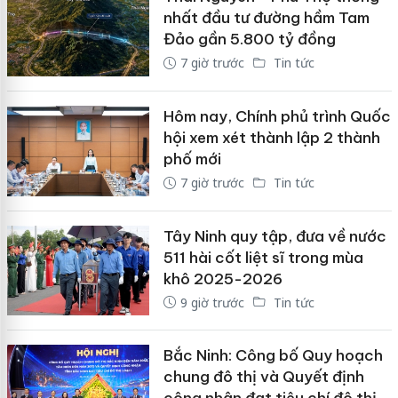
nhất đầu tư đường hầm Tam
Đảo gần 5.800 tỷ đồng
7 giờ trước
Tin tức
Hôm nay, Chính phủ trình Quốc
hội xem xét thành lập 2 thành
phố mới
7 giờ trước
Tin tức
Tây Ninh quy tập, đưa về nước
511 hài cốt liệt sĩ trong mùa
khô 2025-2026
9 giờ trước
Tin tức
Bắc Ninh: Công bố Quy hoạch
chung đô thị và Quyết định