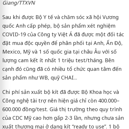
Giang/TTXVN
Sau khi được Bộ Y tế và chăm sóc xã hội Vương
quốc Anh cấp phép, bộ sản phẩm xét nghiệm
COVID-19 của Công ty Việt Á đã được một đối tác
đặt mua độc quyền để phân phối tại Anh, Ấn Độ,
Mexico, Mỹ và 1 số quốc gia tại châu Âu với số
lượng cam kết ít nhất 1 triệu test/tháng. Bên
cạnh đó cũng đã có nhiều tổ chức quan tâm đến
sản phẩm như WB, quỹ CHAI...
Chi phí sản xuất bộ kít đã được Bộ Khoa học và
Công nghệ tài trợ nên hiện giá chỉ còn 400.000–
600.000 đồng/test. Giá thị trường theo quy trình
của CDC Mỹ cao hơn gấp 2-3 lần, nhưng chưa sản
xuất thương mại ở dạng kít “ready to use”. 1 bộ