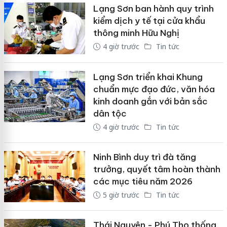
Lạng Sơn ban hành quy trình
kiểm dịch y tế tại cửa khẩu
thông minh Hữu Nghị
4 giờ trước
Tin tức
Lạng Sơn triển khai Khung
chuẩn mực đạo đức, văn hóa
kinh doanh gắn với bản sắc
dân tộc
4 giờ trước
Tin tức
Ninh Bình duy trì đà tăng
trưởng, quyết tâm hoàn thành
các mục tiêu năm 2026
5 giờ trước
Tin tức
Thái Nguyên - Phú Thọ thống