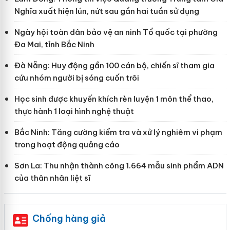
Nghĩa xuất hiện lún, nứt sau gần hai tuần sử dụng
Ngày hội toàn dân bảo vệ an ninh Tổ quốc tại phường
Đa Mai, tỉnh Bắc Ninh
Đà Nẵng: Huy động gần 100 cán bộ, chiến sĩ tham gia
cứu nhóm người bị sóng cuốn trôi
Học sinh được khuyến khích rèn luyện 1 môn thể thao,
thực hành 1 loại hình nghệ thuật
Bắc Ninh: Tăng cường kiểm tra và xử lý nghiêm vi phạm
trong hoạt động quảng cáo
Sơn La: Thu nhận thành công 1.664 mẫu sinh phẩm ADN
của thân nhân liệt sĩ
Chống hàng giả