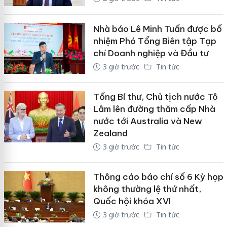
Nhà báo Lê Minh Tuấn được bổ
nhiệm Phó Tổng Biên tập Tạp
chí Doanh nghiệp và Đầu tư
3 giờ trước
Tin tức
Tổng Bí thư, Chủ tịch nước Tô
Lâm lên đường thăm cấp Nhà
nước tới Australia và New
Zealand
3 giờ trước
Tin tức
Thông cáo báo chí số 6 Kỳ họp
không thường lệ thứ nhất,
Quốc hội khóa XVI
3 giờ trước
Tin tức