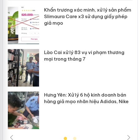
ản
Khẩn trương xác minh, xử lý sản phẩm
Slimaura Care x3 sử dụng giấy phép
giả mạo
 án
Lào Cai xử lý 83 vụ vi phạm thương
n
mại trong tháng 7
Hưng Yên: Xử lý 6 hộ kinh doanh bán
hàng giả mạo nhãn hiệu Adidas, Nike