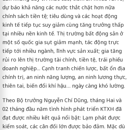
dự báo khả năng các nước thắt chặt hơn nữa
chính sách tiền tệ; tiêu dùng và các hoạt động
kinh tế tiếp tục suy giảm cùng tăng trưởng thấp
tại nhiều nền kinh tế. Thị trường bất động sản ở
một số quốc gia sụt giảm mạnh, tác động trực
tiếp tới nhiều ngành, lĩnh vực sản xuất; gia tăng
rủi ro lên thị trường tài chính, tiền tệ, trái phiếu
doanh nghiệp... Cạnh tranh chiến lược, bất ổn địa
chính trị, an ninh năng lượng, an ninh lương thực,
thiên tai, biến đổi khí hậu… ngày càng khó lường.
Theo Bộ trưởng Nguyễn Chí Dũng, tháng Hai và
02 tháng đầu năm tình hình phát triển KTXH đã
đạt được nhiều kết quả nổi bật: Lạm phát được
kiểm soát, các cân đối lớn được bảo đảm. Mặc dù