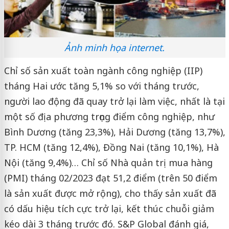
Ảnh minh họa internet.
Chỉ số sản xuất toàn ngành công nghiệp (IIP)
tháng Hai ước tăng 5,1% so với tháng trước,
người lao động đã quay trở lại làm việc, nhất là tại
một số địa phương trọng điểm công nghiệp, như
Bình Dương (tăng 23,3%), Hải Dương (tăng 13,7%),
TP. HCM (tăng 12,4%), Đồng Nai (tăng 10,1%), Hà
Nội (tăng 9,4%)… Chỉ số Nhà quản trị mua hàng
(PMI) tháng 02/2023 đạt 51,2 điểm (trên 50 điểm
là sản xuất được mở rộng), cho thấy sản xuất đã
có dấu hiệu tích cực trở lại, kết thúc chuỗi giảm
kéo dài 3 tháng trước đó. S&P Global đánh giá,