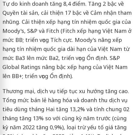
Tự do kinh doanh tăng 8,4 điểm. Tăng 2 bậc về
Quyền tài sản, cải thiện 17 bậc về Cảm nhận tham
nhũng. Cải thiện xếp hạng tín nhiệm quốc gia của
Moody's, S&P và Fitch (Fitch xếp hạng Việt Nam ở
mức BB; triển vọng Tích cực. Moody's nâng xếp
hạng tín nhiệm quốc gia dài hạn của Việt Nam từ
mức Ba3 lên mức Ba2, triển vọng Ổn định. S&P
Global Ratings nâng bậc xếp hạng của Việt Nam
lên BB+; triển vọng Ổn định).
Thương mại, dịch vụ tiếp tục xu hướng tăng cao.
Tổng mức bán lẻ hàng hóa và doanh thu dịch vụ
tiêu dùng tháng Hai tăng 13,2% và tính chung 02
tháng tăng 13% so với cùng kỳ năm trước (cùng
kỳ năm 2022 tăng 0,9%), loại trừ yếu tố giá tăng