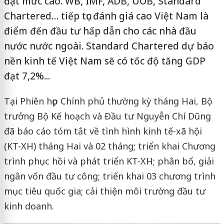
đạt mức cao. WB, IMF, ADB, UOB, Standard
Chartered… tiếp tục đánh giá cao Việt Nam là
điểm đến đầu tư hấp dẫn cho các nhà đầu
nước nước ngoài. Standard Chartered dự báo
nền kinh tế Việt Nam sẽ có tốc độ tăng GDP
đạt 7,2%...
Tại Phiên họp Chính phủ thường kỳ tháng Hai, Bộ
trưởng Bộ Kế hoạch và Đầu tư Nguyễn Chí Dũng
đã báo cáo tóm tắt về tình hình kinh tế-xã hội
(KT-XH) tháng Hai và 02 tháng; triển khai Chương
trình phục hồi và phát triển KT-XH; phân bổ, giải
ngân vốn đầu tư công; triển khai 03 chương trình
mục tiêu quốc gia; cải thiện môi trường đầu tư
kinh doanh.