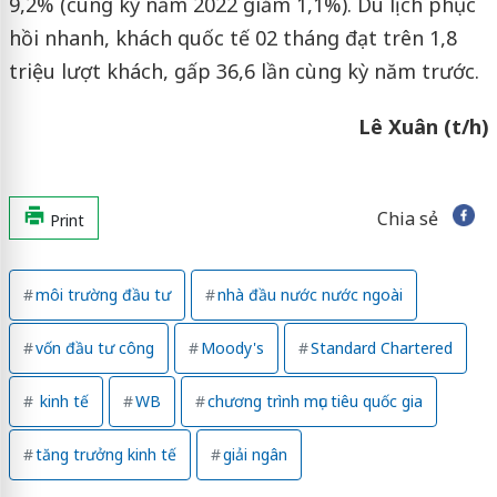
9,2% (cùng kỳ năm 2022 giảm 1,1%). Du lịch phục
hồi nhanh, khách quốc tế 02 tháng đạt trên 1,8
triệu lượt khách, gấp 36,6 lần cùng kỳ năm trước.
Lê Xuân (t/h)
Chia sẻ
Print
môi trường đầu tư
nhà đầu nước nước ngoài
vốn đầu tư công
Moody's
Standard Chartered
kinh tế
WB
chương trình mục tiêu quốc gia
tăng trưởng kinh tế
giải ngân