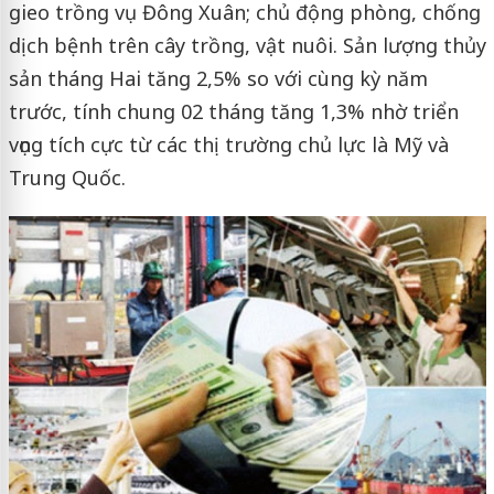
gieo trồng vụ Đông Xuân; chủ động phòng, chống
dịch bệnh trên cây trồng, vật nuôi. Sản lượng thủy
sản tháng Hai tăng 2,5% so với cùng kỳ năm
trước, tính chung 02 tháng tăng 1,3% nhờ triển
vọng tích cực từ các thị trường chủ lực là Mỹ và
Trung Quốc.