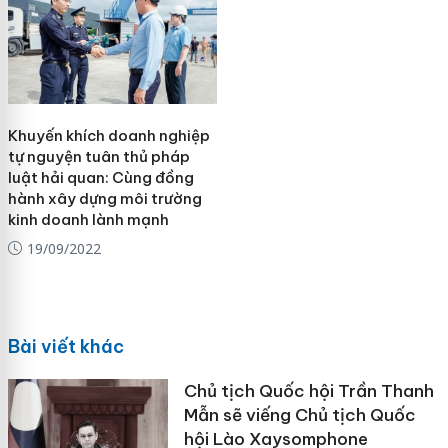
Khuyến khích doanh nghiệp
tự nguyện tuân thủ pháp
luật hải quan: Cùng đồng
hành xây dựng môi trường
kinh doanh lành mạnh
19/09/2022
Bài viết khác
Chủ tịch Quốc hội Trần Thanh
Mẫn sẽ viếng Chủ tịch Quốc
hội Lào Xaysomphone