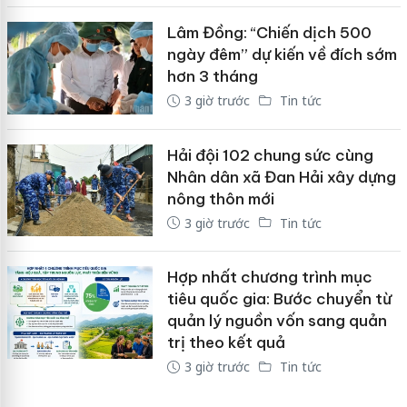
Lâm Đồng: “Chiến dịch 500
ngày đêm” dự kiến về đích sớm
hơn 3 tháng
3 giờ trước
Tin tức
Hải đội 102 chung sức cùng
Nhân dân xã Đan Hải xây dựng
nông thôn mới
3 giờ trước
Tin tức
Hợp nhất chương trình mục
tiêu quốc gia: Bước chuyển từ
quản lý nguồn vốn sang quản
trị theo kết quả
3 giờ trước
Tin tức