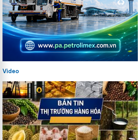
Video