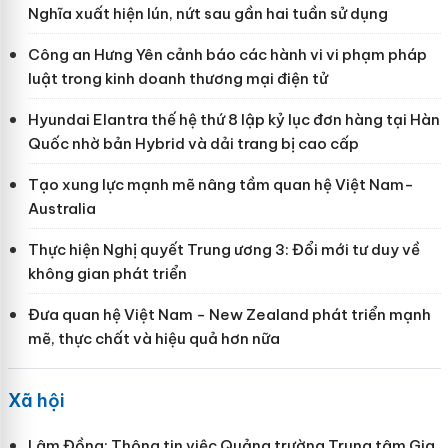
Nghĩa xuất hiện lún, nứt sau gần hai tuần sử dụng
Công an Hưng Yên cảnh báo các hành vi vi phạm pháp
luật trong kinh doanh thương mại điện tử
Hyundai Elantra thế hệ thứ 8 lập kỷ lục đơn hàng tại Hàn
Quốc nhờ bản Hybrid và dải trang bị cao cấp
Tạo xung lực mạnh mẽ nâng tầm quan hệ Việt Nam-
Australia
Thực hiện Nghị quyết Trung ương 3: Đổi mới tư duy về
không gian phát triển
Đưa quan hệ Việt Nam - New Zealand phát triển mạnh
mẽ, thực chất và hiệu quả hơn nữa
Xã hội
Lâm Đồng: Thông tin việc Quảng trường Trung tâm Gia