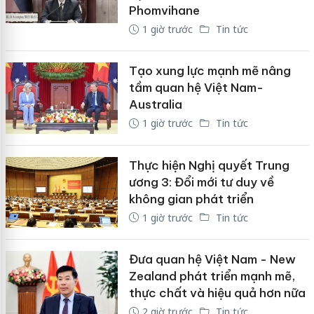
Phomvihane
1 giờ trước
Tin tức
Tạo xung lực mạnh mẽ nâng
tầm quan hệ Việt Nam-
Australia
1 giờ trước
Tin tức
Thực hiện Nghị quyết Trung
ương 3: Đổi mới tư duy về
không gian phát triển
1 giờ trước
Tin tức
Đưa quan hệ Việt Nam - New
Zealand phát triển mạnh mẽ,
thực chất và hiệu quả hơn nữa
2 giờ trước
Tin tức