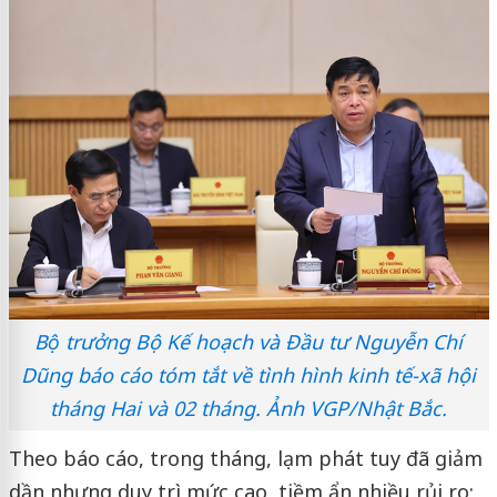
Bộ trưởng Bộ Kế hoạch và Đầu tư Nguyễn Chí
Dũng báo cáo tóm tắt về tình hình kinh tế-xã hội
tháng Hai và 02 tháng. Ảnh VGP/Nhật Bắc.
Theo báo cáo, trong tháng, lạm phát tuy đã giảm
dần nhưng duy trì mức cao, tiềm ẩn nhiều rủi ro;