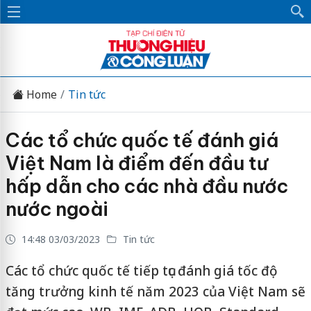
Home
Tin tức
Các tổ chức quốc tế đánh giá
Việt Nam là điểm đến đầu tư
hấp dẫn cho các nhà đầu nước
nước ngoài
14:48 03/03/2023
Tin tức
Các tổ chức quốc tế tiếp tục đánh giá tốc độ
tăng trưởng kinh tế năm 2023 của Việt Nam sẽ