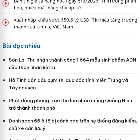
Bản tin giá cả hàng hóa ngày 5/8/2026: Thị trường phân
hóa, nhiều mặt hàng chịu áp lực
Xuất nhập khẩu vượt 659,6 tỷ USD: Tín hiệu tăng trưởng
mạnh của kinh tế Việt Nam
Bài đọc nhiều
Sơn La: Thu nhận thành công 1.664 mẫu sinh phẩm ADN
của thân nhân liệt sĩ
Hà Tĩnh dẫn đầu cụm thi đua các tỉnh miền Trung và
Tây nguyên
Phát động phong trào thi đua chào mừng Quảng Ninh
trở thành thành phố
Danh sách 66 ô tô bị cảnh báo trên hệ thống đăng kiểm,
chủ xe cần lưu ý