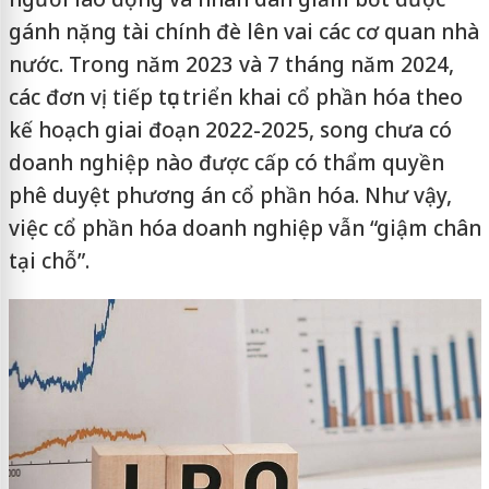
gánh nặng tài chính đè lên vai các cơ quan nhà
nước. Trong năm 2023 và 7 tháng năm 2024,
các đơn vị tiếp tục triển khai cổ phần hóa theo
kế hoạch giai đoạn 2022-2025, song chưa có
doanh nghiệp nào được cấp có thẩm quyền
phê duyệt phương án cổ phần hóa. Như vậy,
việc cổ phần hóa doanh nghiệp vẫn “giậm chân
tại chỗ”.