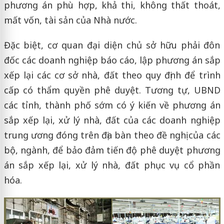
phương án phù hợp, khả thi, không thất thoát,
mất vốn, tài sản của Nhà nước.
Đặc biệt, cơ quan đại diện chủ sở hữu phải đôn
đốc các doanh nghiệp báo cáo, lập phương án sắp
xếp lại các cơ sở nhà, đất theo quy định để trình
cấp có thẩm quyền phê duyệt. Tương tự, UBND
các tỉnh, thành phố sớm có ý kiến về phương án
sắp xếp lại, xử lý nhà, đất của các doanh nghiệp
trung ương đóng trên địa bàn theo đề nghị của các
bộ, ngành, để bảo đảm tiến độ phê duyệt phương
án sắp xếp lại, xử lý nhà, đất phục vụ cổ phần
hóa.