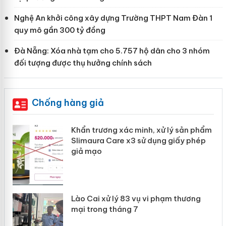
Nghệ An khởi công xây dựng Trường THPT Nam Đàn 1
quy mô gần 300 tỷ đồng
Đà Nẵng: Xóa nhà tạm cho 5.757 hộ dân cho 3 nhóm
đối tượng được thụ hưởng chính sách
Chống hàng giả
ản
Khẩn trương xác minh, xử lý sản phẩm
Slimaura Care x3 sử dụng giấy phép
giả mạo
 án
Lào Cai xử lý 83 vụ vi phạm thương
n
mại trong tháng 7