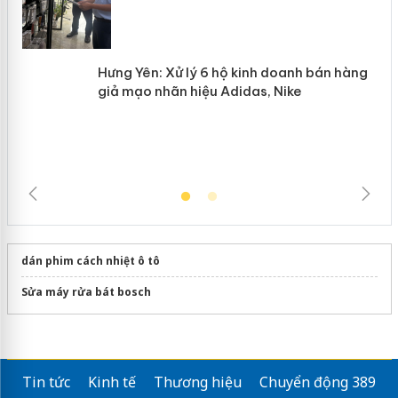
Hưng Yên: Xử lý 6 hộ kinh doanh bán
hàng giả mạo nhãn hiệu Adidas, Nike
dán phim cách nhiệt ô tô
Sửa máy rửa bát bosch
Tin tức
Kinh tế
Thương hiệu
Chuyển động 389