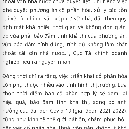
thoái vốn nhà nước chưa quyết liệt. Chỉ riêng việc
phê duyệt phương án cổ phần hóa, xử lý các tồn
tại về tài chính, sắp xếp cơ sở nhà, đất theo quy
định mất khá nhiều thời gian và không đơn giản,
do vừa phải bảo đảm tính khả thi của phương án,
vừa bảo đảm tính đúng, tính đủ không làm thất
thoát tài sản nhà nước...”, Cục Tài chính doanh
nghiệp nêu ra nguyên nhân.
Đồng thời chỉ ra rằng, việc triển khai cổ phần hóa
còn phụ thuộc nhiều vào tình hình thị trường. Lựa
chọn thời điểm bán cổ phần hợp lý sẽ đem lại
hiệu quả, bảo đảm tính khả thi, song do ảnh
hưởng của đại dịch Covid-19 (giai đoạn 2021-2022),
cũng như kinh tế thế giới bất ổn, chậm phục hồi,
nên việc cổ phần hóa, thoái vốn gặp không ít khó