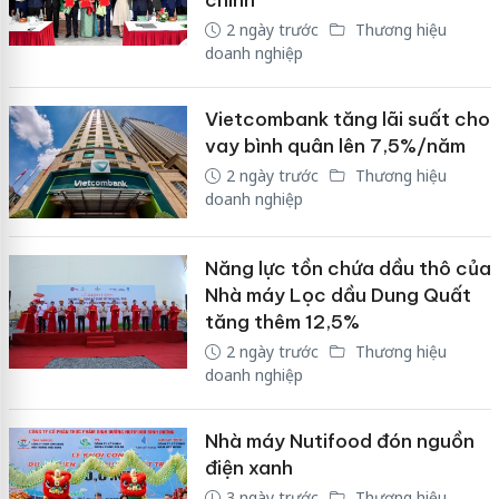
2 ngày trước
Thương hiệu
doanh nghiệp
Vietcombank tăng lãi suất cho
vay bình quân lên 7,5%/năm
2 ngày trước
Thương hiệu
doanh nghiệp
Năng lực tồn chứa dầu thô của
Nhà máy Lọc dầu Dung Quất
tăng thêm 12,5%
2 ngày trước
Thương hiệu
doanh nghiệp
Nhà máy Nutifood đón nguồn
điện xanh
3 ngày trước
Thương hiệu