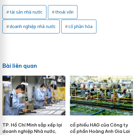
tài sản nhà nước
thoái vốn
doanh nghiệp nhà nước
cổ phần hóa
Bài liên quan
TP. Hồ Chí Minh sắp xếp lại
cổ phiếu HAG của Công ty
doanh nghiệp Nhà nước,
cổ phần Hoàng Anh Gia Lai