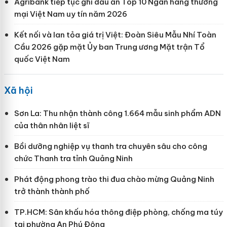
Agribank tiếp tục ghi dấu ấn Top 10 Ngân hàng thương
mại Việt Nam uy tín năm 2026
Kết nối và lan tỏa giá trị Việt: Đoàn Siêu Mẫu Nhí Toàn
Cầu 2026 gặp mặt Ủy ban Trung ương Mặt trận Tổ
quốc Việt Nam
Xã hội
Sơn La: Thu nhận thành công 1.664 mẫu sinh phẩm ADN
của thân nhân liệt sĩ
Bồi dưỡng nghiệp vụ thanh tra chuyên sâu cho công
chức Thanh tra tỉnh Quảng Ninh
Phát động phong trào thi đua chào mừng Quảng Ninh
trở thành thành phố
TP.HCM: Sân khấu hóa thông điệp phòng, chống ma túy
tại phường An Phú Đông