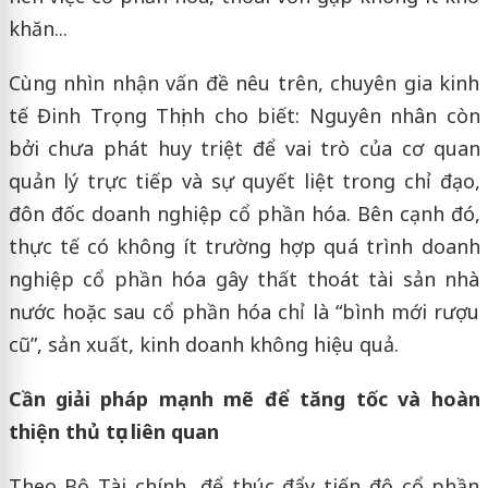
khăn...
Cùng nhìn nhận vấn đề nêu trên, chuyên gia kinh
tế Đinh Trọng Thịnh cho biết: Nguyên nhân còn
bởi chưa phát huy triệt để vai trò của cơ quan
quản lý trực tiếp và sự quyết liệt trong chỉ đạo,
đôn đốc doanh nghiệp cổ phần hóa. Bên cạnh đó,
thực tế có không ít trường hợp quá trình doanh
nghiệp cổ phần hóa gây thất thoát tài sản nhà
nước hoặc sau cổ phần hóa chỉ là “bình mới rượu
cũ”, sản xuất, kinh doanh không hiệu quả.
Cần giải pháp mạnh mẽ để tăng tốc và hoàn
thiện thủ tục liên quan
Theo Bộ Tài chính, để thúc đẩy tiến độ cổ phần