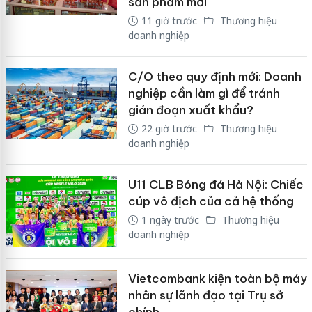
sản phẩm mới
11 giờ trước
Thương hiệu
doanh nghiệp
C/O theo quy định mới: Doanh
nghiệp cần làm gì để tránh
gián đoạn xuất khẩu?
22 giờ trước
Thương hiệu
doanh nghiệp
U11 CLB Bóng đá Hà Nội: Chiếc
cúp vô địch của cả hệ thống
1 ngày trước
Thương hiệu
doanh nghiệp
Vietcombank kiện toàn bộ máy
nhân sự lãnh đạo tại Trụ sở
chính