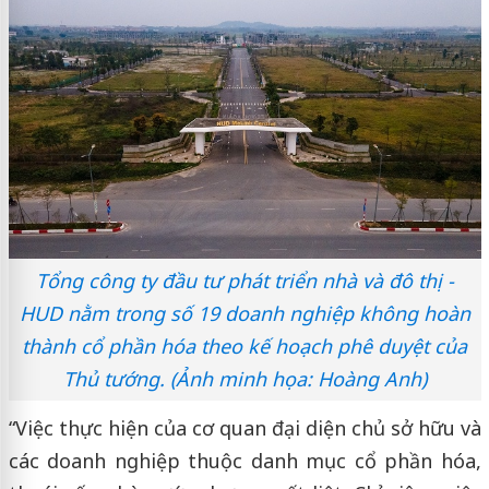
Tổng công ty đầu tư phát triển nhà và đô thị -
HUD nằm trong số 19 doanh nghiệp không hoàn
thành cổ phần hóa theo kế hoạch phê duyệt của
Thủ tướng. (Ảnh minh họa: Hoàng Anh)
“Việc thực hiện của cơ quan đại diện chủ sở hữu và
các doanh nghiệp thuộc danh mục cổ phần hóa,