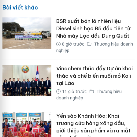
Bài viết khác
BSR xuất bán lô nhiên liệu
Diesel sinh học B5 đầu tiên từ
Nhà máy Lọc dầu Dung Quất
8 giờ trước
Thương hiệu doanh
nghiệp
Vinachem thúc đẩy Dự án khai
thác và chế biến muối mỏ Kali
tại Lào
11 giờ trước
Thương hiệu
doanh nghiệp
Yến sào Khánh Hòa: Khai
trương cửa hàng xăng dầu,
giới thiệu sản phẩm và ra mắt