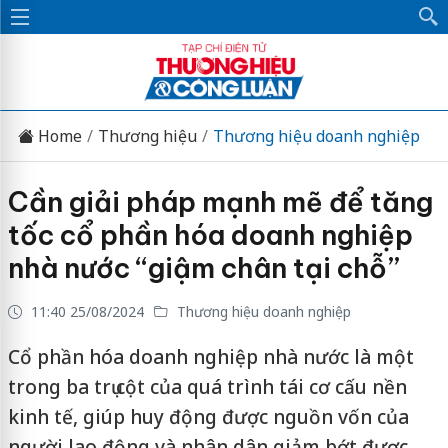
Home
Thương hiệu
Thương hiệu doanh nghiệp
Cần giải pháp mạnh mẽ để tăng
tốc cổ phần hóa doanh nghiệp
nhà nước “giậm chân tại chỗ”
11:40 25/08/2024
Thương hiệu doanh nghiệp
Cổ phần hóa doanh nghiệp nhà nước là một
trong ba trụ cột của quá trình tái cơ cấu nền
kinh tế, giúp huy động được nguồn vốn của
người lao động và nhân dân giảm bớt được