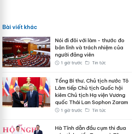
Bài viết khác
Nói đi đôi với làm - thước đo
bản lĩnh và trách nhiệm của
người đảng viên
1 giờ trước
Tin tức
Tổng Bí thư, Chủ tịch nước Tô
Lâm tiếp Chủ tịch Quốc hội
kiêm Chủ tịch Hạ viện Vương
quốc Thái Lan Sophon Zaram
1 giờ trước
Tin tức
Hà Tĩnh dẫn đầu cụm thi đua