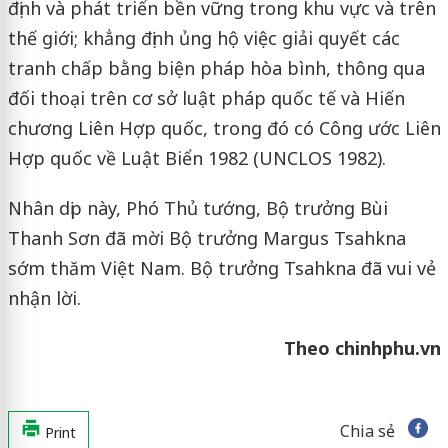
định và phát triển bền vững trong khu vực và trên
thế giới; khẳng định ủng hộ việc giải quyết các
tranh chấp bằng biện pháp hòa bình, thông qua
đối thoại trên cơ sở luật pháp quốc tế và Hiến
chương Liên Hợp quốc, trong đó có Công ước Liên
Hợp quốc về Luật Biển 1982 (UNCLOS 1982).
Nhân dịp này, Phó Thủ tướng, Bộ trưởng Bùi
Thanh Sơn đã mời Bộ trưởng Margus Tsahkna
sớm thăm Việt Nam. Bộ trưởng Tsahkna đã vui vẻ
nhận lời.
Theo chinhphu.vn
Chia sẻ
Print