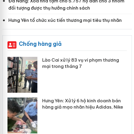
Đà Nẵng: Xóa nhà tạm cho 5.757 hộ dân cho 3 nhóm
đối tượng được thụ hưởng chính sách
Hưng Yên tổ chức xúc tiến thương mại tiêu thụ nhãn
Chống hàng giả
 án
Lào Cai xử lý 83 vụ vi phạm thương
mại trong tháng 7
n
y
Hưng Yên: Xử lý 6 hộ kinh doanh bán
hàng giả mạo nhãn hiệu Adidas, Nike