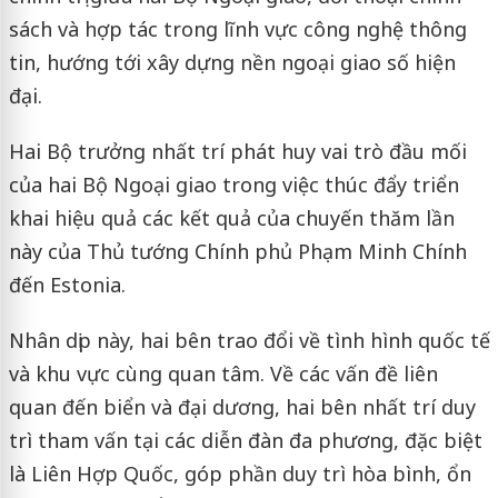
sách và hợp tác trong lĩnh vực công nghệ thông
tin, hướng tới xây dựng nền ngoại giao số hiện
đại.
Hai Bộ trưởng nhất trí phát huy vai trò đầu mối
của hai Bộ Ngoại giao trong việc thúc đẩy triển
khai hiệu quả các kết quả của chuyến thăm lần
này của Thủ tướng Chính phủ Phạm Minh Chính
đến Estonia.
Nhân dịp này, hai bên trao đổi về tình hình quốc tế
và khu vực cùng quan tâm. Về các vấn đề liên
quan đến biển và đại dương, hai bên nhất trí duy
trì tham vấn tại các diễn đàn đa phương, đặc biệt
là Liên Hợp Quốc, góp phần duy trì hòa bình, ổn