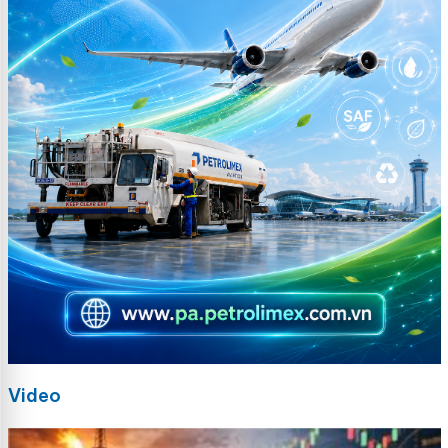
Video