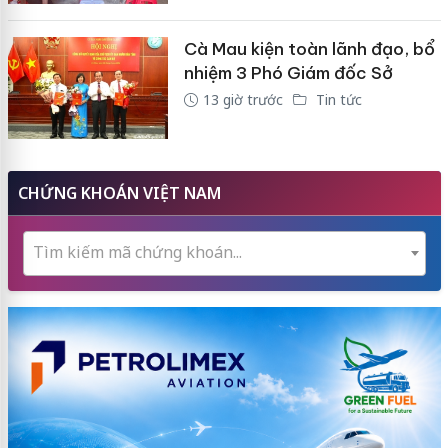
Cà Mau kiện toàn lãnh đạo, bổ
nhiệm 3 Phó Giám đốc Sở
13 giờ trước
Tin tức
CHỨNG KHOÁN VIỆT NAM
Tìm kiếm mã chứng khoán...