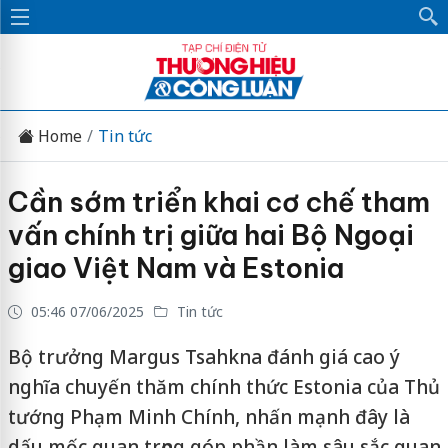
Home
Tin tức
Cần sớm triển khai cơ chế tham
vấn chính trị giữa hai Bộ Ngoại
giao Việt Nam và Estonia
05:46 07/06/2025
Tin tức
Bộ trưởng Margus Tsahkna đánh giá cao ý
nghĩa chuyến thăm chính thức Estonia của Thủ
tướng Phạm Minh Chính, nhấn mạnh đây là
dấu mốc quan trọng góp phần làm sâu sắc quan