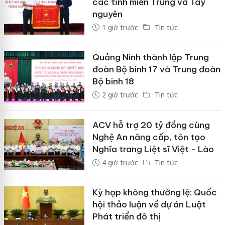
các tỉnh miền Trung và Tây
nguyên
1 giờ trước
Tin tức
Quảng Ninh thành lập Trung
đoàn Bộ binh 17 và Trung đoàn
Bộ binh 18
2 giờ trước
Tin tức
ACV hỗ trợ 20 tỷ đồng cùng
Nghệ An nâng cấp, tôn tạo
Nghĩa trang Liệt sĩ Việt - Lào
4 giờ trước
Tin tức
Kỳ họp không thường lệ: Quốc
hội thảo luận về dự án Luật
Phát triển đô thị