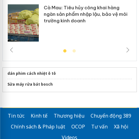
Cà Mau: Tiêu hủy công khai hàng
ngàn sản phẩm nhập lậu, bảo vệ môi
trường kinh doanh
dán phim cách nhiệt ô tô
Sửa máy rửa bát bosch
Tin tức
Kinh tế
Thương hiệu
Chuyển động 389
Chính sách & Pháp luật
OCOP
Tư vấn
Xã hội
Videos