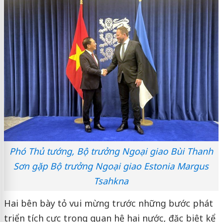
Phó Thủ tướng, Bộ trưởng Ngoại giao Bùi Thanh
Sơn gặp Bộ trưởng Ngoại giao Estonia Margus
Tsahkna
Hai bên bày tỏ vui mừng trước những bước phát
triển tích cực trong quan hệ hai nước, đặc biệt kể