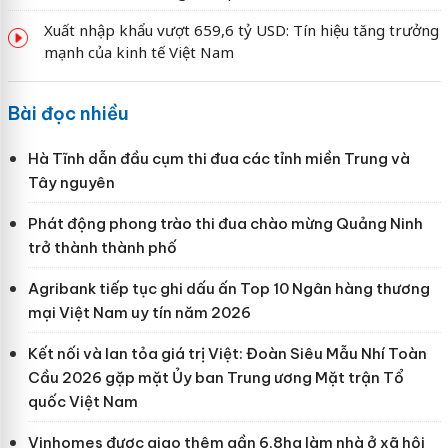
Xuất nhập khẩu vượt 659,6 tỷ USD: Tín hiệu tăng trưởng
mạnh của kinh tế Việt Nam
Bài đọc nhiều
Hà Tĩnh dẫn đầu cụm thi đua các tỉnh miền Trung và
Tây nguyên
Phát động phong trào thi đua chào mừng Quảng Ninh
trở thành thành phố
Agribank tiếp tục ghi dấu ấn Top 10 Ngân hàng thương
mại Việt Nam uy tín năm 2026
Kết nối và lan tỏa giá trị Việt: Đoàn Siêu Mẫu Nhí Toàn
Cầu 2026 gặp mặt Ủy ban Trung ương Mặt trận Tổ
quốc Việt Nam
Vinhomes được giao thêm gần 6,8ha làm nhà ở xã hội