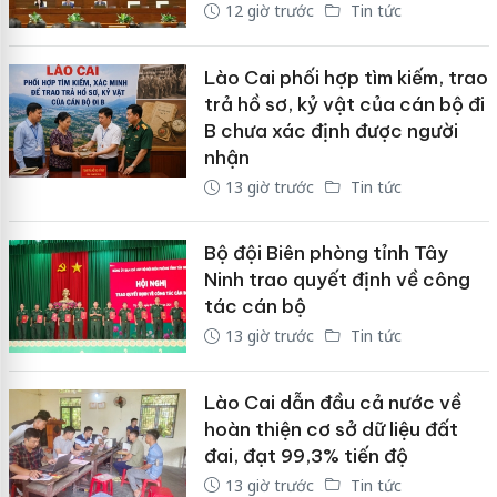
12 giờ trước
Tin tức
Lào Cai phối hợp tìm kiếm, trao
trả hồ sơ, kỷ vật của cán bộ đi
B chưa xác định được người
nhận
13 giờ trước
Tin tức
Bộ đội Biên phòng tỉnh Tây
Ninh trao quyết định về công
tác cán bộ
13 giờ trước
Tin tức
Lào Cai dẫn đầu cả nước về
hoàn thiện cơ sở dữ liệu đất
đai, đạt 99,3% tiến độ
13 giờ trước
Tin tức