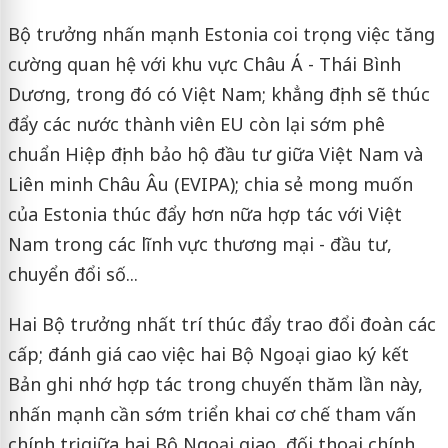
Bộ trưởng nhấn mạnh Estonia coi trọng việc tăng
cường quan hệ với khu vực Châu Á - Thái Bình
Dương, trong đó có Việt Nam; khẳng định sẽ thúc
đẩy các nước thành viên EU còn lại sớm phê
chuẩn Hiệp định bảo hộ đầu tư giữa Việt Nam và
Liên minh Châu Âu (EVIPA); chia sẻ mong muốn
của Estonia thúc đẩy hơn nữa hợp tác với Việt
Nam trong các lĩnh vực thương mại - đầu tư,
chuyển đổi số...
Hai Bộ trưởng nhất trí thúc đẩy trao đổi đoàn các
cấp; đánh giá cao việc hai Bộ Ngoại giao ký kết
Bản ghi nhớ hợp tác trong chuyến thăm lần này,
nhấn mạnh cần sớm triển khai cơ chế tham vấn
chính trị giữa hai Bộ Ngoại giao, đối thoại chính