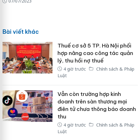
07/07/2023
Bài viết khác
Thuế cơ sở 5 TP. Hà Nội phối
hợp nâng cao công tác quản
lý, thu hồi nợ thuế
4 giờ trước
Chính sách & Pháp
Luật
Vẫn còn trường hợp kinh
doanh trên sàn thương mại
điên tử chưa thông báo doanh
thu
4 giờ trước
Chính sách & Pháp
Luật