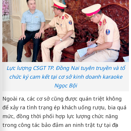
Lực lượng CSGT TP. Đồng Nai tuyên truyền và tổ
chức ký cam kết tại cơ sở kinh doanh karaoke
Ngọc Bội
Ngoài ra, các cơ sở cũng được quán triệt không
để xảy ra tình trạng ép khách uống rượu, bia quá
mức, đồng thời phối hợp lực lượng chức năng
trong công tác bảo đảm an ninh trật tự tại địa