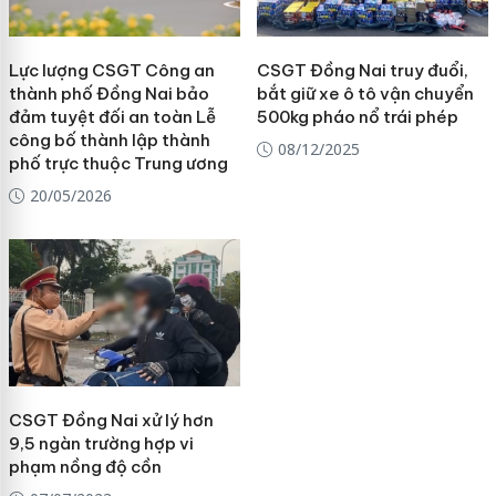
Lực lượng CSGT Công an
CSGT Đồng Nai truy đuổi,
thành phố Đồng Nai bảo
bắt giữ xe ô tô vận chuyển
đảm tuyệt đối an toàn Lễ
500kg pháo nổ trái phép
công bố thành lập thành
08/12/2025
phố trực thuộc Trung ương
20/05/2026
CSGT Đồng Nai xử lý hơn
9,5 ngàn trường hợp vi
phạm nồng độ cồn