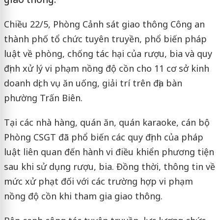
Chiều 22/5, Phòng Cảnh sát giao thông Công an
thành phố tổ chức tuyên truyền, phổ biến pháp
luật về phòng, chống tác hại của rượu, bia và quy
định xử lý vi phạm nồng độ cồn cho 11 cơ sở kinh
doanh dịch vụ ăn uống, giải trí trên địa bàn
phường Trấn Biên.
Tại các nhà hàng, quán ăn, quán karaoke, cán bộ
Phòng CSGT đã phổ biến các quy định của pháp
luật liên quan đến hành vi điều khiển phương tiện
sau khi sử dụng rượu, bia. Đồng thời, thông tin về
mức xử phạt đối với các trường hợp vi phạm
nồng độ cồn khi tham gia giao thông.