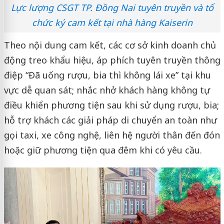
Lực lượng CSGT TP. Đồng Nai tuyên truyền và tổ
chức ký cam kết tại nhà hàng Kaiserin
Theo nội dung cam kết, các cơ sở kinh doanh chủ
động treo khẩu hiệu, áp phích tuyên truyền thông
điệp “Đã uống rượu, bia thì không lái xe” tại khu
vực dễ quan sát; nhắc nhở khách hàng không tự
điều khiển phương tiện sau khi sử dụng rượu, bia;
hỗ trợ khách các giải pháp di chuyển an toàn như
gọi taxi, xe công nghệ, liên hệ người thân đến đón
hoặc giữ phương tiện qua đêm khi có yêu cầu.