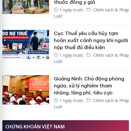
thuốc đông y giả
1 ngày trước
Chính sách & Pháp
Luật
Cục Thuế yêu cầu hủy tạm
hoãn xuất cảnh ngay khi người
nộp thuế đủ điều kiện
1 ngày trước
Chính sách & Pháp
Luật
Quảng Ninh: Chủ động phòng
ngừa, xử lý nghiêm tham
nhũng, lãng phí, tiêu cực
1 ngày trước
Chính sách & Pháp
Luật
CHỨNG KHOÁN VIỆT NAM