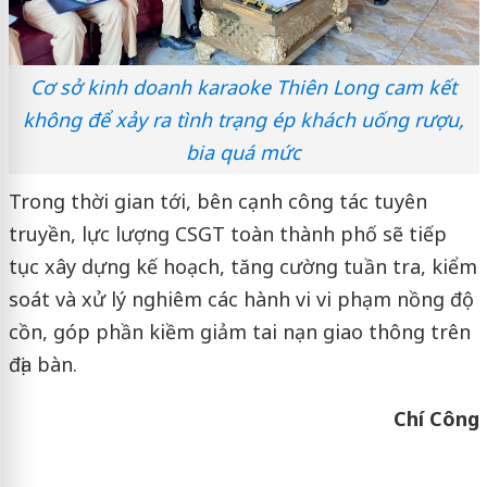
Cơ sở kinh doanh karaoke Thiên Long cam kết
không để xảy ra tình trạng ép khách uống rượu,
bia quá mức
Trong thời gian tới, bên cạnh công tác tuyên
truyền, lực lượng CSGT toàn thành phố sẽ tiếp
tục xây dựng kế hoạch, tăng cường tuần tra, kiểm
soát và xử lý nghiêm các hành vi vi phạm nồng độ
cồn, góp phần kiềm giảm tai nạn giao thông trên
địa bàn.
Chí Công