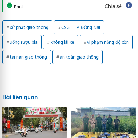
Chia sẻ
Print
xử phạt giao thông
CSGT TP. ĐỒng Nai
uống rượu bia
không lái xe
vi phạm nồng độ cồn
tai nạn giao thông
an toàn giao thông
Bài liên quan