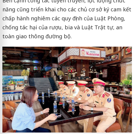
Bên cạnh công tác tuyên truyền, lực lượng chức
năng cũng triển khai cho các chủ cơ sở ký cam kết
chấp hành nghiêm các quy định của Luật Phòng,
chống tác hại của rượu, bia và Luật Trật tự, an
toàn giao thông đường bộ.