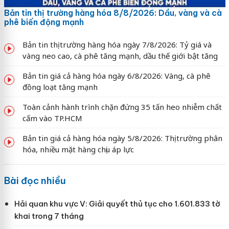
Bản tin thị trường hàng hóa 8/8/2026: Dầu, vàng và cà
phê biến động mạnh
Bản tin thị trường hàng hóa ngày 7/8/2026: Tỷ giá và
vàng neo cao, cà phê tăng mạnh, dầu thế giới bật tăng
Bản tin giá cả hàng hóa ngày 6/8/2026: Vàng, cà phê
đồng loạt tăng mạnh
Toàn cảnh hành trình chặn đứng 35 tấn heo nhiễm chất
cấm vào TP.HCM
Bản tin giá cả hàng hóa ngày 5/8/2026: Thị trường phân
hóa, nhiều mặt hàng chịu áp lực
Bài đọc nhiều
Hải quan khu vực V: Giải quyết thủ tục cho 1.601.833 tờ
khai trong 7 tháng