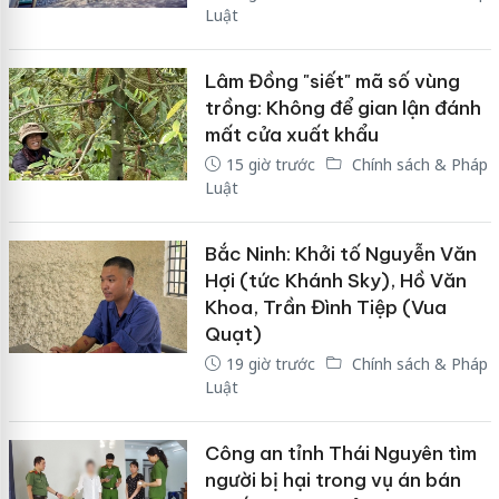
Luật
Lâm Đồng "siết" mã số vùng
trồng: Không để gian lận đánh
mất cửa xuất khẩu
15 giờ trước
Chính sách & Pháp
Luật
Bắc Ninh: Khởi tố Nguyễn Văn
Hợi (tức Khánh Sky), Hồ Văn
Khoa, Trần Đình Tiệp (Vua
Quạt)
19 giờ trước
Chính sách & Pháp
Luật
Công an tỉnh Thái Nguyên tìm
người bị hại trong vụ án bán