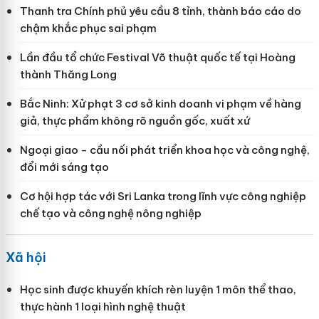
Thanh tra Chính phủ yêu cầu 8 tỉnh, thành báo cáo do
chậm khắc phục sai phạm
Lần đầu tổ chức Festival Võ thuật quốc tế tại Hoàng
thành Thăng Long
Bắc Ninh: Xử phạt 3 cơ sở kinh doanh vi phạm về hàng
giả, thực phẩm không rõ nguồn gốc, xuất xứ
Ngoại giao - cầu nối phát triển khoa học và công nghệ,
đổi mới sáng tạo
Cơ hội hợp tác với Sri Lanka trong lĩnh vực công nghiệp
chế tạo và công nghệ nông nghiệp
Xã hội
Học sinh được khuyến khích rèn luyện 1 môn thể thao,
thực hành 1 loại hình nghệ thuật