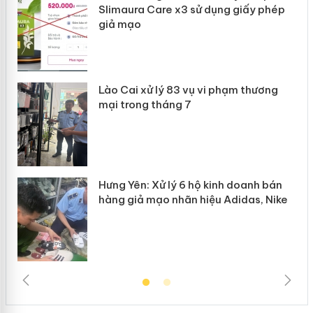
Slimaura Care x3 sử dụng giấy phép
giả mạo
 án
Lào Cai xử lý 83 vụ vi phạm thương
n
mại trong tháng 7
Hưng Yên: Xử lý 6 hộ kinh doanh bán
hàng giả mạo nhãn hiệu Adidas, Nike