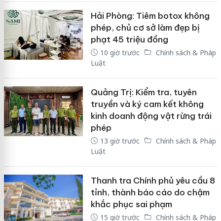
Hải Phòng: Tiêm botox không
phép, chủ cơ sở làm đẹp bị
phạt 45 triệu đồng
10 giờ trước
Chính sách & Pháp
Luật
Quảng Trị: Kiểm tra, tuyên
truyền và ký cam kết không
kinh doanh động vật rừng trái
phép
13 giờ trước
Chính sách & Pháp
Luật
Thanh tra Chính phủ yêu cầu 8
tỉnh, thành báo cáo do chậm
khắc phục sai phạm
15 giờ trước
Chính sách & Pháp