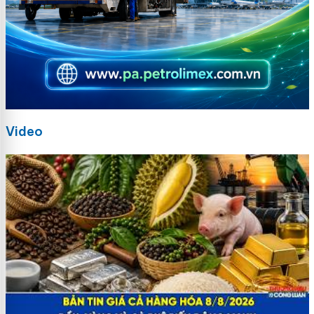
Video