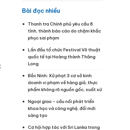
Bài đọc nhiều
Thanh tra Chính phủ yêu cầu 8
tỉnh, thành báo cáo do chậm khắc
phục sai phạm
Lần đầu tổ chức Festival Võ thuật
quốc tế tại Hoàng thành Thăng
Long
;
Bắc Ninh: Xử phạt 3 cơ sở kinh
doanh vi phạm về hàng giả, thực
phẩm không rõ nguồn gốc, xuất xứ
Ngoại giao - cầu nối phát triển
khoa học và công nghệ, đổi mới
sáng tạo
Cơ hội hợp tác với Sri Lanka trong