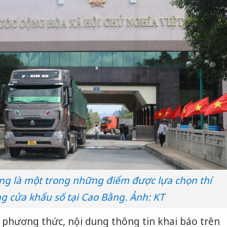
ng là một trong những điểm được lựa chọn thí
g cửa khẩu số tại Cao Bằng. Ảnh: KT
t phương thức, nội dung thông tin khai báo trên