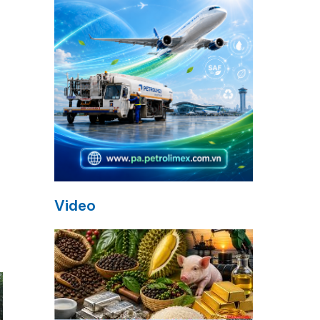
Video