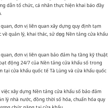
ng dẫn tổ chức, cá nhân thực hiện khai báo đầy
.
ơ quan, đơn vị liên quan xây dựng quy định tạm
c về quản lý, khai thác, sử dụng Nền tảng cửa khẩu
ơ quan, đơn vị liên quan bảo đảm hạ tầng kỹ thuật
hoạt động 24/7 của Nền tảng cửa khẩu số trong
ểm tại cửa khẩu quốc tế Tà Lùng và cửa khẩu quốc
 việc xây dựng Nền tảng cửa khẩu số bảo đảm
uản lý nhà nước, đồng thời số hóa, chuẩn hóa quy
 lượng chức năng tại cửa khẩu.