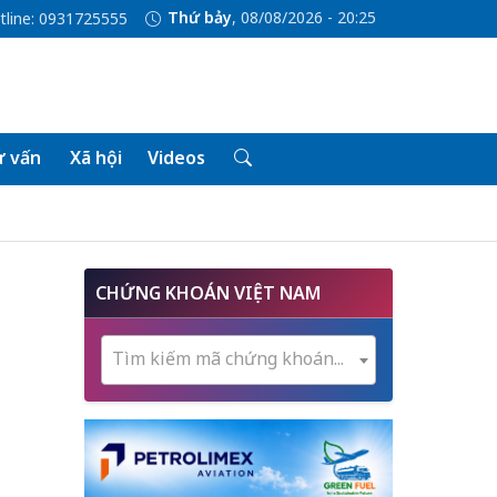
Thứ bảy
, 08/08/2026 - 20:25
tline: 0931725555
 vấn
Xã hội
Videos
CHỨNG KHOÁN VIỆT NAM
Tìm kiếm mã chứng khoán...