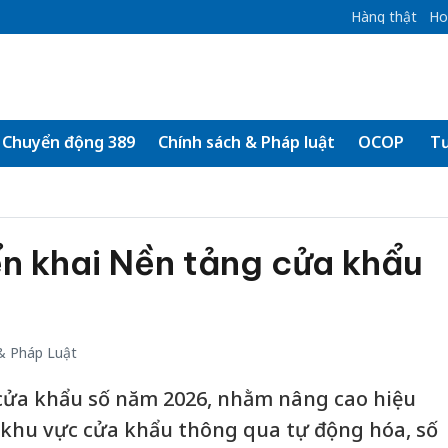
Hàng thật
Ho
Chuyển động 389
Chính sách & Pháp luật
OCOP
Tư
n khai Nền tảng cửa khẩu
& Pháp Luật
 cửa khẩu số năm 2026, nhằm nâng cao hiệu
 khu vực cửa khẩu thông qua tự động hóa, số