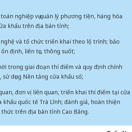
 toán nghiệp vụ quản lý phương tiện, hàng hóa
ửa khẩu trên địa bàn tỉnh;
nghệ và tổ chức triển khai theo lộ trình; bảo
 định, liên tục, thông suốt;
ời trong giai đoạn thí điểm và quy định chính
c, sử dụng Nền tảng cửa khẩu số;
quan, đơn vị liên quan, triển khai thí điểm tại cửa
 khẩu quốc tế Trà Lĩnh; đánh giá, hoàn thiện
h thức trên địa bàn tỉnh Cao Bằng.
Cà Mau:
công kh