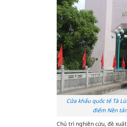
Cửa khẩu quốc tế Tà Lù
điểm Nền tản
Chủ trì nghiên cứu, đề xuấ