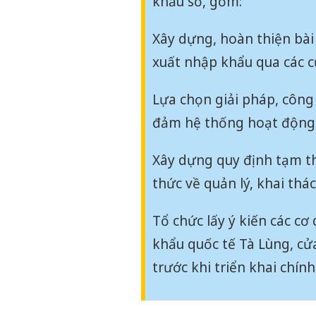
khẩu số, gồm:
Xây dựng, hoàn thiện bài
xuất nhập khẩu qua các c
Lựa chọn giải pháp, công 
đảm hệ thống hoạt động ổn
Xây dựng quy định tạm th
thức về quản lý, khai thá
Tổ chức lấy ý kiến các cơ 
khẩu quốc tế Tà Lùng, cửa
trước khi triển khai chín