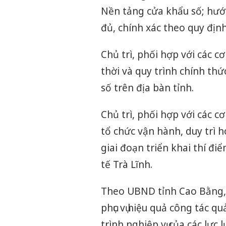
Nền tảng cửa khẩu số; hướ
đủ, chính xác theo quy định
Chủ trì, phối hợp với các c
thời và quy trình chính thứ
số trên địa bàn tỉnh.
Chủ trì, phối hợp với các c
tổ chức vận hành, duy trì 
giai đoạn triển khai thí đi
tế Trà Lĩnh.
Theo UBND tỉnh Cao Bằng,
phục vụ hiệu quả công tác q
trình nghiệp vụ của các lực