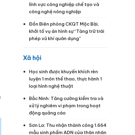
lĩnh vực công nghiệp chế tạo và
công nghệ nông nghiệp
Đồn Biên phòng CKQT Mộc Bài,
khởi tố vụ án hình sự “Tàng trữ trái
phép vũ khí quân dụng”
Xã hội
Học sinh được khuyến khích rèn
luyện 1 môn thể thao, thực hành 1
loại hình nghệ thuật
à
Bắc Ninh: Tăng cường kiểm tra và
xử lý nghiêm vi phạm trong hoạt
động quảng cáo
Sơn La: Thu nhận thành công 1.664
mẫu sinh phẩm ADN của thân nhân