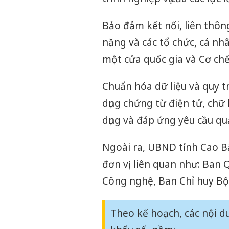
Bảo đảm kết nối, liên thông
năng và các tổ chức, cá nh
một cửa quốc gia và Cơ ch
Chuẩn hóa dữ liệu và quy t
dụng chứng từ điện tử, chữ 
dụng và đáp ứng yêu cầu quản
Ngoài ra, UBND tỉnh Cao Bằ
đơn vị liên quan như: Ban 
Công nghệ, Ban Chỉ huy Bộ
Theo kế hoạch, các nội d