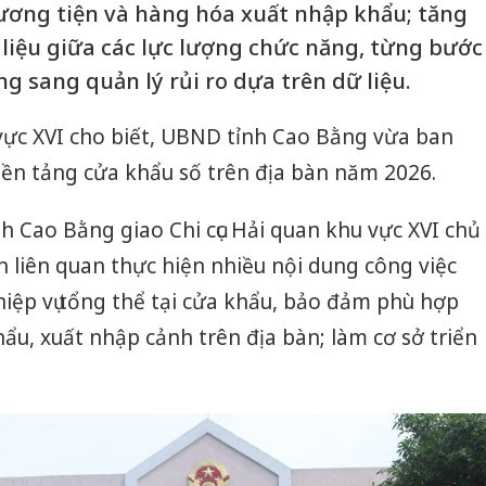
ương tiện và hàng hóa xuất nhập khẩu; tăng
 liệu giữa các lực lượng chức năng, từng bước
g sang quản lý rủi ro dựa trên dữ liệu.
u vực XVI cho biết, UBND tỉnh Cao Bằng vừa ban
Nền tảng cửa khẩu số trên địa bàn năm 2026.
h Cao Bằng giao Chi cục Hải quan khu vực XVI chủ
an liên quan thực hiện nhiều nội dung công việc
iệp vụ tổng thể tại cửa khẩu, bảo đảm phù hợp
ẩu, xuất nhập cảnh trên địa bàn; làm cơ sở triển