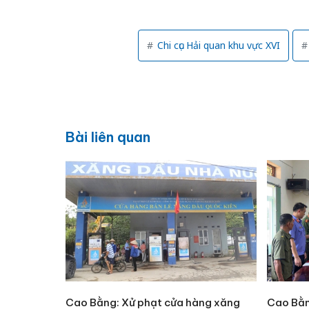
Chi cục Hải quan khu vực XVI
Bài liên quan
Cao Bằng: Xử phạt cửa hàng xăng
Cao Bằn