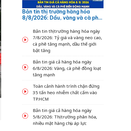
Bản tin thị trường hàng hóa
8/8/2026: Dầu, vàng và cà phê
biến động mạnh
Bản tin thị trường hàng hóa ngày
7/8/2026: Tỷ giá và vàng neo cao,
cà phê tăng mạnh, dầu thế giới
bật tăng
Bản tin giá cả hàng hóa ngày
6/8/2026: Vàng, cà phê đồng loạt
tăng mạnh
Toàn cảnh hành trình chặn đứng
35 tấn heo nhiễm chất cấm vào
TP.HCM
Bản tin giá cả hàng hóa ngày
5/8/2026: Thị trường phân hóa,
nhiều mặt hàng chịu áp lực