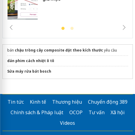
bán
chậu trồng cây composite đặt theo kích thước
yêu cầu
dán phim cách nhiệt ô tô
Sửa máy rửa bát bosch
Tin tức
Kinh tế
Thương hiệu
Chuyển động 389
Chính sách & Pháp luật
OCOP
Tư vấn
Xã hội
Videos