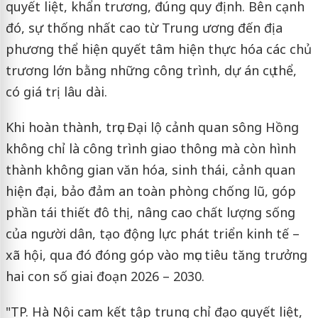
quyết liệt, khẩn trương, đúng quy định. Bên cạnh
đó, sự thống nhất cao từ Trung ương đến địa
phương thể hiện quyết tâm hiện thực hóa các chủ
trương lớn bằng những công trình, dự án cụ thể,
có giá trị lâu dài.
Khi hoàn thành, trục Đại lộ cảnh quan sông Hồng
không chỉ là công trình giao thông mà còn hình
thành không gian văn hóa, sinh thái, cảnh quan
hiện đại, bảo đảm an toàn phòng chống lũ, góp
phần tái thiết đô thị, nâng cao chất lượng sống
của người dân, tạo động lực phát triển kinh tế –
xã hội, qua đó đóng góp vào mục tiêu tăng trưởng
hai con số giai đoạn 2026 – 2030.
"TP. Hà Nội cam kết tập trung chỉ đạo quyết liệt,