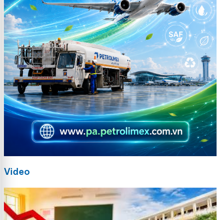
Video