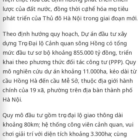
lược của đất nước, đồng thời cụ thể hóa mục tiêu
phát triển của Thủ đô Hà Nội trong giai đoạn mới.
Theo định hướng quy hoạch, Dự án đầu tư xây
dựng Trục Đại lộ Cảnh quan sông Hồng có tổng
mức đầu tư sơ bộ khoảng 855.000 tỷ đồng, triển
khai theo phương thức đối tác công tư (PPP). Quy
mô nghiên cứu dự án khoảng 11.000ha, kéo dài từ
cầu Hồng Hà đến cầu Mễ Sở, thuộc địa giới hành
chính của 19 xã, phường trên địa bàn thành phố
Hà Nội.
Quy mô đầu tư gồm trục đại lộ giao thông dài
khoảng 80km; hệ thống công viên cảnh quan, vui
chơi giải trí với diện tích khoảng 3.300ha; cùng