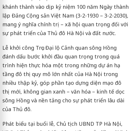
khánh thành vào dịp kỷ niệm 100 năm Ngày thành
lập Đảng Cộng sản Việt Nam (3-2-1930 – 3-2-2030),
mang ý nghĩa chính trị – xã hội quan trọng đối với
sự phát triển của Thủ đô Hà Nội và đất nước.
Lễ khởi công Trục Đại lộ Cảnh quan sông Hồng
đánh dấu bước khởi đầu quan trọng trong quá
trình hiện thực hóa một trong những dự án hạ
tầng đô thị quy mô lớn nhất của Hà Nội trong
nhiều thập kỷ, góp phần tạo dựng diện mạo đô
thị mới, không gian xanh – văn hóa – kinh tế dọc
sông Hồng và nền tảng cho sự phát triển lâu dài
của Thủ đô.
Phát biểu tại buổi lễ, Chủ tịch UBND TP Hà Nội,