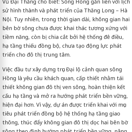
Vũ Đại Thắng cho biết: Sông Hồng gắn liền với lịch
sử hình thành và phát triển của Thăng Long – Hà
Nội. Tuy nhiên, trong thời gian dài, không gian hai
bên bờ sông chưa được khai thác tương xứng với
tiềm năng, còn bị chia cắt bởi hệ thống đê điều,
hạ tầng thiếu đồng bộ, chưa tạo động lực phát
triển cho đô thị trung tâm.
Việc đầu tư xây dựng trục Đại lộ cảnh quan sông
Hồng là yêu cầu khách quan, cấp thiết nhằm tái
thiết không gian đô thị ven sông, hoàn thiện kết
cấu hạ tầng và mở ra hướng phát triển bền vững,
hiện đại hơn. Vì vậy, dự án được triển khai với mục
tiêu phát triển đồng bộ hệ thống hạ tầng giao
thông, thúc đẩy không gian đô thị dọc hai bên bờ
sông theo định hướng phát triển bền vững, nâng