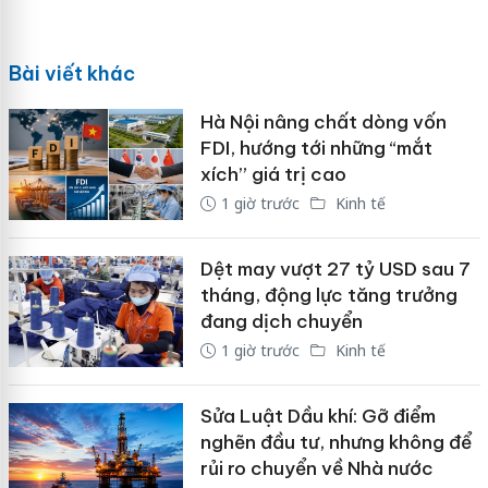
Bài viết khác
Hà Nội nâng chất dòng vốn
FDI, hướng tới những “mắt
xích” giá trị cao
1 giờ trước
Kinh tế
Dệt may vượt 27 tỷ USD sau 7
tháng, động lực tăng trưởng
đang dịch chuyển
1 giờ trước
Kinh tế
Sửa Luật Dầu khí: Gỡ điểm
nghẽn đầu tư, nhưng không để
rủi ro chuyển về Nhà nước