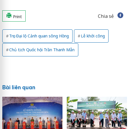
Chia sẻ
Print
Trục Đại lộ Cảnh quan sông Hồng
Lễ khởi công
Chủ tịch Quốc hội Trần Thanh Mẫn
Bài liên quan