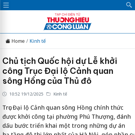
Home
Kinh tế
Chủ tịch Quốc hội dự Lễ khởi
công Trục Đại lộ Cảnh quan
sông Hồng của Thủ đô
10:52 19/12/2025
Kinh tế
Trục Đại lộ Cảnh quan sông Hồng chính thức
được khởi công tại phường Phú Thượng, đánh
dấu bước triển khai một trong những dự án
hạ tầng đô thị lớn nhất của Hà Nội, góp phần cụ