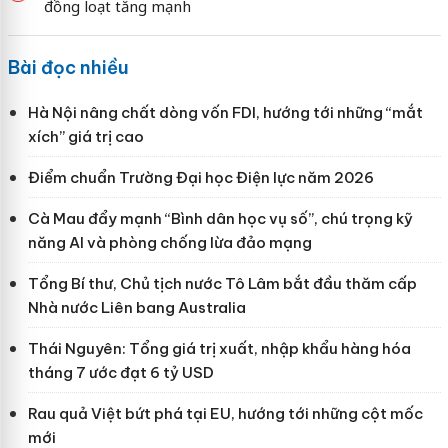
đồng loạt tăng mạnh
Bài đọc nhiều
Hà Nội nâng chất dòng vốn FDI, hướng tới những “mắt
xích” giá trị cao
Điểm chuẩn Trường Đại học Điện lực năm 2026
Cà Mau đẩy mạnh “Bình dân học vụ số”, chú trọng kỹ
năng AI và phòng chống lừa đảo mạng
Tổng Bí thư, Chủ tịch nước Tô Lâm bắt đầu thăm cấp
Nhà nước Liên bang Australia
Thái Nguyên: Tổng giá trị xuất, nhập khẩu hàng hóa
tháng 7 ước đạt 6 tỷ USD
Rau quả Việt bứt phá tại EU, hướng tới những cột mốc
mới