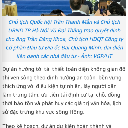
Chủ tịch Quốc hội Trần Thanh Mẫn và Chủ tịch
UBND TP Hà Nội Vũ Đại Thắng trao quyết định
cho ông Trần Đăng Khoa, Chủ tịch HĐQT Công ty
Cổ phần Đầu tư Địa ốc Đại Quang Minh, đại diện
liên danh các nhà đầu tư - Ảnh: VGP/HT
Dự án hướng tới tái thiết toàn diện không gian đô
thị ven sông theo định hướng an toàn, bền vững,
thích ứng với điều kiện tự nhiên, lấy người dân
làm trung tâm, ưu tiên tái định cư tại chỗ, đồng
thời bảo tồn và phát huy các giá trị văn hóa, lịch
sử đặc trưng khu vực sông Hồng.
Theo kế hoạch, dự án dự kiến hoàn thành và