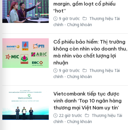
margin, gồm loạt cổ phiếu
“hot”
9 giờ trước
Thương hiệu Tài
chính - Chứng khoán
Cổ phiếu bảo hiểm: Thị trường
không còn nhìn vào doanh thu,
mà nhìn vào chất lượng lợi
nhuận
9 giờ trước
Thương hiệu Tài
chính - Chứng khoán
Vietcombank tiếp tục được
vinh danh ‘Top 10 ngân hàng
thương mại Việt Nam uy tín’
22 giờ trước
Thương hiệu Tài
chính - Chứng khoán