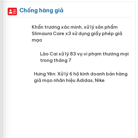
Chống hàng giả
ản
Khẩn trương xác minh, xử lý sản phẩm
Slimaura Care x3 sử dụng giấy phép giả
mạo
 án
Lào Cai xử lý 83 vụ vi phạm thương
mại trong tháng 7
n
Hưng Yên: Xử lý 6 hộ kinh doanh bán
hàng giả mạo nhãn hiệu Adidas, Nike