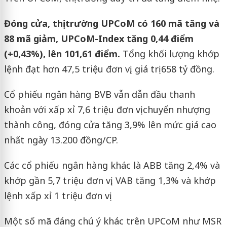
Đóng cửa, thị trường UPCoM có 160 mã tăng và
88 mã giảm, UPCoM-Index tăng 0,44 điểm
(+0,43%), lên 101,61 điểm.
Tổng khối lượng khớp
lệnh đạt hơn 47,5 triệu đơn vị, giá trị 658 tỷ đồng.
Cổ phiếu ngân hàng BVB vẫn dẫn đầu thanh
khoản với xấp xỉ 7,6 triệu đơn vị chuyển nhượng
thành công, đóng cửa tăng 3,9% lên mức giá cao
nhất ngày 13.200 đồng/CP.
Các cổ phiếu ngân hàng khác là ABB tăng 2,4% và
khớp gần 5,7 triệu đơn vị, VAB tăng 1,3% và khớp
lệnh xấp xỉ 1 triệu đơn vị.
Một số mã đáng chú ý khác trên UPCoM như MSR