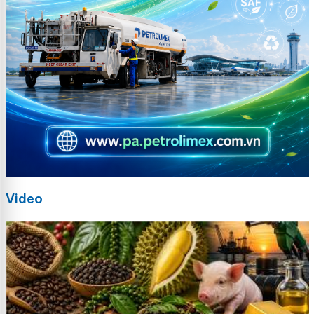
Video