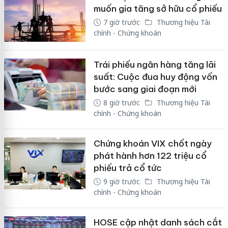
muốn gia tăng sở hữu cổ phiếu
7 giờ trước
Thương hiệu Tài
chính - Chứng khoán
Trái phiếu ngân hàng tăng lãi
suất: Cuộc đua huy động vốn
bước sang giai đoạn mới
8 giờ trước
Thương hiệu Tài
chính - Chứng khoán
Chứng khoán VIX chốt ngày
phát hành hơn 122 triệu cổ
phiếu trả cổ tức
9 giờ trước
Thương hiệu Tài
chính - Chứng khoán
HOSE cập nhật danh sách cắt