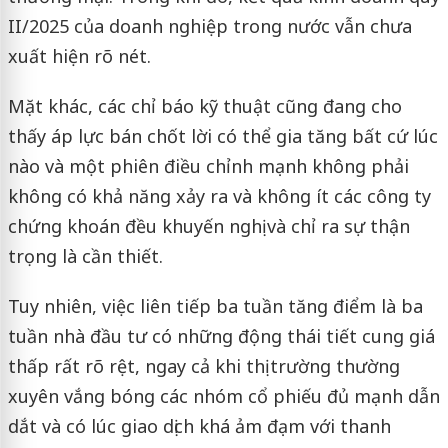
II/2025 của doanh nghiệp trong nước vẫn chưa
xuất hiện rõ nét.
Mặt khác, các chỉ báo kỹ thuật cũng đang cho
thấy áp lực bán chốt lời có thể gia tăng bất cứ lúc
nào và một phiên điều chỉnh mạnh không phải
không có khả năng xảy ra và không ít các công ty
chứng khoán đều khuyến nghị và chỉ ra sự thận
trọng là cần thiết.
Tuy nhiên, việc liên tiếp ba tuần tăng điểm là ba
tuần nhà đầu tư có những động thái tiết cung giá
thấp rất rõ rệt, ngay cả khi thị trường thường
xuyên vắng bóng các nhóm cổ phiếu đủ mạnh dẫn
dắt và có lúc giao dịch khá ảm đạm với thanh