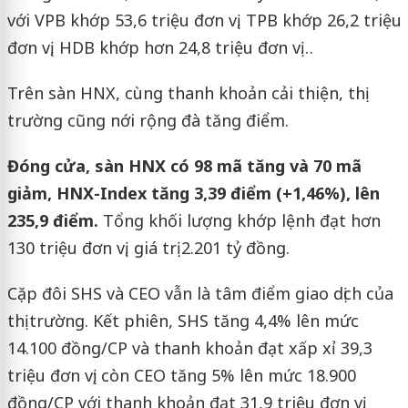
với VPB khớp 53,6 triệu đơn vị, TPB khớp 26,2 triệu
đơn vị, HDB khớp hơn 24,8 triệu đơn vị…
Trên sàn HNX, cùng thanh khoản cải thiện, thị
trường cũng nới rộng đà tăng điểm.
Đóng cửa, sàn HNX có 98 mã tăng và 70 mã
giảm, HNX-Index tăng 3,39 điểm (+1,46%), lên
235,9 điểm.
Tổng khối lượng khớp lệnh đạt hơn
130 triệu đơn vị, giá trị 2.201 tỷ đồng.
Cặp đôi SHS và CEO vẫn là tâm điểm giao dịch của
thị trường. Kết phiên, SHS tăng 4,4% lên mức
14.100 đồng/CP và thanh khoản đạt xấp xỉ 39,3
triệu đơn vị; còn CEO tăng 5% lên mức 18.900
đồng/CP với thanh khoản đạt 31,9 triệu đơn vị.