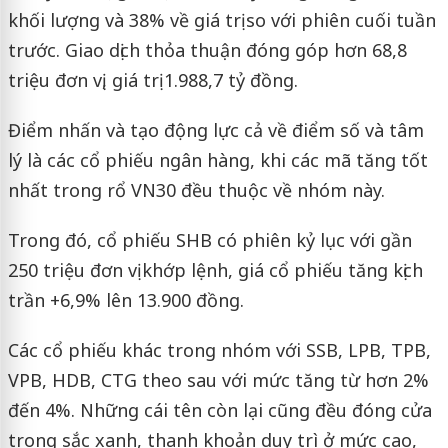
khối lượng và 38% về giá trị so với phiên cuối tuần
trước. Giao dịch thỏa thuận đóng góp hơn 68,8
triệu đơn vị, giá trị 1.988,7 tỷ đồng.
Điểm nhấn và tạo động lực cả về điểm số và tâm
lý là các cổ phiếu ngân hàng, khi các mã tăng tốt
nhất trong rổ VN30 đều thuộc về nhóm này.
Trong đó, cổ phiếu SHB có phiên kỷ lục với gần
250 triệu đơn vị khớp lệnh, giá cổ phiếu tăng kịch
trần +6,9% lên 13.900 đồng.
Các cổ phiếu khác trong nhóm với SSB, LPB, TPB,
VPB, HDB, CTG theo sau với mức tăng từ hơn 2%
đến 4%. Những cái tên còn lại cũng đều đóng cửa
trong sắc xanh, thanh khoản duy trì ở mức cao,