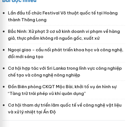
Bài đọc nhiều
Lần đầu tổ chức Festival Võ thuật quốc tế tại Hoàng
thành Thăng Long
Bắc Ninh: Xử phạt 3 cơ sở kinh doanh vi phạm về hàng
giả, thực phẩm không rõ nguồn gốc, xuất xứ
Ngoại giao - cầu nối phát triển khoa học và công nghệ,
đổi mới sáng tạo
Cơ hội hợp tác với Sri Lanka trong lĩnh vực công nghiệp
chế tạo và công nghệ nông nghiệp
Đồn Biên phòng CKQT Mộc Bài, khởi tố vụ án hình sự
“Tàng trữ trái phép vũ khí quân dụng”
Cơ hội tham dự triển lãm quốc tế về công nghệ vật liệu
và xử lý nhiệt tại Ấn Độ