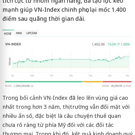
tích cực từ nhóm ngân hàng, đã tạo lực kéo
mạnh giúp VN-Index chinh phục lại mốc 1.400
điểm sau quãng thời gian dài.
Trong bối cảnh VN-Index đã leo lên vùng giá cao
nhất trong hơn 3 năm, thị trường vẫn đối mặt với
nhiều ẩn số, đặc biệt là câu chuyện thuế quan
chưa rõ ràng từ phía Mỹ đối với các đối tác
thương mại. Trong khi đó, kết quả kinh doanh quý