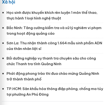
Xã hội
Học sinh được khuyến khích rèn luyện 1 môn thể thao,
thực hành 1 loại hình nghệ thuật
Bắc Ninh: Tăng cường kiểm tra và xử lý nghiêm vi phạm
trong hoạt động quảng cáo
Sơn La: Thu nhận thành công 1.664 mẫu sinh phẩm ADN
của thân nhân liệt sĩ
Bồi dưỡng nghiệp vụ thanh tra chuyên sâu cho công
chức Thanh tra tỉnh Quảng Ninh
Phát động phong trào thi đua chào mừng Quảng Ninh
trở thành thành phố
TP.HCM: Sân khấu hóa thông điệp phòng, chống ma túy
tại phường An Phú Đông