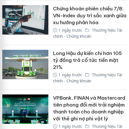
Chứng khoán phiên chiều 7/8:
VN-Index duy trì sắc xanh giữa
xu hướng phân hóa
1 ngày trước
Thương hiệu Tài
chính - Chứng khoán
Long Hậu dự kiến chi hơn 105
tỷ đồng trả cổ tức tiền mặt
21%
1 ngày trước
Thương hiệu Tài
chính - Chứng khoán
VPBank, FINAN và Mastercard
tiên phong đổi mới trải nghiệm
thanh toán cho doanh nghiệp
với thẻ ghi nợ phi vật lý
1 ngày trước
Thương hiệu Tài