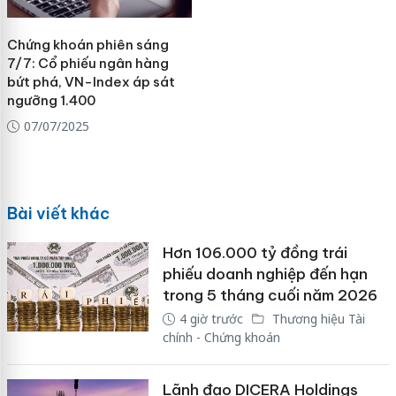
Chứng khoán phiên sáng
7/7: Cổ phiếu ngân hàng
bứt phá, VN-Index áp sát
ngưỡng 1.400
07/07/2025
Bài viết khác
Hơn 106.000 tỷ đồng trái
phiếu doanh nghiệp đến hạn
trong 5 tháng cuối năm 2026
4 giờ trước
Thương hiệu Tài
chính - Chứng khoán
Lãnh đạo DICERA Holdings