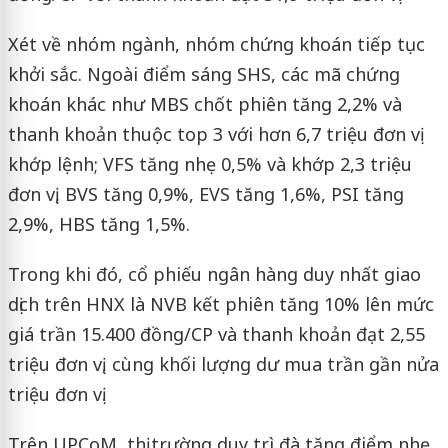
Xét về nhóm ngành, nhóm chứng khoán tiếp tục
khởi sắc. Ngoài điểm sáng SHS, các mã chứng
khoán khác như MBS chốt phiên tăng 2,2% và
thanh khoản thuộc top 3 với hơn 6,7 triệu đơn vị
khớp lệnh; VFS tăng nhẹ 0,5% và khớp 2,3 triệu
đơn vị, BVS tăng 0,9%, EVS tăng 1,6%, PSI tăng
2,9%, HBS tăng 1,5%.
Trong khi đó, cổ phiếu ngân hàng duy nhất giao
dịch trên HNX là NVB kết phiên tăng 10% lên mức
giá trần 15.400 đồng/CP và thanh khoản đạt 2,55
triệu đơn vị, cùng khối lượng dư mua trần gần nửa
triệu đơn vị.
Trên UPCoM, thị trường duy trì đà tăng điểm nhẹ.