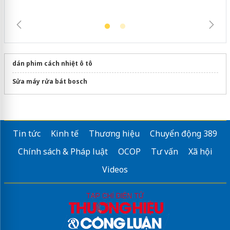
dán phim cách nhiệt ô tô
Sửa máy rửa bát bosch
Tin tức
Kinh tế
Thương hiệu
Chuyển động 389
Chính sách & Pháp luật
OCOP
Tư vấn
Xã hội
Videos