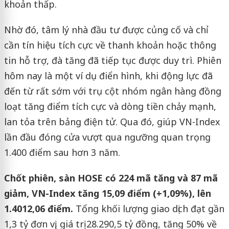
khoản thấp.
Nhờ đó, tâm lý nhà đầu tư được củng cố và chỉ
cần tín hiệu tích cực về thanh khoản hoặc thông
tin hỗ trợ, đà tăng đã tiếp tục được duy trì. Phiên
hôm nay là một ví dụ điển hình, khi động lực đã
đến từ rất sớm với trụ cột nhóm ngân hàng đồng
loạt tăng điểm tích cực và dòng tiền chảy mạnh,
lan tỏa trên bảng điện tử. Qua đó, giúp VN-Index
lần đầu đóng cửa vượt qua ngưỡng quan trọng
1.400 điểm sau hơn 3 năm.
Chốt phiên, sàn HOSE có 224 mã tăng và 87 mã
giảm, VN-Index tăng 15,09 điểm (+1,09%), lên
1.4012,06 điểm.
Tổng khối lượng giao dịch đạt gần
1,3 tỷ đơn vị, giá trị 28.290,5 tỷ đồng, tăng 50% về