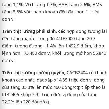
tăng 1,1%, VGT tăng 1,7%, AAH tăng 2,6%, BMS
tăng 3,5% với thanh khoản đều đạt hơn 1 triệu
đơn vị.
Trên thị trường phái sinh,
các
hợp đồng tương lai
đều tăng mạnh, trong đó 41IF7000 tăng 20,7
điểm, tương đương +1,4% lên 1.492,9 điểm, khớp
lệnh hơn 173.480 đơn vị, khối lượng mở hơn 55.840
đơn vị.
Trên thị trường chứng quyền,
CACB2404 có thanh
khoản cao nhất, đạt xấp xỉ 4,35 triệu đơn vị, đóng
cửa tăng 35,3% lên mức 460 đồng/cq; tiếp theo là
CIB2406 khớp 3,32 triệu đơn vị, đóng cửa tăng
22,2% lên 220 đồng/cq.