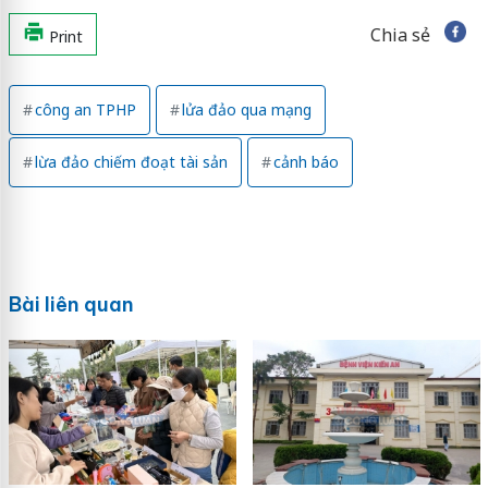
Chia sẻ
Print
công an TPHP
lửa đảo qua mạng
lừa đảo chiếm đoạt tài sản
cảnh báo
Bài liên quan