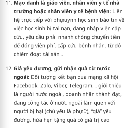
Mạo danh là giáo viên, nhân viên y t
ế
nhà
trường hoặc nhân viên y t
ế
bệnh viện:
Liên
hệ trực tiếp với phụ huynh học sinh báo tin về
việc học sinh bị tai nạn, đang nhập viện cấp
cứu, yêu cầu phải nhanh chóng chuyển tiền
để đóng viện phí, cấp cứu bệnh nhân, từ đó
chiếm đoạt tài sản...
Giả yêu đương, gửi nhận quà từ nưóc
ngoài:
Đối tượng kết bạn qua mạng xã hội
Facebook, Zalo, Viber, Telegram.... giới thiệu
là người nước ngoài, doanh nhân thành đạt,
đang công tác ở nước ngoài làm quen với
người bị hại (chủ yếu là phụ nữ), “giả” yêu
đương, hứa hẹn tặng quà có giá trị cao.