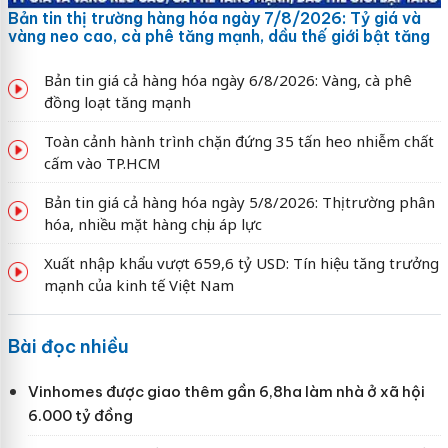
Bản tin thị trường hàng hóa ngày 7/8/2026: Tỷ giá và
vàng neo cao, cà phê tăng mạnh, dầu thế giới bật tăng
Bản tin giá cả hàng hóa ngày 6/8/2026: Vàng, cà phê
đồng loạt tăng mạnh
Toàn cảnh hành trình chặn đứng 35 tấn heo nhiễm chất
cấm vào TP.HCM
Bản tin giá cả hàng hóa ngày 5/8/2026: Thị trường phân
hóa, nhiều mặt hàng chịu áp lực
Xuất nhập khẩu vượt 659,6 tỷ USD: Tín hiệu tăng trưởng
mạnh của kinh tế Việt Nam
Bài đọc nhiều
Vinhomes được giao thêm gần 6,8ha làm nhà ở xã hội
6.000 tỷ đồng