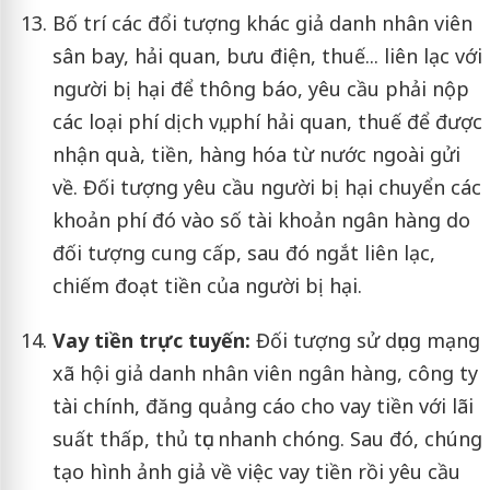
Bố trí các đổi tượng khác giả danh nhân viên
sân bay, hải quan, bưu điện, thuế... liên lạc với
người bị hại để thông báo, yêu cầu phải nộp
các loại phí dịch vụ, phí hải quan, thuế để được
nhận quà, tiền, hàng hóa từ nước ngoài gửi
về. Đối tượng yêu cầu người bị hại chuyển các
khoản phí đó vào số tài khoản ngân hàng do
đối tượng cung cấp, sau đó ngắt liên lạc,
chiếm đoạt tiền của người bị hại.
Vay tiền trực tuyến:
Đối tượng sử dụng mạng
xã hội giả danh nhân viên ngân hàng, công ty
tài chính, đăng quảng cáo cho vay tiền với lãi
suất thấp, thủ tục nhanh chóng. Sau đó, chúng
tạo hình ảnh giả về việc vay tiền rồi yêu cầu