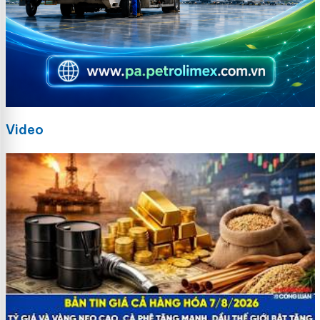
Video