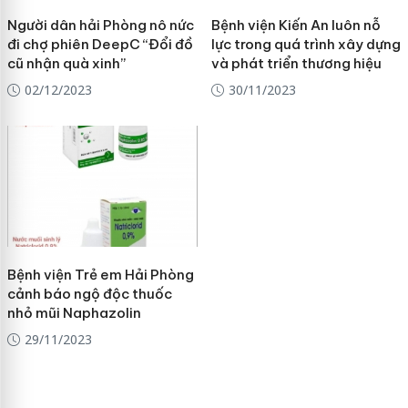
Người dân hải Phòng nô nức
Bệnh viện Kiến An luôn nỗ
đi chợ phiên DeepC “Đổi đồ
lực trong quá trình xây dựng
cũ nhận quà xinh”
và phát triển thương hiệu
02/12/2023
30/11/2023
Bệnh viện Trẻ em Hải Phòng
cảnh báo ngộ độc thuốc
nhỏ mũi Naphazolin
29/11/2023