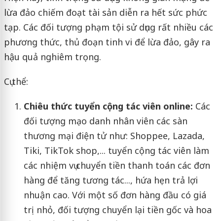
lừa đảo chiếm đoạt tài sản diễn ra hết sức phức
tạp. Các đối tượng phạm tội sử dụng rất nhiều các
phương thức, thủ đoạn tinh vi để lừa đảo, gây ra
hậu quả nghiêm trọng.
Cụ thể:
Chiêu thức tuyển cộng tác viên online:
Các
đối tượng mạo danh nhân viên các sàn
thương mại điện tử như: Shoppee, Lazada,
Tiki, TikTok shop,... tuyển cộng tác viên làm
các nhiệm vụ chuyển tiền thanh toán các đơn
hàng để tăng tương tác..., hứa hẹn trả lợi
nhuận cao. Với một số đơn hàng đầu có giá
trị nhỏ, đối tượng chuyển lại tiền gốc và hoa