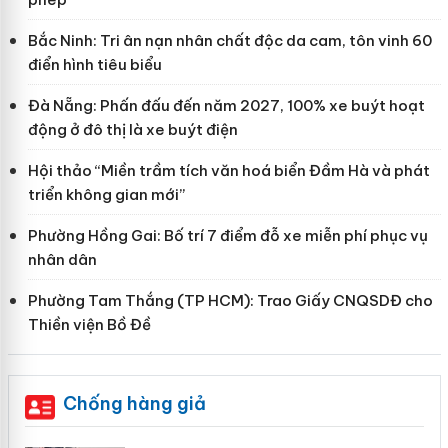
Bắc Ninh: Tri ân nạn nhân chất độc da cam, tôn vinh 60
điển hình tiêu biểu
Đà Nẵng: Phấn đấu đến năm 2027, 100% xe buýt hoạt
động ở đô thị là xe buýt điện
Hội thảo “Miền trầm tích văn hoá biển Đầm Hà và phát
triển không gian mới”
Phường Hồng Gai: Bố trí 7 điểm đỗ xe miễn phí phục vụ
nhân dân
Phường Tam Thắng (TP HCM): Trao Giấy CNQSDĐ cho
Thiền viện Bồ Đề
Chống hàng giả