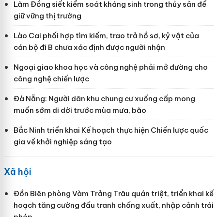
Lâm Đồng siết kiểm soát kháng sinh trong thủy sản để
giữ vững thị trường
Lào Cai phối hợp tìm kiếm, trao trả hồ sơ, kỷ vật của
cán bộ đi B chưa xác định được người nhận
Ngoại giao khoa học và công nghệ phải mở đường cho
công nghệ chiến lược
Đà Nẵng: Người dân khu chung cư xuống cấp mong
muốn sớm di dời trước mùa mưa, bão
Bắc Ninh triển khai Kế hoạch thực hiện Chiến lược quốc
gia về khởi nghiệp sáng tạo
Xã hội
Đồn Biên phòng Vàm Trảng Trâu quán triệt, triển khai kế
hoạch tăng cường đấu tranh chống xuất, nhập cảnh trái
phép