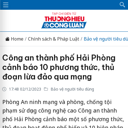
Home
Chính sách & Pháp Luật
Bảo vệ người tiêu d
Công an thành phố Hải Phòng
cảnh báo 10 phương thức, thủ
đoạn lừa đảo qua mạng
17:48 02/12/2023
Bảo vệ người tiêu dùng
Phòng An ninh mạng và phòng, chống tội
phạm sử dụng công nghệ cao Công an thành
phố Hải Phòng cảnh báo một số phương thức,
thủ đoạn hoạt động phổ biến và 10 biện pháp