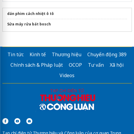
dán phim cách nhiệt ô tô
Sửa máy rửa bát bosch
Tin tức
Kinh tế
Thương hiệu
Chuyển động 389
Chính sách & Pháp luật
OCOP
Tư vấn
Xã hội
Videos
Tạp chí điện tử Thương hiệu và Công luận của cơ quan Trung