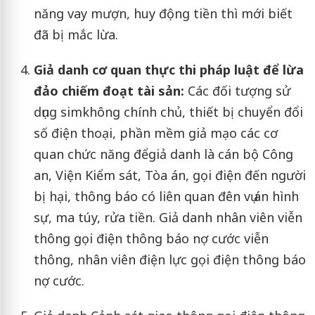
năng vay mượn, huy động tiền thì mới biết
đã bị mắc lừa.
Giả danh cơ quan thực thi pháp luật để lừa
đảo chiếm đoạt tài sản:
Các đối tượng sử
dụng simkhông chính chủ, thiết bị chuyển đổi
số điện thoại, phần mềm giả mạo các cơ
quan chức năng đểgiả danh là cán bộ Công
an, Viện Kiểm sát, Tòa án, gọi điện đến người
bị hại, thông báo có liên quan đên vụ án hình
sự, ma túy, rửa tiền. Giả danh nhân viên viễn
thông gọi điện thông báo nợ cước viễn
thông, nhân viên điện lực gọi điện thông báo
nợ cước.