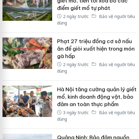
giết mổ, tiến tới xóa bỏ các
điểm giết mổ tự phát
2 ngày trước
Bảo vệ người tiêu
dùng
Phạt 27 triệu đồng cơ sở nấu
ăn để giòi xuất hiện trong món
gà hấp
2 ngày trước
Bảo vệ người tiêu
dùng
Hà Nội tăng cường quản lý giết
mổ, kinh doanh động vật, bảo
đảm an toàn thực phẩm
3 ngày trước
Bảo vệ người tiêu
dùng
Quảng Ninh: Bảo đảm nguồn