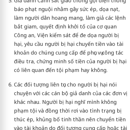
Giả danh Cảnh sát giao thông gọi điện thông
báo phạt nguội nhằm gây sức ép, dọa nạt,
làm người dân hoang mang, làm giả các lệnh
bắt giam, quyết định khởi tố của cơ quan
Công an, Viện kiểm sát để đe dọa người bị
hại, yêu cầu người bị hại chuyến tiền vào tài
khoản do chúng cung cấp để phục vụ công tác
điều tra, chứng minh số tiền của người bị hại
có liên quan đến tội phạm hay không.
Các đối tượng liên tục cho người bị hại nói
chuyện với các cán bộ giả danh của các đơn vị
khác nhau. Người bị hại nghĩ mình không
phạm tội và đồng thời rơi vào tình trạng bị
thúc ép, khủng bố tinh thần nên chuyển tiền
vào tài khoản do đối tượng cung cấp hoặc tài