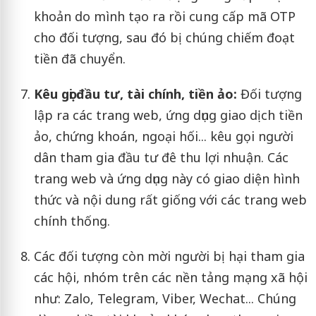
khoản do mình tạo ra rồi cung cấp mã OTP
cho đối tượng, sau đó bị chúng chiếm đoạt
tiền đã chuyển.
Kêu gọi đầu tư, tài chính, tiền ảo:
Đối tượng
lập ra các trang web, ứng dụng giao dịch tiền
ảo, chứng khoán, ngoại hối... kêu gọi người
dân tham gia đầu tư đê thu lợi nhuận. Các
trang web và ứng dụng này có giao diện hình
thức và nội dung rất giống với các trang web
chính thống.
Các đối tượng còn mời người bị hại tham gia
các hội, nhóm trên các nền tảng mạng xã hội
như: Zalo, Telegram, Viber, Wechat... Chúng