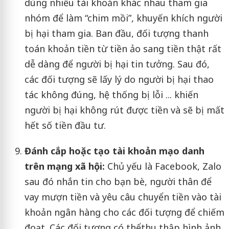
dùng nhiều tài khoản khác nhau tham gia
nhóm để làm “chim mồi”, khuyến khích người
bị hại tham gia. Ban đầu, đối tượng thanh
toán khoản tiền từ tiền ảo sang tiền thật rất
dễ dàng để người bị hại tin tưởng. Sau đó,
các đối tượng sẽ lấy lý do người bị hại thao
tác không đúng, hệ thống bị lỗi ... khiến
người bị hại không rút được tiền và sẽ bị mất
hết số tiền đầu tư.
Đánh cắ
p h
o
ặc tạo tài khoản mạo danh
trên mạng xã hội:
Chủ yếu là Facebook, Zalo
sau đó nhắn tin cho bạn bè, người thân để
vay mượn tiền và yêu câu chuyển tiền vào tài
khoản ngân hàng cho các đối tượng để chiếm
đoạt. Các đối tượng có thểthu thập hình ảnh,