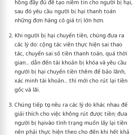
hồng đầy đủ để tạo niềm tin cho người bị hại,
sau đó yêu cầu người bị hại thanh toán
những đơn hàng có giá trị lớn hơn.
Khi người bị hại chuyển tiền, chúng đưa ra
các lý do: cộng tác viên thực hiện sai thao
tác, chuyển sai số tiền thanh toán, quá thời
gian... dẫn đến tài khoản bị khóa và yêu cầu
người bị hại chuyển tiền thêm để bảo lãnh,
xác minh tài khoản... thì mới cho rút lại tiền
gốc và lãi.
Chúng tiếp tục nêu ra các lý do khác nhau đế
giải thích cho việc không rút được tiền; đưa
người bị hạivào tình trạng muốn lấy lại tiền
nên phải thực hiện theo cho đến khi hết khả