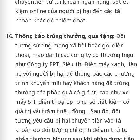
chuyểntiền từ tài khoản ngân hàng, sổtiết
kiệm online của người bị hại đến các tài
khoản khác đế chiếm đoạt.
Thông báo trúng thưởng, quà tặng:
Đối
tượng sử dụng mạng xã hội hoặc gọi điện
thoại, mạo danh các công ty có thương hiệu
như Công ty FPT, Siêu thị Điện máy xanh, liên
hệ với người bị hại để thông báo các chương
trinh khuyến mãi hay khách hàng đã trúng
thưởng các phần quà có giá trị cao như xe
máy SH, điện thoại Iphone; sổ tiết kiệm có
giá trị vài trăm triệu đồng... Sau đó, đối
tượng yêu cầu bị hại chuyển tiền vào tài
khoản do đối tượng chỉ định đểlàm thủ tục
nhận thưởng. Nhưng sau khi nhận được tiền,