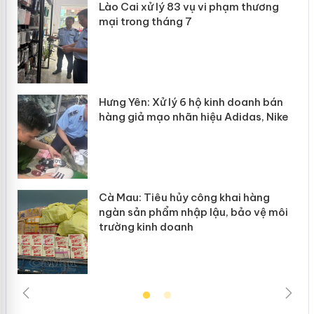
 án
Lào Cai xử lý 83 vụ vi phạm thương
mại trong tháng 7
n
y
Hưng Yên: Xử lý 6 hộ kinh doanh bán
hàng giả mạo nhãn hiệu Adidas, Nike
Cà Mau: Tiêu hủy công khai hàng
ngàn sản phẩm nhập lậu, bảo vệ môi
trường kinh doanh