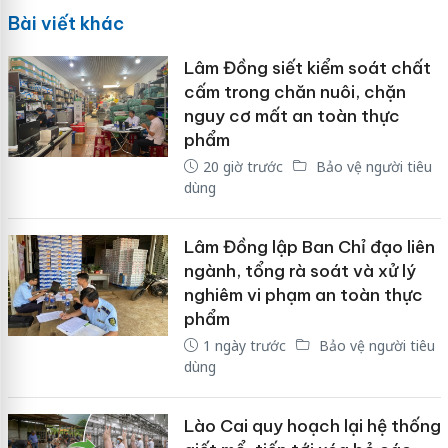
Bài viết khác
Lâm Đồng siết kiểm soát chất
cấm trong chăn nuôi, chặn
nguy cơ mất an toàn thực
phẩm
20 giờ trước
Bảo vệ người tiêu
dùng
Lâm Đồng lập Ban Chỉ đạo liên
ngành, tổng rà soát và xử lý
nghiêm vi phạm an toàn thực
phẩm
1 ngày trước
Bảo vệ người tiêu
dùng
Lào Cai quy hoạch lại hệ thống