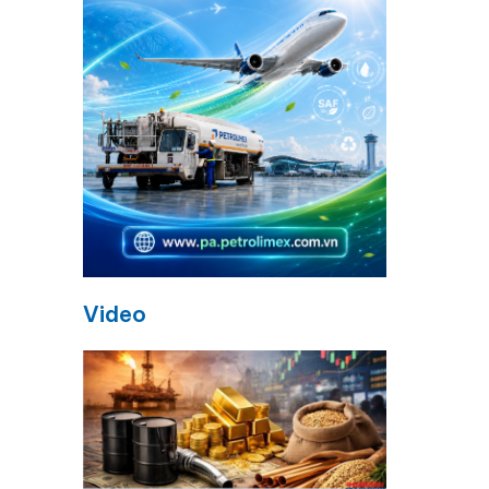
Video