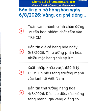
Bản tin giá cả hàng hóa ngày
6/8/2026: Vàng, cà phê đồng
loạt tăng mạnh
Toàn cảnh hành trình chặn đứng
35 tấn heo nhiễm chất cấm vào
TP.HCM
Bản tin giá cả hàng hóa ngày
5/8/2026: Thị trường phân hóa,
nhiều mặt hàng chịu áp lực
Xuất nhập khẩu vượt 659,6 tỷ
USD: Tín hiệu tăng trưởng mạnh
của kinh tế Việt Nam
Bản tin thị trường hàng hóa
4/8/2026: Dầu lao dốc, sầu riêng
tăng mạnh, giá vàng giằng co