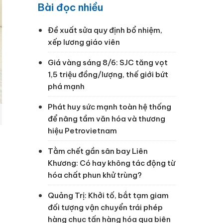
Bài đọc nhiều
Đề xuất sửa quy định bổ nhiệm,
xếp lương giáo viên
Giá vàng sáng 8/6: SJC tăng vọt
1,5 triệu đồng/lượng, thế giới bứt
phá mạnh
Phát huy sức mạnh toàn hệ thống
để nâng tầm văn hóa và thương
hiệu Petrovietnam
Tằm chết gần sân bay Liên
Khương: Có hay không tác động từ
hóa chất phun khử trùng?
Quảng Trị: Khởi tố, bắt tạm giam
đối tượng vận chuyển trái phép
hàng chục tấn hàng hóa qua biên