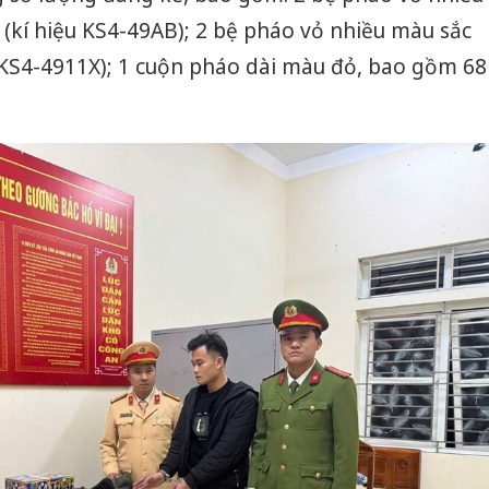
(kí hiệu KS4-49AB); 2 bệ pháo vỏ nhiều màu sắc
 KS4-4911X); 1 cuộn pháo dài màu đỏ, bao gồm 68