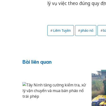
lý vụ việc theo đúng quy đị
Liêm Tuyền
pháo nổ
b
Bài liên quan