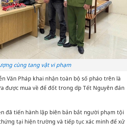
tượng cùng tang vật vi phạm
ễn Văn Pháp khai nhận toàn bộ số pháo trên là
a được mua về để đốt trong dịp Tết Nguyên đán
 đã tiến hành lập biên bản bắt người phạm tội
hứng tại hiện trường và tiếp tục xác minh để xử