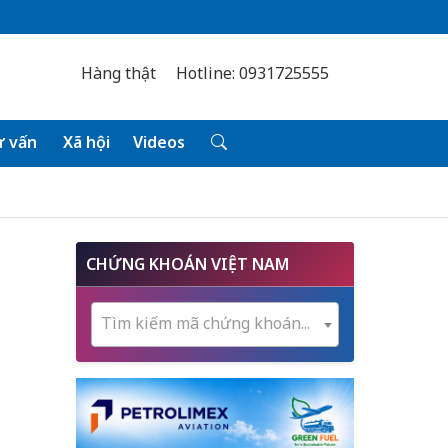
Hàng thật
Hotline: 0931725555
 vấn
Xã hội
Videos
CHỨNG KHOÁN VIỆT NAM
Tìm kiếm mã chứng khoán...