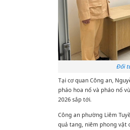
Đối 
Tại cơ quan Công an, Nguy
pháo hoa nổ và pháo nổ vừ
2026 sắp tới.
Công an phường Liêm Tuyền
quả tang, niêm phong vật c