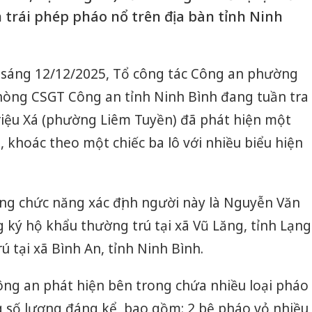
 trái phép pháo nổ trên địa bàn tỉnh Ninh
 sáng 12/12/2025, Tổ công tác Công an phường
hòng CSGT Công an tỉnh Ninh Bình đang tuần tra
riệu Xá (phường Liêm Tuyền) đã phát hiện một
 khoác theo một chiếc ba lô với nhiều biểu hiện
ợng chức năng xác định người này là Nguyễn Văn
 ký hộ khẩu thường trú tại xã Vũ Lăng, tỉnh Lạng
 tại xã Bình An, tỉnh Ninh Bình.
Công an phát hiện bên trong chứa nhiều loại pháo
g số lượng đáng kể, bao gồm: 2 bệ pháo vỏ nhiều