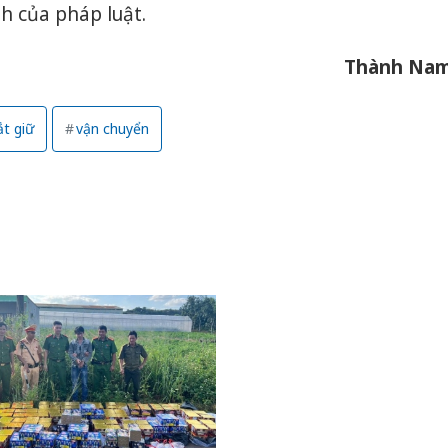
nh của pháp luật.
Thành Na
ắt giữ
vận chuyển