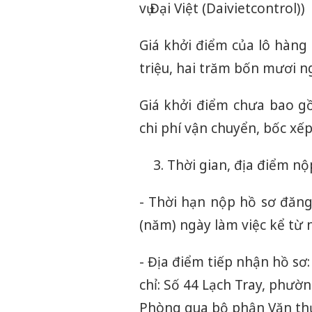
vụ Đại Việt (Daivietcontrol))
Giá khởi điểm của lô hàng
triệu, hai trăm bốn mươi n
Giá khởi điểm chưa bao g
chi phí vận chuyển, bốc xế
Thời gian, địa điểm nộ
- Thời hạn nộp hồ sơ đăng
(năm) ngày làm việc kể từ
- Địa điểm tiếp nhận hồ sơ:
chỉ: Số 44 Lạch Tray, phườ
Phòng qua bộ phận Văn thư