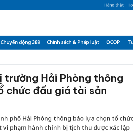
Hàng thật
Ho
Chuyển động 389
Chính sách & Pháp luật
OCOP
Tư
ị trường Hải Phòng thông
ổ chức đấu giá tài sản
hành phố Hải Phòng thông báo lựa chọn tổ chứ
ật vi phạm hành chính bị tịch thu được xác lập