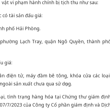
g vật vi phạm hành chính bị tịch thu như sau:
 có tài sản đấu giá:
ành phố Hải Phòng.
y, phường Lạch Tray, quận Ngô Quyền, thành ph
u giá:
n điện tử, máy đầm bê tông, khóa cửa các loại
goài sản xuất chưa qua sử dụng.
loại, tình trạng hàng hóa tại Chứng thư giám địn
7/7/2023 của Công ty Cổ phần giám định và Dịc