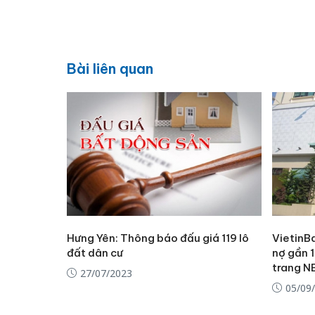
Bài liên quan
Hưng Yên: Thông báo đấu giá 119 lô
VietinB
đất dân cư
nợ gần 1
trang N
27/07/2023
05/09