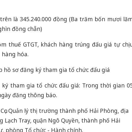
 trên là 345.240.000 đồng (Ba trăm bốn mươi lă
ghìn đồng chẵn)
ồm thuế GTGT, khách hàng trúng đấu giá tự chị
p hàng hóa.
p hồ sơ đăng ký tham gia tổ chức đấu giá
 ký tham gia tổ chức đấu giá: Trong thời gian 0
 ngày đăng thông báo.
 Cục Quản lý thị trường thành phố Hải Phòng, địa
ng Lạch Tray, quận Ngô Quyền, thành phố Hải
, phòng Tổ chức - Hành chính.