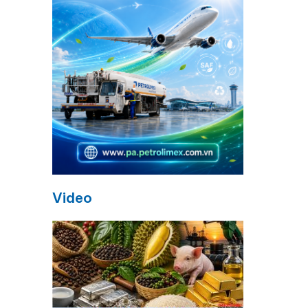
Video