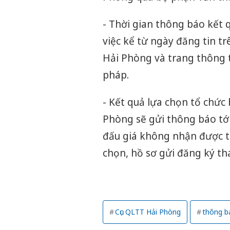
- Thời gian thông báo kết 
việc kể từ ngày đăng tin t
Hải Phòng và trang thông t
pháp.
- Kết quả lựa chọn tổ chức 
Phòng sẽ gửi thông báo tới
đấu giá không nhận được t
chọn, hồ sơ gửi đăng ký th
Cục QLTT Hải Phòng
thông b