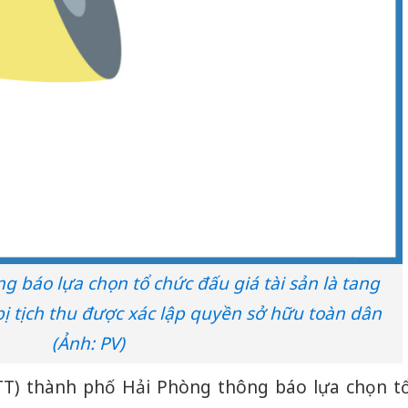
 báo lựa chọn tổ chức đấu giá tài sản là tang
ị tịch thu được xác lập quyền sở hữu toàn dân
(Ảnh: PV)
LTT) thành phố Hải Phòng thông báo lựa chọn t