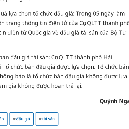
quả lựa chọn tổ chức đấu giá: Trong 05 ngày làm
rên trang thông tin điện tử của Cục QLTT thành ph
in điện tử Quốc gia về đấu giá tài sản của Bộ Tư
bán đấu giá tài sản: Cục QLTT thành phố Hải
 Tổ chức bán đấu giá được lựa chọn. Tổ chức bán
hông báo là tổ chức bán đấu giá không được lựa
am gia không được hoàn trả lại.
Quỳnh Ng
áo
đấu giá
tài sản
Cà Mau:
công kh