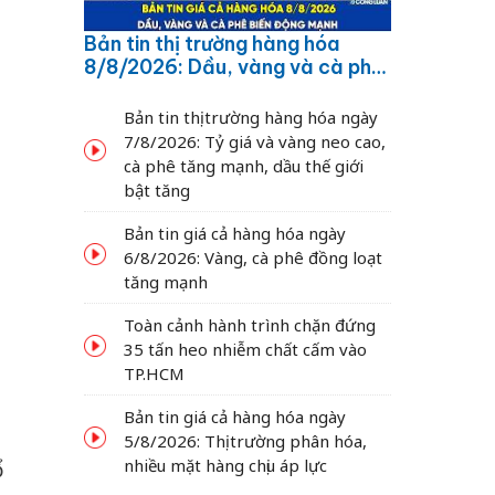
Bản tin thị trường hàng hóa
8/8/2026: Dầu, vàng và cà phê
biến động mạnh
Bản tin thị trường hàng hóa ngày
7/8/2026: Tỷ giá và vàng neo cao,
cà phê tăng mạnh, dầu thế giới
bật tăng
Bản tin giá cả hàng hóa ngày
6/8/2026: Vàng, cà phê đồng loạt
tăng mạnh
Toàn cảnh hành trình chặn đứng
35 tấn heo nhiễm chất cấm vào
TP.HCM
Bản tin giá cả hàng hóa ngày
5/8/2026: Thị trường phân hóa,
nhiều mặt hàng chịu áp lực
ổ