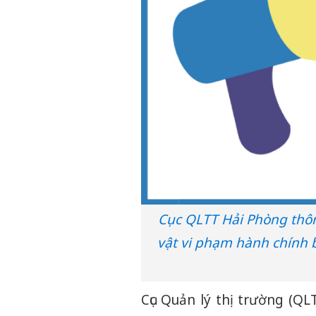
Cục QLTT Hải Phòng thông
vật vi phạm hành chính b
Cục Quản lý thị trường (Q