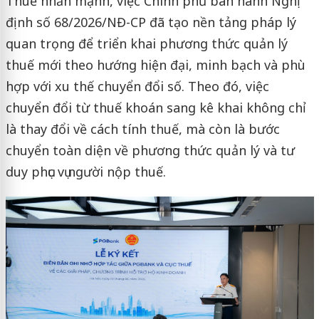
Thuế nhấn mạnh, việc Chính phủ ban hành Nghị
định số 68/2026/NĐ-CP đã tạo nền tảng pháp lý
quan trọng để triển khai phương thức quản lý
thuế mới theo hướng hiện đại, minh bạch và phù
hợp với xu thế chuyển đổi số. Theo đó, việc
chuyển đổi từ thuế khoán sang kê khai không chỉ
là thay đổi về cách tính thuế, mà còn là bước
chuyển toàn diện về phương thức quản lý và tư
duy phục vụ người nộp thuế.