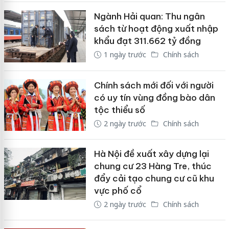
Ngành Hải quan: Thu ngân
sách từ hoạt động xuất nhập
khẩu đạt 311.662 tỷ đồng
1 ngày trước
Chính sách
Chính sách mới đối với người
có uy tín vùng đồng bào dân
tộc thiểu số
2 ngày trước
Chính sách
Hà Nội đề xuất xây dựng lại
chung cư 23 Hàng Tre, thúc
đẩy cải tạo chung cư cũ khu
vực phố cổ
2 ngày trước
Chính sách