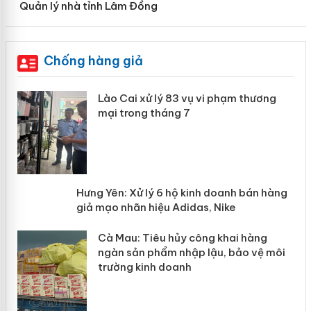
Quản lý nhà tỉnh Lâm Đồng
Chống hàng giả
 án
Lào Cai xử lý 83 vụ vi phạm thương
mại trong tháng 7
n
y
Hưng Yên: Xử lý 6 hộ kinh doanh bán
hàng giả mạo nhãn hiệu Adidas, Nike
Cà Mau: Tiêu hủy công khai hàng
ngàn sản phẩm nhập lậu, bảo vệ môi