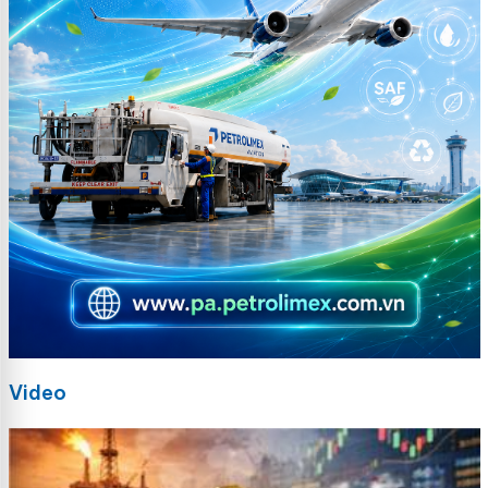
Video