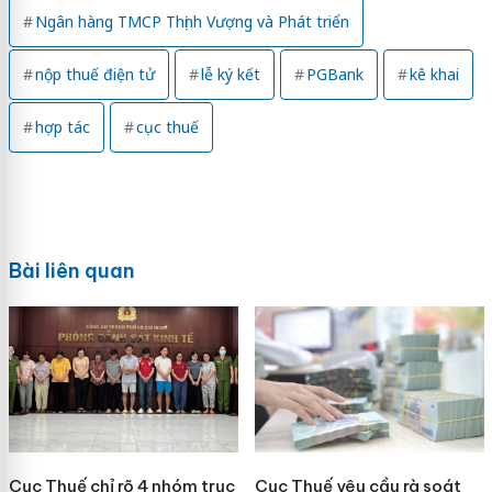
Ngân hàng TMCP Thịnh Vượng và Phát triển
nộp thuế điện tử
lễ ký kết
PGBank
kê khai
hợp tác
cục thuế
Bài liên quan
Cục Thuế chỉ rõ 4 nhóm trục
Cục Thuế yêu cầu rà soát