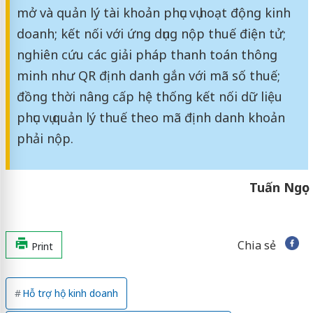
mở và quản lý tài khoản phục vụ hoạt động kinh
doanh; kết nối với ứng dụng nộp thuế điện tử;
nghiên cứu các giải pháp thanh toán thông
minh như QR định danh gắn với mã số thuế;
đồng thời nâng cấp hệ thống kết nối dữ liệu
phục vụ quản lý thuế theo mã định danh khoản
phải nộp.
Tuấn Ngọc
Chia sẻ
Print
Hỗ trợ hộ kinh doanh