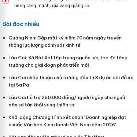
riêng tăng mạnh, giá vàng giằng co
Bài đọc nhiều
Quảng Ninh: Gặp mặt kỷ niệm 70 năm ngày truyền
thống lực lượng cảnh sát kinh tế
Lào Cai: Xã Bát Xát tập trung nguồn lực, tạo đà tăng
trưởng cho giai đoạn phát triển mới
Lào Cai chấp thuận chủ trương đầu tư 3 dự án bãi đỗ xe
tại Sa Pa
Lào Cai hỗ trợ 250.000 đồng/người/ngày cho người
dân sơ tán khỏi vùng thiên tai
Khởi động Chương trình xét chọn "Doanh nghiệp đạt
chuẩn Văn hóa Kinh doanh Việt Nam năm 2026"