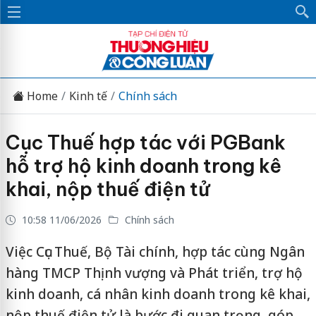
Home
Kinh tế
Chính sách
Cục Thuế hợp tác với PGBank
hỗ trợ hộ kinh doanh trong kê
khai, nộp thuế điện tử
10:58 11/06/2026
Chính sách
Việc Cục Thuế, Bộ Tài chính, hợp tác cùng Ngân
hàng TMCP Thịnh vượng và Phát triển, trợ hộ
kinh doanh, cá nhân kinh doanh trong kê khai,
nộp thuế điện tử là bước đi quan trọng, góp