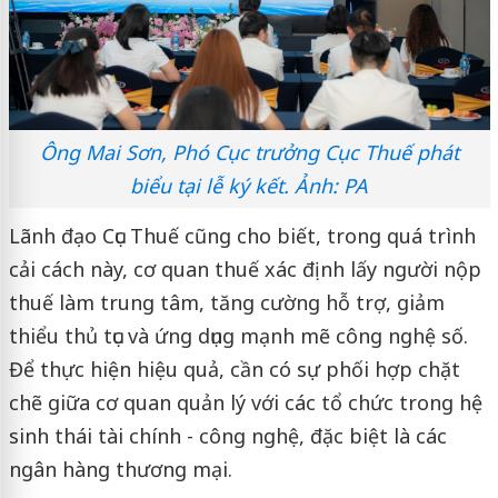
Ông Mai Sơn, Phó Cục trưởng Cục Thuế phát
biểu tại lễ ký kết. Ảnh: PA
Lãnh đạo Cục Thuế cũng cho biết, trong quá trình
cải cách này, cơ quan thuế xác định lấy người nộp
thuế làm trung tâm, tăng cường hỗ trợ, giảm
thiểu thủ tục và ứng dụng mạnh mẽ công nghệ số.
Để thực hiện hiệu quả, cần có sự phối hợp chặt
chẽ giữa cơ quan quản lý với các tổ chức trong hệ
sinh thái tài chính - công nghệ, đặc biệt là các
ngân hàng thương mại.