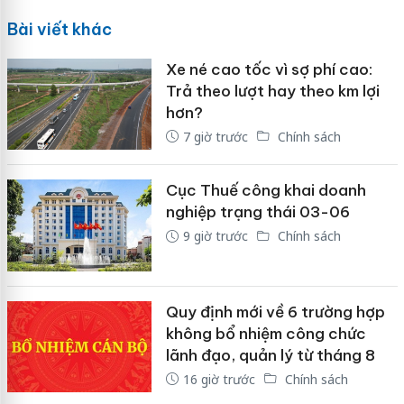
Bài viết khác
Xe né cao tốc vì sợ phí cao:
Trả theo lượt hay theo km lợi
hơn?
7 giờ trước
Chính sách
Cục Thuế công khai doanh
nghiệp trạng thái 03-06
9 giờ trước
Chính sách
Quy định mới về 6 trường hợp
không bổ nhiệm công chức
lãnh đạo, quản lý từ tháng 8
16 giờ trước
Chính sách