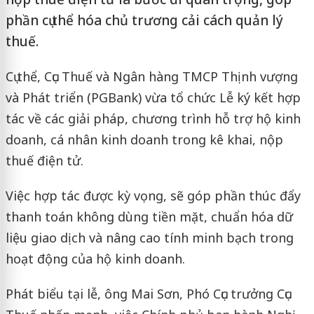
phần cụ thể hóa chủ trương cải cách quản lý
thuế.
Cụ thể, Cục Thuế và Ngân hàng TMCP Thịnh vượng
và Phát triển (PGBank) vừa tổ chức Lễ ký kết hợp
tác về các giải pháp, chương trình hỗ trợ hộ kinh
doanh, cá nhân kinh doanh trong kê khai, nộp
thuế điện tử.
Việc hợp tác được kỳ vọng, sẽ góp phần thúc đẩy
thanh toán không dùng tiền mặt, chuẩn hóa dữ
liệu giao dịch và nâng cao tính minh bạch trong
hoạt động của hộ kinh doanh.
Phát biểu tại lễ, ông Mai Sơn, Phó Cục trưởng Cục