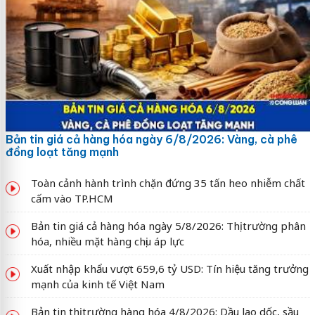
Bản tin giá cả hàng hóa ngày 6/8/2026: Vàng, cà phê
đồng loạt tăng mạnh
Toàn cảnh hành trình chặn đứng 35 tấn heo nhiễm chất
cấm vào TP.HCM
Bản tin giá cả hàng hóa ngày 5/8/2026: Thị trường phân
hóa, nhiều mặt hàng chịu áp lực
Xuất nhập khẩu vượt 659,6 tỷ USD: Tín hiệu tăng trưởng
mạnh của kinh tế Việt Nam
Bản tin thị trường hàng hóa 4/8/2026: Dầu lao dốc, sầu