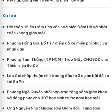
Kết nạp đảng viên trên vùng biển Tây Nam
Xã hội
Hội thảo “Miền trầm tích văn hoá biển Đầm Hà và phát
triển không gian mới”
Phường Hồng Gai: Bố trí 7 điểm đỗ xe miễn phí phục vụ
nhân dân
Phường Tam Thắng (TP HCM): Trao Giấy CNQSDĐ cho
Thiền viện Bồ Đề
Lào Cai chấp thuận chủ trương đầu tư 3 dự án bãi đỗ xe
tại Sa Pa
Phường Ngô Quyền phối hợp trao tặng sách giáo khoa
và đồng phục cho 307 học sinh trước năm học mới
Ông Nguyễn Nhật Quang làm Giám đốc Trung tâm