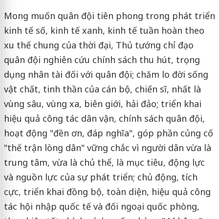
Mong muốn quân đội tiên phong trong phát triển
kinh tế số, kinh tế xanh, kinh tế tuần hoàn theo
xu thế chung của thời đại, Thủ tướng chỉ đạo
quân đội nghiên cứu chính sách thu hút, trọng
dụng nhân tài đối với quân đội; chăm lo đời sống
vật chất, tinh thần của cán bộ, chiến sĩ, nhất là
vùng sâu, vùng xa, biên giới, hải đảo; triển khai
hiệu quả công tác dân vận, chính sách quân đội,
hoạt động "đền ơn, đáp nghĩa", góp phần củng cố
"thế trận lòng dân" vững chắc vì người dân vừa là
trung tâm, vừa là chủ thể, là mục tiêu, động lực
và nguồn lực của sự phát triển; chủ động, tích
cực, triển khai đồng bộ, toàn diện, hiệu quả công
tác hội nhập quốc tế và đối ngoại quốc phòng,