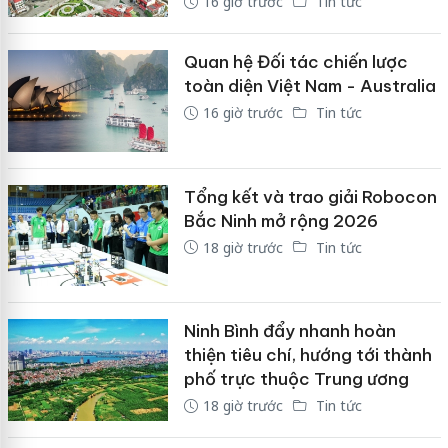
16 giờ trước
Tin tức
Quan hệ Đối tác chiến lược
toàn diện Việt Nam - Australia
16 giờ trước
Tin tức
Tổng kết và trao giải Robocon
Bắc Ninh mở rộng 2026
18 giờ trước
Tin tức
Ninh Bình đẩy nhanh hoàn
thiện tiêu chí, hướng tới thành
phố trực thuộc Trung ương
18 giờ trước
Tin tức