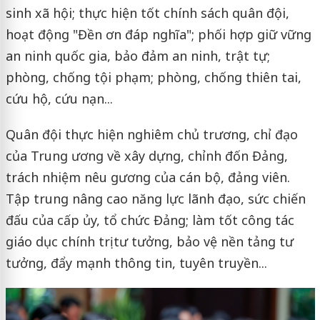
sinh xã hội; thực hiện tốt chính sách quân đội,
hoạt động "Đền ơn đáp nghĩa"; phối hợp giữ vững
an ninh quốc gia, bảo đảm an ninh, trật tự;
phòng, chống tội phạm; phòng, chống thiên tai,
cứu hộ, cứu nạn...
Quân đội thực hiện nghiêm chủ trương, chỉ đạo
của Trung ương về xây dựng, chỉnh đốn Đảng,
trách nhiệm nêu gương của cán bộ, đảng viên.
Tập trung nâng cao năng lực lãnh đạo, sức chiến
đấu của cấp ủy, tổ chức Đảng; làm tốt công tác
giáo dục chính trị tư tưởng, bảo vệ nền tảng tư
tưởng, đẩy mạnh thông tin, tuyên truyền...