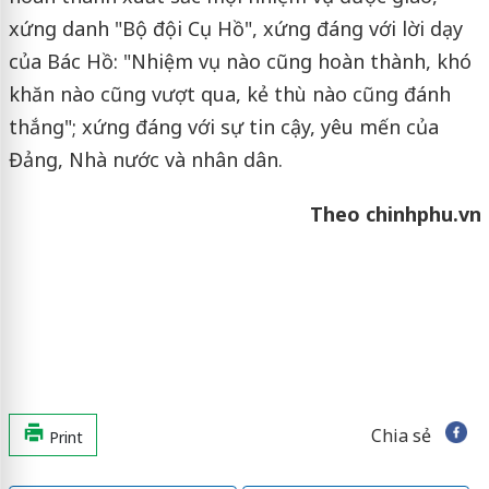
xứng danh "Bộ đội Cụ Hồ", xứng đáng với lời dạy
của Bác Hồ: "Nhiệm vụ nào cũng hoàn thành, khó
khăn nào cũng vượt qua, kẻ thù nào cũng đánh
thắng"; xứng đáng với sự tin cậy, yêu mến của
Đảng, Nhà nước và nhân dân.
Theo chinhphu.vn
Chia sẻ
Print