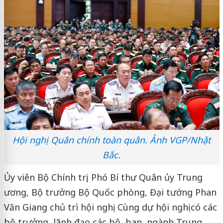
Hội nghị Quân chính toàn quân. Ảnh VGP/Nhật
Bắc.
Ủy viên Bộ Chính trị, Phó Bí thư Quân ủy Trung
ương, Bộ trưởng Bộ Quốc phòng, Đại tướng Phan
Văn Giang chủ trì hội nghị. Cùng dự hội nghị có các
bộ trưởng, lãnh đạo các bộ, ban, ngành Trung