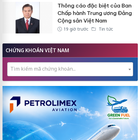
Thông cáo đặc biệt của Ban
Chấp hành Trung ương Đảng
Cộng sản Việt Nam
19 giờ trước
Tin tức
CHỨNG KHOÁN VIỆT NAM
Tìm kiếm mã chứng khoán...