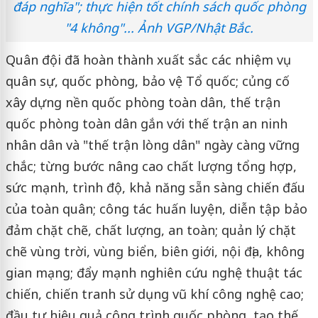
đáp nghĩa"; thực hiện tốt chính sách quốc phòng
"4 không"... Ảnh VGP/Nhật Bắc.
Quân đội đã hoàn thành xuất sắc các nhiệm vụ
quân sự, quốc phòng, bảo vệ Tổ quốc; củng cố
xây dựng nền quốc phòng toàn dân, thế trận
quốc phòng toàn dân gắn với thế trận an ninh
nhân dân và "thế trận lòng dân" ngày càng vững
chắc; từng bước nâng cao chất lượng tổng hợp,
sức mạnh, trình độ, khả năng sẵn sàng chiến đấu
của toàn quân; công tác huấn luyện, diễn tập bảo
đảm chặt chẽ, chất lượng, an toàn; quản lý chặt
chẽ vùng trời, vùng biển, biên giới, nội địa, không
gian mạng; đẩy mạnh nghiên cứu nghệ thuật tác
chiến, chiến tranh sử dụng vũ khí công nghệ cao;
đầu tư hiệu quả công trình quốc phòng, tạo thế