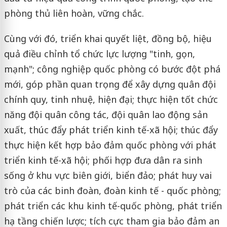
phòng thủ liên hoàn, vững chắc.
Cùng với đó, triển khai quyết liệt, đồng bộ, hiệu
quả điều chỉnh tổ chức lực lượng "tinh, gọn,
mạnh"; công nghiệp quốc phòng có bước đột phá
mới, góp phần quan trọng để xây dựng quân đội
chính quy, tinh nhuệ, hiện đại; thực hiện tốt chức
năng đội quân công tác, đội quân lao động sản
xuất, thúc đẩy phát triển kinh tế-xã hội; thúc đẩy
thực hiện kết hợp bảo đảm quốc phòng với phát
triển kinh tế-xã hội; phối hợp đưa dân ra sinh
sống ở khu vực biên giới, biển đảo; phát huy vai
trò của các binh đoàn, đoàn kinh tế - quốc phòng;
phát triển các khu kinh tế-quốc phòng, phát triển
hạ tầng chiến lược; tích cực tham gia bảo đảm an