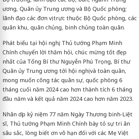
ương, Quân ủy Trung ương và Bộ Quốc phòng;
lãnh đạo các đơn vị trực thuộc Bộ Quốc phòng, các
quân khu, quân chủng, binh chủng toàn quân.
Phát biểu tại hội nghị, Thủ tướng Phạm Minh
Chính chuyển lời thăm hỏi, chúc mừng tốt đẹp
nhất của Tổng Bí thư Nguyễn Phú Trọng, Bí thư
Quân ủy Trung ương tới hội nghị và toàn quân,
mong muốn công tác quân sự, quốc phòng 6
tháng cuối năm 2024 cao hơn thành tích 6 tháng
đầu năm và kết quả năm 2024 cao hơn năm 2023.
Nhân dịp kỷ niệm 77 năm Ngày Thương binh-Liệt
sĩ, Thủ tướng Phạm Minh Chính bày tỏ sự tri ân
sâu sắc, lòng biết ơn vô hạn đối với các Mẹ Việt