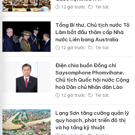
12 giờ trước
Tin tức
Tổng Bí thư, Chủ tịch nước Tô
Lâm bắt đầu thăm cấp Nhà
nước Liên bang Australia
12 giờ trước
Tin tức
Điện chia buồn Đồng chí
Saysomphone Phomvihane,
Chủ tịch Quốc hội nước Cộng
hoà Dân chủ Nhân dân Lào
12 giờ trước
Tin tức
Lạng Sơn tăng cường quản lý
quy hoạch, phát triển đô thị
và hạ tầng kỹ thuật