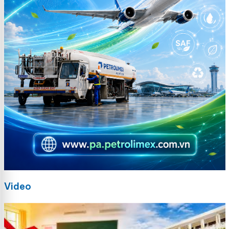
Video