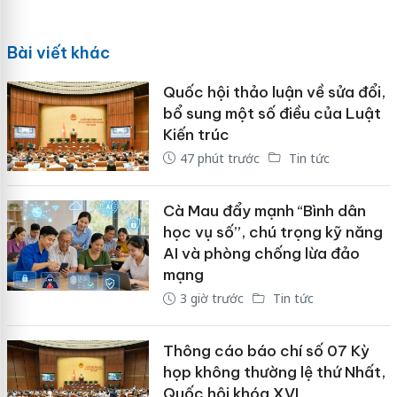
Bài viết khác
Quốc hội thảo luận về sửa đổi,
bổ sung một số điều của Luật
Kiến trúc
47 phút trước
Tin tức
Cà Mau đẩy mạnh “Bình dân
học vụ số”, chú trọng kỹ năng
AI và phòng chống lừa đảo
mạng
3 giờ trước
Tin tức
Thông cáo báo chí số 07 Kỳ
họp không thường lệ thứ Nhất,
Quốc hội khóa XVI