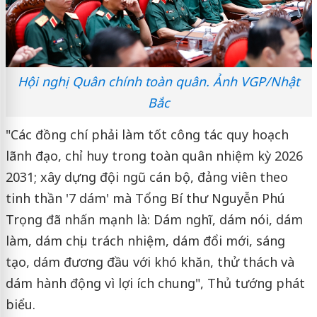
Hội nghị Quân chính toàn quân. Ảnh VGP/Nhật
Bắc
"Các đồng chí phải làm tốt công tác quy hoạch
lãnh đạo, chỉ huy trong toàn quân nhiệm kỳ 2026
2031; xây dựng đội ngũ cán bộ, đảng viên theo
tinh thần '7 dám' mà Tổng Bí thư Nguyễn Phú
Trọng đã nhấn mạnh là: Dám nghĩ, dám nói, dám
làm, dám chịu trách nhiệm, dám đổi mới, sáng
tạo, dám đương đầu với khó khăn, thử thách và
dám hành động vì lợi ích chung", Thủ tướng phát
biểu.