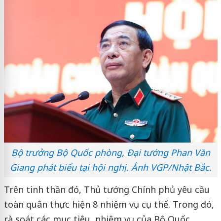
Bộ trưởng Bộ Quốc phòng, Đại tướng Phan Văn
Giang phát biểu tại hội nghị. Ảnh VGP/Nhật Bắc.
Trên tinh thần đó, Thủ tướng Chính phủ yêu cầu
toàn quân thực hiện 8 nhiệm vụ cụ thể. Trong đó,
rà soát các mục tiêu, nhiệm vụ của Bộ Quốc