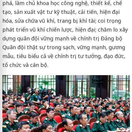
phá, làm chủ khoa học công nghệ, thiết kế, chế
tạo, sản xuất vật tư kỹ thuật, cải tiến, hiện đại
hóa, sửa chữa vũ khí, trang bị, khí tài; coi trọng
phát triển vũ khí chiến lược, hiện đại; chăm lo xây
dựng quân đội vững mạnh về chính trị, Đảng bộ
Quân đội thật sự trong sạch, vững mạnh, gương
mẫu, tiêu biểu cả về chính trị, tư tưởng, đạo đức,
tổ chức và cán bộ.