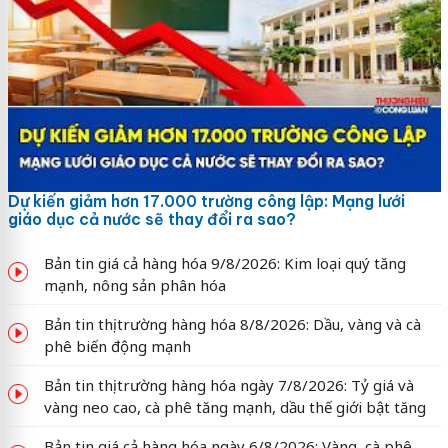
Dự kiến giảm hơn 17.000 trường công lập: Mạng lưới
giáo dục cả nước sẽ thay đổi ra sao?
Bản tin giá cả hàng hóa 9/8/2026: Kim loại quý tăng
mạnh, nông sản phân hóa
Bản tin thị trường hàng hóa 8/8/2026: Dầu, vàng và cà
phê biến động mạnh
Bản tin thị trường hàng hóa ngày 7/8/2026: Tỷ giá và
vàng neo cao, cà phê tăng mạnh, dầu thế giới bật tăng
Bản tin giá cả hàng hóa ngày 6/8/2026: Vàng, cà phê