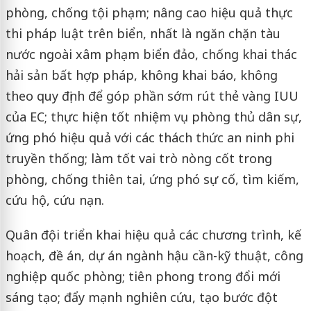
phòng, chống tội phạm; nâng cao hiệu quả thực
thi pháp luật trên biển, nhất là ngăn chặn tàu
nước ngoài xâm phạm biển đảo, chống khai thác
hải sản bất hợp pháp, không khai báo, không
theo quy định để góp phần sớm rút thẻ vàng IUU
của EC; thực hiện tốt nhiệm vụ phòng thủ dân sự,
ứng phó hiệu quả với các thách thức an ninh phi
truyền thống; làm tốt vai trò nòng cốt trong
phòng, chống thiên tai, ứng phó sự cố, tìm kiếm,
cứu hộ, cứu nạn.
Quân đội triển khai hiệu quả các chương trình, kế
hoạch, đề án, dự án ngành hậu cần-kỹ thuật, công
nghiệp quốc phòng; tiên phong trong đổi mới
sáng tạo; đẩy mạnh nghiên cứu, tạo bước đột