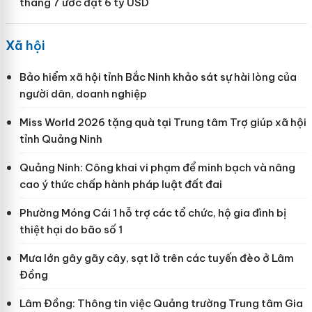
tháng 7 ước đạt 6 tỷ USD
Xã hội
Bảo hiểm xã hội tỉnh Bắc Ninh khảo sát sự hài lòng của
người dân, doanh nghiệp
Miss World 2026 tặng quà tại Trung tâm Trợ giúp xã hội
tỉnh Quảng Ninh
Quảng Ninh: Công khai vi phạm để minh bạch và nâng
cao ý thức chấp hành pháp luật đất đai
Phường Móng Cái 1 hỗ trợ các tổ chức, hộ gia đình bị
thiệt hại do bão số 1
Mưa lớn gây gãy cây, sạt lở trên các tuyến đèo ở Lâm
Đồng
Lâm Đồng: Thông tin việc Quảng trường Trung tâm Gia