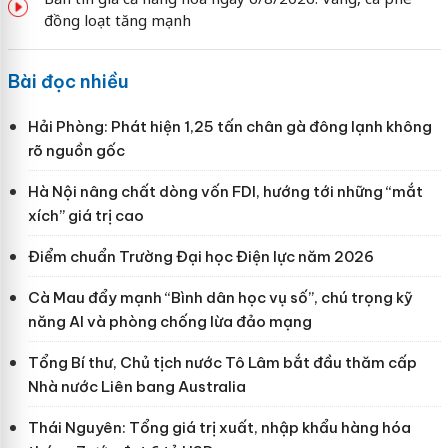
đồng loạt tăng mạnh
Bài đọc nhiều
Hải Phòng: Phát hiện 1,25 tấn chân gà đông lạnh không
rõ nguồn gốc
Hà Nội nâng chất dòng vốn FDI, hướng tới những “mắt
xích” giá trị cao
Điểm chuẩn Trường Đại học Điện lực năm 2026
Cà Mau đẩy mạnh “Bình dân học vụ số”, chú trọng kỹ
năng AI và phòng chống lừa đảo mạng
Tổng Bí thư, Chủ tịch nước Tô Lâm bắt đầu thăm cấp
Nhà nước Liên bang Australia
Thái Nguyên: Tổng giá trị xuất, nhập khẩu hàng hóa