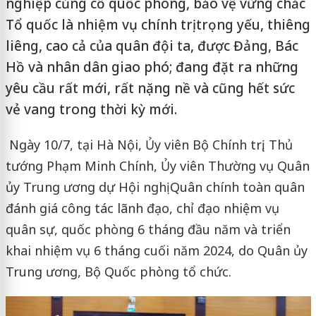
nghiệp củng cố quốc phòng, bảo vệ vững chắc
Tổ quốc là nhiệm vụ chính trị trọng yếu, thiêng
liêng, cao cả của quân đội ta, được Đảng, Bác
Hồ và nhân dân giao phó; đang đặt ra những
yêu cầu rất mới, rất nặng nề và cũng hết sức
vẻ vang trong thời kỳ mới.
Ngày 10/7, tại Hà Nội, Ủy viên Bộ Chính trị, Thủ
tướng Phạm Minh Chính, Ủy viên Thường vụ Quân
ủy Trung ương dự Hội nghị Quân chính toàn quân
đánh giá công tác lãnh đạo, chỉ đạo nhiệm vụ
quân sự, quốc phòng 6 tháng đầu năm và triển
khai nhiệm vụ 6 tháng cuối năm 2024, do Quân ủy
Trung ương, Bộ Quốc phòng tổ chức.