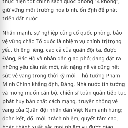
thực hiện tốt chính sách quốc phòng "4 không",
giữ vững môi trường hòa bình, ổn định để phát
triển đất nước.
Nhấn mạnh, sự nghiệp củng cố quốc phòng, bảo
vệ vững chắc Tổ quốc là nhiệm vụ chính trị trọng
yếu, thiêng liêng, cao cả của quân đội ta, được
Đảng, Bác Hồ và nhân dân giao phó; đang đặt ra
những yêu cầu rất mới, rất nặng nề và cũng hết
sức vẻ vang trong thời kỳ mới, Thủ tướng Phạm
Minh Chính khẳng định, Đảng, Nhà nước tin tưởng
và mong muốn cán bộ, chiến sĩ toàn quân tiếp tục
phát huy bản chất cách mạng, truyền thống vẻ
vang của Quân đội nhân dân Việt Nam anh hùng;
đoàn kết, đổi mới, trách nhiệm, quyết tâm cao,
hoàn thành xuất sắc mọi nhiệm vụ được giao,