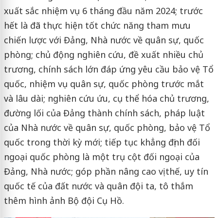
xuất sắc nhiệm vụ 6 tháng đầu năm 2024; trước
hết là đã thực hiện tốt chức năng tham mưu
chiến lược với Đảng, Nhà nước về quân sự, quốc
phòng; chủ động nghiên cứu, đề xuất nhiều chủ
trương, chính sách lớn đáp ứng yêu cầu bảo vệ Tổ
quốc, nhiệm vụ quân sự, quốc phòng trước mắt
và lâu dài; nghiên cứu ứu, cụ thể hóa chủ trương,
đường lối của Đảng thành chính sách, pháp luật
của Nhà nước về quân sự, quốc phòng, bảo vệ Tổ
quốc trong thời kỳ mới; tiếp tục khẳng định đối
ngoại quốc phòng là một trụ cột đối ngoại của
Đảng, Nhà nước; góp phần nâng cao vị thế, uy tín
quốc tế của đất nước và quân đội ta, tô thắm
thêm hình ảnh Bộ đội Cụ Hồ.