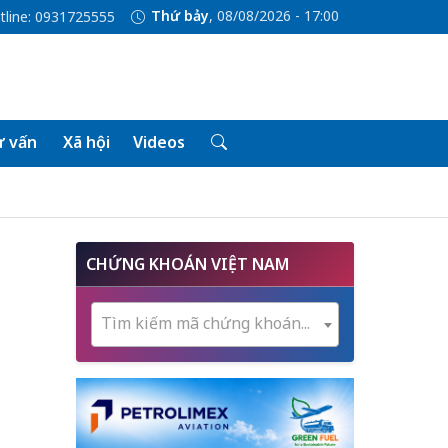
Thứ bảy
, 08/08/2026 - 17:00
tline: 0931725555
 vấn
Xã hội
Videos
CHỨNG KHOÁN VIỆT NAM
Tìm kiếm mã chứng khoán...