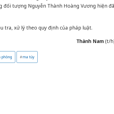
êng đối tượng Nguyễn Thành Hoàng Vương hiện đ
iều tra, xử lý theo quy định của pháp luật.
Thành Nam
(t/h
n phòng
ma túy