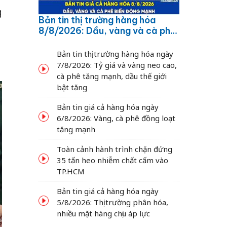
g
Bản tin thị trường hàng hóa
8/8/2026: Dầu, vàng và cà phê
biến động mạnh
Bản tin thị trường hàng hóa ngày
7/8/2026: Tỷ giá và vàng neo cao,
cà phê tăng mạnh, dầu thế giới
bật tăng
Bản tin giá cả hàng hóa ngày
6/8/2026: Vàng, cà phê đồng loạt
tăng mạnh
Toàn cảnh hành trình chặn đứng
35 tấn heo nhiễm chất cấm vào
TP.HCM
Bản tin giá cả hàng hóa ngày
5/8/2026: Thị trường phân hóa,
nhiều mặt hàng chịu áp lực