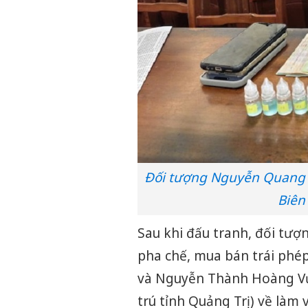
Đối tượng Nguyễn Quang Hả
Biên
Sau khi đấu tranh, đối tượ
pha chế, mua bán trái phé
và Nguyễn Thành Hoàng Vươ
trú tỉnh Quảng Trị) về làm