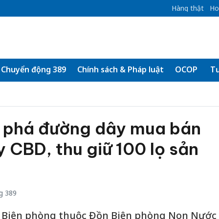
Hàng thật
Ho
Chuyển động 389
Chính sách & Pháp luật
OCOP
Tư
t phá đường dây mua bán
y CBD, thu giữ 100 lọ sản
g 389
ội Biên phòng thuộc Đồn Biên phòng Non Nước