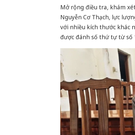
Mở rộng điều tra, khám xé
Nguyễn Cơ Thạch, lực lượn
với nhiều kích thước khác 
được đánh số thứ tự từ số 