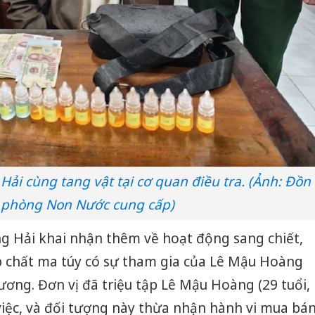
i cùng tang vật tại cơ quan điều tra. (Ảnh: Đồn
 phòng Non Nước cung cấp)
ng Hải khai nhận thêm về hoạt động sang chiết,
p chất ma túy có sự tham gia của Lê Mậu Hoàng
ng. Đơn vị đã triệu tập Lê Mậu Hoàng (29 tuổi,
 việc, và đối tượng này thừa nhận hành vi mua bá