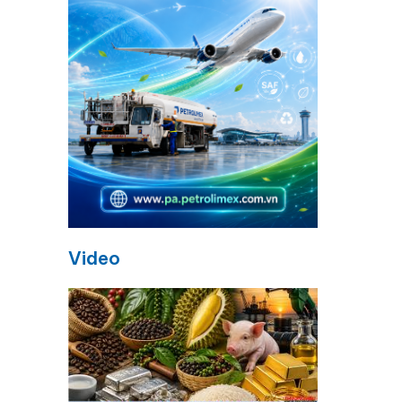
Video