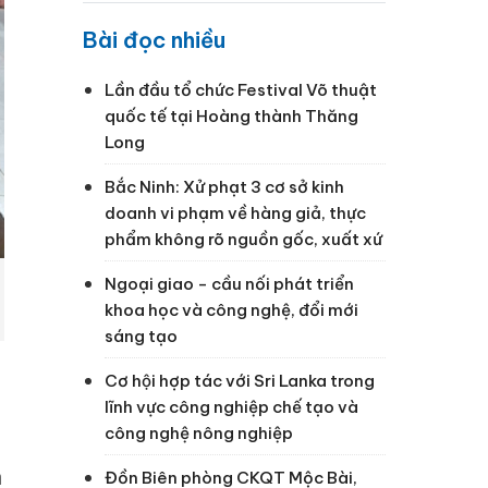
Bài đọc nhiều
Lần đầu tổ chức Festival Võ thuật
quốc tế tại Hoàng thành Thăng
Long
Bắc Ninh: Xử phạt 3 cơ sở kinh
doanh vi phạm về hàng giả, thực
phẩm không rõ nguồn gốc, xuất xứ
Ngoại giao - cầu nối phát triển
khoa học và công nghệ, đổi mới
sáng tạo
Cơ hội hợp tác với Sri Lanka trong
lĩnh vực công nghiệp chế tạo và
công nghệ nông nghiệp
n
Đồn Biên phòng CKQT Mộc Bài,