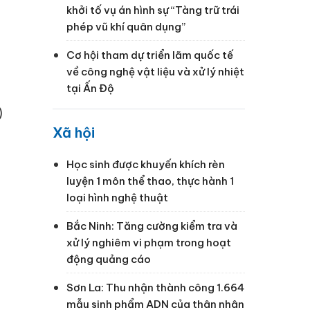
khởi tố vụ án hình sự “Tàng trữ trái
ã
phép vũ khí quân dụng”
Cơ hội tham dự triển lãm quốc tế
về công nghệ vật liệu và xử lý nhiệt
tại Ấn Độ
)
Xã hội
Học sinh được khuyến khích rèn
luyện 1 môn thể thao, thực hành 1
loại hình nghệ thuật
Bắc Ninh: Tăng cường kiểm tra và
xử lý nghiêm vi phạm trong hoạt
động quảng cáo
Sơn La: Thu nhận thành công 1.664
mẫu sinh phẩm ADN của thân nhân