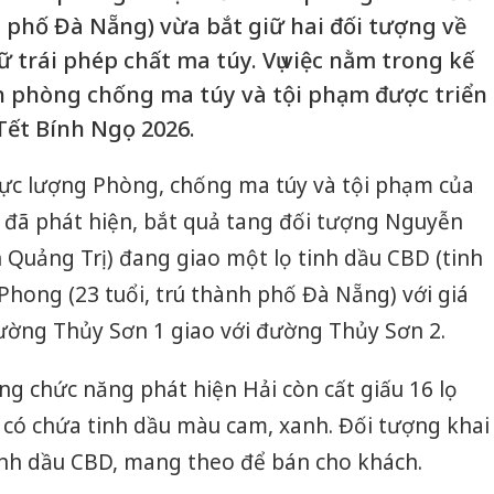
 phố Đà Nẵng) vừa bắt giữ hai đối tượng về
 trái phép chất ma túy. Vụ việc nằm trong kế
h phòng chống ma túy và tội phạm được triển
Tết Bính Ngọ 2026.
, lực lượng Phòng, chống ma túy và tội phạm của
đã phát hiện, bắt quả tang đối tượng Nguyễn
h Quảng Trị) đang giao một lọ tinh dầu CBD (tinh
hong (23 tuổi, trú thành phố Đà Nẵng) với giá
đường Thủy Sơn 1 giao với đường Thủy Sơn 2.
ợng chức năng phát hiện Hải còn cất giấu 16 lọ
có chứa tinh dầu màu cam, xanh. Đối tượng khai
inh dầu CBD, mang theo để bán cho khách.