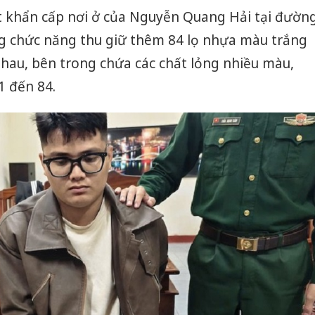
t khẩn cấp nơi ở của Nguyễn Quang Hải tại đườn
g chức năng thu giữ thêm 84 lọ nhựa màu trắng
nhau, bên trong chứa các chất lỏng nhiều màu,
1 đến 84.