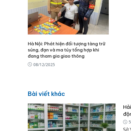
Hà Nội: Phát hiện đối tượng tàng trữ
súng, đạn và ma túy tổng hợp khi
đang tham gia giao thông
08/12/2025
Bài viết khác
Hải
độ
5
Sở 