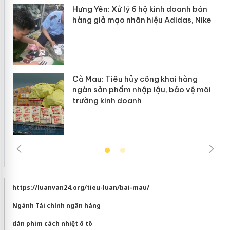
y
Hưng Yên: Xử lý 6 hộ kinh doanh bán
hàng giả mạo nhãn hiệu Adidas, Nike
Cà Mau: Tiêu hủy công khai hàng
ngàn sản phẩm nhập lậu, bảo vệ môi
trường kinh doanh
https://luanvan24.org/tieu-luan/bai-mau/
Ngành Tài chính ngân hàng
dán phim cách nhiệt ô tô