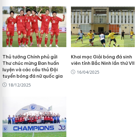
Thủ tướng Chính phủ gửi
Khai mạc Giải bóng đá sinh
Thư chúc mừng Ban huấn
viên tỉnh Bắc Ninh lần thứ VII
luyện và các cầu thủ Đội
16/04/2025
tuyển bóng đá nữ quốc gia
18/12/2025