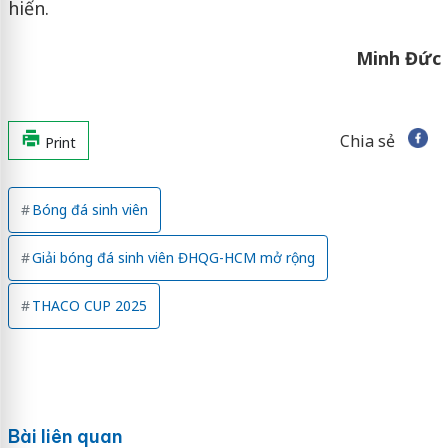
hiến.
Minh Đức
Chia sẻ
Print
Bóng đá sinh viên
Giải bóng đá sinh viên ĐHQG-HCM mở rộng
THACO CUP 2025
Bài liên quan