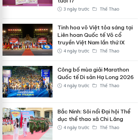
tuổi 17
3 ngày trước
Thể Thao
Tinh hoa võ Việt tỏa sáng tại
Liên hoan Quốc tế Võ cổ
truyền Việt Nam lần thứ IX
4 ngày trước
Thể Thao
Công bố mùa giải Marathon
Quốc tế Di sản Hạ Long 2026
4 ngày trước
Thể Thao
Bắc Ninh: Sôi nổi Đại hội Thể
dục thể thao xã Chi Lăng
4 ngày trước
Thể Thao