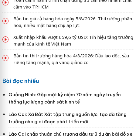
cấm vào TP.HCM
Bản tin giá cả hàng hóa ngày 5/8/2026: Thị trường phân
hóa, nhiều mặt hàng chịu áp lực
Xuất nhập khẩu vượt 659,6 tỷ USD: Tín hiệu tăng trưởng
mạnh của kinh tế Việt Nam
Bản tin thị trường hàng hóa 4/8/2026: Dầu lao dốc, sầu
riêng tăng mạnh, giá vàng giằng co
Bài đọc nhiều
Quảng Ninh: Gặp mặt kỷ niệm 70 năm ngày truyền
thống lực lượng cảnh sát kinh tế
Lào Cai: Xã Bát Xát tập trung nguồn lực, tạo đà tăng
trưởng cho giai đoạn phát triển mới
Lào Cai chấp thuận chủ trương đầu tư 3 dự án bãi đỗ xe