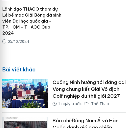
Lãnh đạo THACO tham dự
Lễ bế mạc Giải Bóng đá sinh
viên Đại học quốc gia -
TP.HCM - THACO Cup
2024
05/12/2024
Bài viết khác
Quảng Ninh hướng tới đăng cai
Vòng chung kết Giải Vô địch
Golf nghiệp dư thế giới 2027
1 ngày trước
Thể Thao
Báo chí Đông Nam Á và Hàn
Quốc đánh giá cao chiến