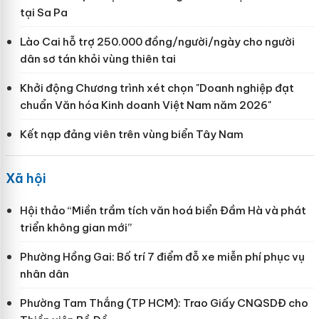
tại Sa Pa
Lào Cai hỗ trợ 250.000 đồng/người/ngày cho người
dân sơ tán khỏi vùng thiên tai
Khởi động Chương trình xét chọn "Doanh nghiệp đạt
chuẩn Văn hóa Kinh doanh Việt Nam năm 2026"
Kết nạp đảng viên trên vùng biển Tây Nam
Xã hội
Hội thảo “Miền trầm tích văn hoá biển Đầm Hà và phát
triển không gian mới”
Phường Hồng Gai: Bố trí 7 điểm đỗ xe miễn phí phục vụ
nhân dân
Phường Tam Thắng (TP HCM): Trao Giấy CNQSDĐ cho