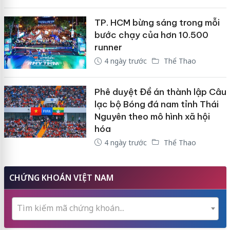
TP. HCM bừng sáng trong mỗi
bước chạy của hơn 10.500
runner
4 ngày trước
Thể Thao
Phê duyệt Đề án thành lập Câu
lạc bộ Bóng đá nam tỉnh Thái
Nguyên theo mô hình xã hội
hóa
4 ngày trước
Thể Thao
CHỨNG KHOÁN VIỆT NAM
Tìm kiếm mã chứng khoán...