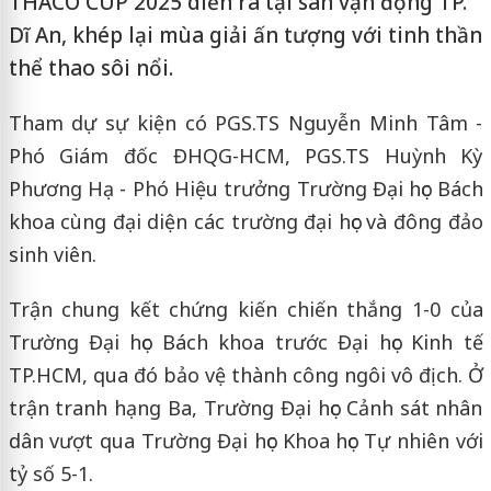
THACO CUP 2025 diễn ra tại sân vận động TP.
Dĩ An, khép lại mùa giải ấn tượng với tinh thần
thể thao sôi nổi.
Tham dự sự kiện có PGS.TS Nguyễn Minh Tâm -
Phó Giám đốc ĐHQG-HCM, PGS.TS Huỳnh Kỳ
Phương Hạ - Phó Hiệu trưởng Trường Đại học Bách
khoa cùng đại diện các trường đại học và đông đảo
sinh viên.
Trận chung kết chứng kiến chiến thắng 1-0 của
Trường Đại học Bách khoa trước Đại học Kinh tế
TP.HCM, qua đó bảo vệ thành công ngôi vô địch. Ở
trận tranh hạng Ba, Trường Đại học Cảnh sát nhân
dân vượt qua Trường Đại học Khoa học Tự nhiên với
tỷ số 5-1.