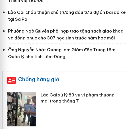
Thiền viện Bồ Đề
Lào Cai chấp thuận chủ trương đầu tư 3 dự án bãi đỗ xe
tại Sa Pa
Phường Ngô Quyền phối hợp trao tặng sách giáo khoa
và đồng phục cho 307 học sinh trước năm học mới
Ông Nguyễn Nhật Quang làm Giám đốc Trung tâm
Quản lý nhà tỉnh Lâm Đồng
Chống hàng giả
 án
Lào Cai xử lý 83 vụ vi phạm thương
mại trong tháng 7
n