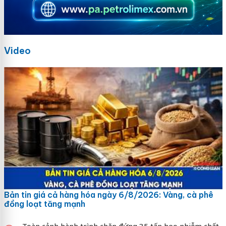
Video
Bản tin giá cả hàng hóa ngày 6/8/2026: Vàng, cà phê
đồng loạt tăng mạnh
Toàn cảnh hành trình chặn đứng 35 tấn heo nhiễm chất