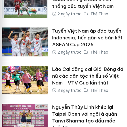
thắng của tuyển Việt Nam
2 ngày trước
Thể Thao
Tuyển Việt Nam áp đảo tuyển
Indonesia, tiến gần vé bán kết
ASEAN Cup 2026
2 ngày trước
Thể Thao
Lào Cai đăng cai Giải Bóng đá
nữ các dân tộc thiểu số Việt
Nam - VTV Cup lần thứ I
3 ngày trước
Thể Thao
Nguyễn Thùy Linh khép lại
Taipei Open với ngôi á quân,
Tanvi Sharma tạo dấu mốc