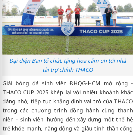
Đại diện Ban tổ chức tặng hoa cảm ơn tới nhà
tài trợ chính THACO
Giải bóng đá sinh viên ĐHQG-HCM mở rộng -
THACO CUP 2025 khép lại với nhiều khoảnh khắc
đáng nhớ, tiếp tục khẳng định vai trò của THACO
trong các chương trình đồng hành cùng thanh
niên – sinh viên, hướng đến xây dựng một thế hệ
trẻ khỏe mạnh, năng động và giàu tinh thần cống