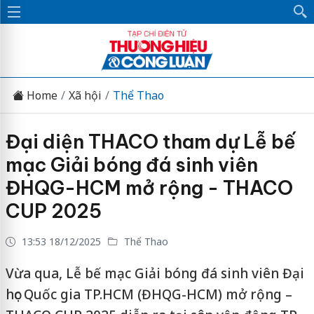
Home
Xã hội
Thể Thao
Đại diện THACO tham dự Lễ bế
mạc Giải bóng đá sinh viên
ĐHQG-HCM mở rộng - THACO
CUP 2025
13:53 18/12/2025
Thể Thao
Vừa qua, Lễ bế mạc Giải bóng đá sinh viên Đại
học Quốc gia TP.HCM (ĐHQG-HCM) mở rộng –