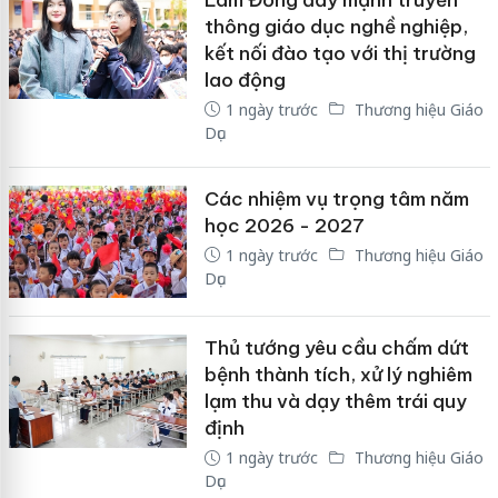
thông giáo dục nghề nghiệp,
kết nối đào tạo với thị trường
lao động
1 ngày trước
Thương hiệu Giáo
Dục
Các nhiệm vụ trọng tâm năm
học 2026 - 2027
1 ngày trước
Thương hiệu Giáo
Dục
Thủ tướng yêu cầu chấm dứt
bệnh thành tích, xử lý nghiêm
lạm thu và dạy thêm trái quy
định
1 ngày trước
Thương hiệu Giáo
Dục