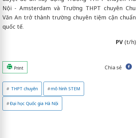
Nội - Amsterdam và Trường THPT chuyên Chu
Văn An trở thành trường chuyên tiệm cận chuẩn
quốc tế.
PV
(t/h)
Chia sẻ
Print
THPT chuyên
mô hình STEM
Đại học Quốc gia Hà Nội