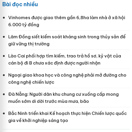
Bài đọc nhiều
Vinhomes được giao thêm gần 6,8ha làm nhà ở xã hội
6.000 tỷ đồng
Lâm Đồng siết kiểm soát kháng sinh trong thủy sản để
giữ vững thị trường
Lào Cai phối hợp tìm kiếm, trao trả hồ sơ, kỷ vật của
cán bộ đi B chưa xác định được người nhận
Ngoại giao khoa học và công nghệ phải mở đường cho
công nghệ chiến lược
Đà Nẵng: Người dân khu chung cư xuống cấp mong
muốn sớm di dời trước mùa mưa, bão
Bắc Ninh triển khai Kế hoạch thực hiện Chiến lược quốc
gia về khởi nghiệp sáng tạo