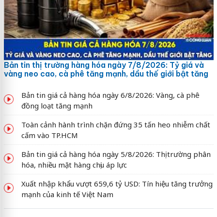
Bản tin thị trường hàng hóa ngày 7/8/2026: Tỷ giá và
vàng neo cao, cà phê tăng mạnh, dầu thế giới bật tăng
Bản tin giá cả hàng hóa ngày 6/8/2026: Vàng, cà phê
đồng loạt tăng mạnh
Toàn cảnh hành trình chặn đứng 35 tấn heo nhiễm chất
cấm vào TP.HCM
Bản tin giá cả hàng hóa ngày 5/8/2026: Thị trường phân
hóa, nhiều mặt hàng chịu áp lực
Xuất nhập khẩu vượt 659,6 tỷ USD: Tín hiệu tăng trưởng
mạnh của kinh tế Việt Nam