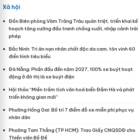
Xã hội
Đồn Biên phòng Vàm Trảng Trâu quán triệt, triển khai kế
hoạch tăng cường đấu tranh chống xuất, nhập cảnh trái
phép
Bắc Ninh: Tri ân nạn nhân chất độc da cam, tôn vinh 60
điển hình tiêu biểu
Đà Nẵng: Phấn đấu đến năm 2027, 100% xe buýt hoạt
động ở đô thị là xe buýt điện
Hội thảo “Miền trầm tích văn hoá biển Đầm Hà và phát
triển không gian mới”
Phường Hồng Gai: Bố trí 7 điểm đỗ xe miễn phí phục vụ
nhân dân
Phường Tam Thắng (TP HCM): Trao Giấy CNQSDĐ cho
Thiền viện Bồ Đề