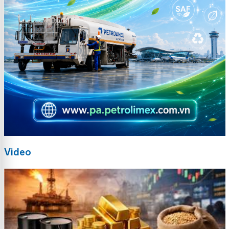
Video