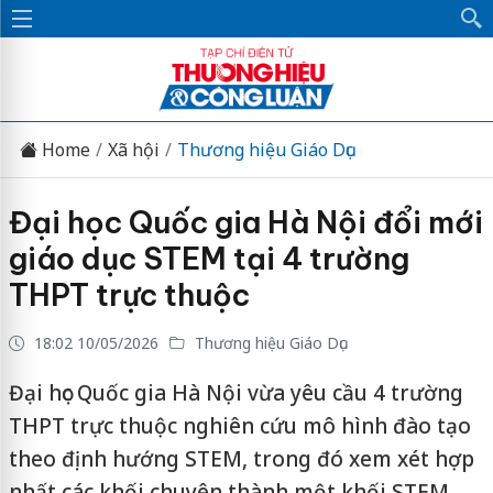
Home
Xã hội
Thương hiệu Giáo Dục
Đại học Quốc gia Hà Nội đổi mới
giáo dục STEM tại 4 trường
THPT trực thuộc
18:02 10/05/2026
Thương hiệu Giáo Dục
Đại học Quốc gia Hà Nội vừa yêu cầu 4 trường
THPT trực thuộc nghiên cứu mô hình đào tạo
theo định hướng STEM, trong đó xem xét hợp
nhất các khối chuyên thành một khối STEM