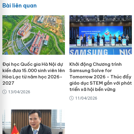
Bài liên quan
Đại học Quốc gia Hà Nội dự
Khởi động Chương trình
kiến đưa 15.000 sinh viên lên
Samsung Solve for
Hòa Lạc từ năm học 2026-
Tomorrow 2026 - Thúc đẩy
2027
giáo dục STEM gắn với phát
triển xã hội bền vững
13/04/2026
11/04/2026