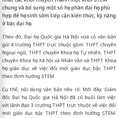
chung và bổ sung một số học phần đại học phù
hợp để học sinh sớm tiếp cận kiến thức, kỹ năng
ở bậc đại học.
Theo đó, Đại học Quốc gia Hà Nội vừa có văn bản
gửi 4 trường THPT trực thuộc gồm: THPT chuyên
Ngoại ngữ, THPT chuyên Khoa học Tự nhiên, THPT
chuyên Khoa học Xã hội và Nhân văn và THPT Khoa
học giáo dục về việc đổi mới giáo dục bậc THPT
theo định hướng STEM.
Cụ thể, nội dung văn bản nêu rõ: Mới đây, Giám
đốc Đại học Quốc gia Hà Nội đã có buổi làm việc
với lãnh đạo 3 trường THPT trực thuộc về việc đổi
mới giáo dục bậc THPT theo định hướng STEM.