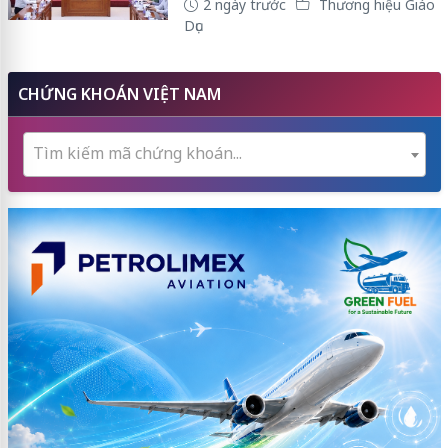
2 ngày trước
Thương hiệu Giáo
Dục
CHỨNG KHOÁN VIỆT NAM
Tìm kiếm mã chứng khoán...