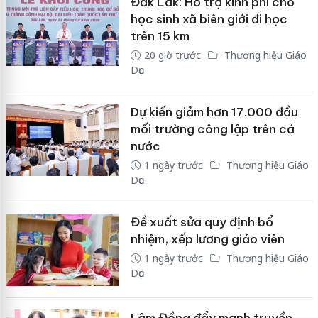
Đắk Lắk: Hỗ trợ kinh phí cho
học sinh xã biên giới đi học
trên 15 km
20 giờ trước
Thương hiệu Giáo
Dục
Dự kiến giảm hơn 17.000 đầu
mối trường công lập trên cả
nước
1 ngày trước
Thương hiệu Giáo
Dục
Đề xuất sửa quy định bổ
nhiệm, xếp lương giáo viên
1 ngày trước
Thương hiệu Giáo
Dục
Lâm Đồng đẩy mạnh truyền