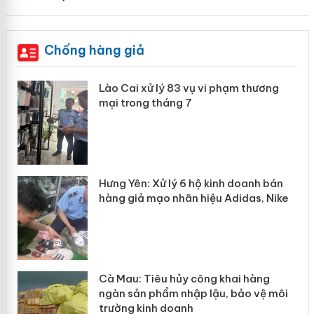
Chống hàng giả
 án
Lào Cai xử lý 83 vụ vi phạm thương
mại trong tháng 7
n
y
Hưng Yên: Xử lý 6 hộ kinh doanh bán
hàng giả mạo nhãn hiệu Adidas, Nike
Cà Mau: Tiêu hủy công khai hàng
ngàn sản phẩm nhập lậu, bảo vệ môi
trường kinh doanh