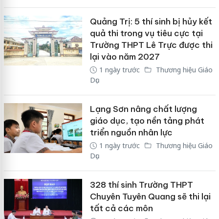
Quảng Trị: 5 thí sinh bị hủy kết
quả thi trong vụ tiêu cực tại
Trường THPT Lê Trực được thi
lại vào năm 2027
1 ngày trước
Thương hiệu Giáo
Dục
Lạng Sơn nâng chất lượng
giáo dục, tạo nền tảng phát
triển nguồn nhân lực
1 ngày trước
Thương hiệu Giáo
Dục
328 thí sinh Trường THPT
Chuyên Tuyên Quang sẽ thi lại
tất cả các môn