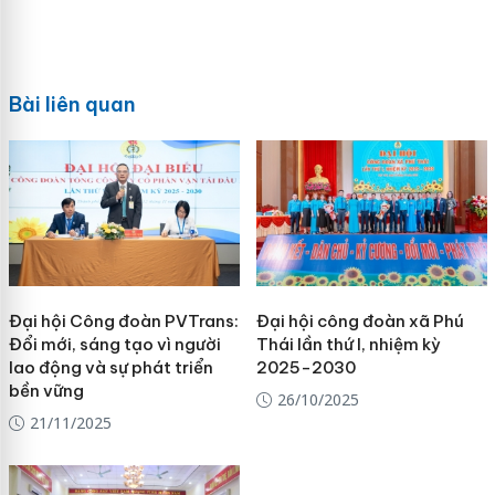
Bài liên quan
Đại hội Công đoàn PVTrans:
Đại hội công đoàn xã Phú
Đổi mới, sáng tạo vì người
Thái lần thứ I, nhiệm kỳ
lao động và sự phát triển
2025-2030
bền vững
26/10/2025
21/11/2025