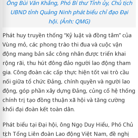
Ông Bùi Văn Khắng, Phó Bí thư Tỉnh ủy, Chủ tịch
UBND tỉnh Quảng Ninh phát biểu chỉ đạo Đại
hội. (Ảnh: QMG)
Phát huy truyền thống “Kỷ luật và đồng tâm” của
Vùng mỏ, các phong trào thi đua và cuộc vận
động mang bản sắc công nhân được triển khai
rộng rãi, thu hút đông đảo người lao động tham
gia. Công đoàn các cấp thực hiện tốt vai trò cầu
nối giữa tổ chức Đảng, chính quyền và người lao
động, góp phần xây dựng Đảng, củng cố hệ thống
chính trị, tạo đồng thuận xã hội và tăng cường
khối đại đoàn kết toàn dân.
Phát biểu tại Đại hội, ông Ngọ Duy Hiểu, Phó Chủ
tịch Tổng Liên đoàn Lao động Việt Nam, đề nghị