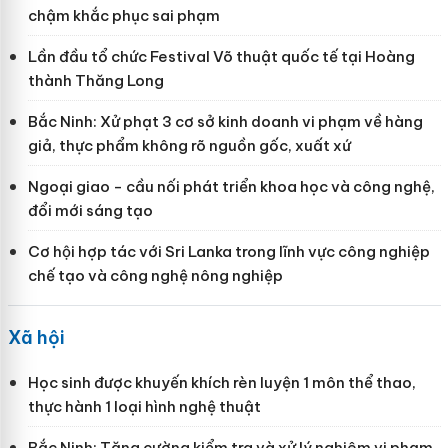
chậm khắc phục sai phạm
Lần đầu tổ chức Festival Võ thuật quốc tế tại Hoàng
thành Thăng Long
Bắc Ninh: Xử phạt 3 cơ sở kinh doanh vi phạm về hàng
giả, thực phẩm không rõ nguồn gốc, xuất xứ
Ngoại giao - cầu nối phát triển khoa học và công nghệ,
đổi mới sáng tạo
Cơ hội hợp tác với Sri Lanka trong lĩnh vực công nghiệp
chế tạo và công nghệ nông nghiệp
Xã hội
Học sinh được khuyến khích rèn luyện 1 môn thể thao,
thực hành 1 loại hình nghệ thuật
Bắc Ninh: Tăng cường kiểm tra và xử lý nghiêm vi phạm