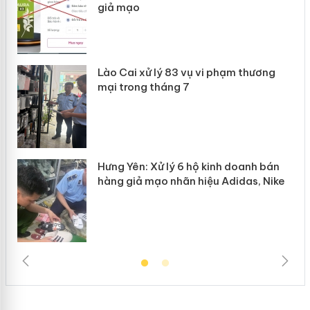
giả mạo
 án
Lào Cai xử lý 83 vụ vi phạm thương
n
mại trong tháng 7
Hưng Yên: Xử lý 6 hộ kinh doanh bán
hàng giả mạo nhãn hiệu Adidas, Nike