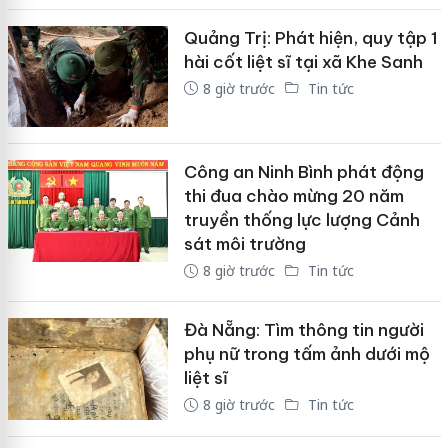
Quảng Trị: Phát hiện, quy tập 1
hài cốt liệt sĩ tại xã Khe Sanh
8 giờ trước
Tin tức
Công an Ninh Bình phát động
thi đua chào mừng 20 năm
truyền thống lực lượng Cảnh
sát môi trường
8 giờ trước
Tin tức
Đà Nẵng: Tìm thông tin người
phụ nữ trong tấm ảnh dưới mộ
liệt sĩ
8 giờ trước
Tin tức