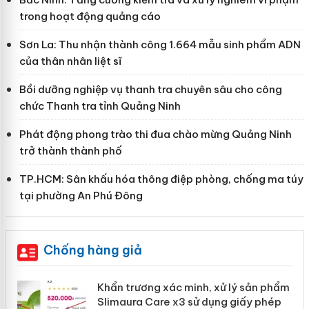
trong hoạt động quảng cáo
Sơn La: Thu nhận thành công 1.664 mẫu sinh phẩm ADN
của thân nhân liệt sĩ
Bồi dưỡng nghiệp vụ thanh tra chuyên sâu cho công
chức Thanh tra tỉnh Quảng Ninh
Phát động phong trào thi đua chào mừng Quảng Ninh
trở thành thành phố
TP.HCM: Sân khấu hóa thông điệp phòng, chống ma túy
tại phường An Phú Đông
Chống hàng giả
ản
Khẩn trương xác minh, xử lý sản phẩm
Slimaura Care x3 sử dụng giấy phép