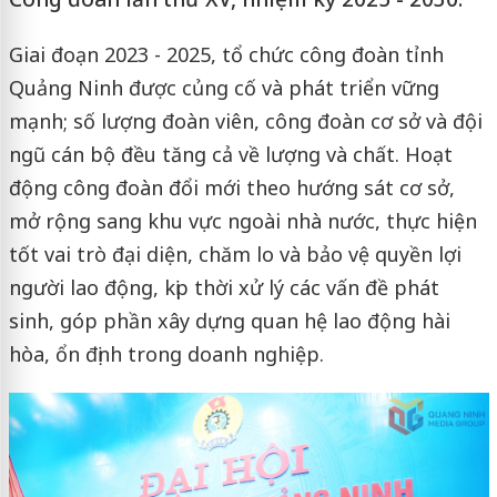
Giai đoạn 2023 - 2025, tổ chức công đoàn tỉnh
Quảng Ninh được củng cố và phát triển vững
mạnh; số lượng đoàn viên, công đoàn cơ sở và đội
ngũ cán bộ đều tăng cả về lượng và chất. Hoạt
động công đoàn đổi mới theo hướng sát cơ sở,
mở rộng sang khu vực ngoài nhà nước, thực hiện
tốt vai trò đại diện, chăm lo và bảo vệ quyền lợi
người lao động, kịp thời xử lý các vấn đề phát
sinh, góp phần xây dựng quan hệ lao động hài
hòa, ổn định trong doanh nghiệp.