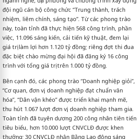
ngành nghề, địa phương và chương trình xây dựng
đội ngũ cán bộ công chức “Trung thành, trách
nhiệm, liêm chính, sáng tạo”. Từ các phong trào
này, toàn tỉnh đã thực hiện 568 công trình, phần
việc, 11.096 sáng kiến, cải tiến kỹ thuật, đem lại
giá trị làm lợi hơn 1.120 tỷ đồng; riêng đợt thi đua
đặc biệt chào mừng đại hội đã đăng ký 16 công
trình với tổng giá trị trên 1.000 tỷ đồng.
Bên cạnh đó, các phong trào “Doanh nghiệp giỏi”,
“Cơ quan, đơn vị, doanh nghiệp đạt chuẩn văn
hóa”, “Dân vận khéo” được triển khai mạnh mẽ,
thu hút 1.067 lượt đơn vị, doanh nghiệp tham gia.
Toàn tỉnh đã tuyên dương 200 công nhân tiên tiến
tiêu biểu, hơn 10.000 lượt CNVCLĐ được khen
thưởng; 30 CNVCLĐ nhận Bằng Lao động sáng