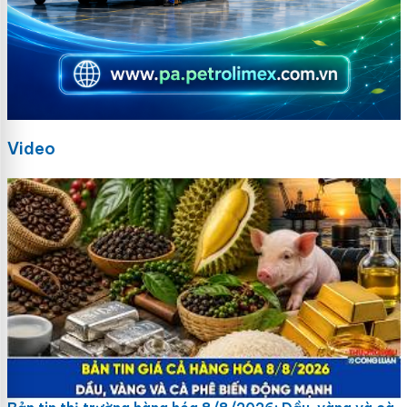
Video