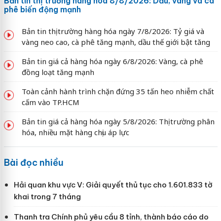
Bản tin thị trường hàng hóa 8/8/2026: Dầu, vàng và cà
phê biến động mạnh
Bản tin thị trường hàng hóa ngày 7/8/2026: Tỷ giá và
vàng neo cao, cà phê tăng mạnh, dầu thế giới bật tăng
Bản tin giá cả hàng hóa ngày 6/8/2026: Vàng, cà phê
đồng loạt tăng mạnh
Toàn cảnh hành trình chặn đứng 35 tấn heo nhiễm chất
cấm vào TP.HCM
Bản tin giá cả hàng hóa ngày 5/8/2026: Thị trường phân
hóa, nhiều mặt hàng chịu áp lực
Bài đọc nhiều
Hải quan khu vực V: Giải quyết thủ tục cho 1.601.833 tờ
khai trong 7 tháng
Thanh tra Chính phủ yêu cầu 8 tỉnh, thành báo cáo do