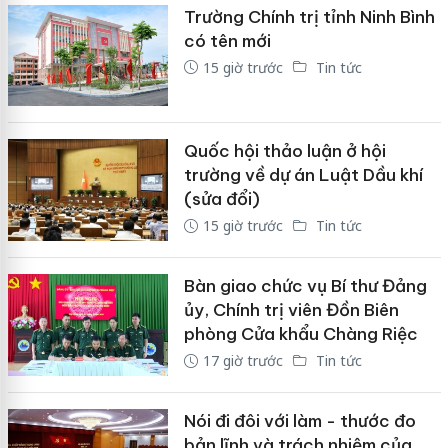
Trường Chính trị tỉnh Ninh Bình
có tên mới
15 giờ trước
Tin tức
Quốc hội thảo luận ở hội
trường về dự án Luật Dầu khí
(sửa đổi)
15 giờ trước
Tin tức
Bàn giao chức vụ Bí thư Đảng
ủy, Chính trị viên Đồn Biên
phòng Cửa khẩu Chàng Riệc
17 giờ trước
Tin tức
Nói đi đôi với làm - thước đo
bản lĩnh và trách nhiệm của