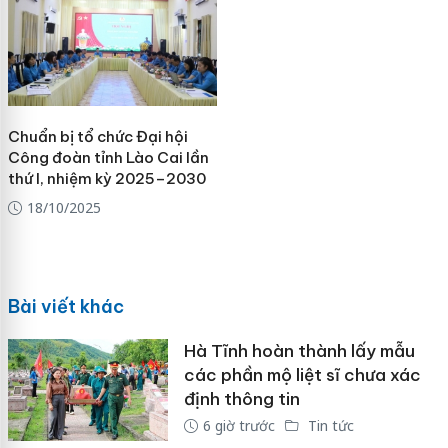
Chuẩn bị tổ chức Đại hội
Công đoàn tỉnh Lào Cai lần
thứ I, nhiệm kỳ 2025–2030
18/10/2025
Bài viết khác
Hà Tĩnh hoàn thành lấy mẫu
các phần mộ liệt sĩ chưa xác
định thông tin
6 giờ trước
Tin tức