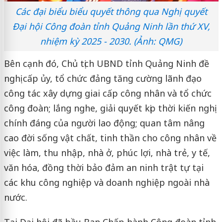
Các đại biểu biểu quyết thông qua Nghị quyết
Đại hội Công đoàn tỉnh Quảng Ninh lần thứ XV,
nhiệm kỳ 2025 - 2030. (Ảnh: QMG)
Bên cạnh đó, Chủ tịch UBND tỉnh Quảng Ninh đề
nghị cấp ủy, tổ chức đảng tăng cường lãnh đạo
công tác xây dựng giai cấp công nhân và tổ chức
công đoàn; lắng nghe, giải quyết kịp thời kiến nghị
chính đáng của người lao động; quan tâm nâng
cao đời sống vật chất, tinh thần cho công nhân về
việc làm, thu nhập, nhà ở, phúc lợi, nhà trẻ, y tế,
văn hóa, đồng thời bảo đảm an ninh trật tự tại
các khu công nghiệp và doanh nghiệp ngoài nhà
nước.
Tại Đại hội đã bầu Ban Chấp hành Công đoàn tỉnh