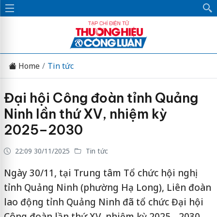
Home
Tin tức
Đại hội Công đoàn tỉnh Quảng
Ninh lần thứ XV, nhiệm kỳ
2025–2030
22:09 30/11/2025
Tin tức
Ngày 30/11, tại Trung tâm Tổ chức hội nghị
tỉnh Quảng Ninh (phường Hạ Long), Liên đoàn
lao động tỉnh Quảng Ninh đã tổ chức Đại hội
Công đoàn lần thứ XV, nhiệm kỳ 2025 - 2030.