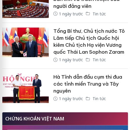
người đảng viên
1 ngày trước
Tin tức
Tổng Bí thư, Chủ tịch nước Tô
Lâm tiếp Chủ tịch Quốc hội
kiêm Chủ tịch Hạ viện Vương
quốc Thái Lan Sophon Zaram
1 ngày trước
Tin tức
Hà Tĩnh dẫn đầu cụm thi đua
các tỉnh miền Trung và Tây
nguyên
1 ngày trước
Tin tức
CHỨNG KHOÁN VIỆT NAM