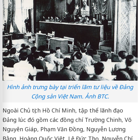
Hình ảnh trưng bày tại triển lãm tư liệu về Đảng
Cộng sản Việt Nam. Ảnh BTC.
Ngoài Chủ tịch Hồ Chí Minh, tập thể lãnh đạo
Đảng lúc đó gồm các đồng chí Trường Chinh, Võ
Nguyên Giáp, Phạm Văn Đồng, Nguyễn Lương
Bằng, Hoàng Quốc Việt, Lê Đức Thọ, Nguyễn Chí