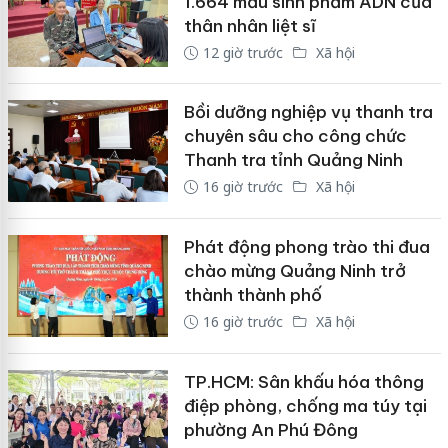
1.664 mẫu sinh phẩm ADN của
thân nhân liệt sĩ
12 giờ trước
Xã hội
Bồi dưỡng nghiệp vụ thanh tra
chuyên sâu cho công chức
Thanh tra tỉnh Quảng Ninh
16 giờ trước
Xã hội
Phát động phong trào thi đua
chào mừng Quảng Ninh trở
thành thành phố
16 giờ trước
Xã hội
TP.HCM: Sân khấu hóa thông
điệp phòng, chống ma túy tại
phường An Phú Đông