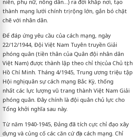
niên, phụ nữ, nông dân…) ra đời khắp nơi, tạo
thành mạng lưới chính trị rộng lớn, gắn bó chặt
chẽ với nhân dân.
Để đáp ứng yêu cầu của cách mạng, ngày
22/12/1944, Đội Việt Nam Tuyên truyền Giải
phóng quân (tiền thân của Quân đội nhân dân
Việt Nam) được thành lập theo chỉ thị của Chủ tịch
Hồ Chí Minh. Tháng 4/1945, Trung ương triệu tập
Hội nghị quân sự cách mạng Bắc Kỳ, thống
nhất các lực lượng vũ trang thành Việt Nam Giải
phóng quân. Đây chính là đội quân chủ lực cho
Tổng khởi nghĩa sau này.
Từ năm 1940-1945, Đảng đã tích cực chỉ đạo xây
dựng và củng cố các căn cứ địa cách mạng. Chỉ