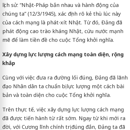
lịch sử: “Nhật-Pháp bắn nhau và hành động của
chúng ta” (12/3/1945), xác định rõ kẻ thù lúc này
của cách mạng là phát-xít Nhật. Từ đó, Ðảng đã
phát động cao trào kháng Nhật, cứu nước mạnh
mẽ để làm tiền đề cho cuộc Tổng khởi nghĩa.
Xây dựng lực lượng cách mạng toàn diện, rộng
khắp
Cùng với việc đưa ra đường lối đúng, Đảng đã lãnh
đạo Nhân dân ta chuẩn bị lực lượng một cách bài
bản và toàn diện cho cuộc Tổng khởi nghĩa.
Trên thực tế, việc xây dựng lực lượng cách mạng
đã được tiến hành từ rất sớm. Ngay từ khi mới ra
đời, với Cương lĩnh chính trị đúng đắn, Đảng ta đã