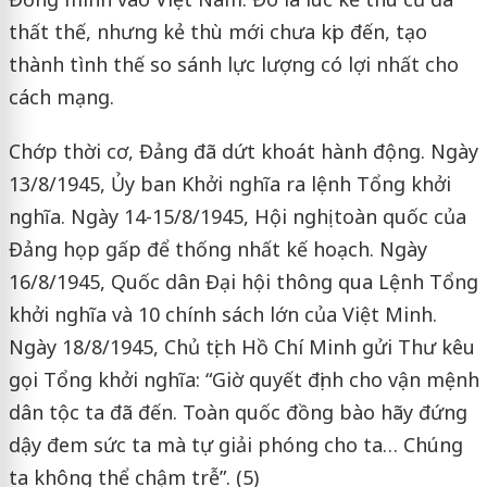
thất thế, nhưng kẻ thù mới chưa kịp đến, tạo
thành tình thế so sánh lực lượng có lợi nhất cho
cách mạng.
Chớp thời cơ, Đảng đã dứt khoát hành động. Ngày
13/8/1945, Ủy ban Khởi nghĩa ra lệnh Tổng khởi
nghĩa. Ngày 14-15/8/1945, Hội nghị toàn quốc của
Đảng họp gấp để thống nhất kế hoạch. Ngày
16/8/1945, Quốc dân Đại hội thông qua Lệnh Tổng
khởi nghĩa và 10 chính sách lớn của Việt Minh.
Ngày 18/8/1945, Chủ tịch Hồ Chí Minh gửi Thư kêu
gọi Tổng khởi nghĩa: “Giờ quyết định cho vận mệnh
dân tộc ta đã đến. Toàn quốc đồng bào hãy đứng
dậy đem sức ta mà tự giải phóng cho ta… Chúng
ta không thể chậm trễ”. (5)