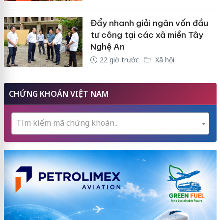
Đẩy nhanh giải ngân vốn đầu
tư công tại các xã miền Tây
Nghệ An
22 giờ trước
Xã hội
CHỨNG KHOÁN VIỆT NAM
Tìm kiếm mã chứng khoán...