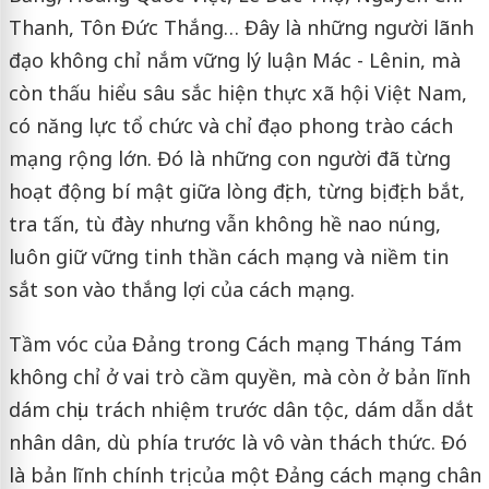
Thanh, Tôn Đức Thắng… Đây là những người lãnh
đạo không chỉ nắm vững lý luận Mác - Lênin, mà
còn thấu hiểu sâu sắc hiện thực xã hội Việt Nam,
có năng lực tổ chức và chỉ đạo phong trào cách
mạng rộng lớn. Đó là những con người đã từng
hoạt động bí mật giữa lòng địch, từng bị địch bắt,
tra tấn, tù đày nhưng vẫn không hề nao núng,
luôn giữ vững tinh thần cách mạng và niềm tin
sắt son vào thắng lợi của cách mạng.
Tầm vóc của Đảng trong Cách mạng Tháng Tám
không chỉ ở vai trò cầm quyền, mà còn ở bản lĩnh
dám chịu trách nhiệm trước dân tộc, dám dẫn dắt
nhân dân, dù phía trước là vô vàn thách thức. Đó
là bản lĩnh chính trị của một Đảng cách mạng chân