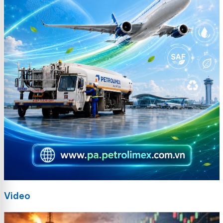
Video