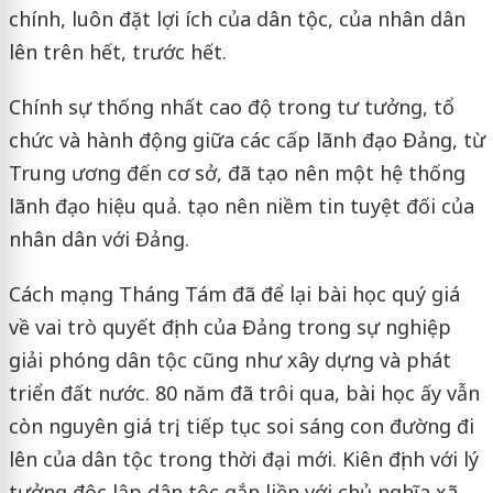
chính, luôn đặt lợi ích của dân tộc, của nhân dân
lên trên hết, trước hết.
Chính sự thống nhất cao độ trong tư tưởng, tổ
chức và hành động giữa các cấp lãnh đạo Đảng, từ
Trung ương đến cơ sở, đã tạo nên một hệ thống
lãnh đạo hiệu quả. tạo nên niềm tin tuyệt đối của
nhân dân với Đảng.
Cách mạng Tháng Tám đã để lại bài học quý giá
về vai trò quyết định của Đảng trong sự nghiệp
giải phóng dân tộc cũng như xây dựng và phát
triển đất nước. 80 năm đã trôi qua, bài học ấy vẫn
còn nguyên giá trị, tiếp tục soi sáng con đường đi
lên của dân tộc trong thời đại mới. Kiên định với lý
tưởng độc lập dân tộc gắn liền với chủ nghĩa xã