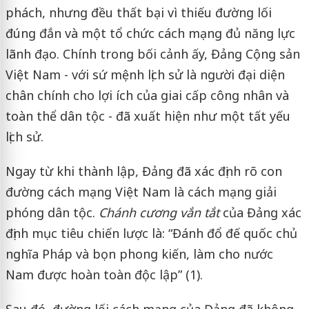
phách, nhưng đều thất bại vì thiếu đường lối
đúng đắn và một tổ chức cách mạng đủ năng lực
lãnh đạo. Chính trong bối cảnh ấy, Đảng Cộng sản
Việt Nam - với sứ mệnh lịch sử là người đại diện
chân chính cho lợi ích của giai cấp công nhân và
toàn thể dân tộc - đã xuất hiện như một tất yếu
lịch sử.
Ngay từ khi thành lập, Đảng đã xác định rõ con
đường cách mạng Việt Nam là cách mạng giải
phóng dân tộc.
Chánh cương vắn tắt
của Đảng xác
định mục tiêu chiến lược là: “Đánh đổ đế quốc chủ
nghĩa Pháp và bọn phong kiến, làm cho nước
Nam được hoàn toàn độc lập” (1).
Sau đó, đường lối cách mạng của Đảng đã không