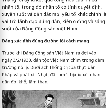
nhân tố, trong đó nhân tố có tính quyết định,
xuyên suốt và dẫn dắt mọi yếu tố khác chính là
vai trò lãnh đạo đúng đắn, kiên cường và sáng
suốt của Đảng Cộng sản Việt Nam.
Đảng xác định đúng đường lối cách mạng
Trước khi Đảng Cộng sản Việt Nam ra đời vào
ngày 3/2/1930, dân tộc Việt Nam chìm trong đêm
trường nô lệ. Dưới ách thống trị của thực dân
Pháp và phát xít Nhật, đất nước bị xâu xé, nhân
dân đói khổ, lầm than.