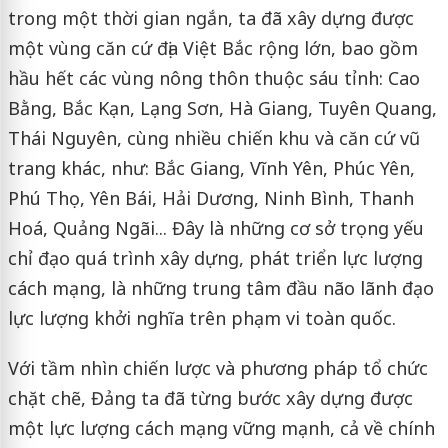
trong một thời gian ngắn, ta đã xây dựng được
một vùng căn cứ địa Việt Bắc rộng lớn, bao gồm
hầu hết các vùng nông thôn thuộc sáu tỉnh: Cao
Bằng, Bắc Kạn, Lạng Sơn, Hà Giang, Tuyên Quang,
Thái Nguyên, cùng nhiều chiến khu và căn cứ vũ
trang khác, như: Bắc Giang, Vĩnh Yên, Phúc Yên,
Phú Thọ, Yên Bái, Hải Dương, Ninh Bình, Thanh
Hoá, Quảng Ngãi... Đây là những cơ sở trọng yếu
chỉ đạo quá trình xây dựng, phát triển lực lượng
cách mạng, là những trung tâm đầu não lãnh đạo
lực lượng khởi nghĩa trên phạm vi toàn quốc.
Với tầm nhìn chiến lược và phương pháp tổ chức
chặt chẽ, Đảng ta đã từng bước xây dựng được
một lực lượng cách mạng vững mạnh, cả về chính