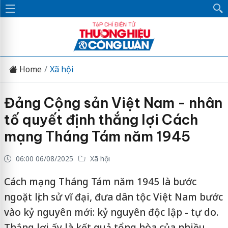
Home
Xã hội
Đảng Cộng sản Việt Nam - nhân
tố quyết định thắng lợi Cách
mạng Tháng Tám năm 1945
06:00 06/08/2025
Xã hội
Cách mạng Tháng Tám năm 1945 là bước
ngoặt lịch sử vĩ đại, đưa dân tộc Việt Nam bước
vào kỷ nguyên mới: kỷ nguyên độc lập - tự do.
Thắng lợi ấy là kết quả tổng hòa của nhiều