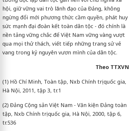
hội, giữ vững vai trò lãnh đạo của Đảng, không
ngừng đổi mới phương thức cầm quyền, phát huy
sức mạnh đại đoàn kết toàn dân tộc - đó chính là
nền tảng vững chắc để Việt Nam vững vàng vượt
qua mọi thử thách, viết tiếp những trang sử vẻ
vang trong kỷ nguyên vươn mình của dân tộc.
Theo TTXVN
(1) Hồ Chí Minh, Toàn tập, Nxb Chính trị quốc gia,
Hà Nội, 2011, tập 3, tr.1
(2) Đảng Cộng sản Việt Nam - Văn kiện Ðảng toàn
tập, Nxb Chính trị quốc gia, Hà Nội, 2000, tập 6,
tr.536