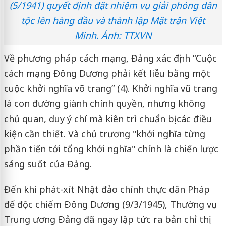
(5/1941) quyết định đặt nhiệm vụ giải phóng dân
tộc lên hàng đầu và thành lập Mặt trận Việt
Minh. Ảnh: TTXVN
Về phương pháp cách mạng, Đảng xác định “Cuộc
cách mạng Đông Dương phải kết liễu bằng một
cuộc khởi nghĩa võ trang” (4). Khởi nghĩa vũ trang
là con đường giành chính quyền, nhưng không
chủ quan, duy ý chí mà kiên trì chuẩn bị các điều
kiện cần thiết. Và chủ trương "khởi nghĩa từng
phần tiến tới tổng khởi nghĩa" chính là chiến lược
sáng suốt của Đảng.
Đến khi phát-xít Nhật đảo chính thực dân Pháp
để độc chiếm Ðông Dương (9/3/1945), Thường vụ
Trung ương Ðảng đã ngay lập tức ra bản chỉ thị