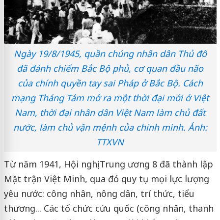
Ngày 19/8/1945, quần chúng nhân dân Thủ đô
đã đánh chiếm Bắc Bộ phủ, cơ quan đầu não
của chính quyền tay sai Pháp ở Bắc Bộ. Cách
mạng Tháng Tám mở ra một thời đại mới ở Việt
Nam, thời đại nhân dân Việt Nam làm chủ đất
nước, làm chủ vận mệnh của chính mình. Ảnh:
TTXVN
Từ năm 1941, Hội nghị Trung ương 8 đã thành lập
Mặt trận Việt Minh, qua đó quy tụ mọi lực lượng
yêu nước: công nhân, nông dân, trí thức, tiểu
thương... Các tổ chức cứu quốc (công nhân, thanh