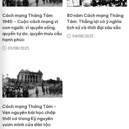
Cách mạng Tháng Tám
80 năm Cách mạng Tháng
1945 - Cuộc cách mạng vì
Tám: Thắng lợi có ý nghĩa
con người, vì quyền sống,
lịch sử và thời đại sâu sắc
quyền tự do, quyền mưu cầu
04/08/2025
hạnh phúc
05/08/2025
Cách mạng Tháng Tám -
Vẹn nguyên bài học chớp
thời cơ trong Kỷ nguyên
vươn mình của dân tộc