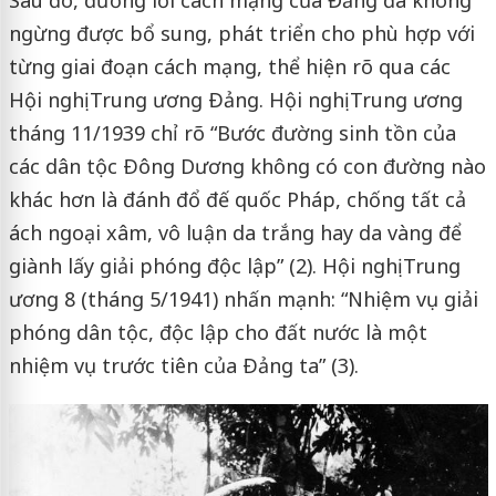
ngừng được bổ sung, phát triển cho phù hợp với
từng giai đoạn cách mạng, thể hiện rõ qua các
Hội nghị Trung ương Ðảng. Hội nghị Trung ương
tháng 11/1939 chỉ rõ “Bước đường sinh tồn của
các dân tộc Ðông Dương không có con đường nào
khác hơn là đánh đổ đế quốc Pháp, chống tất cả
ách ngoại xâm, vô luận da trắng hay da vàng để
giành lấy giải phóng độc lập” (2). Hội nghị Trung
ương 8 (tháng 5/1941) nhấn mạnh: “Nhiệm vụ giải
phóng dân tộc, độc lập cho đất nước là một
nhiệm vụ trước tiên của Ðảng ta” (3).