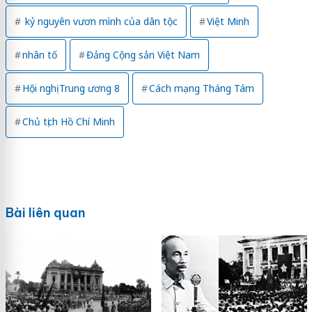
kỷ nguyên vươn mình của dân tộc
Việt Minh
nhân tố
Đảng Cộng sản Việt Nam
Hội nghị Trung ương 8
Cách mạng Tháng Tám
Chủ tịch Hồ Chí Minh
Bài liên quan