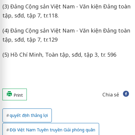
(3) Đảng Cộng sản Việt Nam - Văn kiện Ðảng toàn
tập, sđd, tập 7, tr.118.
(4) Đảng Cộng sản Việt Nam - Văn kiện Đảng toàn
tập, sđd, tập 7, tr.129
(5) Hồ Chí Minh, Toàn tập, sđd, tập 3, tr. 596
Chia sẻ
Print
quyết định thắng lợi
Đội Việt Nam Tuyên truyền Giải phóng quân