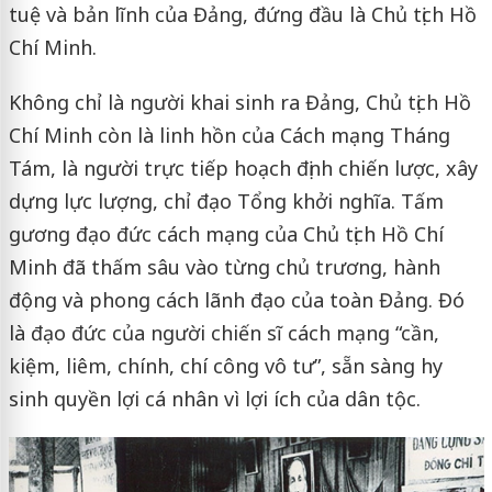
tuệ và bản lĩnh của Đảng, đứng đầu là Chủ tịch Hồ
Chí Minh.
Không chỉ là người khai sinh ra Đảng, Chủ tịch Hồ
Chí Minh còn là linh hồn của Cách mạng Tháng
Tám, là người trực tiếp hoạch định chiến lược, xây
dựng lực lượng, chỉ đạo Tổng khởi nghĩa. Tấm
gương đạo đức cách mạng của Chủ tịch Hồ Chí
Minh đã thấm sâu vào từng chủ trương, hành
động và phong cách lãnh đạo của toàn Đảng. Đó
là đạo đức của người chiến sĩ cách mạng “cần,
kiệm, liêm, chính, chí công vô tư”, sẵn sàng hy
sinh quyền lợi cá nhân vì lợi ích của dân tộc.