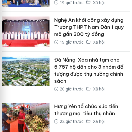
19 giờ trước
Xã hội
Nghệ An khởi công xây dựng
Trường THPT Nam Đàn 1 quy
mô gần 300 tỷ đồng
19 giờ trước
Xã hội
Đà Nẵng: Xóa nhà tạm cho
5.757 hộ dân cho 3 nhóm đối
tượng được thụ hưởng chính
sách
20 giờ trước
Xã hội
Hưng Yên tổ chức xúc tiến
thương mại tiêu thụ nhãn
22 giờ trước
Xã hội