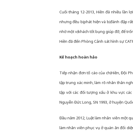
Cuối tháng 12-2013, Hiền đã nhiều lần l
nhưng đều bị phát hiện và bị đánh đập rấ
nhờ một vị khách tốt bụng giúp đỡ, để trố
Hiền đã đến Phòng Cảnh sát hình sự CAT
Kế hoạch hoàn hảo
Tiếp nhận đơn tố cáo của chị Hiền, Đội
tập trung xác minh, làm rõ nhân thân ngh
tập với các đối tượng xấu ở khu vực các
Nguyễn Đức Long, SN 1993, ở huyện Quốc 
Đầu năm 2012, Luật làm nhân viên một quá
làm nhân viên phục vụ ở quán ăn đối diện. 