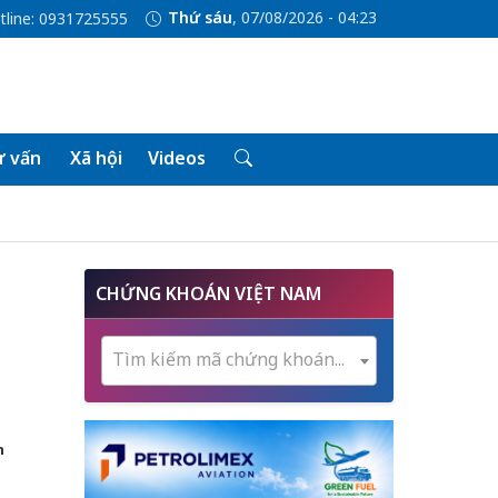
Thứ sáu
, 07/08/2026 - 04:23
tline: 0931725555
 vấn
Xã hội
Videos
CHỨNG KHOÁN VIỆT NAM
Tìm kiếm mã chứng khoán...
n