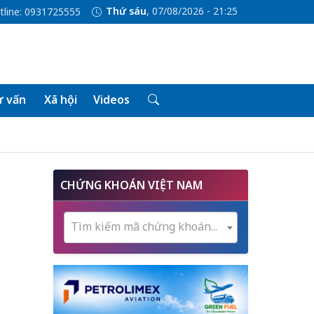
Thứ sáu
, 07/08/2026 - 21:25
tline: 0931725555
 vấn
Xã hội
Videos
CHỨNG KHOÁN VIỆT NAM
Tìm kiếm mã chứng khoán...