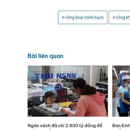
công khai minh bạch
công kh
Bài liên quan
Ngân sách đã chi 2.800 tỷ đồng để
Ban Kin