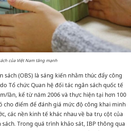
sách của Việt Nam tăng mạnh
n sách (OBS) là sáng kiến nhằm thúc đẩy công
 do Tổ chức Quan hệ đối tác ngân sách quốc tế
ăm/lần, kể từ năm 2006 và thực hiện tại hơn 100
 đó cho điểm để đánh giá mức độ công khai minh
c, các nền kinh tế khác nhau về ba trụ cột của
n sách. Trong quá trình khảo sát, IBP thông qua