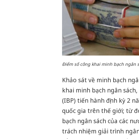
Điểm số công khai minh bạch ngân 
Khảo sát về minh bạch ngâ
khai minh bạch ngân sách,
(IBP) tiến hành định kỳ 2 n
quốc gia trên thế giới; từ
bạch ngân sách của các nướ
trách nhiệm giải trình ngâ