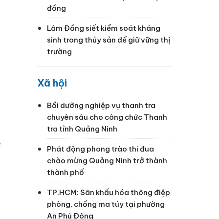
đồng
Lâm Đồng siết kiểm soát kháng
sinh trong thủy sản để giữ vững thị
trường
Xã hội
Bồi dưỡng nghiệp vụ thanh tra
chuyên sâu cho công chức Thanh
tra tỉnh Quảng Ninh
ề
Phát động phong trào thi đua
chào mừng Quảng Ninh trở thành
thành phố
TP.HCM: Sân khấu hóa thông điệp
phòng, chống ma túy tại phường
An Phú Đông