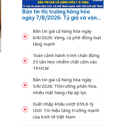
Bản tin thị trường hàng hóa
ngày 7/8/2026: Tỷ giá và vàng
neo cao, cà phê tăng mạnh,
dầu thế giới bật tăng
Bản tin giá cả hàng hóa ngày
6/8/2026: Vàng, cà phê đồng loạt
tăng mạnh
Toàn cảnh hành trình chặn đứng
35 tấn heo nhiễm chất cấm vào
TP.HCM
Bản tin giá cả hàng hóa ngày
5/8/2026: Thị trường phân hóa,
nhiều mặt hàng chịu áp lực
Xuất nhập khẩu vượt 659,6 tỷ
USD: Tín hiệu tăng trưởng mạnh
của kinh tế Việt Nam