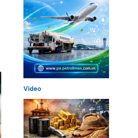
Video