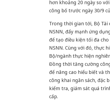
hơn khoảng 20 ngày so với 
công bố trước ngày 30/9 c
Trong thời gian tới, Bộ Tài
NSNN, đẩy mạnh ứng dụng 
để tạo điều kiện tối đa cho
NSNN. Cùng với đó, thực hi
Bộ/ngành thực hiện nghiêm
Đồng thời tăng cường công
để nâng cao hiểu biết và t
công khai ngân sách, đặc bi
kiểm tra, giám sát quá trì
cấp.