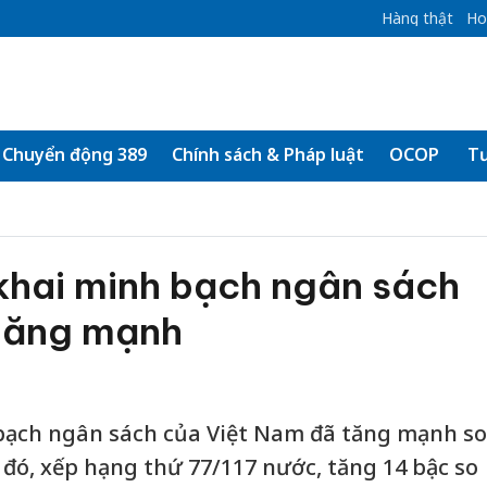
Hàng thật
Ho
Chuyển động 389
Chính sách & Pháp luật
OCOP
Tư
khai minh bạch ngân sách
tăng mạnh
bạch ngân sách của Việt Nam đã tăng mạnh so
 đó, xếp hạng thứ 77/117 nước, tăng 14 bậc so