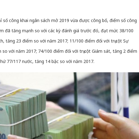
hỉ số công khai ngân sách mở 2019 vừa được công bố, điểm số công
am đã tăng mạnh so với các kỳ đánh giá trước đó, đạt mức 38/100
ch, tăng 23 điểm so với năm 2017; 11/100 điểm đối với trụ cột Sự
so với năm 2017; 74/100 điểm đối với trụ cột Giám sát, tăng 2 điểm
thứ 77/117 nước, tăng 14 bậc so với năm 2017.