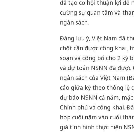
đã tạo cơ hội thuận lợi để
cường sự quan tâm và tham 
ngân sách.
Đáng lưu ý, Việt Nam đã th
chốt cần được công khai, 
soạn và công bố cho 2 kỳ 
và dự toán NSNN đã được Qu
ngân sách của Việt Nam (B
cáo giữa kỳ theo thông lệ q
dự báo NSNN cả năm, mặc d
Chính phủ và công khai. Đâ
họp cuối năm vào cuối thán
giá tình hình thực hiện N