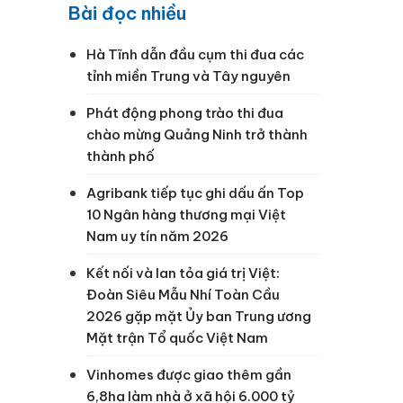
Bài đọc nhiều
Hà Tĩnh dẫn đầu cụm thi đua các
tỉnh miền Trung và Tây nguyên
Phát động phong trào thi đua
chào mừng Quảng Ninh trở thành
thành phố
Agribank tiếp tục ghi dấu ấn Top
10 Ngân hàng thương mại Việt
Nam uy tín năm 2026
Kết nối và lan tỏa giá trị Việt:
Đoàn Siêu Mẫu Nhí Toàn Cầu
2026 gặp mặt Ủy ban Trung ương
Mặt trận Tổ quốc Việt Nam
Vinhomes được giao thêm gần
6,8ha làm nhà ở xã hội 6.000 tỷ