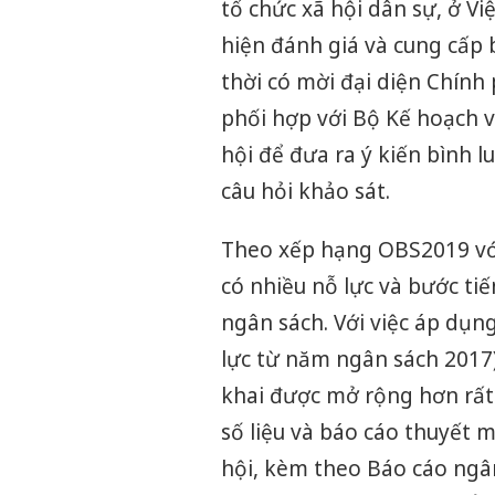
tổ chức xã hội dân sự, ở V
hiện đánh giá và cung cấp 
thời có mời đại diện Chính 
phối hợp với Bộ Kế hoạch 
hội để đưa ra ý kiến bình lu
câu hỏi khảo sát.
Theo xếp hạng OBS2019 với
có nhiều nỗ lực và bước t
ngân sách. Với việc áp dụn
lực từ năm ngân sách 2017)
khai được mở rộng hơn rất n
số liệu và báo cáo thuyết 
hội, kèm theo Báo cáo ngâ