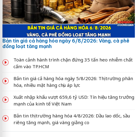
Bản tin giá cả hàng hóa ngày 6/8/2026: Vàng, cà phê
đồng loạt tăng mạnh
Toàn cảnh hành trình chặn đứng 35 tấn heo nhiễm chất
cấm vào TP.HCM
Bản tin giá cả hàng hóa ngày 5/8/2026: Thị trường phân
hóa, nhiều mặt hàng chịu áp lực
Xuất nhập khẩu vượt 659,6 tỷ USD: Tín hiệu tăng trưởng
mạnh của kinh tế Việt Nam
Bản tin thị trường hàng hóa 4/8/2026: Dầu lao dốc, sầu
riêng tăng mạnh, giá vàng giằng co