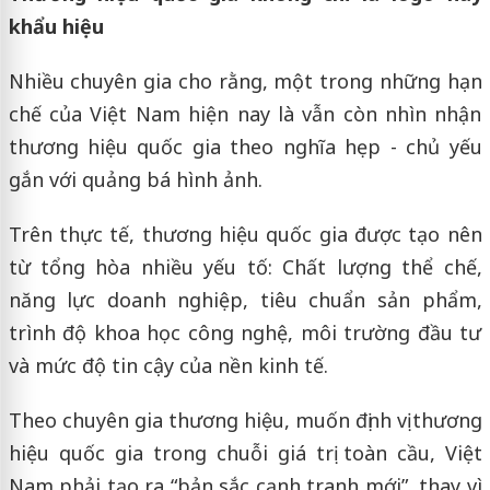
khẩu hiệu
Nhiều chuyên gia cho rằng, một trong những hạn
chế của Việt Nam hiện nay là vẫn còn nhìn nhận
thương hiệu quốc gia theo nghĩa hẹp - chủ yếu
gắn với quảng bá hình ảnh.
Trên thực tế, thương hiệu quốc gia được tạo nên
từ tổng hòa nhiều yếu tố: Chất lượng thể chế,
năng lực doanh nghiệp, tiêu chuẩn sản phẩm,
trình độ khoa học công nghệ, môi trường đầu tư
và mức độ tin cậy của nền kinh tế.
Theo chuyên gia thương hiệu, muốn định vị thương
hiệu quốc gia trong chuỗi giá trị toàn cầu, Việt
Nam phải tạo ra “bản sắc cạnh tranh mới”, thay vì