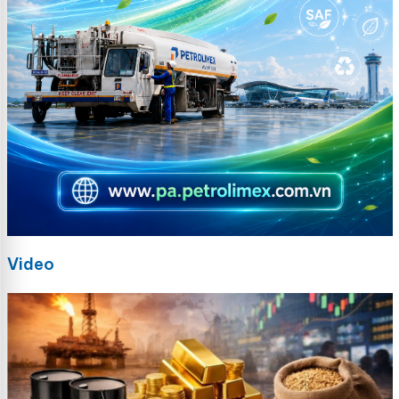
Video