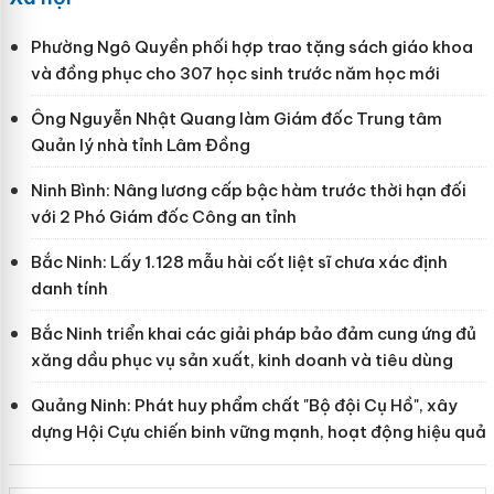
Phường Ngô Quyền phối hợp trao tặng sách giáo khoa
và đồng phục cho 307 học sinh trước năm học mới
Ông Nguyễn Nhật Quang làm Giám đốc Trung tâm
Quản lý nhà tỉnh Lâm Đồng
Ninh Bình: Nâng lương cấp bậc hàm trước thời hạn đối
với 2 Phó Giám đốc Công an tỉnh
Bắc Ninh: Lấy 1.128 mẫu hài cốt liệt sĩ chưa xác định
danh tính
Bắc Ninh triển khai các giải pháp bảo đảm cung ứng đủ
xăng dầu phục vụ sản xuất, kinh doanh và tiêu dùng
Quảng Ninh: Phát huy phẩm chất "Bộ đội Cụ Hồ", xây
dựng Hội Cựu chiến binh vững mạnh, hoạt động hiệu quả