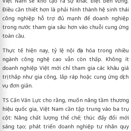
Việt Nam sẽ khó tạo ra sự khác biệt bền vững.
Điều cần thiết hơn là phải hình thành hệ sinh thái
công nghiệp hỗ trợ đủ mạnh để doanh nghiệp
trong nước tham gia sâu hơn vào chuỗi cung ứng
toàn cầu.
Thực tế hiện nay, tỷ lệ nội địa hóa trong nhiều
ngành công nghệ cao vẫn còn thấp. Không ít
doanh nghiệp Việt mới chỉ tham gia các khâu giá
trị thấp như gia công, lắp ráp hoặc cung ứng dịch
vụ đơn giản.
TS Cấn Văn Lực cho rằng, muốn nâng tầm thương
hiệu quốc gia, Việt Nam cần tập trung vào ba trụ
cột: Nâng chất lượng thể chế; thúc đẩy đổi mới
sáng tạo; phát triển doanh nghiệp tư nhân quy