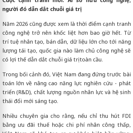
Cuộc cạnh tranh mới: Ai sở hữu công nghệ,
người đó dẫn dắt chuỗi giá trị
Năm 2026 cũng được xem là thời điểm cạnh tranh
công nghệ trở nên khốc liệt hơn bao giờ hết. Từ
trí tuệ nhân tạo, bán dẫn, dữ liệu lớn cho tới năng
lượng tái tạo, quốc gia nào làm chủ công nghệ sẽ
có lợi thế dẫn dắt chuỗi giá trị toàn cầu.
Trong bối cảnh đó, Việt Nam đang đứng trước bài
toán lớn về nâng cao năng lực nghiên cứu - phát
triển (R&D), chất lượng nguồn nhân lực và hệ sinh
thái đổi mới sáng tạo.
Nhiều chuyên gia cho rằng, nếu chỉ thu hút FDI
bằng ưu đãi thuế hoặc chi phí nhân công thấp,