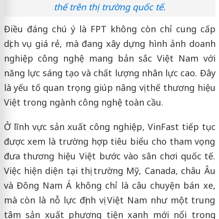
thế trên thị trường quốc tế.
Điều đáng chú ý là FPT không còn chỉ cung cấp
dịch vụ giá rẻ, mà đang xây dựng hình ảnh doanh
nghiệp công nghệ mang bản sắc Việt Nam với
năng lực sáng tạo và chất lượng nhân lực cao. Đây
là yếu tố quan trọng giúp nâng vị thế thương hiệu
Việt trong ngành công nghệ toàn cầu.
Ở lĩnh vực sản xuất công nghiệp, VinFast tiếp tục
được xem là trường hợp tiêu biểu cho tham vọng
đưa thương hiệu Việt bước vào sân chơi quốc tế.
Việc hiện diện tại thị trường Mỹ, Canada, châu Âu
và Đông Nam Á không chỉ là câu chuyện bán xe,
mà còn là nỗ lực định vị Việt Nam như một trung
tâm sản xuất phương tiện xanh mới nổi trong