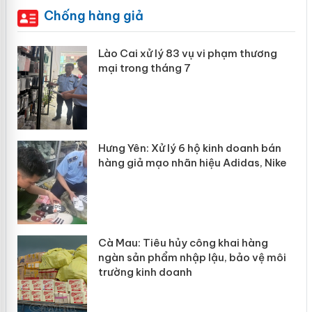
Chống hàng giả
 án
Lào Cai xử lý 83 vụ vi phạm thương
mại trong tháng 7
n
y
Hưng Yên: Xử lý 6 hộ kinh doanh bán
hàng giả mạo nhãn hiệu Adidas, Nike
Cà Mau: Tiêu hủy công khai hàng
ngàn sản phẩm nhập lậu, bảo vệ môi
trường kinh doanh