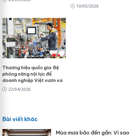
10/05/2026
Thương hiệu quốc gia: Bệ
phóng nâng nội lực để
doanh nghiệp Việt vươn xa
22/04/2026
Bài viết khác
Mùa mưa bão đến gần: Vì sao