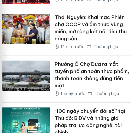
Thái Nguyên: Khai mạc Phiên
chợ OCOP và ẩm thực vùng
miền, mở rộng kết nối tiêu thụ
nông sản
11 giờ trước
Thương hiệu
Phường Ô Chợ Dừa ra mắt
tuyến phố an toàn thực phẩm,
thanh toán không dùng tiền
mặt
1 ngày trước
Thương hiệu
“100 ngày chuyển đổi số” tại
Thủ đô: BIDV và những giải
pháp trợ lực công nghệ, tài
chính