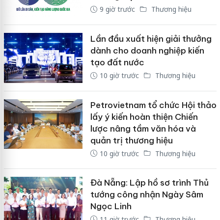
9 giờ trước
Thương hiệu
Lần đầu xuất hiện giải thưởng
dành cho doanh nghiệp kiến
tạo đất nước
10 giờ trước
Thương hiệu
Petrovietnam tổ chức Hội thảo
lấy ý kiến hoàn thiện Chiến
lược nâng tầm văn hóa và
quản trị thương hiệu
10 giờ trước
Thương hiệu
Đà Nẵng: Lập hồ sơ trình Thủ
tướng công nhận Ngày Sâm
Ngọc Linh
11 giờ trước
Thương hiệu