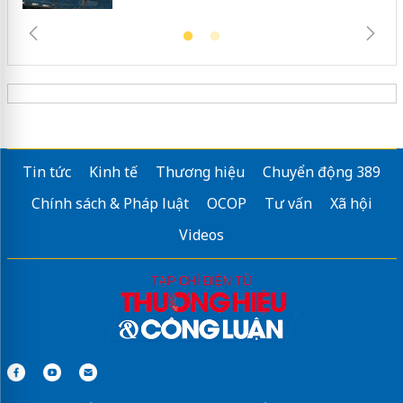
Tin tức
Kinh tế
Thương hiệu
Chuyển động 389
Chính sách & Pháp luật
OCOP
Tư vấn
Xã hội
Videos