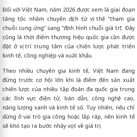
Đối với Việt Nam, năm 2026 được xem là giai đoạn
tăng tốc nhằm chuyển dịch từ vị thế “tham gia
chuỗi cung ứng” sang “định hình chuỗi giá trị”. Đây
cũng là thời điểm thương hiệu quốc gia cần được
đặt ở vị trí trung tâm của chiến lược phát triển
kinh tế, công nghiệp và xuất khẩu.
Theo nhiều chuyên gia kinh tế, Việt Nam đang
đứng trước cơ hội lớn khi là điểm đến sản xuất
chiến lược của nhiều tập đoàn đa quốc gia trong
các lĩnh vực điện tử, bán dẫn, công nghệ cao,
năng lượng xanh và kinh tế số. Tuy nhiên, nếu chỉ
dừng ở vai trò gia công hoặc lắp ráp, nền kinh tế
sẽ khó tạo ra bước nhảy vọt về giá trị.