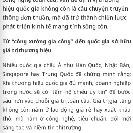
hiệu quốc gia không còn là câu chuyện truyền
thông đơn thuần, mà đã trở thành chiến lược
phát triển kinh tế mang tính sống còn.
Từ “công xưởng gia công” đến quốc gia sở hữu
giá trị thương hiệu
Nhiều quốc gia châu Á như Hàn Quốc, Nhật Bản,
Singapore hay Trung Quốc đã chứng minh rằng:
Khi thương hiệu quốc gia đủ mạnh, doanh nghiệp
trong nước sẽ có “tấm hộ chiếu uy tín” để bước
sâu hơn vào chuỗi giá trị toàn cầu. Giá trị gia tăng
không còn nằm ở lao động giá rẻ hay xuất khẩu
thô, mà nằm ở công nghệ, tiêu chuẩn, đổi mới
sáng tạo và niềm tin thị trường.