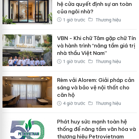
hệ cửa quyết định sự an toàn
của ngôi nhà?
1 giờ trước
Thương hiệu
VBN - Khi chữ Tâm gặp chữ Tín
và hành trình “nâng tầm giá trị
nhà thầu Việt Nam”
1 giờ trước
Thương hiệu
Rèm vải Alorem: Giải pháp cản
sáng và bảo vệ nội thất cho
căn hộ
4 giờ trước
Thương hiệu
Phát huy sức mạnh toàn hệ
thống để nâng tầm văn hóa và
thương hiệu Petrovietnam