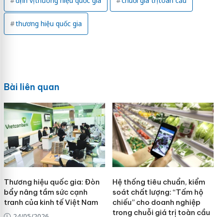
định vị thương hiệu quốc gia
chuỗi giá trị toàn cầu
thương hiệu quốc gia
Bài liên quan
Thương hiệu quốc gia: Đòn
Hệ thống tiêu chuẩn, kiểm
bẩy nâng tầm sức cạnh
soát chất lượng: “Tấm hộ
tranh của kinh tế Việt Nam
chiếu” cho doanh nghiệp
trong chuỗi giá trị toàn cầu
24/05/2026