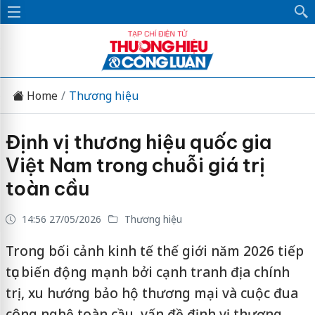
Home
Thương hiệu
Định vị thương hiệu quốc gia
Việt Nam trong chuỗi giá trị
toàn cầu
14:56 27/05/2026
Thương hiệu
Trong bối cảnh kinh tế thế giới năm 2026 tiếp
tục biến động mạnh bởi cạnh tranh địa chính
trị, xu hướng bảo hộ thương mại và cuộc đua
công nghệ toàn cầu, vấn đề định vị thương