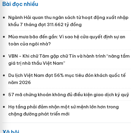
Bài đọc nhiều
Ngành Hải quan thu ngân sách từ hoạt động xuất nhập
khẩu 7 tháng đạt 311.662 tỷ đồng
Mùa mưa bão đến gần: Vì sao hệ cửa quyết định sự an
toàn của ngôi nhà?
VBN - Khi chữ Tâm gặp chữ Tín và hành trình “nâng tầm
giá trị nhà thầu Việt Nam”
Du lịch Việt Nam đạt 56% mục tiêu đón khách quốc tế
năm 2026
57 mã chứng khoán không đủ điều kiện giao dịch ký quỹ
Hạ tầng phải đảm nhận một sứ mệnh lớn hơn trong
chặng đường phát triển mới
Xã hội