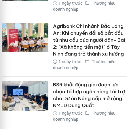
1 ngày trước
Thương hiệu
doanh nghiệp
Agribank Chi nhánh Bắc Long
An: Khi chuyển đổi số bắt đầu
từ nhu cầu của người dân- Bài
2: "Xã không tiền mặt" ở Tây
Ninh đang trở thành xu hướng
1 ngày trước
Thương hiệu
doanh nghiệp
BSR khởi động giai đoạn lựa
chọn tổ hợp ngân hàng tài trợ
cho Dự án Nâng cấp mở rộng
NMLD Dung Quất
1 ngày trước
Thương hiệu
doanh nghiệp