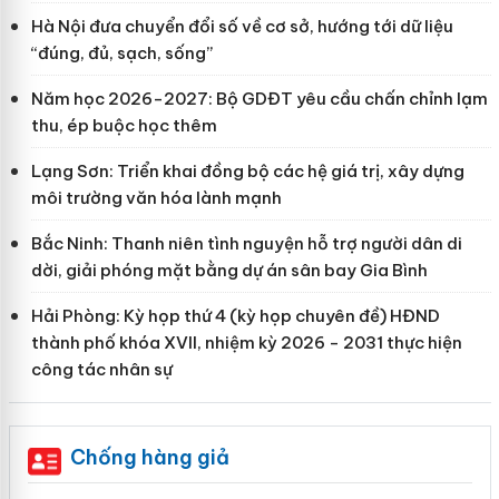
Hà Nội đưa chuyển đổi số về cơ sở, hướng tới dữ liệu
“đúng, đủ, sạch, sống”
Năm học 2026-2027: Bộ GDĐT yêu cầu chấn chỉnh lạm
thu, ép buộc học thêm
Lạng Sơn: Triển khai đồng bộ các hệ giá trị, xây dựng
môi trường văn hóa lành mạnh
Bắc Ninh: Thanh niên tình nguyện hỗ trợ người dân di
dời, giải phóng mặt bằng dự án sân bay Gia Bình
Hải Phòng: Kỳ họp thứ 4 (kỳ họp chuyên đề) HĐND
thành phố khóa XVII, nhiệm kỳ 2026 - 2031 thực hiện
công tác nhân sự
Chống hàng giả