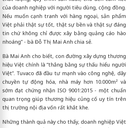
của doanh nghiệp với người tiêu dùng, cộng đồng.
Nếu muốn cạnh tranh với hàng ngoại, sản phẩm
Việt phải thật sự tốt, thật sự bền và thật sự đáng
tin chứ không chỉ được xây bằng quảng cáo hào
nhoáng” - bà Đỗ Thị Mai Anh chia sẻ.
Bà Mai Anh cho biết, con đường xây dựng thương
hiệu Việt chính là “thắng bằng sự thấu hiểu người
Việt”. Tuvaco đã đầu tư mạnh vào công nghệ, dây
chuyền tự động hóa, nhà máy hơn 10.000m² và
sớm đạt chứng nhận ISO 9001:2015 - một chuẩn
quan trọng giúp thương hiệu củng cố uy tín trên
thị trường nội địa vốn rất khắt khe.
Những thành quả này cho thấy, doanh nghiệp Việt