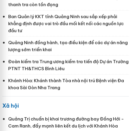
thanh tra còn tồn đọng
Ban Quản lý KKT tỉnh Quảng Ninh sau sắp xếp phải
khẳng định được vai trò đầu mối kết nối các nguồn lực
đầu tư
Quảng Ninh đồng hành, tạo điều kiện để các dự án năng
lượng sớm triển khai
Đoàn kiểm tra Trung ương kiểm tra tiến độ Dự án Trường
PTNT TH&THCS Bình Liêu
Khánh Hòa: Khánh thành Tòa nhà nội trú Bệnh viện Đa
khoa Sài Gòn Nha Trang
Xã hội
Quảng Trị chuẩn bị khai trương đường bay Đồng Hới -
Cam Ranh, đẩy mạnh liên kết du lịch với Khánh Hòa