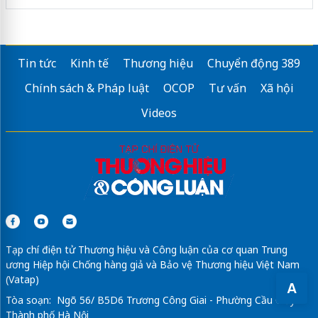
Tin tức
Kinh tế
Thương hiệu
Chuyển động 389
Chính sách & Pháp luật
OCOP
Tư vấn
Xã hội
Videos
Tạp chí điện tử Thương hiệu và Công luận của cơ quan Trung
ương Hiệp hội Chống hàng giả và Bảo vệ Thương hiệu Việt Nam
(Vatap)
A
Tòa soạn: Ngõ 56/ B5D6 Trương Công Giai - Phường Cầu Giấy -
Thành phố Hà Nội