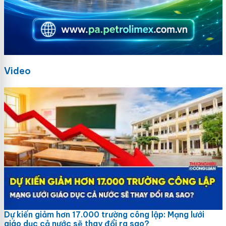
Video
Dự kiến giảm hơn 17.000 trường công lập: Mạng lưới
giáo dục cả nước sẽ thay đổi ra sao?