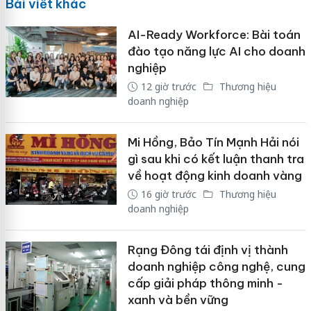
Bài viết khác
AI-Ready Workforce: Bài toán
đào tạo năng lực AI cho doanh
nghiệp
12 giờ trước
Thương hiệu
doanh nghiệp
Mi Hồng, Bảo Tín Mạnh Hải nói
gì sau khi có kết luận thanh tra
về hoạt động kinh doanh vàng
16 giờ trước
Thương hiệu
doanh nghiệp
Rạng Đông tái định vị thành
doanh nghiệp công nghệ, cung
cấp giải pháp thông minh -
xanh và bền vững