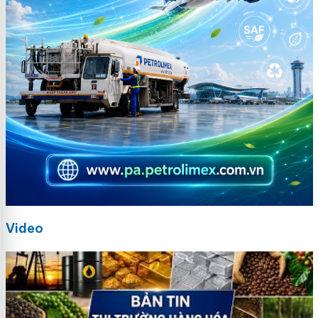
Video