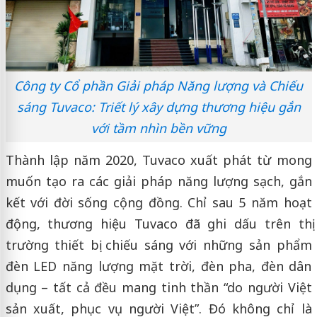
Công ty Cổ phần Giải pháp Năng lượng và Chiếu
sáng Tuvaco: Triết lý xây dựng thương hiệu gắn
với tầm nhìn bền vững
Thành lập năm 2020, Tuvaco xuất phát từ mong
muốn tạo ra các giải pháp năng lượng sạch, gắn
kết với đời sống cộng đồng. Chỉ sau 5 năm hoạt
động, thương hiệu Tuvaco đã ghi dấu trên thị
trường thiết bị chiếu sáng với những sản phẩm
đèn LED năng lượng mặt trời, đèn pha, đèn dân
dụng – tất cả đều mang tinh thần “do người Việt
sản xuất, phục vụ người Việt”. Đó không chỉ là