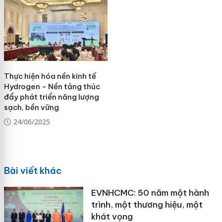
Thực hiện hóa nền kinh tế
Hydrogen - Nền tảng thúc
đẩy phát triển năng lượng
sạch, bền vững
24/06/2025
Bài viết khác
EVNHCMC: 50 năm một hành
trình, một thương hiệu, một
khát vọng