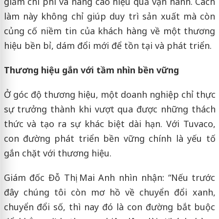
giảm chi phí và nâng cao hiệu quả vận hành. Cách
làm này không chỉ giúp duy trì sản xuất mà còn
củng cố niềm tin của khách hàng về một thương
hiệu bền bỉ, dám đổi mới để tồn tại và phát triển.
Thương hiệu gắn với tầm nhìn bền vững
Ở góc độ thương hiệu, một doanh nghiệp chỉ thực
sự trưởng thành khi vượt qua được những thách
thức và tạo ra sự khác biệt dài hạn. Với Tuvaco,
con đường phát triển bền vững chính là yếu tố
gắn chặt với thương hiệu.
Giám đốc Đỗ Thị Mai Anh nhìn nhận: “Nếu trước
đây chúng tôi còn mơ hồ về chuyển đổi xanh,
chuyển đổi số, thì nay đó là con đường bắt buộc