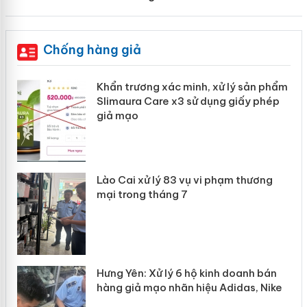
Chống hàng giả
ản
Khẩn trương xác minh, xử lý sản phẩm
Slimaura Care x3 sử dụng giấy phép
giả mạo
 án
Lào Cai xử lý 83 vụ vi phạm thương
n
mại trong tháng 7
Hưng Yên: Xử lý 6 hộ kinh doanh bán
hàng giả mạo nhãn hiệu Adidas, Nike