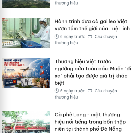
thương hiệu
Hành trình đưa cà gai leo Việt
vươn tầm thế giới của Tuệ Linh
6 ngày trước
Câu chuyện
thương hiệu
Thương hiệu Việt trước
ngưỡng cửa toàn cầu: Muốn "đi
xa" phải tạo được giá trị khác
biệt
6 ngày trước
Câu chuyện
thương hiệu
Cà phê Long - một thương
hiệu nổi tiếng trong bốn thập
niên tại thành phố Đà Nẵng