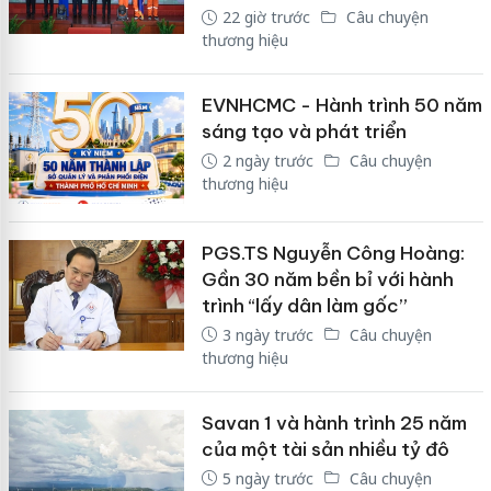
22 giờ trước
Câu chuyện
thương hiệu
EVNHCMC - Hành trình 50 năm
sáng tạo và phát triển
2 ngày trước
Câu chuyện
thương hiệu
PGS.TS Nguyễn Công Hoàng:
Gần 30 năm bền bỉ với hành
trình “lấy dân làm gốc”
3 ngày trước
Câu chuyện
thương hiệu
Savan 1 và hành trình 25 năm
của một tài sản nhiều tỷ đô
5 ngày trước
Câu chuyện