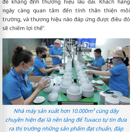
để khẳng định thương hiệu lâu dài. Khách hàng
ngày càng quan tâm đến tính thân thiện môi
trường, và thương hiệu nào đáp ứng được điều đó
sẽ chiếm lợi thế”.
Nhà máy sản xuất hơn 10.000m² cùng dây
chuyền hiện đại là nền tảng để Tuvaco tự tin đưa
ra thị trường những sản phẩm đạt chuẩn, đáp