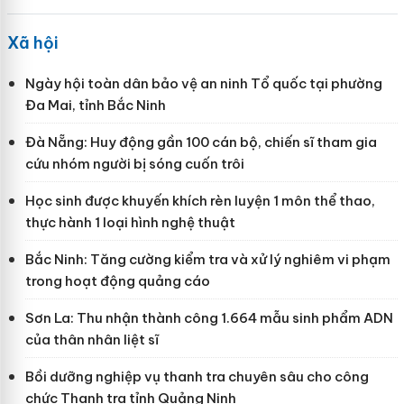
Xã hội
Ngày hội toàn dân bảo vệ an ninh Tổ quốc tại phường
Đa Mai, tỉnh Bắc Ninh
Đà Nẵng: Huy động gần 100 cán bộ, chiến sĩ tham gia
cứu nhóm người bị sóng cuốn trôi
Học sinh được khuyến khích rèn luyện 1 môn thể thao,
thực hành 1 loại hình nghệ thuật
Bắc Ninh: Tăng cường kiểm tra và xử lý nghiêm vi phạm
trong hoạt động quảng cáo
Sơn La: Thu nhận thành công 1.664 mẫu sinh phẩm ADN
của thân nhân liệt sĩ
Bồi dưỡng nghiệp vụ thanh tra chuyên sâu cho công
chức Thanh tra tỉnh Quảng Ninh