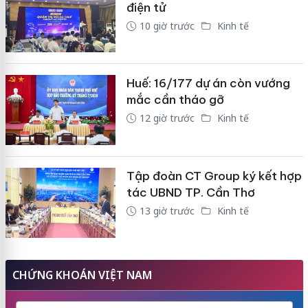
điện tử
10 giờ trước
Kinh tế
Huế: 16/177 dự án còn vướng
mắc cần tháo gỡ
12 giờ trước
Kinh tế
Tập đoàn CT Group ký kết hợp
tác UBND TP. Cần Thơ
13 giờ trước
Kinh tế
CHỨNG KHOÁN VIỆT NAM