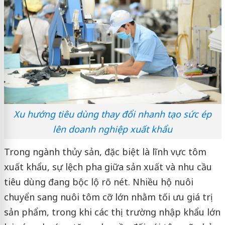
Xu hướng tiêu dùng thay đổi nhanh tạo sức ép
lên doanh nghiệp xuất khẩu
Trong ngành thủy sản, đặc biệt là lĩnh vực tôm
xuất khẩu, sự lệch pha giữa sản xuất và nhu cầu
tiêu dùng đang bộc lộ rõ nét. Nhiều hộ nuôi
chuyển sang nuôi tôm cỡ lớn nhằm tối ưu giá trị
sản phẩm, trong khi các thị trường nhập khẩu lớn