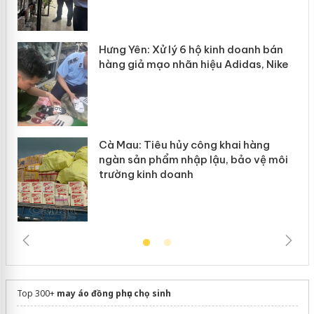
n
y
Hưng Yên: Xử lý 6 hộ kinh doanh bán
hàng giả mạo nhãn hiệu Adidas, Nike
Cà Mau: Tiêu hủy công khai hàng
ngàn sản phẩm nhập lậu, bảo vệ môi
trường kinh doanh
Top 300+
may áo đồng phục chọ sinh