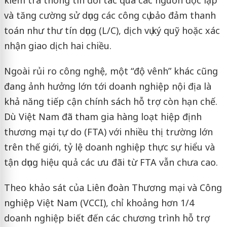
và tăng cường sử dụng các công cụ bảo đảm thanh
toán như thư tín dụng (L/C), dịch vụ ký quỹ hoặc xác
nhận giao dịch hai chiều.
Ngoài rủi ro công nghệ, một “độ vênh” khác cũng
đang ảnh hưởng lớn tới doanh nghiệp nội địa là
khả năng tiếp cận chính sách hỗ trợ còn hạn chế.
Dù Việt Nam đã tham gia hàng loạt hiệp định
thương mại tự do (FTA) với nhiều thị trường lớn
trên thế giới, tỷ lệ doanh nghiệp thực sự hiểu và
tận dụng hiệu quả các ưu đãi từ FTA vẫn chưa cao.
Theo khảo sát của Liên đoàn Thương mại và Công
nghiệp Việt Nam (VCCI), chỉ khoảng hơn 1/4
doanh nghiệp biết đến các chương trình hỗ trợ