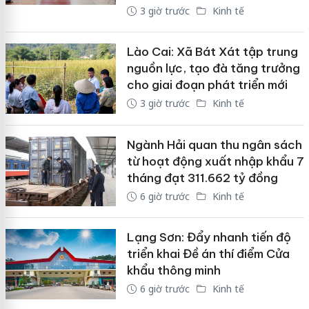
3 giờ trước
Kinh tế
Lào Cai: Xã Bát Xát tập trung
nguồn lực, tạo đà tăng trưởng
cho giai đoạn phát triển mới
3 giờ trước
Kinh tế
Ngành Hải quan thu ngân sách
từ hoạt động xuất nhập khẩu 7
tháng đạt 311.662 tỷ đồng
6 giờ trước
Kinh tế
Lạng Sơn: Đẩy nhanh tiến độ
triển khai Đề án thí điểm Cửa
khẩu thông minh
6 giờ trước
Kinh tế