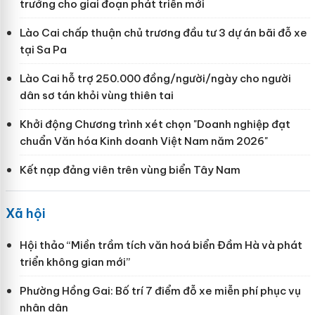
trưởng cho giai đoạn phát triển mới
Lào Cai chấp thuận chủ trương đầu tư 3 dự án bãi đỗ xe
tại Sa Pa
Lào Cai hỗ trợ 250.000 đồng/người/ngày cho người
dân sơ tán khỏi vùng thiên tai
Khởi động Chương trình xét chọn "Doanh nghiệp đạt
chuẩn Văn hóa Kinh doanh Việt Nam năm 2026"
Kết nạp đảng viên trên vùng biển Tây Nam
Xã hội
Hội thảo “Miền trầm tích văn hoá biển Đầm Hà và phát
triển không gian mới”
Phường Hồng Gai: Bố trí 7 điểm đỗ xe miễn phí phục vụ
nhân dân