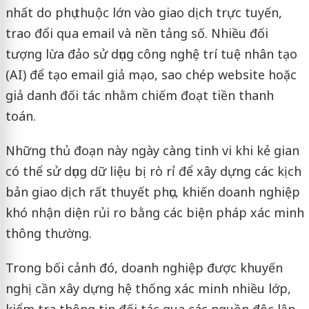
nhất do phụ thuộc lớn vào giao dịch trực tuyến,
trao đổi qua email và nền tảng số. Nhiều đối
tượng lừa đảo sử dụng công nghệ trí tuệ nhân tạo
(AI) để tạo email giả mạo, sao chép website hoặc
giả danh đối tác nhằm chiếm đoạt tiền thanh
toán.
Những thủ đoạn này ngày càng tinh vi khi kẻ gian
có thể sử dụng dữ liệu bị rò rỉ để xây dựng các kịch
bản giao dịch rất thuyết phục, khiến doanh nghiệp
khó nhận diện rủi ro bằng các biện pháp xác minh
thông thường.
Trong bối cảnh đó, doanh nghiệp được khuyến
nghị cần xây dựng hệ thống xác minh nhiều lớp,
kiểm tra thông tin đối tác qua các nguồn độc lập