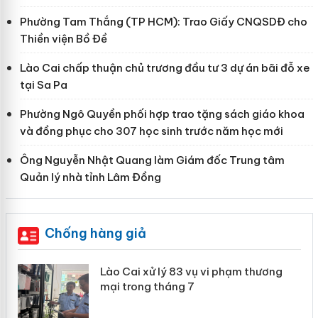
Phường Tam Thắng (TP HCM): Trao Giấy CNQSDĐ cho
Thiền viện Bồ Đề
Lào Cai chấp thuận chủ trương đầu tư 3 dự án bãi đỗ xe
tại Sa Pa
Phường Ngô Quyền phối hợp trao tặng sách giáo khoa
và đồng phục cho 307 học sinh trước năm học mới
Ông Nguyễn Nhật Quang làm Giám đốc Trung tâm
Quản lý nhà tỉnh Lâm Đồng
Chống hàng giả
 án
Lào Cai xử lý 83 vụ vi phạm thương
mại trong tháng 7