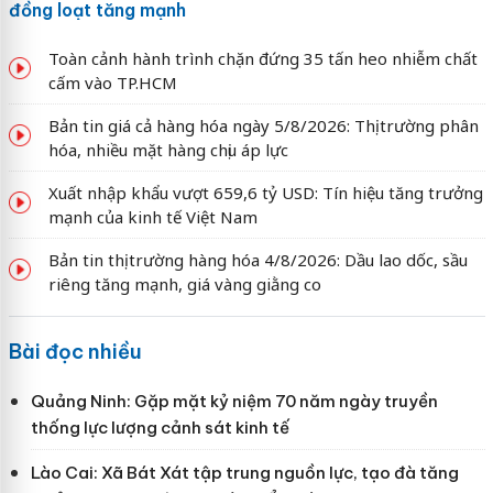
đồng loạt tăng mạnh
Toàn cảnh hành trình chặn đứng 35 tấn heo nhiễm chất
cấm vào TP.HCM
Bản tin giá cả hàng hóa ngày 5/8/2026: Thị trường phân
hóa, nhiều mặt hàng chịu áp lực
Xuất nhập khẩu vượt 659,6 tỷ USD: Tín hiệu tăng trưởng
mạnh của kinh tế Việt Nam
Bản tin thị trường hàng hóa 4/8/2026: Dầu lao dốc, sầu
riêng tăng mạnh, giá vàng giằng co
Bài đọc nhiều
Quảng Ninh: Gặp mặt kỷ niệm 70 năm ngày truyền
thống lực lượng cảnh sát kinh tế
Lào Cai: Xã Bát Xát tập trung nguồn lực, tạo đà tăng