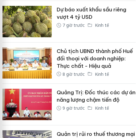
Dự báo xuất khẩu sầu riêng
vượt 4 tỷ USD
7 giờ trước
Kinh tế
Chủ tịch UBND thành phố Huế
đối thoại với doanh nghiệp:
Thực chất - Hiệu quả
8 giờ trước
Kinh tế
Quảng Trị: Đốc thúc các dự án
năng lượng chậm tiến độ
9 giờ trước
Kinh tế
Quản trị rủi ro thuế thương mại