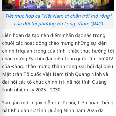
Tiết mục hợp ca "Việt Nam ơi chân trời mở rộng"
của đội thi phường Hạ Long. (Ảnh: QMG)
Liên hoan đã tạo nên điểm nhấn đặc sắc trong
chuỗi các hoạt động chào mừng những sự kiện
chính trị quan trọng của tỉnh, thiết thực hướng tới
chào mừng Đại hội đại biểu toàn quốc lần thứ XIV
của Đảng, chào mừng thành công Đại hội đại biểu
Mặt trận Tổ quốc Việt Nam tỉnh Quảng Ninh và
đại hội các tổ chức chính trị - xã hội tỉnh Quảng
Ninh nhiệm kỳ 2025 - 2030.
Sau gần một ngày diễn ra sôi nổi, Liên hoan Tiếng
hát Khu dân cư tỉnh Quảng Ninh năm 2025 đã