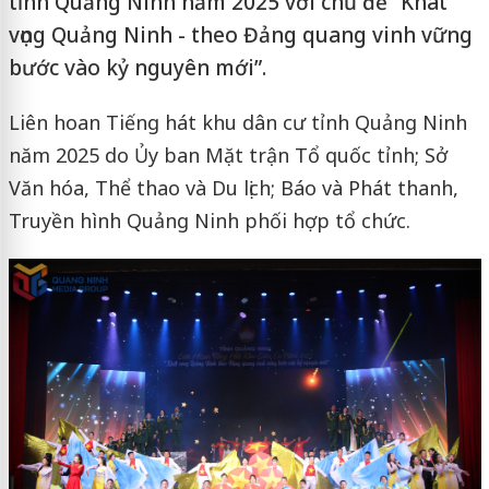
tỉnh Quảng Ninh năm 2025 với chủ đề “Khát
vọng Quảng Ninh - theo Đảng quang vinh vững
bước vào kỷ nguyên mới”.
Liên hoan Tiếng hát khu dân cư tỉnh Quảng Ninh
năm 2025 do Ủy ban Mặt trận Tổ quốc tỉnh; Sở
Văn hóa, Thể thao và Du lịch; Báo và Phát thanh,
Truyền hình Quảng Ninh phối hợp tổ chức.