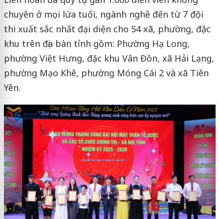
chuyên ở mọi lứa tuổi, ngành nghề đến từ 7 đội
thi xuất sắc nhất đại diện cho 54 xã, phường, đặc
khu trên địa bàn tỉnh gồm: Phường Hạ Long,
phường Việt Hưng, đặc khu Vân Đồn, xã Hải Lạng,
phường Mạo Khê, phường Móng Cái 2 và xã Tiên
Yên.