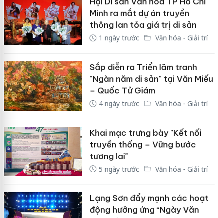
Hội Di sản Văn hóa TP Hồ Chí
Minh ra mắt dự án truyền
thông lan tỏa giá trị di sản
1 ngày trước
Văn hóa - Giải trí
Sắp diễn ra Triển lãm tranh
"Ngàn năm di sản" tại Văn Miếu
– Quốc Tử Giám
4 ngày trước
Văn hóa - Giải trí
Khai mạc trưng bày "Kết nối
truyền thống – Vững bước
tương lai"
5 ngày trước
Văn hóa - Giải trí
Lạng Sơn đẩy mạnh các hoạt
động hưởng ứng “Ngày Văn