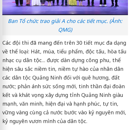
Ban Tổ chức trao giải A cho các tiết mục. (Ảnh:
QMG)
Các đội thi đã mang đến trên 30 tiết mục đa dạng
về thể loại: Hát, múa, tiểu phẩm, độc tấu, hòa tấu
nhạc cụ dân tộc... được dàn dựng công phu, thể
hiện sâu sắc niềm tin, niềm tự hào của nhân dân
các dân tộc Quảng Ninh đối với quê hương, đất
nước; phản ánh sức sống mới, tinh thần đại đoàn
kết và khát vọng xây dựng tỉnh Quảng Ninh giàu
mạnh, văn minh, hiện đại và hạnh phúc, tự tin,
vững vàng cùng cả nước bước vào kỷ nguyên mới,
kỷ nguyên vươn mình của dân tộc.