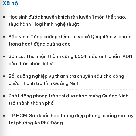
Xã hội
Học sinh được khuyến khích rèn luyện 1 môn thể thao,
thực hành 1 loại hình nghệ thuật
Bắc Ninh: Tăng cường kiểm tra và xử lý nghiêm vi phạm
trong hoạt động quảng cáo
Sơn La: Thu nhận thành công 1.664 mẫu sinh phẩm ADN
của thân nhân liệt sĩ
Bồi dưỡng nghiệp vụ thanh tra chuyên sâu cho công
chức Thanh tra tỉnh Quảng Ninh
Phát động phong trào thi đua chào mừng Quảng Ninh
trở thành thành phố
TP.HCM: Sân khấu hóa thông điệp phòng, chống ma túy
tại phường An Phú Đông