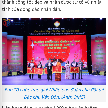
thành công tốt đẹp và nhận được sự cổ vũ nhiệt
tình của đông đảo nhân dân.
Ban Tổ chức trao giải Nhất toàn đoàn cho đội thi
Đặc khu Vân Đồn. (Ảnh: QMG)
Liên hoan đã quy tụ gần 1.000 diễn viên không