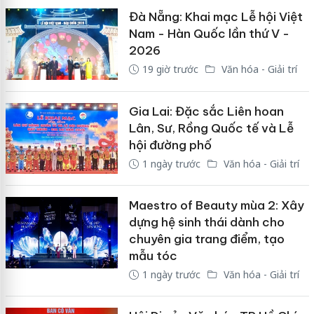
Đà Nẵng: Khai mạc Lễ hội Việt
Nam - Hàn Quốc lần thứ V -
2026
19 giờ trước
Văn hóa - Giải trí
Gia Lai: Đặc sắc Liên hoan
Lân, Sư, Rồng Quốc tế và Lễ
hội đường phố
1 ngày trước
Văn hóa - Giải trí
Maestro of Beauty mùa 2: Xây
dựng hệ sinh thái dành cho
chuyên gia trang điểm, tạo
mẫu tóc
1 ngày trước
Văn hóa - Giải trí