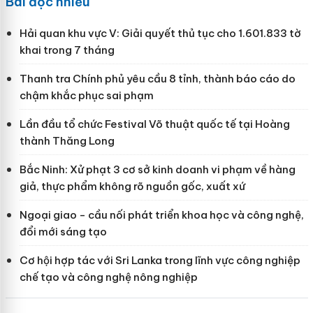
Bài đọc nhiều
Hải quan khu vực V: Giải quyết thủ tục cho 1.601.833 tờ
khai trong 7 tháng
Thanh tra Chính phủ yêu cầu 8 tỉnh, thành báo cáo do
chậm khắc phục sai phạm
Lần đầu tổ chức Festival Võ thuật quốc tế tại Hoàng
thành Thăng Long
Bắc Ninh: Xử phạt 3 cơ sở kinh doanh vi phạm về hàng
giả, thực phẩm không rõ nguồn gốc, xuất xứ
Ngoại giao - cầu nối phát triển khoa học và công nghệ,
đổi mới sáng tạo
Cơ hội hợp tác với Sri Lanka trong lĩnh vực công nghiệp
chế tạo và công nghệ nông nghiệp