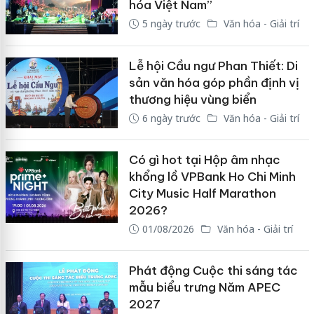
hóa Việt Nam”
5 ngày trước
Văn hóa - Giải trí
Lễ hội Cầu ngư Phan Thiết: Di
sản văn hóa góp phần định vị
thương hiệu vùng biển
6 ngày trước
Văn hóa - Giải trí
Có gì hot tại Hộp âm nhạc
khổng lồ VPBank Ho Chi Minh
City Music Half Marathon
2026?
01/08/2026
Văn hóa - Giải trí
Phát động Cuộc thi sáng tác
mẫu biểu trưng Năm APEC
2027