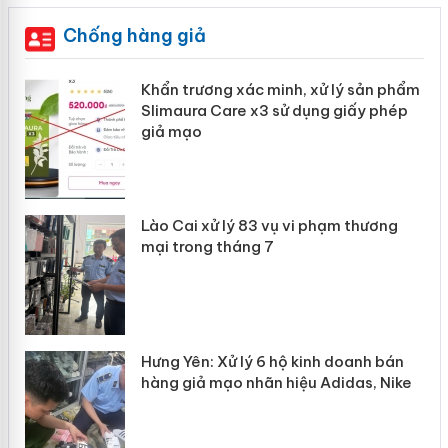
Chống hàng giả
ản
Khẩn trương xác minh, xử lý sản phẩm
Slimaura Care x3 sử dụng giấy phép
giả mạo
 án
Lào Cai xử lý 83 vụ vi phạm thương
n
mại trong tháng 7
Hưng Yên: Xử lý 6 hộ kinh doanh bán
hàng giả mạo nhãn hiệu Adidas, Nike