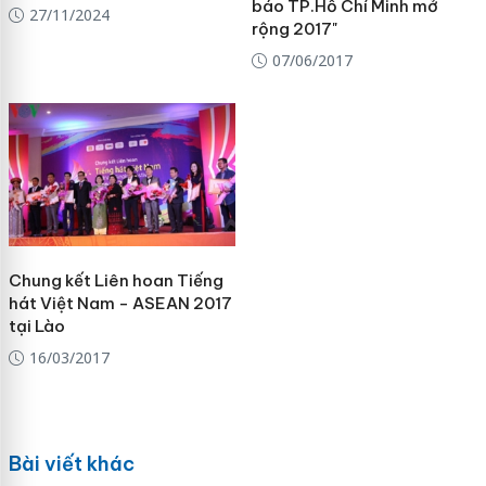
báo TP.Hồ Chí Minh mở
27/11/2024
rộng 2017"
07/06/2017
Chung kết Liên hoan Tiếng
hát Việt Nam - ASEAN 2017
tại Lào
16/03/2017
Bài viết khác