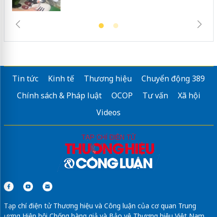
Tin tức
Kinh tế
Thương hiệu
Chuyển động 389
Chính sách & Pháp luật
OCOP
Tư vấn
Xã hội
Videos
Tạp chí điện tử Thương hiệu và Công luận của cơ quan Trung
ương Hiệp hội Chống hàng giả và Bảo vệ Thương hiệu Việt Nam