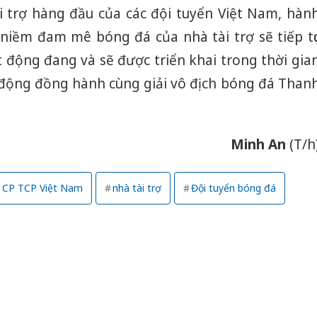
ài trợ hàng đầu của các đội tuyển Việt Nam, hàn
 niềm đam mê bóng đá của nhà tài trợ sẽ tiếp tụ
t động đang và sẽ được triển khai trong thời gia
t động đồng hành cùng giải vô địch bóng đá Than
Minh An
(T/h
 CP TCP Việt Nam
nhà tài trợ
Đội tuyển bóng đá