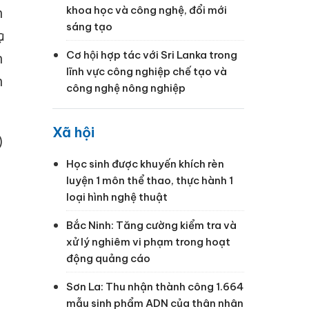
khoa học và công nghệ, đổi mới
h
sáng tạo
c
Cơ hội hợp tác với Sri Lanka trong
n
lĩnh vực công nghiệp chế tạo và
h
công nghệ nông nghiệp
Xã hội
)
Học sinh được khuyến khích rèn
luyện 1 môn thể thao, thực hành 1
loại hình nghệ thuật
Bắc Ninh: Tăng cường kiểm tra và
xử lý nghiêm vi phạm trong hoạt
động quảng cáo
Sơn La: Thu nhận thành công 1.664
mẫu sinh phẩm ADN của thân nhân