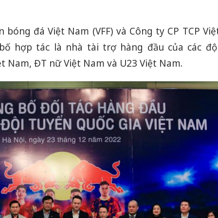
n bóng đá Việt Nam (VFF) và Công ty CP TCP Việ
ố hợp tác là nhà tài trợ hàng đầu của các độ
t Nam, ĐT nữ Việt Nam và U23 Việt Nam.