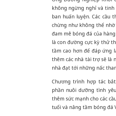
không ngừng nghỉ và tinh 
ban huấn luyện. Các cầu 
chừng như không thể nhờ 
đam mê bóng đá của hàng t
là con đường cực kỳ thử th
tầm cao hơn để đáp ứng lạ
thêm các nhà tài trợ sẽ l
nhà đạt tới những nấc tha
Chương trình hợp tác bắt 
phần nuôi dưỡng tình yêu 
thêm sức mạnh cho các cầu
tuổi và nâng tầm bóng đá 