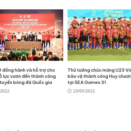
đồng hành và hỗ trợ cho
Thủ tướng chúc mừng U23 V
ỗ lực vươn đến thành công
bảo vệ thành công Huy chươ
 tuyển bóng đá Quốc gia
tại SEA Games 31
/2022
23/05/2022
Cà Mau:
công kh