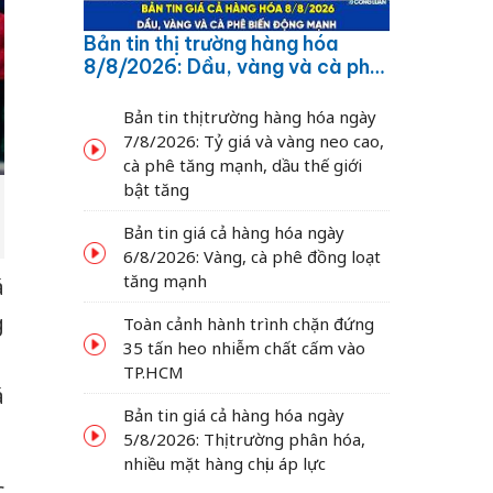
Bản tin thị trường hàng hóa
8/8/2026: Dầu, vàng và cà phê
biến động mạnh
Bản tin thị trường hàng hóa ngày
7/8/2026: Tỷ giá và vàng neo cao,
cà phê tăng mạnh, dầu thế giới
bật tăng
Bản tin giá cả hàng hóa ngày
6/8/2026: Vàng, cà phê đồng loạt
tăng mạnh
á
g
Toàn cảnh hành trình chặn đứng
35 tấn heo nhiễm chất cấm vào
1
TP.HCM
á
Bản tin giá cả hàng hóa ngày
5/8/2026: Thị trường phân hóa,
nhiều mặt hàng chịu áp lực
c