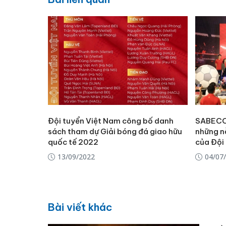
Đội tuyển Việt Nam công bố danh
SABECO 
sách tham dự Giải bóng đá giao hữu
những n
quốc tế 2022
của Đội
13/09/2022
04/07
Bài viết khác