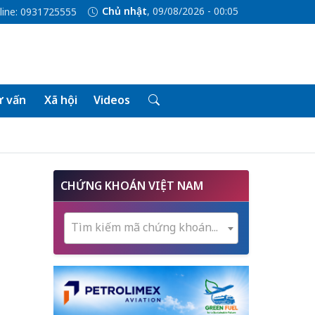
Chủ nhật
, 09/08/2026 - 00:05
line: 0931725555
 vấn
Xã hội
Videos
CHỨNG KHOÁN VIỆT NAM
Tìm kiếm mã chứng khoán...