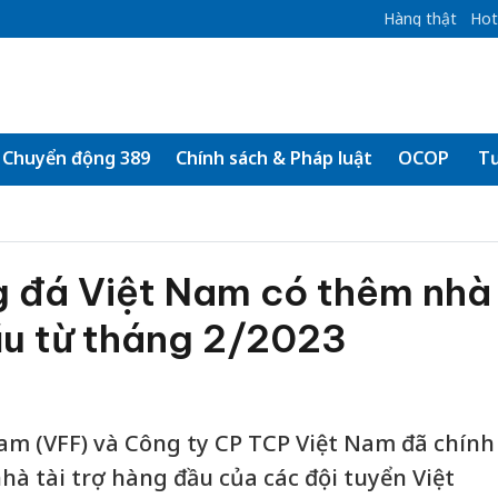
Hàng thật
Hot
Chuyển động 389
Chính sách & Pháp luật
OCOP
Tư
g đá Việt Nam có thêm nhà
ầu từ tháng 2/2023
am (VFF) và Công ty CP TCP Việt Nam đã chính
hà tài trợ hàng đầu của các đội tuyển Việt