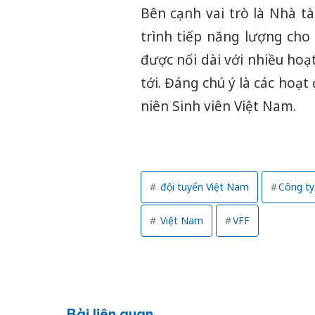
Bên cạnh vai trò là Nhà t
trình tiếp năng lượng cho
được nối dài với nhiều hoạ
tới. Đáng chú ý là các hoạ
niên Sinh viên Việt Nam.
đội tuyển Việt Nam
Công ty
Việt Nam
VFF
Bài liên quan