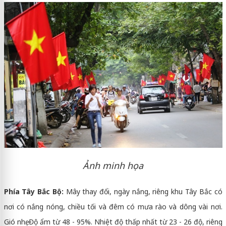
Ảnh minh họa
Phía Tây Bắc Bộ:
Mây thay đổi, ngày nắng, riêng khu Tây Bắc có
nơi có nắng nóng, chiều tối và đêm có mưa rào và dông vài nơi.
Gió nhẹ. Độ ẩm từ 48 - 95%. Nhiệt độ thấp nhất từ 23 - 26 độ, riêng