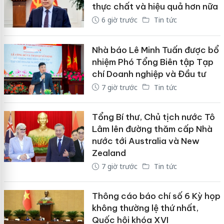
thực chất và hiệu quả hơn nữa
6 giờ trước
Tin tức
Nhà báo Lê Minh Tuấn được bổ
nhiệm Phó Tổng Biên tập Tạp
chí Doanh nghiệp và Đầu tư
7 giờ trước
Tin tức
Tổng Bí thư, Chủ tịch nước Tô
Lâm lên đường thăm cấp Nhà
nước tới Australia và New
Zealand
7 giờ trước
Tin tức
Thông cáo báo chí số 6 Kỳ họp
không thường lệ thứ nhất,
Quốc hội khóa XVI