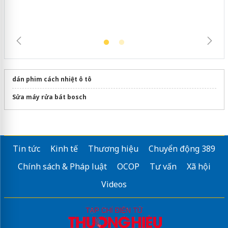
dán phim cách nhiệt ô tô
Sửa máy rửa bát bosch
Tin tức
Kinh tế
Thương hiệu
Chuyển động 389
Chính sách & Pháp luật
OCOP
Tư vấn
Xã hội
Videos