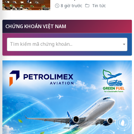
8 giờ trước
Tin tức
CHỨNG KHOÁN VIỆT NAM
Tìm kiếm mã chứng khoán...