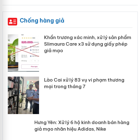
Chống hàng giả
ản
Khẩn trương xác minh, xử lý sản phẩm
Slimaura Care x3 sử dụng giấy phép
giả mạo
 án
Lào Cai xử lý 83 vụ vi phạm thương
n
mại trong tháng 7
Hưng Yên: Xử lý 6 hộ kinh doanh bán
hàng giả mạo nhãn hiệu Adidas, Nike