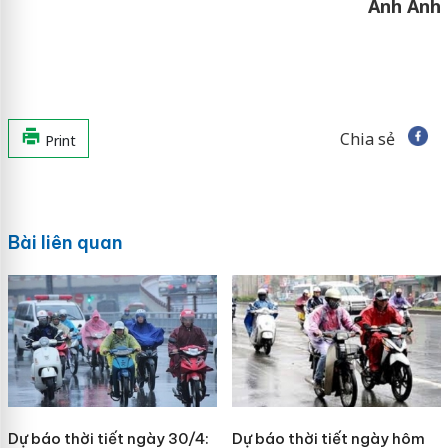
Anh Anh
Chia sẻ
Print
Bài liên quan
Dự báo thời tiết ngày 30/4:
Dự báo thời tiết ngày hôm