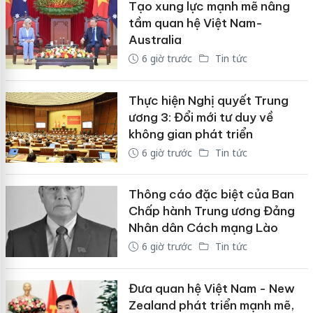
Tạo xung lực mạnh mẽ nâng
tầm quan hệ Việt Nam-
Australia
6 giờ trước
Tin tức
Thực hiện Nghị quyết Trung
ương 3: Đổi mới tư duy về
không gian phát triển
6 giờ trước
Tin tức
Thông cáo đặc biệt của Ban
Chấp hành Trung ương Đảng
Nhân dân Cách mạng Lào
6 giờ trước
Tin tức
Đưa quan hệ Việt Nam - New
Zealand phát triển mạnh mẽ,