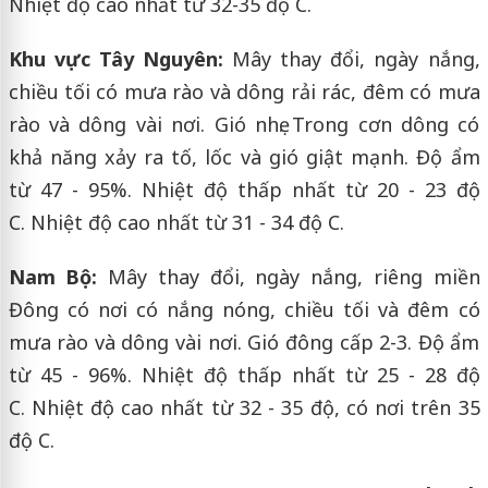
Nhiệt độ cao nhất từ 32-35 độ C.
Khu vực Tây Nguyên:
Mây thay đổi, ngày nắng,
chiều tối có mưa rào và dông rải rác, đêm có mưa
rào và dông vài nơi. Gió nhẹ. Trong cơn dông có
khả năng xảy ra tố, lốc và gió giật mạnh. Độ ẩm
từ 47 - 95%. Nhiệt độ thấp nhất từ 20 - 23 độ
C. Nhiệt độ cao nhất từ 31 - 34 độ C.
Nam Bộ:
Mây thay đổi, ngày nắng, riêng miền
Đông có nơi có nắng nóng, chiều tối và đêm có
mưa rào và dông vài nơi. Gió đông cấp 2-3. Độ ẩm
từ 45 - 96%. Nhiệt độ thấp nhất từ 25 - 28 độ
C. Nhiệt độ cao nhất từ 32 - 35 độ, có nơi trên 35
độ C.