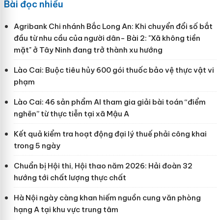
Bài đọc nhiều
Agribank Chi nhánh Bắc Long An: Khi chuyển đổi số bắt
đầu từ nhu cầu của người dân- Bài 2: "Xã không tiền
mặt" ở Tây Ninh đang trở thành xu hướng
Lào Cai: Buộc tiêu hủy 600 gói thuốc bảo vệ thực vật vi
phạm
Lào Cai: 46 sản phẩm AI tham gia giải bài toán “điểm
nghẽn” từ thực tiễn tại xã Mậu A
Kết quả kiểm tra hoạt động đại lý thuế phải công khai
trong 5 ngày
Chuẩn bị Hội thi, Hội thao năm 2026: Hải đoàn 32
hướng tới chất lượng thực chất
Hà Nội ngày càng khan hiếm nguồn cung văn phòng
hạng A tại khu vực trung tâm