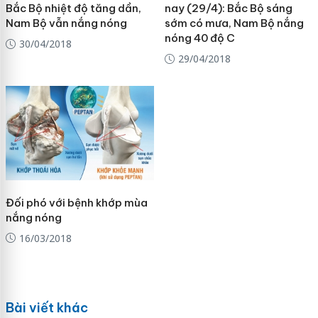
Bắc Bộ nhiệt độ tăng dần,
nay (29/4): Bắc Bộ sáng
Nam Bộ vẫn nắng nóng
sớm có mưa, Nam Bộ nắng
nóng 40 độ C
30/04/2018
29/04/2018
Đối phó với bệnh khớp mùa
nắng nóng
16/03/2018
Bài viết khác