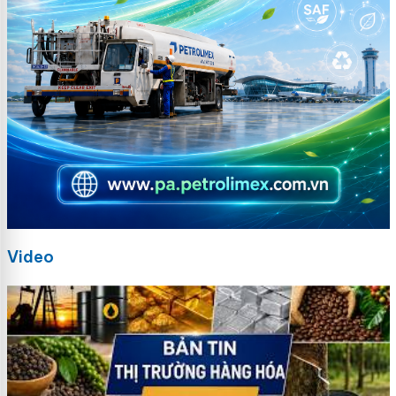
Video