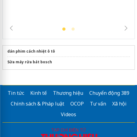
dán phim cách nhiệt ô tô
Sửa máy rửa bát bosch
Tin tức
Kinh tế
Thương hiệu
Chuyển động 389
Chính sách & Pháp luật
OCOP
Tư vấn
Xã hội
Videos