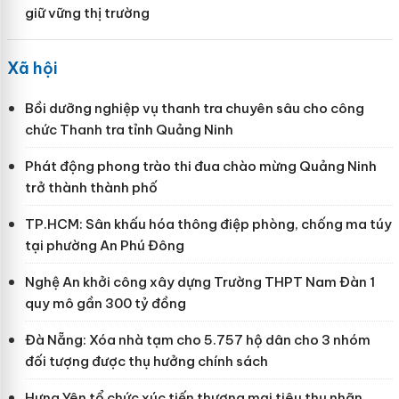
giữ vững thị trường
Xã hội
Bồi dưỡng nghiệp vụ thanh tra chuyên sâu cho công
chức Thanh tra tỉnh Quảng Ninh
Phát động phong trào thi đua chào mừng Quảng Ninh
trở thành thành phố
TP.HCM: Sân khấu hóa thông điệp phòng, chống ma túy
tại phường An Phú Đông
Nghệ An khởi công xây dựng Trường THPT Nam Đàn 1
quy mô gần 300 tỷ đồng
Đà Nẵng: Xóa nhà tạm cho 5.757 hộ dân cho 3 nhóm
đối tượng được thụ hưởng chính sách
Hưng Yên tổ chức xúc tiến thương mại tiêu thụ nhãn