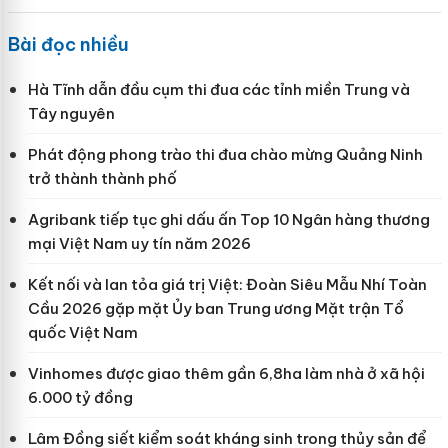
Bài đọc nhiều
Hà Tĩnh dẫn đầu cụm thi đua các tỉnh miền Trung và
Tây nguyên
Phát động phong trào thi đua chào mừng Quảng Ninh
trở thành thành phố
Agribank tiếp tục ghi dấu ấn Top 10 Ngân hàng thương
mại Việt Nam uy tín năm 2026
Kết nối và lan tỏa giá trị Việt: Đoàn Siêu Mẫu Nhí Toàn
Cầu 2026 gặp mặt Ủy ban Trung ương Mặt trận Tổ
quốc Việt Nam
Vinhomes được giao thêm gần 6,8ha làm nhà ở xã hội
6.000 tỷ đồng
Lâm Đồng siết kiểm soát kháng sinh trong thủy sản để