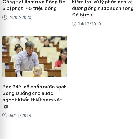
Công ty Lilama và Sông Đà
Kiểm tra, xử lý phản ánh về
3 bị phạt 145 triệu đồng
đường ống nước sạch sông
Đà bị rò rỉ
24/02/2020
04/12/2019
Bán 34% cổ phần nước sạch
Sông Đuống cho nước
ngoài: Khẩn thiết xem xét
lại
08/11/2019