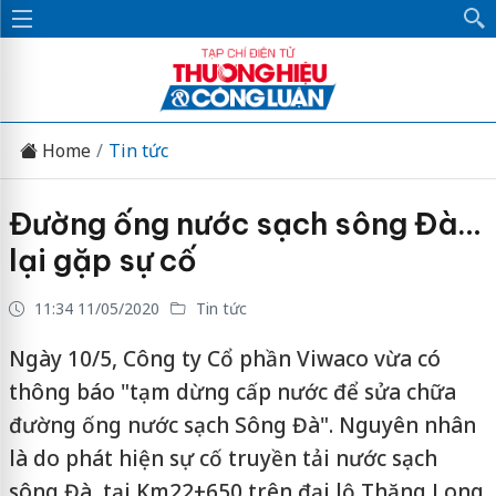
Home
Tin tức
Đường ống nước sạch sông Đà…
lại gặp sự cố
11:34 11/05/2020
Tin tức
Ngày 10/5, Công ty Cổ phần Viwaco vừa có
thông báo "tạm dừng cấp nước để sửa chữa
đường ống nước sạch Sông Đà". Nguyên nhân
là do phát hiện sự cố truyền tải nước sạch
sông Đà, tại Km22+650 trên đại lộ Thăng Long.