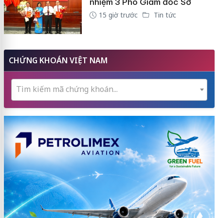
nhiệm 3 Phó Giám đốc Sở
15 giờ trước
Tin tức
CHỨNG KHOÁN VIỆT NAM
Tìm kiếm mã chứng khoán...