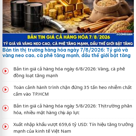
Bản tin thị trường hàng hóa ngày 7/8/2026: Tỷ giá và
vàng neo cao, cà phê tăng mạnh, dầu thế giới bật tăng
Bản tin giá cả hàng hóa ngày 6/8/2026: Vàng, cà phê
đồng loạt tăng mạnh
Toàn cảnh hành trình chặn đứng 35 tấn heo nhiễm chất
cấm vào TP.HCM
Bản tin giá cả hàng hóa ngày 5/8/2026: Thị trường phân
hóa, nhiều mặt hàng chịu áp lực
Xuất nhập khẩu vượt 659,6 tỷ USD: Tín hiệu tăng trưởng
mạnh của kinh tế Việt Nam