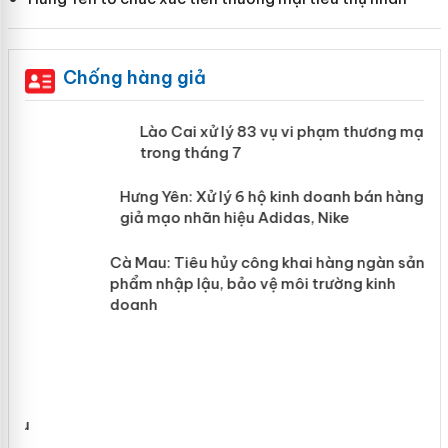
Chống hàng giả
 án
Lào Cai xử lý 83 vụ vi phạm thương
mại trong tháng 7
n
y
Hưng Yên: Xử lý 6 hộ kinh doanh bán
hàng giả mạo nhãn hiệu Adidas, Nike
Cà Mau: Tiêu hủy công khai hàng
ngàn sản phẩm nhập lậu, bảo vệ môi
trường kinh doanh