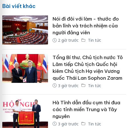
Bài viết khác
Nói đi đôi với làm - thước đo
bản lĩnh và trách nhiệm của
người đảng viên
2 giờ trước
Tin tức
Tổng Bí thư, Chủ tịch nước Tô
Lâm tiếp Chủ tịch Quốc hội
kiêm Chủ tịch Hạ viện Vương
quốc Thái Lan Sophon Zaram
3 giờ trước
Tin tức
Hà Tĩnh dẫn đầu cụm thi đua
các tỉnh miền Trung và Tây
nguyên
3 giờ trước
Tin tức