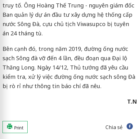
truy tố. Ông Hoàng Thế Trung - nguyên giám đốc
Ban quản lý dự án đầu tư xây dựng hệ thống cấp
nước Sông Đà, cựu chủ tịch Viwasupco bị tuyên
án 24 tháng tù.
Bên cạnh đó, trong năm 2019, đường ống nước
sạch Sông đà vỡ đến 4 lần, đều đoạn qua Đại lộ
Thăng Long. Ngày 14/12, Thủ tướng đã yêu cầu
kiểm tra, xử lý việc đường ống nước sạch sông Đà
bị rò rỉ như thông tin báo chí đã nêu.
T.N
Chia sẻ
Print