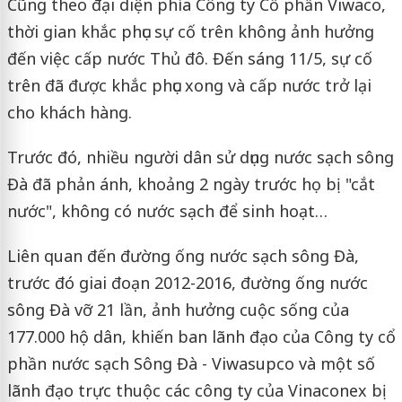
Cũng theo
đại diện phía Công ty Cổ phần Viwaco
,
thời gian khắc phục sự cố trên không ảnh hưởng
đến việc cấp nước Thủ đô. Đến sáng 11/5, sự cố
trên đã được khắc phục xong và cấp nước trở lại
cho khách hàng.
Trước đó, nhiều người dân sử dụng nước sạch sông
Đà đã phản ánh, khoảng 2 ngày trước họ bị "cắt
nước", không có nước sạch để sinh hoạt…
Liên quan đến đường ống nước sạch sông Đà,
trước đó giai đoạn 2012-2016, đường ống nước
sông Đà vỡ 21 lần, ảnh hưởng cuộc sống của
177.000 hộ dân, khiến ban lãnh đạo của Công ty cổ
phần nước sạch Sông Đà - Viwasupco và một số
lãnh đạo trực thuộc các công ty của Vinaconex bị