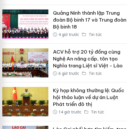
Quảng Ninh thành lập Trung
đoàn Bộ binh 17 và Trung đoàn
Bộ binh 18
4 giờ trước
Tin tức
ACV hỗ trợ 20 tỷ đồng cùng
Nghệ An nâng cấp, tôn tạo
Nghĩa trang Liệt sĩ Việt - Lào
6 giờ trước
Tin tức
Kỳ họp không thường lệ: Quốc
hội thảo luận về dự án Luật
Phát triển đô thị
14 giờ trước
Tin tức