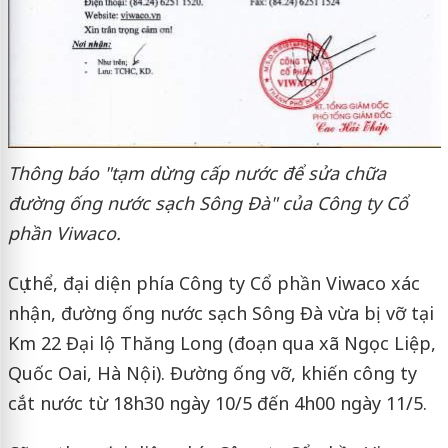
Thông báo "tạm dừng cấp nước để sửa chữa
đường ống nước sạch Sông Đà" của
Công ty Cổ
phần Viwaco.
Cụ thể, đại diện phía Công ty Cổ phần Viwaco xác
nhận, đường ống nước sạch Sông Đà vừa bị vỡ tại
Km 22 Đại lộ Thăng Long (đoạn qua xã Ngọc Liệp,
Quốc Oai, Hà Nội). Đường ống vỡ, khiến công ty
cắt nước từ 18h30 ngày 10/5 đến 4h00 ngày 11/5.