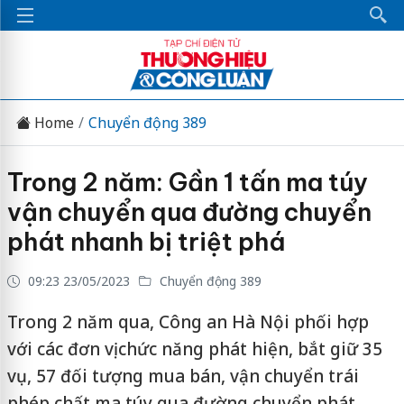
Home
Chuyển động 389
Trong 2 năm: Gần 1 tấn ma túy
vận chuyển qua đường chuyển
phát nhanh bị triệt phá
09:23 23/05/2023
Chuyển động 389
Trong 2 năm qua, Công an Hà Nội phối hợp
với các đơn vị chức năng phát hiện, bắt giữ 35
vụ, 57 đối tượng mua bán, vận chuyển trái
phép chất ma túy qua đường chuyển phát