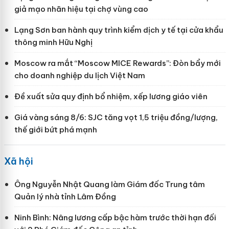
giả mạo nhãn hiệu tại chợ vùng cao
Lạng Sơn ban hành quy trình kiểm dịch y tế tại cửa khẩu
thông minh Hữu Nghị
Moscow ra mắt “Moscow MICE Rewards”: Đòn bẩy mới
cho doanh nghiệp du lịch Việt Nam
Đề xuất sửa quy định bổ nhiệm, xếp lương giáo viên
Giá vàng sáng 8/6: SJC tăng vọt 1,5 triệu đồng/lượng,
thế giới bứt phá mạnh
Xã hội
Ông Nguyễn Nhật Quang làm Giám đốc Trung tâm
Quản lý nhà tỉnh Lâm Đồng
Ninh Bình: Nâng lương cấp bậc hàm trước thời hạn đối