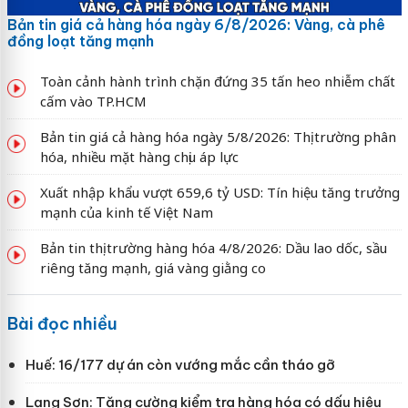
Bản tin giá cả hàng hóa ngày 6/8/2026: Vàng, cà phê
đồng loạt tăng mạnh
Toàn cảnh hành trình chặn đứng 35 tấn heo nhiễm chất
cấm vào TP.HCM
Bản tin giá cả hàng hóa ngày 5/8/2026: Thị trường phân
hóa, nhiều mặt hàng chịu áp lực
Xuất nhập khẩu vượt 659,6 tỷ USD: Tín hiệu tăng trưởng
mạnh của kinh tế Việt Nam
Bản tin thị trường hàng hóa 4/8/2026: Dầu lao dốc, sầu
riêng tăng mạnh, giá vàng giằng co
Bài đọc nhiều
Huế: 16/177 dự án còn vướng mắc cần tháo gỡ
Lạng Sơn: Tăng cường kiểm tra hàng hóa có dấu hiệu