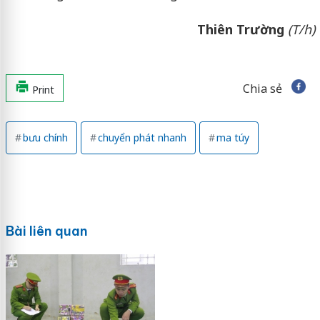
Thiên Trường
(T/h)
Chia sẻ
Print
bưu chính
chuyển phát nhanh
ma túy
Bài liên quan