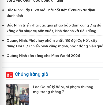
với 2 Phó Giám đốc Công an tỉnh
Bắc Ninh: Lấy 1.128 mẫu hài cốt liệt sĩ chưa xác định
danh tính
Bắc Ninh triển khai các giải pháp bảo đảm cung ứng đủ
xăng dầu phục vụ sản xuất, kinh doanh và tiêu dùng
Quảng Ninh: Phát huy phẩm chất "Bộ đội Cụ Hồ", xây
dựng Hội Cựu chiến binh vững mạnh, hoạt động hiệu quả
Quảng Ninh sẵn sàng cho Miss World 2026
Chống hàng giả
 án
Lào Cai xử lý 83 vụ vi phạm thương
mại trong tháng 7
n