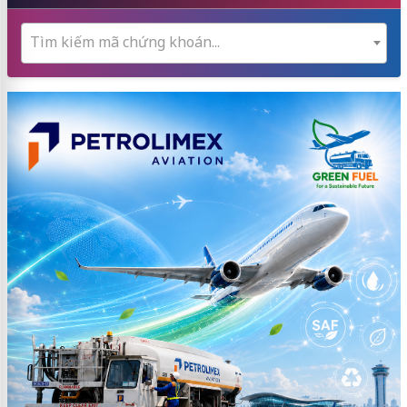
Tìm kiếm mã chứng khoán...