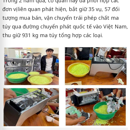
Trong 2 năm qua, cơ quan này đã phối hợp các
đơn vị liên quan phát hiện, bắt giữ 35 vụ, 57 đối
tượng mua bán, vận chuyển trái phép chất ma
túy qua đường chuyển phát quốc tế vào Việt Nam,
thu giữ 931 kg ma túy tổng hợp các loại.