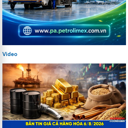
Video