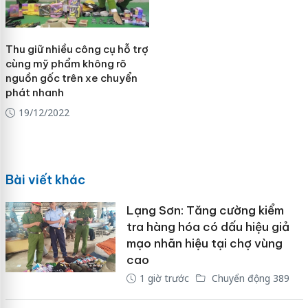
Thu giữ nhiều công cụ hỗ trợ
cùng mỹ phẩm không rõ
nguồn gốc trên xe chuyển
phát nhanh
19/12/2022
Bài viết khác
Lạng Sơn: Tăng cường kiểm
tra hàng hóa có dấu hiệu giả
mạo nhãn hiệu tại chợ vùng
cao
1 giờ trước
Chuyển động 389