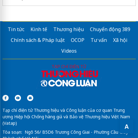
Tin tức
Kinh tế
Thương hiệu
Chuyển động 389
Chính sách & Pháp luật
OCOP
Tư vấn
Xã hội
Videos
Tạp chí điện tử Thương hiệu và Công luận của cơ quan Trung
ương Hiệp hội Chống hàng giả và Bảo vệ Thương hiệu Việt Nam
(Vatap)
A
Tòa soạn: Ngõ 56/ B5D6 Trương Công Giai - Phường Cầu Giấy -