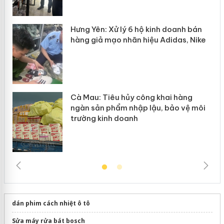
y
Hưng Yên: Xử lý 6 hộ kinh doanh bán
hàng giả mạo nhãn hiệu Adidas, Nike
Cà Mau: Tiêu hủy công khai hàng
ngàn sản phẩm nhập lậu, bảo vệ môi
trường kinh doanh
dán phim cách nhiệt ô tô
Sửa máy rửa bát bosch