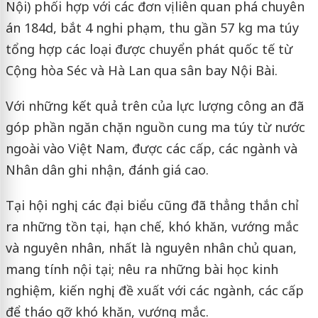
Nội) phối hợp với các đơn vị liên quan phá chuyên
án 184d, bắt 4 nghi phạm, thu gần 57 kg ma túy
tổng hợp các loại được chuyển phát quốc tế từ
Cộng hòa Séc và Hà Lan qua sân bay Nội Bài.
Với những kết quả trên của lực lượng công an đã
góp phần ngăn chặn nguồn cung ma túy từ nước
ngoài vào Việt Nam, được các cấp, các ngành và
Nhân dân ghi nhận, đánh giá cao.
Tại hội nghị, các đại biểu cũng đã thẳng thắn chỉ
ra những tồn tại, hạn chế, khó khăn, vướng mắc
và nguyên nhân, nhất là nguyên nhân chủ quan,
mang tính nội tại; nêu ra những bài học kinh
nghiệm, kiến nghị, đề xuất với các ngành, các cấp
để tháo gỡ khó khăn, vướng mắc.