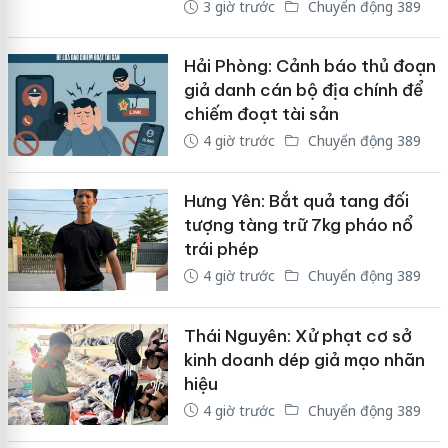
3 giờ trước
Chuyển động 389
Hải Phòng: Cảnh báo thủ đoạn
giả danh cán bộ địa chính để
chiếm đoạt tài sản
4 giờ trước
Chuyển động 389
Hưng Yên: Bắt quả tang đối
tượng tàng trữ 7kg pháo nổ
trái phép
4 giờ trước
Chuyển động 389
Thái Nguyên: Xử phạt cơ sở
kinh doanh dép giả mạo nhãn
hiệu
4 giờ trước
Chuyển động 389