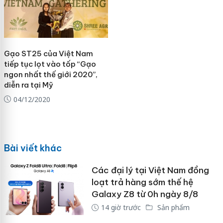
Gạo ST25 của Việt Nam
tiếp tục lọt vào tốp “Gạo
ngon nhất thế giới 2020”,
diễn ra tại Mỹ
04/12/2020
Bài viết khác
Các đại lý tại Việt Nam đồng
loạt trả hàng sớm thế hệ
Galaxy Z8 từ 0h ngày 8/8
14 giờ trước
Sản phẩm