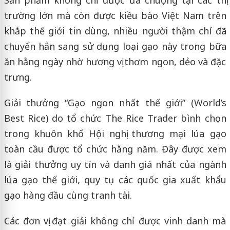
trường lớn mà còn được kiều bào Việt Nam trên
khắp thế giới tin dùng, nhiều người thậm chí đã
chuyển hẳn sang sử dụng loại gạo này trong bữa
ăn hằng ngày nhờ hương vị thơm ngon, dẻo và đặc
trưng.
Giải thưởng “Gạo ngon nhất thế giới” (World’s
Best Rice) do tổ chức The Rice Trader bình chọn
trong khuôn khổ Hội nghị thương mại lúa gạo
toàn cầu được tổ chức hằng năm. Đây được xem
là giải thưởng uy tín và danh giá nhất của ngành
lúa gạo thế giới, quy tụ các quốc gia xuất khẩu
gạo hàng đầu cùng tranh tài.
Các đơn vị đạt giải không chỉ được vinh danh mà