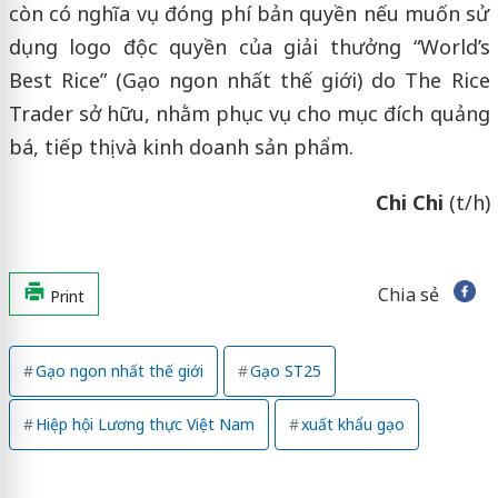
còn có nghĩa vụ đóng phí bản quyền nếu muốn sử
dụng logo độc quyền của giải thưởng “World’s
Best Rice” (Gạo ngon nhất thế giới) do The Rice
Trader sở hữu, nhằm phục vụ cho mục đích quảng
bá, tiếp thị và kinh doanh sản phẩm.
Chi Chi
(t/h)
Chia sẻ
Print
Gạo ngon nhất thế giới
Gạo ST25
Hiệp hội Lương thực Việt Nam
xuất khẩu gạo