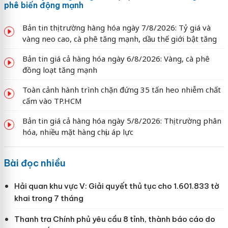
phê biến động mạnh
Bản tin thị trường hàng hóa ngày 7/8/2026: Tỷ giá và
vàng neo cao, cà phê tăng mạnh, dầu thế giới bật tăng
Bản tin giá cả hàng hóa ngày 6/8/2026: Vàng, cà phê
đồng loạt tăng mạnh
Toàn cảnh hành trình chặn đứng 35 tấn heo nhiễm chất
cấm vào TP.HCM
Bản tin giá cả hàng hóa ngày 5/8/2026: Thị trường phân
hóa, nhiều mặt hàng chịu áp lực
Bài đọc nhiều
Hải quan khu vực V: Giải quyết thủ tục cho 1.601.833 tờ
khai trong 7 tháng
Thanh tra Chính phủ yêu cầu 8 tỉnh, thành báo cáo do