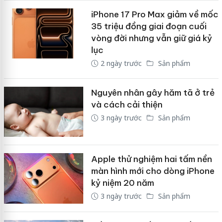
iPhone 17 Pro Max giảm về mốc
35 triệu đồng giai đoạn cuối
vòng đời nhưng vẫn giữ giá kỷ
lục
2 ngày trước
Sản phẩm
Nguyên nhân gây hăm tã ở trẻ
và cách cải thiện
3 ngày trước
Sản phẩm
Apple thử nghiệm hai tấm nền
màn hình mới cho dòng iPhone
kỷ niệm 20 năm
3 ngày trước
Sản phẩm