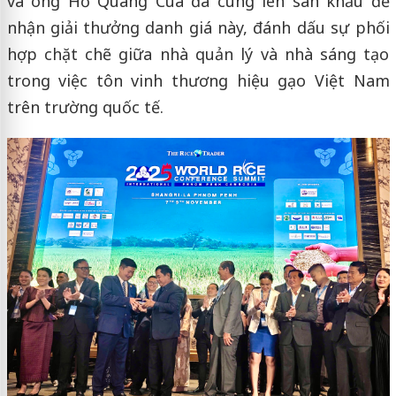
và ông Hồ Quang Cua đã cùng lên sân khấu để
nhận giải thưởng danh giá này, đánh dấu sự phối
hợp chặt chẽ giữa nhà quản lý và nhà sáng tạo
trong việc tôn vinh thương hiệu gạo Việt Nam
trên trường quốc tế.