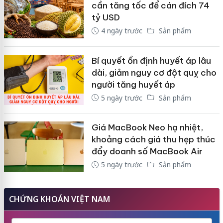
cần tăng tốc để cán đích 74
tỷ USD
4 ngày trước
Sản phẩm
Bí quyết ổn định huyết áp lâu
dài, giảm nguy cơ đột quỵ cho
người tăng huyết áp
5 ngày trước
Sản phẩm
Giá MacBook Neo hạ nhiệt,
khoảng cách giá thu hẹp thúc
đẩy doanh số MacBook Air
5 ngày trước
Sản phẩm
CHỨNG KHOÁN VIỆT NAM