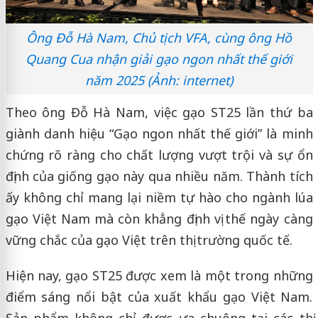
Ông Đỗ Hà Nam, Chủ tịch VFA, cùng ông Hồ
Quang Cua nhận giải gạo ngon nhất thế giới
năm 2025 (Ảnh: internet)
Theo ông Đỗ Hà Nam, việc gạo ST25 lần thứ ba
giành danh hiệu “Gạo ngon nhất thế giới” là minh
chứng rõ ràng cho chất lượng vượt trội và sự ổn
định của giống gạo này qua nhiều năm. Thành tích
ấy không chỉ mang lại niềm tự hào cho ngành lúa
gạo Việt Nam mà còn khẳng định vị thế ngày càng
vững chắc của gạo Việt trên thị trường quốc tế.
Hiện nay, gạo ST25 được xem là một trong những
điểm sáng nổi bật của xuất khẩu gạo Việt Nam.
Sản phẩm không chỉ được ưa chuộng tại các thị