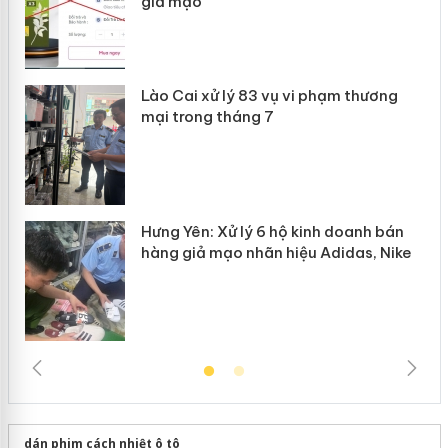
giả mạo
 án
Lào Cai xử lý 83 vụ vi phạm thương
n
mại trong tháng 7
Hưng Yên: Xử lý 6 hộ kinh doanh bán
hàng giả mạo nhãn hiệu Adidas, Nike
dán phim cách nhiệt ô tô