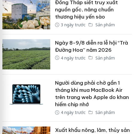
Đồng Tháp siết truy xuất
nguồn gốc, nâng chuẩn
thương hiệu yến sào
3 ngày trước
Sản phẩm
Ngày 8-9/8 diễn ra lễ hội “Trà
Đường Hoa” năm 2026
4 ngày trước
Sản phẩm
Người dùng phải chờ gần 1
tháng khi mua MacBook Air
trên trang web Apple do khan
hiếm chip nhớ
4 ngày trước
Sản phẩm
Xuất khẩu nông, lâm, thủy sản