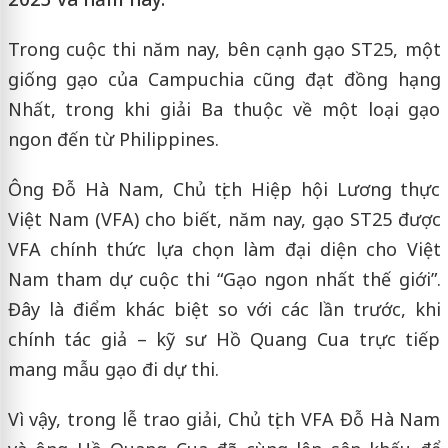
Trong cuộc thi năm nay, bên cạnh gạo ST25, một
giống gạo của Campuchia cũng đạt đồng hạng
Nhất, trong khi giải Ba thuộc về một loại gạo
ngon đến từ Philippines.
Ông Đỗ Hà Nam, Chủ tịch Hiệp hội Lương thực
Việt Nam (VFA) cho biết, năm nay, gạo ST25 được
VFA chính thức lựa chọn làm đại diện cho Việt
Nam tham dự cuộc thi “Gạo ngon nhất thế giới”.
Đây là điểm khác biệt so với các lần trước, khi
chính tác giả – kỹ sư Hồ Quang Cua trực tiếp
mang mẫu gạo đi dự thi.
Vì vậy, trong lễ trao giải, Chủ tịch VFA Đỗ Hà Nam