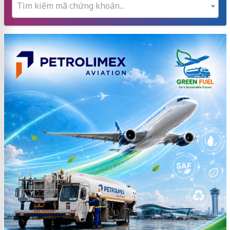
Tìm kiếm mã chứng khoán...