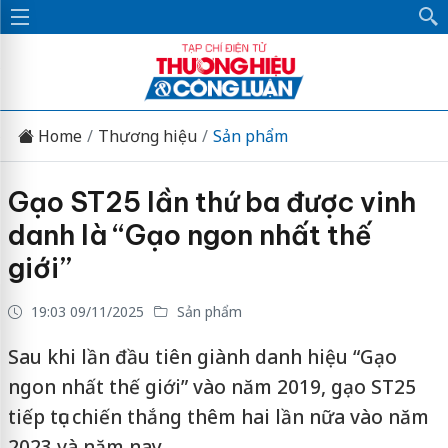
Home
Thương hiệu
Sản phẩm
Gạo ST25 lần thứ ba được vinh
danh là “Gạo ngon nhất thế
giới”
19:03 09/11/2025
Sản phẩm
Sau khi lần đầu tiên giành danh hiệu “Gạo
ngon nhất thế giới” vào năm 2019, gạo ST25
tiếp tục chiến thắng thêm hai lần nữa vào năm
2023 và năm nay.