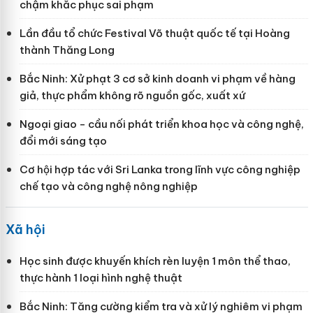
chậm khắc phục sai phạm
Lần đầu tổ chức Festival Võ thuật quốc tế tại Hoàng
thành Thăng Long
Bắc Ninh: Xử phạt 3 cơ sở kinh doanh vi phạm về hàng
giả, thực phẩm không rõ nguồn gốc, xuất xứ
Ngoại giao - cầu nối phát triển khoa học và công nghệ,
đổi mới sáng tạo
Cơ hội hợp tác với Sri Lanka trong lĩnh vực công nghiệp
chế tạo và công nghệ nông nghiệp
Xã hội
Học sinh được khuyến khích rèn luyện 1 môn thể thao,
thực hành 1 loại hình nghệ thuật
Bắc Ninh: Tăng cường kiểm tra và xử lý nghiêm vi phạm