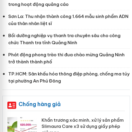
trong hoạt động quảng cáo
Sơn La: Thu nhận thành công 1.664 mẫu sinh phẩm ADN
của thân nhân liệt sĩ
Bồi dưỡng nghiệp vụ thanh tra chuyên sâu cho công
chức Thanh tra tỉnh Quảng Ninh
Phát động phong trào thi đua chào mừng Quảng Ninh
trở thành thành phố
TP.HCM: Sân khấu hóa thông điệp phòng, chống ma túy
tại phường An Phú Đông
Chống hàng giả
ản
Khẩn trương xác minh, xử lý sản phẩm
Slimaura Care x3 sử dụng giấy phép