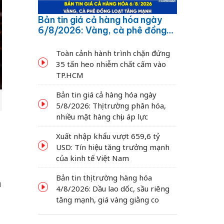
Bản tin giá cả hàng hóa ngày
6/8/2026: Vàng, cà phê đồng
loạt tăng mạnh
Toàn cảnh hành trình chặn đứng
35 tấn heo nhiễm chất cấm vào
TP.HCM
Bản tin giá cả hàng hóa ngày
5/8/2026: Thị trường phân hóa,
nhiều mặt hàng chịu áp lực
Xuất nhập khẩu vượt 659,6 tỷ
USD: Tín hiệu tăng trưởng mạnh
của kinh tế Việt Nam
Bản tin thị trường hàng hóa
a
4/8/2026: Dầu lao dốc, sầu riêng
g
tăng mạnh, giá vàng giằng co