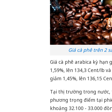
Giá cà phê trên 2 s
Giá cà phê arabica kỳ hạn 
1,59%, lên 134,3 Cent/lb và
giảm 1,45%, lên 136,15 Cent
Tại thị trường trong nước,
phương trọng điểm tại phiên
khoảng 32.100 - 33.000 đồ