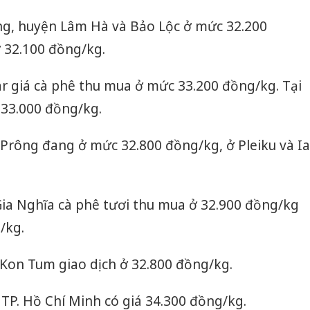
ồng, huyện Lâm Hà và Bảo Lộc ở mức 32.200
 32.100 đồng/kg.
r giá cà phê thu mua ở mức 33.200 đồng/kg. Tại
 33.000 đồng/kg.
ư Prông đang ở mức 32.800 đồng/kg, ở Pleiku và Ia
Gia Nghĩa cà phê tươi thu mua ở 32.900 đồng/kg
/kg.
h Kon Tum giao dịch ở 32.800 đồng/kg.
 TP. Hồ Chí Minh có giá 34.300 đồng/kg.