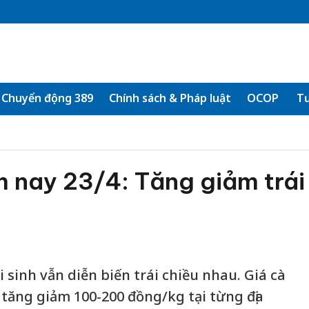
Chuyển động 389
Chính sách & Pháp luật
OCOP
Tư
 nay 23/4: Tăng giảm trái
i sinh vẫn diễn biến trái chiều nhau. Giá cà
ăng giảm 100-200 đồng/kg tại từng địa