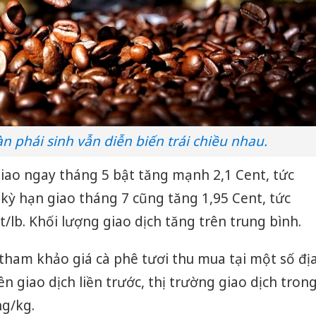
àn phái sinh vẫn diễn biến trái chiều nhau.
giao ngay tháng 5 bật tăng mạnh 2,1 Cent, tức
 kỳ hạn giao tháng 7 cũng tăng 1,95 Cent, tức
/lb. Khối lượng giao dịch tăng trên trung bình.
 tham khảo giá cà phê tươi thu mua tại một số đị
 giao dịch liền trước, thị trường giao dịch tron
ng/kg.