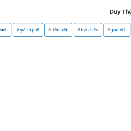
Duy Th
 sinh
giá cà phê
diễn biến
trái chiều
giao dịch