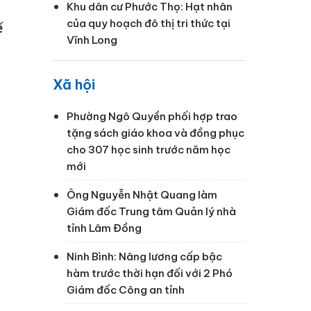
Khu dân cư Phước Thọ: Hạt nhân
của quy hoạch đô thị tri thức tại
ế
Vĩnh Long
Xã hội
Phường Ngô Quyền phối hợp trao
tặng sách giáo khoa và đồng phục
cho 307 học sinh trước năm học
mới
Ông Nguyễn Nhật Quang làm
Giám đốc Trung tâm Quản lý nhà
tỉnh Lâm Đồng
Ninh Bình: Nâng lương cấp bậc
hàm trước thời hạn đối với 2 Phó
Giám đốc Công an tỉnh