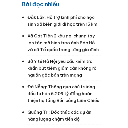
Bài đọc nhiều
Đắk Lắk: Hỗ trợ kinh phí cho học
sinh xã biên giới đi học trên 15 km
Xã Cát Tiên 2 kêu gọi chung tay
lan tỏa mô hình treo ảnh Bác Hồ
và cờ Tổ quốc trong từng gia đình
Sở Y tế Hà Nội yêu cầu kiểm tra
khẩn bút tiêm giảm cân không rõ
nguồn gốc bán trên mạng
Đà Nẵng: Thông qua chủ trương
đầu tư hơn 6.209 tỷ đồng hoàn
thiện hạ tầng Bến cảng Liên Chiểu
Quảng Trị: Đốc thúc các dự án
năng lượng chậm tiến độ