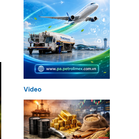
Video