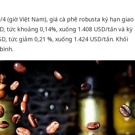
/4 (giờ Việt Nam)
,
giá cà phê robusta kỳ hạn giao
SD, tức khoảng 0,14%, xuống 1.408 USD/tấn và kỳ
D, tức giảm 0,21 %, xuống 1.424 USD/tấn. Khối
bình.