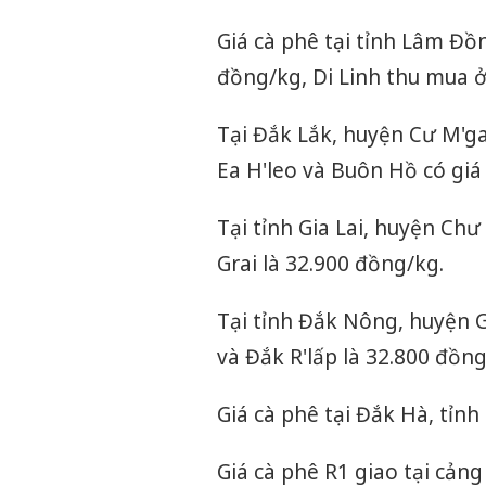
Giá cà phê tại tỉnh Lâm Đ
đồng/kg, Di Linh thu mua ở
Tại Đắk Lắk, huyện Cư M'ga
Ea H'leo và Buôn Hồ có giá
Tại tỉnh Gia Lai, huyện Ch
Grai là 32.900 đồng/kg.
Tại tỉnh Đắk Nông, huyện 
và Đắk R'lấp là 32.800 đồng
Giá cà phê tại Đắk Hà, tỉn
Giá cà phê R1 giao tại cảng