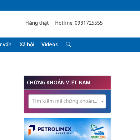
Hàng thật
Hotline: 0931725555
 vấn
Xã hội
Videos
CHỨNG KHOÁN VIỆT NAM
Tìm kiếm mã chứng khoán...