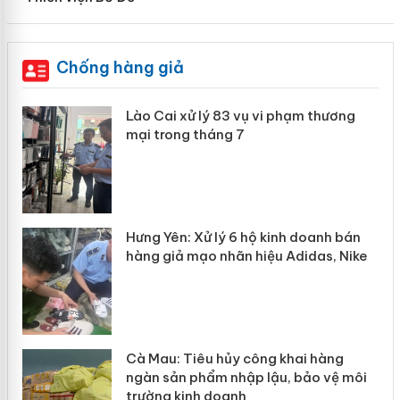
Chống hàng giả
 án
Lào Cai xử lý 83 vụ vi phạm thương
mại trong tháng 7
n
y
Hưng Yên: Xử lý 6 hộ kinh doanh bán
hàng giả mạo nhãn hiệu Adidas, Nike
Cà Mau: Tiêu hủy công khai hàng
ngàn sản phẩm nhập lậu, bảo vệ môi
trường kinh doanh