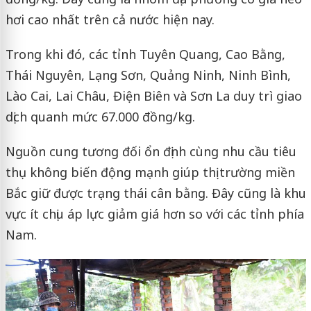
hơi cao nhất trên cả nước hiện nay.
Trong khi đó, các tỉnh Tuyên Quang, Cao Bằng,
Thái Nguyên, Lạng Sơn, Quảng Ninh, Ninh Bình,
Lào Cai, Lai Châu, Điện Biên và Sơn La duy trì giao
dịch quanh mức 67.000 đồng/kg.
Nguồn cung tương đối ổn định cùng nhu cầu tiêu
thụ không biến động mạnh giúp thị trường miền
Bắc giữ được trạng thái cân bằng. Đây cũng là khu
vực ít chịu áp lực giảm giá hơn so với các tỉnh phía
Nam.