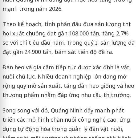
mạnh trong năm 2026.
Theo kế hoạch, tỉnh phấn đấu đưa sản lượng thịt
hơi xuất chuồng đạt gần 108.000 tấn, tăng 2,7%
so với chỉ tiêu đầu năm. Trong quý I, sản lượng đã
đạt gần 24.900 tấn, bám sát tiến độ đề ra.
Đàn heo và gia cầm tiếp tục được xác định là vật
nuôi chủ lực. Nhiều doanh nghiệp lớn đang mở
rộng quy mô sản xuất, tăng đàn heo giống và heo
thương phẩm nhằm đáp ứng nhu cầu thị trường.
Song song với đó, Quảng Ninh đẩy mạnh phát
triển các mô hình chăn nuôi công nghệ cao, ứng
dụng tự động hóa trong quản lý đàn vật nuôi,
kiểm soát môi trường và phòng chống dịch bệnh.