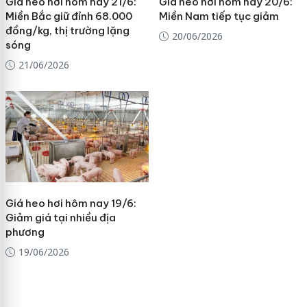
Giá heo hơi hôm nay 21/6:
Giá heo hơi hôm nay 20/6:
Miền Bắc giữ đỉnh 68.000
Miền Nam tiếp tục giảm
đồng/kg, thị trường lặng
20/06/2026
sóng
21/06/2026
Giá heo hơi hôm nay 19/6:
Giảm giá tại nhiều địa
phương
19/06/2026