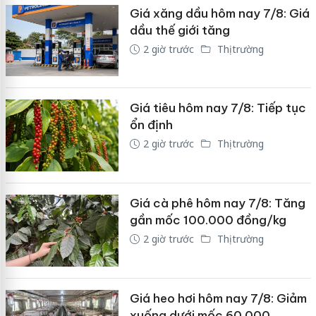
Giá xăng dầu hôm nay 7/8: Giá
dầu thế giới tăng
2 giờ trước
Thị trường
Giá tiêu hôm nay 7/8: Tiếp tục
ổn định
2 giờ trước
Thị trường
Giá cà phê hôm nay 7/8: Tăng
gần mốc 100.000 đồng/kg
2 giờ trước
Thị trường
Giá heo hơi hôm nay 7/8: Giảm
xuống dưới mốc 60.000