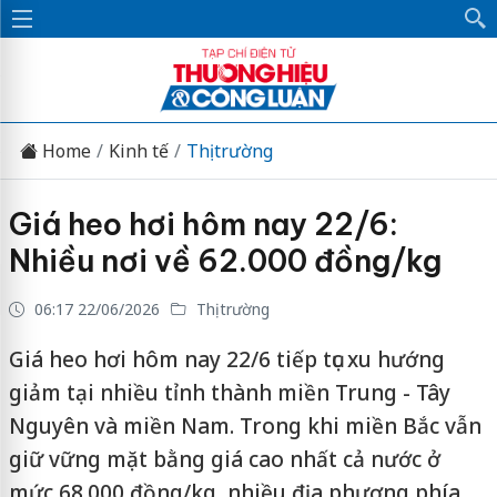
Home
Kinh tế
Thị trường
Giá heo hơi hôm nay 22/6:
Nhiều nơi về 62.000 đồng/kg
06:17 22/06/2026
Thị trường
Giá heo hơi hôm nay 22/6 tiếp tục xu hướng
giảm tại nhiều tỉnh thành miền Trung - Tây
Nguyên và miền Nam. Trong khi miền Bắc vẫn
giữ vững mặt bằng giá cao nhất cả nước ở
mức 68.000 đồng/kg, nhiều địa phương phía