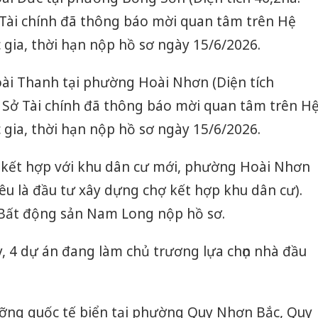
Tài chính đã thông báo mời quan tâm trên Hệ
gia, thời hạn nộp hồ sơ ngày 15/6/2026.
oài Thanh tại phường Hoài Nhơn (Diện tích
 Sở Tài chính đã thông báo mời quan tâm trên H
gia, thời hạn nộp hồ sơ ngày 15/6/2026.
kết hợp với khu dân cư mới, phường Hoài Nhơn
iêu là đầu tư xây dựng chợ kết hợp khu dân cư).
Bất động sản Nam Long nộp hồ sơ.
 4 dự án đang làm chủ trương lựa chọn nhà đầu
dưỡng quốc tế biển tại phường Quy Nhơn Bắc, Quy