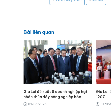
Bài liên quan
Gia Lai đề xuất 8 doanh nghiệp hạt
Gia Lai:
nhân thúc đẩy công nghiệp hóa
120%
01/06/2026
31/05