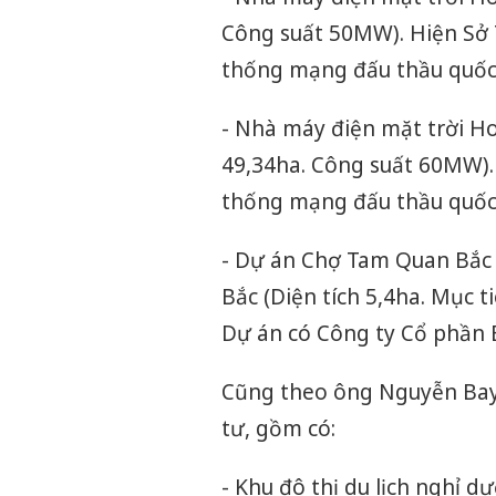
Công suất 50MW). Hiện Sở 
thống mạng đấu thầu quốc 
- Nhà máy điện mặt trời H
49,34ha. Công suất 60MW).
thống mạng đấu thầu quốc 
- Dự án Chợ Tam Quan Bắc 
Bắc (Diện tích 5,4ha. Mục t
Dự án có Công ty Cổ phần 
Cũng theo ông Nguyễn Bay,
tư, gồm có:
- Khu đô thị du lịch nghỉ 