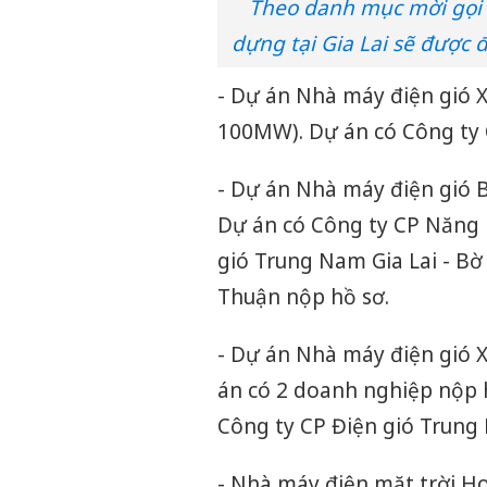
Theo danh mục mời gọi đ
dựng tại Gia Lai sẽ được 
- Dự án Nhà máy điện gió X
100MW). Dự án có Công ty
- Dự án Nhà máy điện gió 
Dự án có Công ty CP Năng 
gió Trung Nam Gia Lai - B
Thuận nộp hồ sơ.
- Dự án Nhà máy điện gió 
án có 2 doanh nghiệp nộp 
Công ty CP Điện gió Trung 
- Nhà máy điện mặt trời Ho