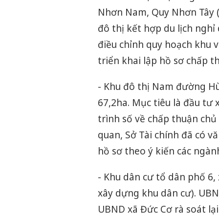
Nhơn Nam, Quy Nhơn Tây (D
đô thị kết hợp du lịch ngh
điều chỉnh quy hoạch khu v
triển khai lập hồ sơ chấp 
- Khu đô thị Nam đường H
67,2ha. Mục tiêu là đầu tư
trình số về chấp thuận chủ 
quan, Sở Tài chính đã có v
hồ sơ theo ý kiến các ngàn
- Khu dân cư tổ dân phố 6, 
xây dựng khu dân cư). UB
UBND xã Đức Cơ rà soát lại