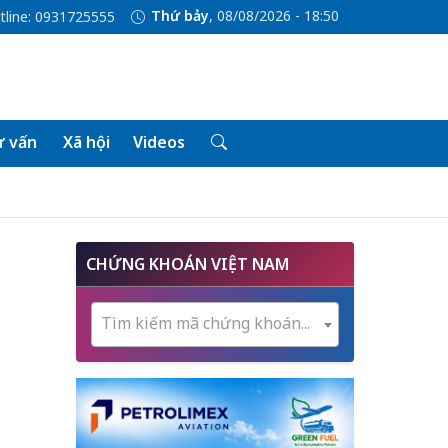
Thứ bảy
, 08/08/2026 - 18:50
tline: 0931725555
 vấn
Xã hội
Videos
CHỨNG KHOÁN VIỆT NAM
Tìm kiếm mã chứng khoán...