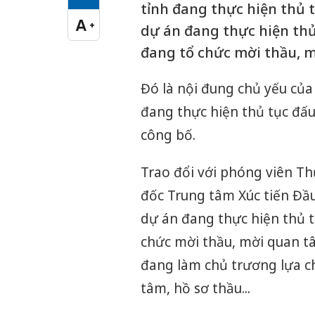
Cỡ chữ vừa
tỉnh đang thực hiện thủ tụ
A
+
dự án đang thực hiện thủ 
Cỡ chữ lớn
đang tổ chức mời thầu, m
Đó là nội đung chủ yếu của 
đang thực hiện thủ tục đấu 
công bố.
Trao đổi với phóng viên T
đốc Trung tâm Xúc tiến Đầu 
dự án đang thực hiện thủ t
chức mời thầu, mời quan tâ
đang làm chủ trương lựa ch
tâm, hồ sơ thầu...