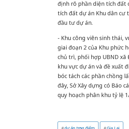
định rõ phần diện tích đất
tích đất dự án Khu dân cư 
đầu tư dự án.
- Khu công viên sinh thái, v
giai đoạn 2 của Khu phức 
chủ trì, phối hợp UBND xã 
khu vực dự án và đề xuất 
bóc tách các phần chồng lấ
đây, Sở Xây dựng có Báo c
quy hoạch phân khu tỷ lệ 
dự án trọng điểm
Gia Lai