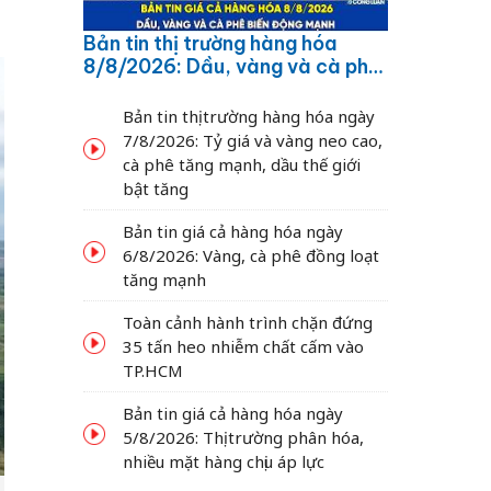
Bản tin thị trường hàng hóa
8/8/2026: Dầu, vàng và cà phê
biến động mạnh
Bản tin thị trường hàng hóa ngày
7/8/2026: Tỷ giá và vàng neo cao,
cà phê tăng mạnh, dầu thế giới
bật tăng
Bản tin giá cả hàng hóa ngày
6/8/2026: Vàng, cà phê đồng loạt
tăng mạnh
Toàn cảnh hành trình chặn đứng
35 tấn heo nhiễm chất cấm vào
TP.HCM
Bản tin giá cả hàng hóa ngày
5/8/2026: Thị trường phân hóa,
nhiều mặt hàng chịu áp lực