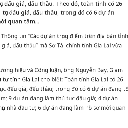
c đấu giá, đấu thầu. Theo đó, toàn tỉnh có 26
tục đấu giá, đấu thầu; trong đó có 6 dự án
ời quan tâm...
Thông tin “Các dự án trọng điểm trên địa bàn tỉn
giá, đấu thầu” mà Sở Tài chính tỉnh Gia Lai vừa
hương hiệu và Công luận, ông Nguyễn Bay, Giám
tư tỉnh Gia Lai cho biết: Toàn tỉnh Gia Lai có 26
ục đấu giá, đấu thầu; trong đó có 6 dự án đang t
m; 9 dự án đang làm thủ tục đấu giá; 4 dự án
ọn nhà đầu tư; 6 dự án đang làm hồ sơ mời quan