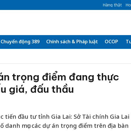
Hàng thật
Ho
Chuyển động 389
Chính sách & Pháp luật
OCOP
Tư
 án trọng điểm đang thực
ấu giá, đấu thầu
 tiến đầu tư tỉnh Gia Lai: Sở Tài chính Gia Lai
 danh mục các dự án trọng điểm trên địa bàn