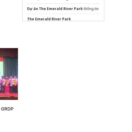
Dự án The Emerald River Park
thông tin
The Emerald River Park
g GRDP