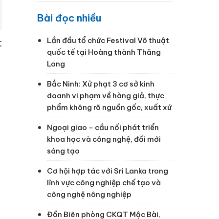
Bài đọc nhiều
Lần đầu tổ chức Festival Võ thuật
t
quốc tế tại Hoàng thành Thăng
Long
Bắc Ninh: Xử phạt 3 cơ sở kinh
doanh vi phạm về hàng giả, thực
phẩm không rõ nguồn gốc, xuất xứ
Ngoại giao - cầu nối phát triển
khoa học và công nghệ, đổi mới
sáng tạo
Cơ hội hợp tác với Sri Lanka trong
lĩnh vực công nghiệp chế tạo và
công nghệ nông nghiệp
Đồn Biên phòng CKQT Mộc Bài,