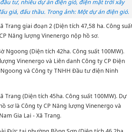
ầu tư, nhiều dự án điện gió, điện mặt trời xây
đấu giá, đấu thầu. Trong ảnh: Một dự án điện gió.
ã Trang giai đoạn 2 (Diện tích 47,58 ha. Công suấ
 CP Năng lượng Vinenergo nộp hồ sơ.
Bờ Ngoong (Diện tích 42ha. Công suất 100MW).
lượng Vinenergo và Liên danh Công ty CP Điện
ờ Ngoong và Công ty TNHH Đầu tư điện Ninh
Xã Trang (Diện tích 45ha. Công suất 100MW). Dự
hồ sơ là Công ty CP Năng lượng Vinenergo và
Nam Gia Lai - Xã Trang.
ài Đức tại phường Bồng Sơn (Diện tích 46,2ha.