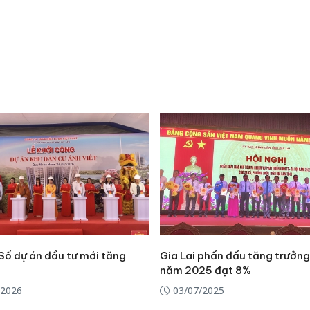
 Số dự án đầu tư mới tăng
Gia Lai phấn đấu tăng trưởn
năm 2025 đạt 8%
/2026
03/07/2025