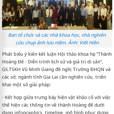
Ban tổ chức và các nhà khoa học, nhà nghiên
cứu chụp ảnh lưu niệm. Ảnh: Viết Hiền
Phát biểu ý kiến kết luận Hội thảo khoa học “Thành
Hoàng Đế - Diễn trình lịch sử và giá trị di sản”,
GS.TSKH Vũ Minh Giang đề nghị Trường ĐHQN và
các sở, ngành tỉnh Gia Lai cần nghiên cứu, triển
khai một số giải pháp:
- Kết hợp giữa trưng bày hiện vật khảo cổ với việc
thể hiện các thông tin về thành Hoàng đế dưới
dạng infographics, timeline, mô hình phục dựng