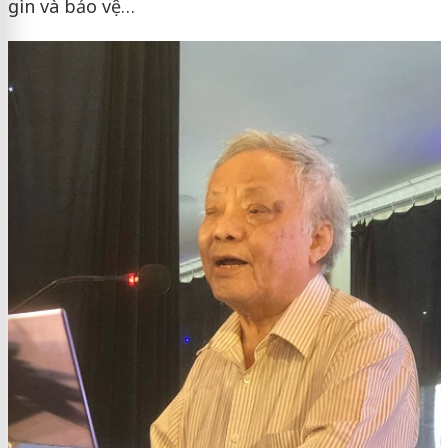
gìn và bảo vệ…