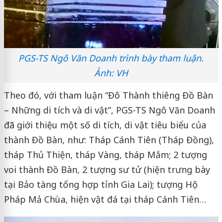
PGS-TS Ngô Văn Doanh trình bày tham luận.
Ảnh: VH
Theo đó, với tham luận “Đô Thành thiêng Đồ Bàn
– Những di tích và di vật”, PGS-TS Ngô Văn Doanh
đã giới thiệu một số di tích, di vật tiêu biểu của
thành Đồ Bàn, như: Tháp Cánh Tiên (Tháp Đồng),
tháp Thủ Thiện, tháp Vàng, tháp Mắm; 2 tượng
voi thành Đồ Bàn, 2 tượng sư tử (hiện trưng bày
tại Bảo tàng tổng hợp tỉnh Gia Lai); tượng Hộ
Pháp Mả Chùa, hiện vật đá tại tháp Cánh Tiên…