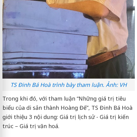
TS Đinh Bá Hoà trình bày tham luận. Ảnh: VH
Trong khi đó, với tham luận “Những giá trị tiêu
biểu của di sản thành Hoàng Đế”, TS Đinh Bá Hoà
giới thiệu 3 nội dung: Giá trị lịch sử - Giá trị kiến
trúc – Giá trị văn hoá.