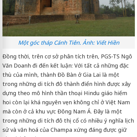
Một góc tháp Cánh Tiên. Ảnh: Viết Hiền
Đồng thời, trên cơ sở phân tích trên, PGS-TS Ngô
Văn Doanh đi đến kết luận: Với tất cả những đặc
thù của mình, thành Đồ Bàn ở Gia Lai là một
trong những di tích đô thành điển hình được xây
dựng theo mô hình thần thoại Hindu giáo hiếm
hoi còn lại khá nguyên vẹn không chỉ ở Việt Nam
mà còn ở cả khu vực Đông Nam Á. Đây là một
trong những di tích đô thị cổ có nhiều ý nghĩa lịch
sử và văn hoá của Champa xứng đáng được giữ