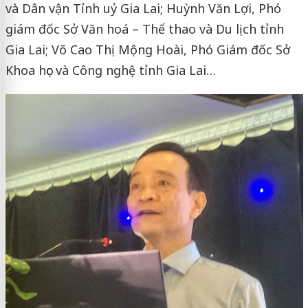
và Dân vận Tỉnh uỷ Gia Lai; Huỳnh Văn Lợi, Phó
giám đốc Sở Văn hoá – Thể thao và Du lịch tỉnh
Gia Lai; Võ Cao Thị Mộng Hoài, Phó Giám đốc Sở
Khoa học và Công nghệ tỉnh Gia Lai…