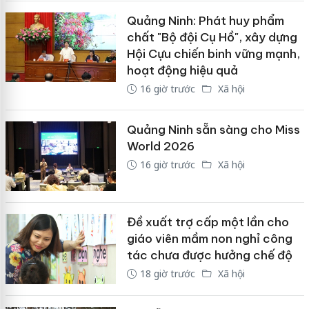
Quảng Ninh: Phát huy phẩm
chất "Bộ đội Cụ Hồ", xây dựng
Hội Cựu chiến binh vững mạnh,
hoạt động hiệu quả
16 giờ trước
Xã hội
Quảng Ninh sẵn sàng cho Miss
World 2026
16 giờ trước
Xã hội
Đề xuất trợ cấp một lần cho
giáo viên mầm non nghỉ công
tác chưa được hưởng chế độ
18 giờ trước
Xã hội