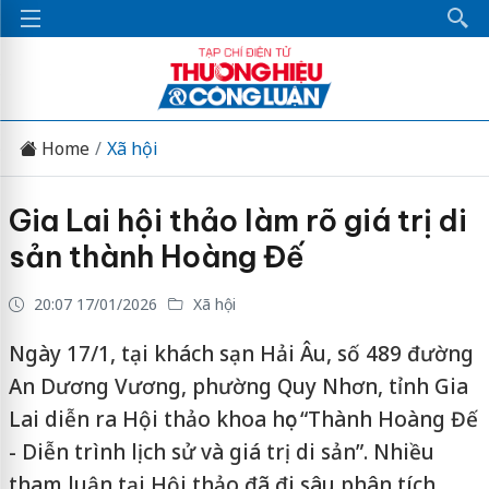
Home
Xã hội
Gia Lai hội thảo làm rõ giá trị di
sản thành Hoàng Đế
20:07 17/01/2026
Xã hội
Ngày 17/1, tại khách sạn Hải Âu, số 489 đường
An Dương Vương, phường Quy Nhơn, tỉnh Gia
Lai diễn ra Hội thảo khoa học “Thành Hoàng Đế
- Diễn trình lịch sử và giá trị di sản”. Nhiều
tham luận tại Hội thảo đã đi sâu phân tích,