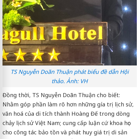
TS Nguyễn Doãn Thuận phát biểu đề dẫn Hội
thảo. Ảnh: VH
Đồng thời, TS Nguyễn Doãn Thuận cho biết:
Nhằm góp phần làm rõ hơn những gía trị lịch sử,
văn hoá của di tích thành Hoàng Đế trong dòng
chảy lịch sử Việt Nam; cung cấp luận cứ khoa học
cho công tác bảo tồn và phát huy giá trị di sản