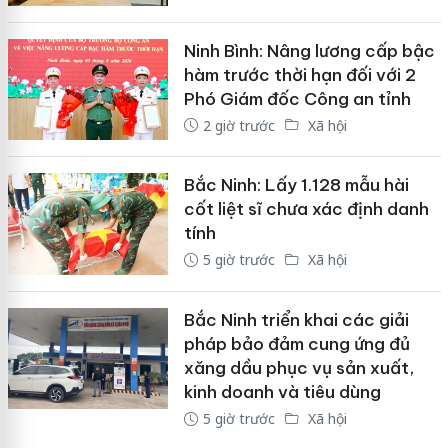
Ninh Bình: Nâng lương cấp bậc
hàm trước thời hạn đối với 2
Phó Giám đốc Công an tỉnh
2 giờ trước
Xã hội
Bắc Ninh: Lấy 1.128 mẫu hài
cốt liệt sĩ chưa xác định danh
tính
5 giờ trước
Xã hội
Bắc Ninh triển khai các giải
pháp bảo đảm cung ứng đủ
xăng dầu phục vụ sản xuất,
kinh doanh và tiêu dùng
5 giờ trước
Xã hội