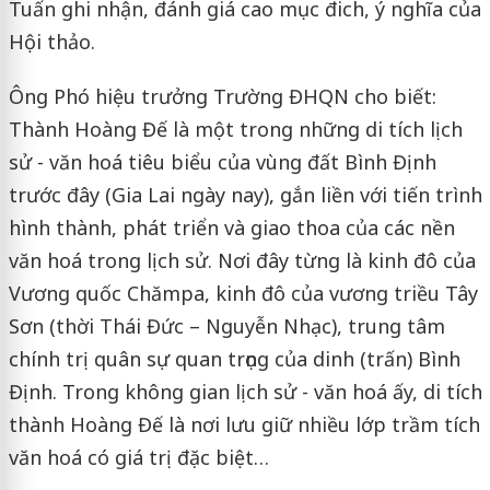
Tuấn ghi nhận, đánh giá cao mục đich, ý nghĩa của
Hội thảo.
Ông Phó hiệu trưởng Trường ĐHQN cho biết:
Thành Hoàng Đế là một trong những di tích lịch
sử - văn hoá tiêu biểu của vùng đất Bình Định
trước đây (Gia Lai ngày nay), gắn liền với tiến trình
hình thành, phát triển và giao thoa của các nền
văn hoá trong lịch sử. Nơi đây từng là kinh đô của
Vương quốc Chămpa, kinh đô của vương triều Tây
Sơn (thời Thái Đức – Nguyễn Nhạc), trung tâm
chính trị quân sự quan trọng của dinh (trấn) Bình
Định. Trong không gian lịch sử - văn hoá ấy, di tích
thành Hoàng Đế là nơi lưu giữ nhiều lớp trầm tích
văn hoá có giá trị đặc biệt…