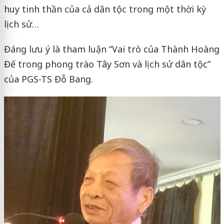
huy tinh thần của cả dân tộc trong một thời kỳ
lịch sử…
Đáng lưu ý là tham luận “Vai trò của Thành Hoàng
Đế trong phong trào Tây Sơn và lịch sử dân tộc”
của PGS-TS Đỗ Bang.