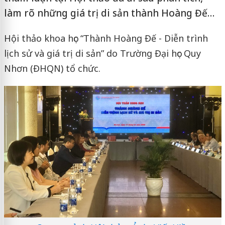
làm rõ những giá trị di sản thành Hoàng Đế…
Hội thảo khoa học “Thành Hoàng Đế - Diễn trình
lịch sử và giá trị di sản” do Trường Đại học Quy
Nhơn (ĐHQN) tổ chức.