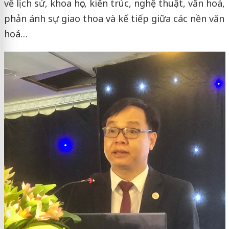
về lịch sử, khoa học, kiến trúc, nghệ thuật, văn hoá,
phản ánh sự giao thoa và kế tiếp giữa các nền văn
hoá…