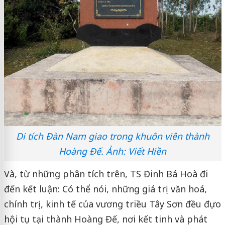
Di tích Đàn Nam giao trong khuôn viên thành
Hoàng Đế. Ảnh: Viết Hiền
Và, từ những phân tích trên, TS Đinh Bá Hoà đi
đến kết luận: Có thể nói, những giá trị văn hoá,
chính trị, kinh tế của vương triều Tây Sơn đều đựo
hội tụ tại thành Hoàng Đế, nơi kết tinh và phát