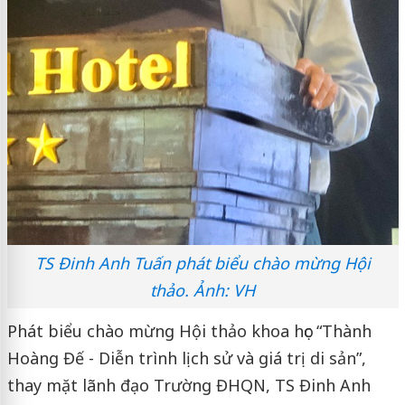
TS Đinh Anh Tuấn phát biểu chào mừng Hội
thảo. Ảnh: VH
Phát biểu chào mừng Hội thảo khoa học “Thành
Hoàng Đế - Diễn trình lịch sử và giá trị di sản”,
thay mặt lãnh đạo Trường ĐHQN, TS Đinh Anh