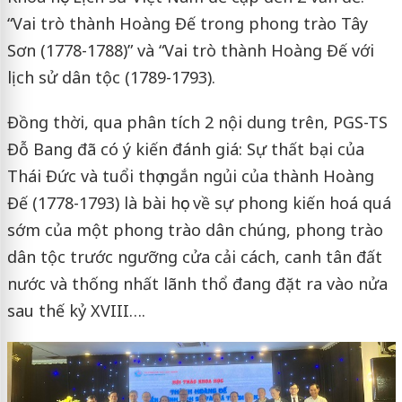
“Vai trò thành Hoàng Đế trong phong trào Tây
Sơn (1778-1788)” và “Vai trò thành Hoàng Đế với
lịch sử dân tộc (1789-1793).
Đồng thời, qua phân tích 2 nội dung trên, PGS-TS
Đỗ Bang đã có ý kiến đánh giá: Sự thất bại của
Thái Đức và tuổi thọ ngắn ngủi của thành Hoàng
Đế (1778-1793) là bài học về sự phong kiến hoá quá
sớm của một phong trào dân chúng, phong trào
dân tộc trước ngưỡng cửa cải cách, canh tân đất
nước và thống nhất lãnh thổ đang đặt ra vào nửa
sau thế kỷ XVIII….