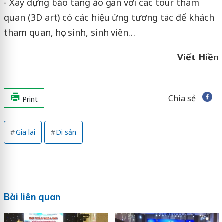
- Xây dựng bảo tàng ảo gắn với các tour tham
quan (3D art) có các hiệu ứng tương tác để khách
tham quan, học sinh, sinh viên…
Viết Hiền
Chia sẻ
Print
Gia lai
Di sản
Bài liên quan