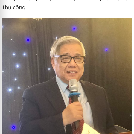
thủ công