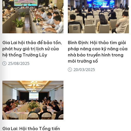
Gia Lai hội thảo để bảo tồn,
Bình Định: Hội thảo tìm giải
phát huy giá trị lịch sử của
pháp nâng cao kỹ năng của
hệ thống Trường Lũy
nhà báo truyền hình trong
môi trường số
25/08/2025
20/03/2025
Gia Lai: Hội thảo Tổng tiến