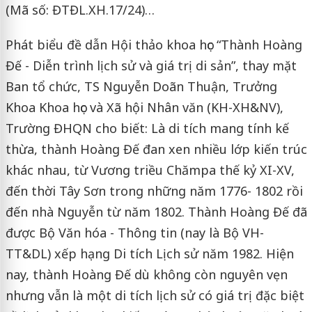
(Mã số: ĐTĐL.XH.17/24)…
Phát biểu đề dẫn Hội thảo khoa học “Thành Hoàng
Đế - Diễn trình lịch sử và giá trị di sản”, thay mặt
Ban tổ chức, TS Nguyễn Doãn Thuận, Trưởng
Khoa Khoa học và Xã hội Nhân văn (KH-XH&NV),
Trường ĐHQN cho biết: Là di tích mang tính kế
thừa, thành Hoàng Đế đan xen nhiều lớp kiến trúc
khác nhau, từ Vương triều Chămpa thế kỷ XI-XV,
đến thời Tây Sơn trong những năm 1776- 1802 rồi
đến nhà Nguyễn từ năm 1802. Thành Hoàng Đế đã
được Bộ Văn hóa - Thông tin (nay là Bộ VH-
TT&DL) xếp hạng Di tích Lịch sử năm 1982. Hiện
nay, thành Hoàng Đế dù không còn nguyên vẹn
nhưng vẫn là một di tích lịch sử có giá trị đặc biệt