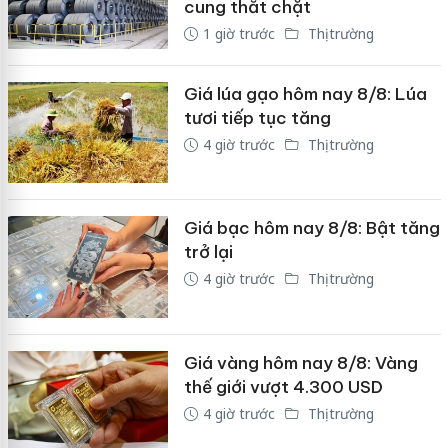
cung thắt chặt
1 giờ trước
Thị trường
Giá lúa gạo hôm nay 8/8: Lúa
tươi tiếp tục tăng
4 giờ trước
Thị trường
Giá bạc hôm nay 8/8: Bật tăng
trở lại
4 giờ trước
Thị trường
Giá vàng hôm nay 8/8: Vàng
thế giới vượt 4.300 USD
4 giờ trước
Thị trường