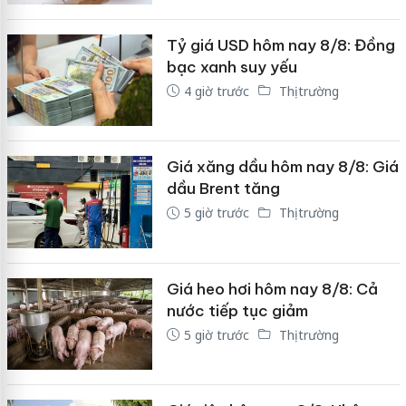
Tỷ giá USD hôm nay 8/8: Đồng
bạc xanh suy yếu
4 giờ trước
Thị trường
Giá xăng dầu hôm nay 8/8: Giá
dầu Brent tăng
5 giờ trước
Thị trường
Giá heo hơi hôm nay 8/8: Cả
nước tiếp tục giảm
5 giờ trước
Thị trường