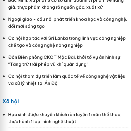
Bắc Ninh: Xử phạt 3 cơ sở kinh doanh vi phạm về hàng
giả, thực phẩm không rõ nguồn gốc, xuất xứ
Ngoại giao - cầu nối phát triển khoa học và công nghệ,
đổi mới sáng tạo
Cơ hội hợp tác với Sri Lanka trong lĩnh vực công nghiệp
chế tạo và công nghệ nông nghiệp
Đồn Biên phòng CKQT Mộc Bài, khởi tố vụ án hình sự
“Tàng trữ trái phép vũ khí quân dụng”
Cơ hội tham dự triển lãm quốc tế về công nghệ vật liệu
và xử lý nhiệt tại Ấn Độ
Xã hội
Học sinh được khuyến khích rèn luyện 1 môn thể thao,
thực hành 1 loại hình nghệ thuật