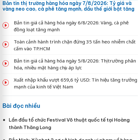
Bản tin thị trường hàng hóa ngày 7/8/2026: Tỷ giá và
vàng neo cao, cà phê tăng mạnh, dầu thế giới bật tăng
Bản tin giá cả hàng hóa ngày 6/8/2026: Vàng, cà phê
đồng loạt tăng mạnh
Toàn cảnh hành trình chặn đứng 35 tấn heo nhiễm chất
cấm vào TP.HCM
Bản tin giá cả hàng hóa ngày 5/8/2026: Thị trường phân
hóa, nhiều mặt hàng chịu áp lực
Xuất nhập khẩu vượt 659,6 tỷ USD: Tín hiệu tăng trưởng
mạnh của kinh tế Việt Nam
Bài đọc nhiều
Lần đầu tổ chức Festival Võ thuật quốc tế tại Hoàng
thành Thăng Long