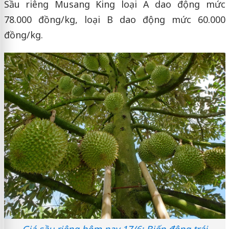
Sầu riêng Musang King loại A dao động mức
78.000 đồng/kg, loại B dao động mức 60.000
đồng/kg.
Giá sầu riêng hôm nay 17/6: Biến động trái