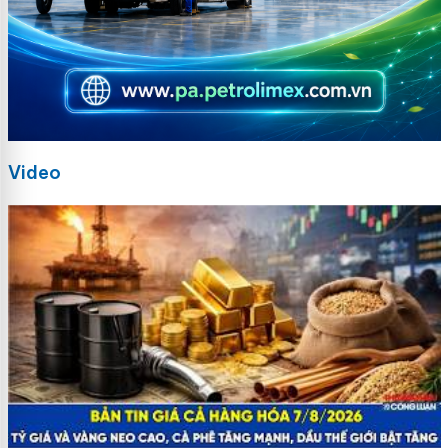
Video