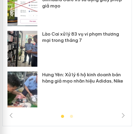
giả mạo
 án
Lào Cai xử lý 83 vụ vi phạm thương
n
mại trong tháng 7
Hưng Yên: Xử lý 6 hộ kinh doanh bán
hàng giả mạo nhãn hiệu Adidas, Nike