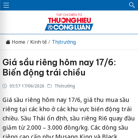
Home
Kinh tế
Thị trường
Giá sầu riêng hôm nay 17/6:
Biến động trái chiều
05:57 17/06/2026
Thị trường
Giá sầu riêng hôm nay 17/6, giá thu mua sầu
riêng tại các kho ở các khu vực biến động trái
chiều. Sầu Thái ổn định, sầu riêng Ri6 quay đầu
giảm từ 2.000 – 3.000 đồng/kg. Các dòng sầu
riêng cao cấp như Musang King và Black