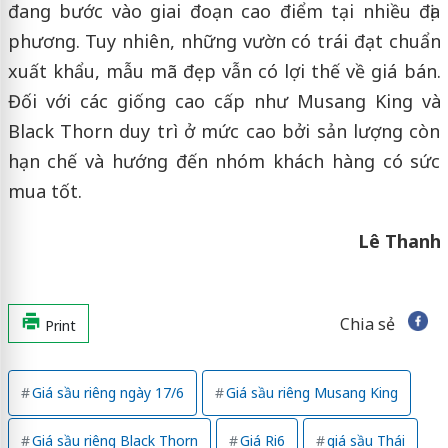
đang bước vào giai đoạn cao điểm tại nhiều địa
phương. Tuy nhiên, những vườn có trái đạt chuẩn
xuất khẩu, mẫu mã đẹp vẫn có lợi thế về giá bán.
Đối với các giống cao cấp như Musang King và
Black Thorn duy trì ở mức cao bởi sản lượng còn
hạn chế và hướng đến nhóm khách hàng có sức
mua tốt.
Lê Thanh
Chia sẻ
Print
Giá sầu riêng ngày 17/6
Giá sầu riêng Musang King
Giá sầu riêng Black Thorn
Giá Ri6
giá sầu Thái