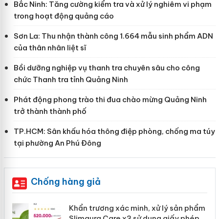
Bắc Ninh: Tăng cường kiểm tra và xử lý nghiêm vi phạm
trong hoạt động quảng cáo
Sơn La: Thu nhận thành công 1.664 mẫu sinh phẩm ADN
của thân nhân liệt sĩ
Bồi dưỡng nghiệp vụ thanh tra chuyên sâu cho công
chức Thanh tra tỉnh Quảng Ninh
Phát động phong trào thi đua chào mừng Quảng Ninh
trở thành thành phố
TP.HCM: Sân khấu hóa thông điệp phòng, chống ma túy
tại phường An Phú Đông
Chống hàng giả
ản
Khẩn trương xác minh, xử lý sản phẩm
Slimaura Care x3 sử dụng giấy phép