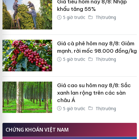
Giá tiêu hôm nay 8/8: Nhập
khẩu tăng 55%
5 giờ trước
Thị trường
Giá cà phê hôm nay 8/8: Giảm
mạnh, rời mốc 98.000 đồng/kg
5 giờ trước
Thị trường
Giá cao su hôm nay 8/8: Sắc
xanh lan rộng trên các sàn
châu Á
5 giờ trước
Thị trường
CHỨNG KHOÁN VIỆT NAM