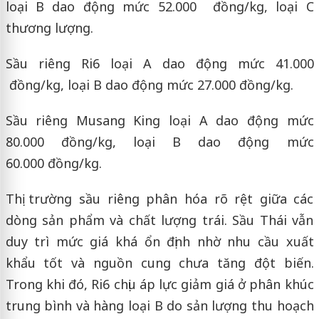
loại B dao động mức 52.000 đồng/kg, loại C
thương lượng.
Sầu riêng Ri6 loại A dao động mức 41.000
đồng/kg, loại B dao động mức 27.000 đồng/kg.
Sầu riêng Musang King loại A dao động mức
80.000 đồng/kg, loại B dao động mức
60.000 đồng/kg.
Thị trường sầu riêng phân hóa rõ rệt giữa các
dòng sản phẩm và chất lượng trái. Sầu Thái vẫn
duy trì mức giá khá ổn định nhờ nhu cầu xuất
khẩu tốt và nguồn cung chưa tăng đột biến.
Trong khi đó, Ri6 chịu áp lực giảm giá ở phân khúc
trung bình và hàng loại B do sản lượng thu hoạch