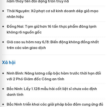
năm thay tên đổi dạng trốn truy nã
Thái Nguyên: Xử phạt cơ sở kinh doanh dép giả mạo
nhãn hiệu
Đồng Nai: Tạm giữ hơn 16 tấn thực phẩm đông lạnh
không rõ nguồn gốc
Giá cao su hôm nay 6/8: Biến động không đồng nhất
trên các sàn giao dịch
Xã hội
Ninh Bình: Nâng lương cấp bậc hàm trước thời hạn đối
với 2 Phó Giám đốc Công an tỉnh
Bắc Ninh: Lấy 1.128 mẫu hài cốt liệt sĩ chưa xác định
danh tính
Bắc Ninh triển khai các giải pháp bảo đảm cung ứng đủ