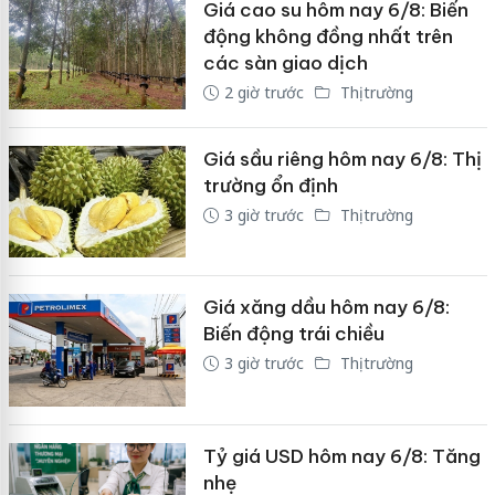
Giá cao su hôm nay 6/8: Biến
động không đồng nhất trên
các sàn giao dịch
2 giờ trước
Thị trường
Giá sầu riêng hôm nay 6/8: Thị
trường ổn định
3 giờ trước
Thị trường
Giá xăng dầu hôm nay 6/8:
Biến động trái chiều
3 giờ trước
Thị trường
Tỷ giá USD hôm nay 6/8: Tăng
nhẹ