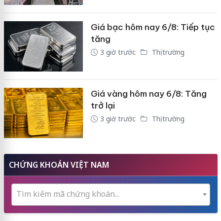
Giá bạc hôm nay 6/8: Tiếp tục
tăng
3 giờ trước
Thị trường
Giá vàng hôm nay 6/8: Tăng
trở lại
3 giờ trước
Thị trường
CHỨNG KHOÁN VIỆT NAM
Tìm kiếm mã chứng khoán...