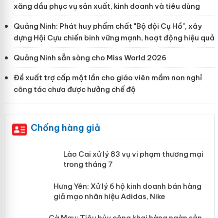
xăng dầu phục vụ sản xuất, kinh doanh và tiêu dùng
Quảng Ninh: Phát huy phẩm chất "Bộ đội Cụ Hồ", xây
dựng Hội Cựu chiến binh vững mạnh, hoạt động hiệu quả
Quảng Ninh sẵn sàng cho Miss World 2026
Đề xuất trợ cấp một lần cho giáo viên mầm non nghỉ
công tác chưa được hưởng chế độ
Chống hàng giả
 án
Lào Cai xử lý 83 vụ vi phạm thương
mại trong tháng 7
n
y