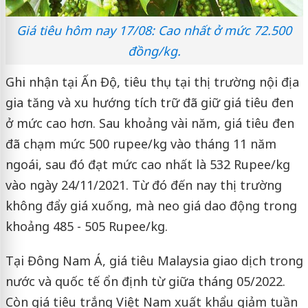
Giá tiêu hôm nay 17/08: Cao nhất ở mức 72.500
đồng/kg.
Ghi nhận tại Ấn Độ, tiêu thụ tại thị trường nội địa
gia tăng và xu hướng tích trữ đã giữ giá tiêu đen
ở mức cao hơn. Sau khoảng vài năm, giá tiêu đen
đã chạm mức 500 rupee/kg vào tháng 11 năm
ngoái, sau đó đạt mức cao nhất là 532 Rupee/kg
vào ngày 24/11/2021. Từ đó đến nay thị trường
không đẩy giá xuống, mà neo giá dao động trong
khoảng 485 - 505 Rupee/kg.
Tại Đông Nam Á, giá tiêu Malaysia giao dịch trong
nước và quốc tế ổn định từ giữa tháng 05/2022.
Còn giá tiêu trắng Việt Nam xuất khẩu giảm tuần