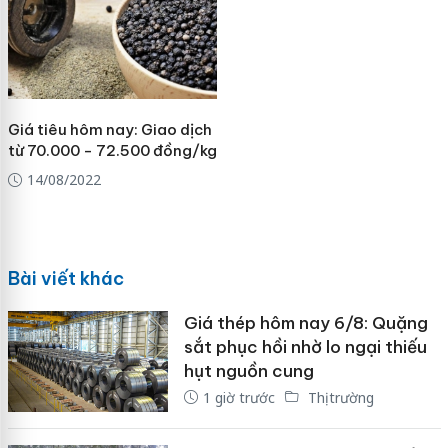
Giá tiêu hôm nay: Giao dịch
từ 70.000 - 72.500 đồng/kg
14/08/2022
Bài viết khác
Giá thép hôm nay 6/8: Quặng
sắt phục hồi nhờ lo ngại thiếu
hụt nguồn cung
1 giờ trước
Thị trường