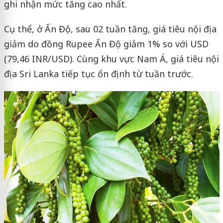
ghi nhận mức tăng cao nhất.
Cụ thể, ở Ấn Độ, sau 02 tuần tăng, giá tiêu nội địa
giảm do đồng Rupee Ấn Độ giảm 1% so với USD
(79,46 INR/USD). Cùng khu vực Nam Á, giá tiêu nội
địa Sri Lanka tiếp tục ổn định từ tuần trước.