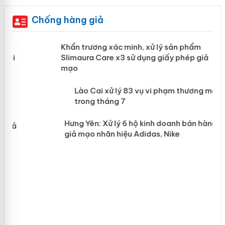
Chống hàng giả
ản
Khẩn trương xác minh, xử lý sản phẩm
Slimaura Care x3 sử dụng giấy phép
giả mạo
 án
Lào Cai xử lý 83 vụ vi phạm thương
n
mại trong tháng 7
Hưng Yên: Xử lý 6 hộ kinh doanh bán
hàng giả mạo nhãn hiệu Adidas, Nike