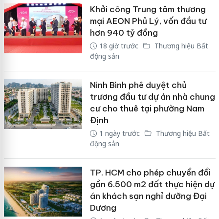
Khởi công Trung tâm thương
mại AEON Phủ Lý, vốn đầu tư
hơn 940 tỷ đồng
18 giờ trước
Thương hiệu Bất
động sản
Ninh Bình phê duyệt chủ
trương đầu tư dự án nhà chung
cư cho thuê tại phường Nam
Định
1 ngày trước
Thương hiệu Bất
động sản
TP. HCM cho phép chuyển đổi
gần 6.500 m2 đất thực hiện dự
án khách sạn nghỉ dưỡng Đại
Dương