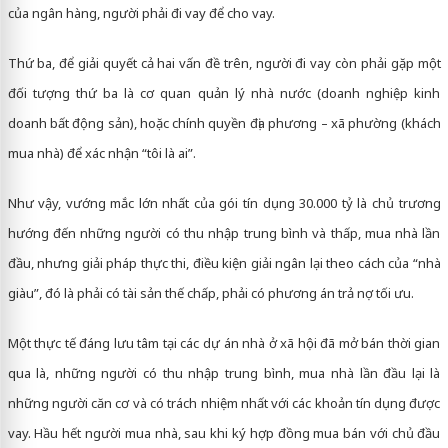
của ngân hàng, người phải đi vay để cho vay.
Thứ ba, để giải quyết cả hai vấn đề trên, người đi vay còn phải gặp một
đối tượng thứ ba là cơ quan quản lý nhà nước (doanh nghiệp kinh
doanh bất động sản), hoặc chính quyền địa phương – xã phường (khách
mua nhà) để xác nhận “tôi là ai”.
Như vậy, vướng mắc lớn nhất của gói tín dụng 30.000 tỷ là chủ trương
hướng đến những người có thu nhập trung bình và thấp, mua nhà lần
đầu, nhưng giải pháp thực thi, điều kiện giải ngân lại theo cách của “nhà
giàu”, đó là phải có tài sản thế chấp, phải có phương án trả nợ tối ưu.
Một thực tế đáng lưu tâm tại các dự án nhà ở xã hội đã mở bán thời gian
qua là, những người có thu nhập trung bình, mua nhà lần đầu lại là
những người căn cơ và có trách nhiệm nhất với các khoản tín dụng được
vay. Hầu hết người mua nhà, sau khi ký hợp đồng mua bán với chủ đầu