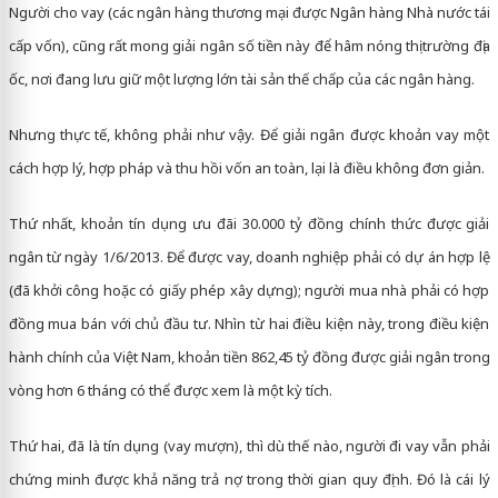
Người cho vay (các ngân hàng thương mại được Ngân hàng Nhà nước tái
cấp vốn), cũng rất mong giải ngân số tiền này để hâm nóng thị trường địa
ốc, nơi đang lưu giữ một lượng lớn tài sản thế chấp của các ngân hàng.
Nhưng thực tế, không phải như vậy. Để giải ngân được khoản vay một
cách hợp lý, hợp pháp và thu hồi vốn an toàn, lại là điều không đơn giản.
Thứ nhất, khoản tín dụng ưu đãi 30.000 tỷ đồng chính thức được giải
ngân từ ngày 1/6/2013. Để được vay, doanh nghiệp phải có dự án hợp lệ
(đã khởi công hoặc có giấy phép xây dựng); người mua nhà phải có hợp
đồng mua bán với chủ đầu tư. Nhìn từ hai điều kiện này, trong điều kiện
hành chính của Việt Nam, khoản tiền 862,45 tỷ đồng được giải ngân trong
vòng hơn 6 tháng có thể được xem là một kỳ tích.
Thứ hai, đã là tín dụng (vay mượn), thì dù thế nào, người đi vay vẫn phải
chứng minh được khả năng trả nợ trong thời gian quy định. Đó là cái lý