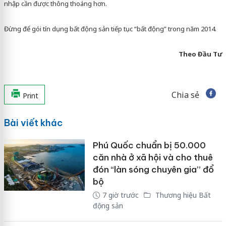
nhập cần được thông thoáng hơn.
Đừng để gói tín dụng bất động sản tiếp tục “bất động” trong năm 2014.
Theo Đầu Tư
Chia sẻ
Print
Bài viết khác
Phú Quốc chuẩn bị 50.000
căn nhà ở xã hội và cho thuê
đón “làn sóng chuyên gia” đổ
bộ
7 giờ trước
Thương hiệu Bất
động sản