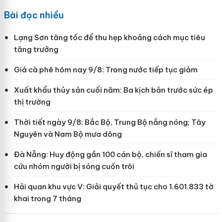
Bài đọc nhiều
Lạng Sơn tăng tốc để thu hẹp khoảng cách mục tiêu
tăng trưởng
Giá cà phê hôm nay 9/8: Trong nước tiếp tục giảm
Xuất khẩu thủy sản cuối năm: Ba kịch bản trước sức ép
thị trường
Thời tiết ngày 9/8: Bắc Bộ, Trung Bộ nắng nóng; Tây
Nguyên và Nam Bộ mưa dông
Đà Nẵng: Huy động gần 100 cán bộ, chiến sĩ tham gia
cứu nhóm người bị sóng cuốn trôi
Hải quan khu vực V: Giải quyết thủ tục cho 1.601.833 tờ
khai trong 7 tháng