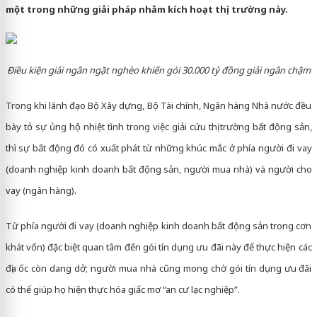
một trong những giải pháp nhằm kích hoạt thị trường này.
Điều kiện giải ngân ngặt nghèo khiến gói 30.000 tỷ đồng giải ngân chậm
Trong khi lãnh đạo Bộ Xây dựng, Bộ Tài chính, Ngân hàng Nhà nước đều
bày tỏ sự ủng hộ nhiệt tình trong việc giải cứu thị trường bất động sản,
thì sự bất động đó có xuất phát từ những khúc mắc ở phía người đi vay
(doanh nghiệp kinh doanh bất động sản, người mua nhà) và người cho
vay (ngân hàng).
Từ phía người đi vay (doanh nghiệp kinh doanh bất động sản trong cơn
khát vốn) đặc biệt quan tâm đến gói tín dụng ưu đãi này để thực hiện các
địa ốc còn dang dở; người mua nhà cũng mong chờ gói tín dụng ưu đãi
có thể giúp họ hiện thực hóa giấc mơ “an cư lạc nghiệp”.