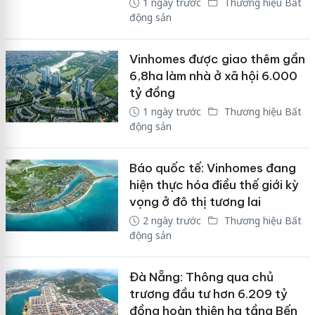
1 ngày trước
Thương hiệu Bất
động sản
Vinhomes được giao thêm gần
6,8ha làm nhà ở xã hội 6.000
tỷ đồng
1 ngày trước
Thương hiệu Bất
động sản
Báo quốc tế: Vinhomes đang
hiện thực hóa điều thế giới kỳ
vọng ở đô thị tương lai
2 ngày trước
Thương hiệu Bất
động sản
Đà Nẵng: Thông qua chủ
trương đầu tư hơn 6.209 tỷ
đồng hoàn thiện hạ tầng Bến