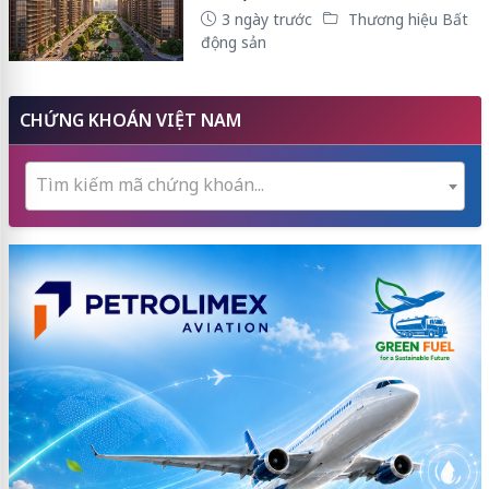
3 ngày trước
Thương hiệu Bất
động sản
CHỨNG KHOÁN VIỆT NAM
Tìm kiếm mã chứng khoán...