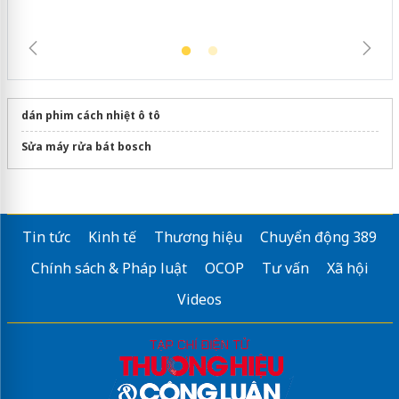
dán phim cách nhiệt ô tô
Sửa máy rửa bát bosch
Tin tức
Kinh tế
Thương hiệu
Chuyển động 389
Chính sách & Pháp luật
OCOP
Tư vấn
Xã hội
Videos