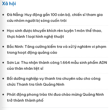
Xã hội
Đà Nẵng: Huy động gần 100 cán bộ, chiến sĩ tham gia
cứu nhóm người bị sóng cuốn trôi
Học sinh được khuyến khích rèn luyện 1 môn thể thao,
thực hành 1 loại hình nghệ thuật
Bắc Ninh: Tăng cường kiểm tra và xử lý nghiêm vi phạm
trong hoạt động quảng cáo
Sơn La: Thu nhận thành công 1.664 mẫu sinh phẩm ADN
của thân nhân liệt sĩ
Bồi dưỡng nghiệp vụ thanh tra chuyên sâu cho công
chức Thanh tra tỉnh Quảng Ninh
Phát động phong trào thi đua chào mừng Quảng Ninh
trở thành thành phố