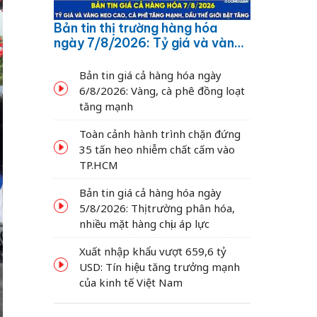
Bản tin thị trường hàng hóa
ngày 7/8/2026: Tỷ giá và vàng
neo cao, cà phê tăng mạnh,
dầu thế giới bật tăng
Bản tin giá cả hàng hóa ngày
6/8/2026: Vàng, cà phê đồng loạt
tăng mạnh
Toàn cảnh hành trình chặn đứng
35 tấn heo nhiễm chất cấm vào
TP.HCM
Bản tin giá cả hàng hóa ngày
5/8/2026: Thị trường phân hóa,
nhiều mặt hàng chịu áp lực
Xuất nhập khẩu vượt 659,6 tỷ
USD: Tín hiệu tăng trưởng mạnh
của kinh tế Việt Nam