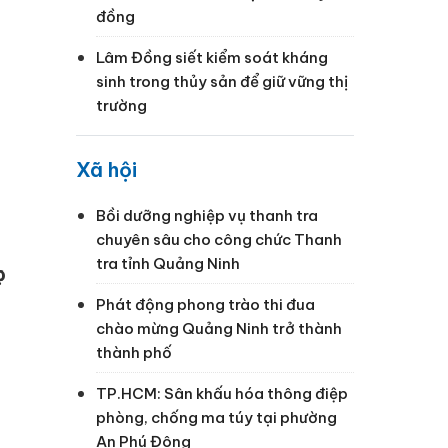
đồng
Lâm Đồng siết kiểm soát kháng
sinh trong thủy sản để giữ vững thị
trường
Xã hội
Bồi dưỡng nghiệp vụ thanh tra
chuyên sâu cho công chức Thanh
tra tỉnh Quảng Ninh
c
Phát động phong trào thi đua
chào mừng Quảng Ninh trở thành
thành phố
TP.HCM: Sân khấu hóa thông điệp
phòng, chống ma túy tại phường
An Phú Đông