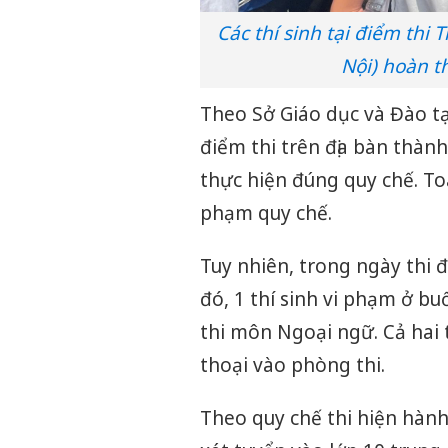
Các thí sinh tại điểm th
Nội) hoàn t
Theo Sở Giáo dục và Đào tạ
điểm thi trên địa bàn thàn
thực hiện đúng quy chế. To
phạm quy chế.
Tuy nhiên, trong ngày thi đ
đó, 1 thí sinh vi phạm ở bu
thi môn Ngoại ngữ. Cả hai 
thoại vào phòng thi.
Theo quy chế thi hiện hành