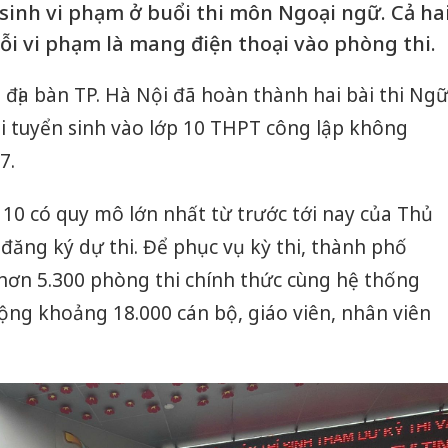
 sinh vi phạm ở buổi thi môn Ngoại ngữ. Cả ha
ỗi vi phạm là mang điện thoại vào phòng thi.
n địa bàn TP. Hà Nội đã hoàn thành hai bài thi Ng
i tuyển sinh vào lớp 10 THPT công lập không
7.
p 10 có quy mô lớn nhất từ trước tới nay của Thủ
 đăng ký dự thi. Để phục vụ kỳ thi, thành phố
 hơn 5.300 phòng thi chính thức cùng hệ thống
ộng khoảng 18.000 cán bộ, giáo viên, nhân viên