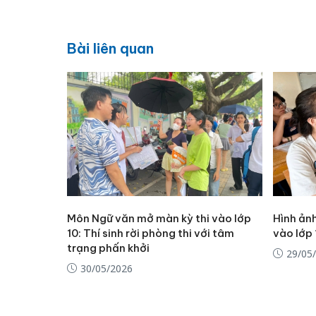
Bài liên quan
Môn Ngữ văn mở màn kỳ thi vào lớp
Hình ảnh
10: Thí sinh rời phòng thi với tâm
vào lớp 
trạng phấn khởi
29/05
30/05/2026