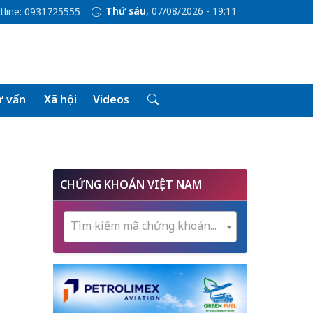
Thứ sáu
, 07/08/2026 - 19:11
tline: 0931725555
 vấn
Xã hội
Videos
CHỨNG KHOÁN VIỆT NAM
Tìm kiếm mã chứng khoán...