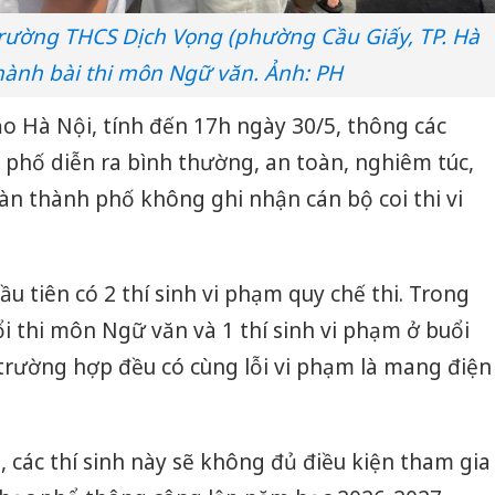
i Trường THCS Dịch Vọng (phường Cầu Giấy, TP. Hà
hành bài thi môn Ngữ văn. Ảnh: PH
o Hà Nội, tính đến 17h ngày 30/5, thông các
h phố diễn ra bình thường, an toàn, nghiêm túc,
àn thành phố không ghi nhận cán bộ coi thi vi
ầu tiên có 2 thí sinh vi phạm quy chế thi. Trong
ổi thi môn Ngữ văn và 1 thí sinh vi phạm ở buổi
trường hợp đều có cùng lỗi vi phạm là mang điện
, các thí sinh này sẽ không đủ điều kiện tham gia