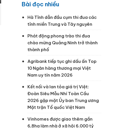
Bài đọc nhiều
Hà Tĩnh dẫn đầu cụm thi đua các
tỉnh miền Trung và Tây nguyên
Phát động phong trào thi đua
chào mừng Quảng Ninh trở thành
thành phố
Agribank tiếp tục ghi dấu ấn Top
10 Ngân hàng thương mại Việt
Nam uy tín năm 2026
Kết nối và lan tỏa giá trị Việt:
Đoàn Siêu Mẫu Nhí Toàn Cầu
2026 gặp mặt Ủy ban Trung ương
Mặt trận Tổ quốc Việt Nam
Vinhomes được giao thêm gần
6,8ha làm nhà ở xã hội 6.000 tỷ