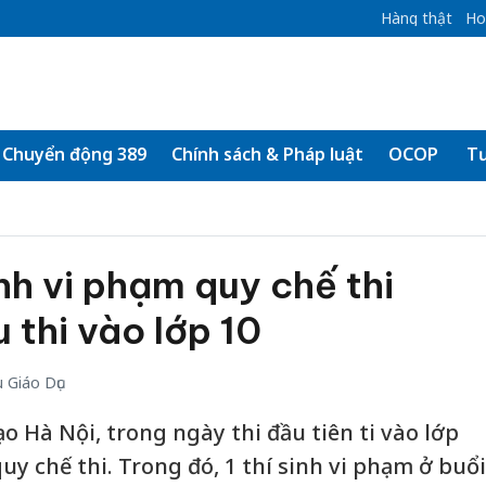
Hàng thật
Ho
Chuyển động 389
Chính sách & Pháp luật
OCOP
Tư
inh vi phạm quy chế thi
 thi vào lớp 10
 Giáo Dục
ạo Hà Nội, trong ngày thi đầu tiên ti vào lớp
quy chế thi. Trong đó, 1 thí sinh vi phạm ở buổi