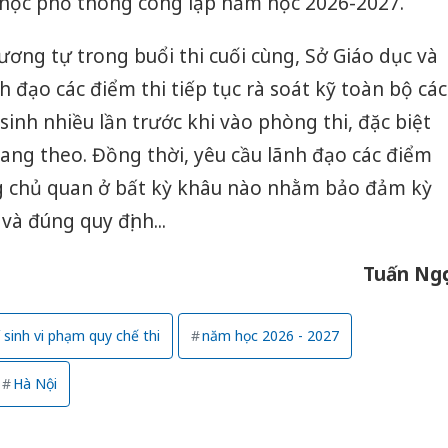
g học phổ thông công lập năm học 2026-2027.
ương tự trong buổi thi cuối cùng, Sở Giáo dục và
 đạo các điểm thi tiếp tục rà soát kỹ toàn bộ các
sinh nhiều lần trước khi vào phòng thi, đặc biệt
mang theo. Đồng thời, yêu cầu lãnh đạo các điểm
ng chủ quan ở bất kỳ khâu nào nhằm bảo đảm kỳ
 và đúng quy định...
Tuấn Ngọ
í sinh vi phạm quy chế thi
năm học 2026 - 2027
Hà Nội