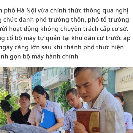
 phố Hà Nội vừa chính thức thông qua nghị
ng chức danh phó trưởng thôn, phó tổ trưởng
ời hoạt động không chuyên trách cấp cơ sở.
g cố bộ máy tự quản tại khu dân cư trước áp
 ngày càng lớn sau khi thành phố thực hiện
inh gọn bộ máy hành chính.