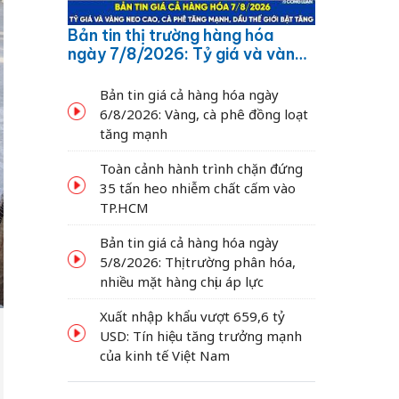
Bản tin thị trường hàng hóa
ngày 7/8/2026: Tỷ giá và vàng
neo cao, cà phê tăng mạnh,
dầu thế giới bật tăng
Bản tin giá cả hàng hóa ngày
6/8/2026: Vàng, cà phê đồng loạt
tăng mạnh
Toàn cảnh hành trình chặn đứng
35 tấn heo nhiễm chất cấm vào
TP.HCM
Bản tin giá cả hàng hóa ngày
5/8/2026: Thị trường phân hóa,
nhiều mặt hàng chịu áp lực
Xuất nhập khẩu vượt 659,6 tỷ
USD: Tín hiệu tăng trưởng mạnh
của kinh tế Việt Nam