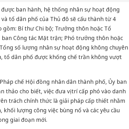
 được ban hành, hệ thống nhân sự hoạt động
 và tổ dân phố của Thủ đô sẽ cấu thành từ 4
 gồm: Bí thư Chi bộ; Trưởng thôn hoặc Tổ
 ban Công tác Mặt trận; Phó trưởng thôn hoặc
 Tổng số lượng nhân sự hoạt động không chuyên
ôn, tổ dân phố được khống chế trần không vượt
an Pháp chế Hội đồng nhân dân thành phố, Ủy ban
 thảo cho biết, việc đưa vị trí cấp phó vào danh
n trách chính thức là giải pháp cấp thiết nhằm
 khối lượng công việc bùng nổ và các yêu cầu
ong giai đoạn mới.