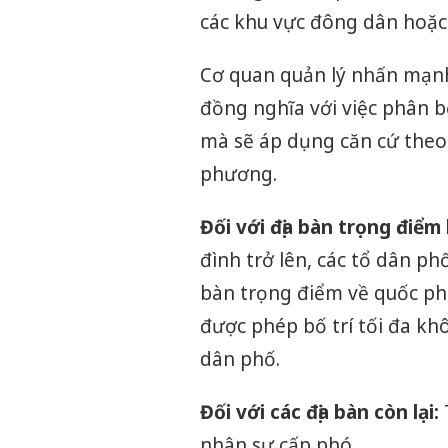
các khu vực đông dân hoặc 
Cơ quan quản lý nhấn mạnh
đồng nghĩa với việc phân b
mà sẽ áp dụng căn cứ theo
phương.
Đối với địa bàn trọng điểm
đình trở lên, các tổ dân phố
bàn trọng điểm về quốc phò
được phép bố trí tối đa k
dân phố.
Đối với các địa bàn còn lại:
nhân sự cấp phó.