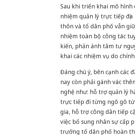
Sau khi triển khai mô hình 
nhiệm quản lý trực tiếp địa
thôn và tổ dân phố vẫn giữ
nhiệm toàn bộ công tác tu
kiến, phản ánh tâm tư nguy
khai các nhiệm vụ do chính
Đáng chú ý, bên cạnh các đ
nay còn phải gánh vác thêm
nghệ như: hỗ trợ quản lý hà
trực tiếp đi từng ngõ gõ t
gia, hỗ trợ công dân tiếp c
việc bổ sung nhân sự cấp ph
trưởng tổ dân phố hoàn thà