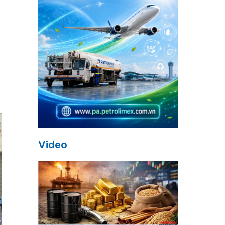
Video