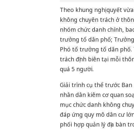
Theo khung nghị quyết vừa
không chuyên trách ở thôn
nhóm chức danh chính, bao
trưởng tổ dân phố; Trưởng
Phó tổ trưởng tổ dân phố.
trách định biên tại mỗi th
quá 5 người.
Giải trình cụ thể trước B
nhân dân kiêm cơ quan soạn
mục chức danh không chuyê
đáp ứng quy mô dân cư lớn,
phối hợp quản lý địa bàn tr