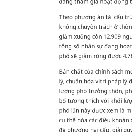
đang tham gia hoạt động tạ
Theo phương án tái cấu tr
không chuyên trách ở thôn,
giảm xuống còn 12.909 ngườ
tổng số nhân sự đang hoạt
phố sẽ giảm ròng được 4.7
Bản chất của chính sách mới
lý, chuẩn hóa vị trí pháp lý
lượng phó trưởng thôn, ph
bổ tương thích với khối lư
phó lần này được xem là m
cụ thể hóa các điều khoản 
địa phương hai cấp, giải qu