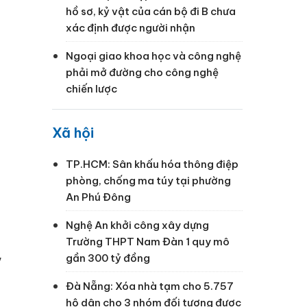
hồ sơ, kỷ vật của cán bộ đi B chưa
xác định được người nhận
Ngoại giao khoa học và công nghệ
phải mở đường cho công nghệ
chiến lược
Xã hội
TP.HCM: Sân khấu hóa thông điệp
phòng, chống ma túy tại phường
An Phú Đông
Nghệ An khởi công xây dựng
Trường THPT Nam Đàn 1 quy mô
,
gần 300 tỷ đồng
Đà Nẵng: Xóa nhà tạm cho 5.757
hộ dân cho 3 nhóm đối tượng được