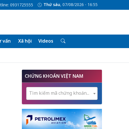
Thứ sáu
, 07/08/2026 - 16:55
tline: 0931725555
 vấn
Xã hội
Videos
CHỨNG KHOÁN VIỆT NAM
Tìm kiếm mã chứng khoán...