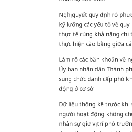
Nghị quyết quy định rõ phư
kỹ lưỡng các yếu tố về quy 
thực tế cùng khả năng chi 
thực hiện cào bằng giữa cá
Làm rõ các băn khoăn về n
Ủy ban nhân dân Thành phố
sung chức danh cấp phó kh
động ở cơ sở.
Dữ liệu thống kê trước khi
người hoạt động không chuy
nhân sự giữ vị trí phó trư