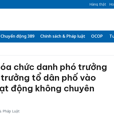
Hàng thật
Ho
Chuyển động 389
Chính sách & Pháp luật
OCOP
Tư
hóa chức danh phó trưởng
 trưởng tổ dân phố vào
ạt động không chuyên
& Pháp Luật