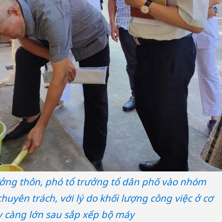
ưởng thôn, phó tổ trưởng tổ dân phố vào nhóm
uyên trách, với lý do khối lượng công việc ở cơ
y càng lớn sau sắp xếp bộ máy