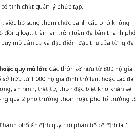
có tình chất quản lý phức tạp.
, việc bổ sung thêm chức danh cấp phó không
ổ đồng loạt, tràn lan trên toàn địa bàn thành phố
 quy mô dân cư và đặc điểm đặc thù của từng địa
 hoặc quy mô lớn:
Các thôn sở hữu từ 800 hộ gia
 sở hữu từ 1.000 hộ gia đình trở lên, hoặc các địa
ng, an ninh, trật tự, thôn đặc biệt khó khăn sẽ
hông quá 2 phó trưởng thôn hoặc phó tổ trưởng t
Công an
Thành phố ấn định quy mô phân bổ cố định là 1
tìm bị h
án sản 