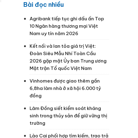
Bài đọc nhiều
Agribank tiếp tục ghi dấu ấn Top
10 Ngân hàng thương mại Việt
Nam uy tín năm 2026
Kết nối và lan tỏa giá trị Việt:
Đoàn Siêu Mẫu Nhí Toàn Cầu
2026 gặp mặt Ủy ban Trung ương
Mặt trận Tổ quốc Việt Nam
Vinhomes được giao thêm gần
6,8ha làm nhà ở xã hội 6.000 tỷ
đồng
Lâm Đồng siết kiểm soát kháng
sinh trong thủy sản để giữ vững thị
trường
Lào Cai phối hợp tìm kiếm, trao trả